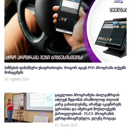
ბიზნესის ფინანსური უსაფრთხოება: როგორ იცავს POS პროგრამა თქვენს
მონაცემებს
10 / ივნისი 2026
გაცვლითი პროგრამები ახალგაზრდას
აძლევს წვდომას არამხოლოდ ძალიან
კარგ განათლებაზე, არამედ აკავშირებს
ევროპისა და ამერიკის მოქალაქეებს
ქართველებთან - FLEX პროგრამის
კურსდამთავრებული, ელენე როგავა
12 / მაისი 2025