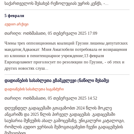
საქართველოს შესახებ რეზოლუციას უყრის კენჭს, -...
5 февраля
აუდიო არქივი
თარიღი: ოთხშაბათი, 05 თებერვალი 2025 17:09
Члены трех оппозиционных коалиций Грузии лишены депутатских
мандатов;Адваокат: Мзия Амаглобели потребовала ее возвращения
из клиники в пенитенциарное учреждение;13 февраля
Европарламент проголосует по резолюции по Грузии, - об этих и
других новостях слуш...
დადიანების სასახლეთა გზამკვლევი (ნაწილი მესამე)
დადიანების სასახლეთა საგანძური
თარიღი: ოთხშაბათი, 05 თებერვალი 2025 14:52
დღევნდელ გადაცემაში გთავაზობთ 2024 წლის მოკლე
ანგარიშს და 2025 წლის პირველ გადაცემას .გადაცემაში
საუბარია მუზეუმის ახალ გამოცემაზე, უნიკალური კატალოგი,
რომლის აუდიო ვერსიას შემოგთავაზებთ ჩვენი გადაცემების
მეშვეობით. ...