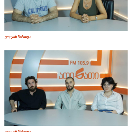
დილის ჩართვა
დილის ჩართვა