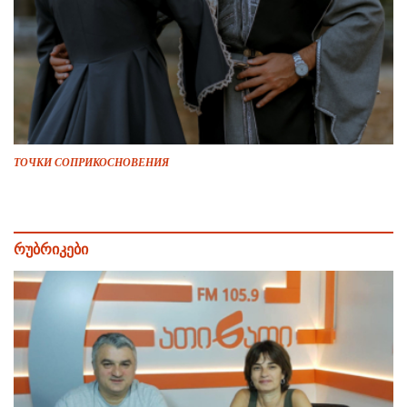
ТОЧКИ СОПРИКОСНОВЕНИЯ
რუბრიკები