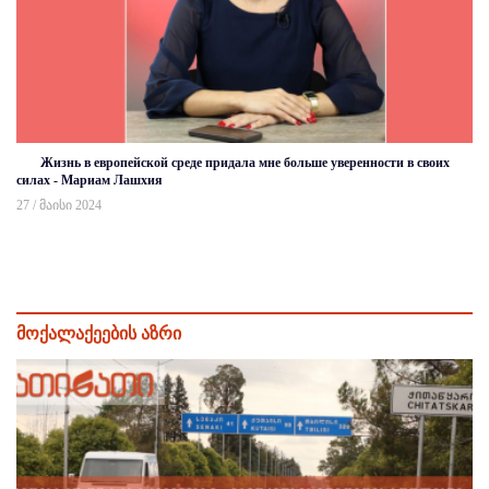
Жизнь в европейской среде придала мне больше уверенности в своих
силах - Мариам Лашхия
27 / მაისი 2024
მოქალაქეების აზრი