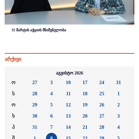
31 მარტის აქციის მნიშვნელობა
არქივი
აგვისტო 2026
ო
27
3
10
17
24
31
ს
28
4
11
18
25
1
ო
29
5
12
19
26
2
ხ
30
6
13
20
27
3
პ
31
7
14
21
28
4
შ
1
8
15
22
29
5