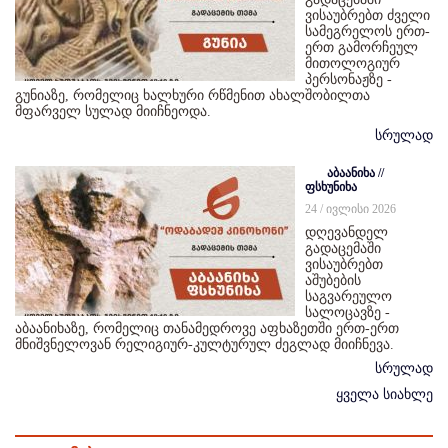
ვისაუბრებთ ძველი
სამეგრელოს ერთ-
ერთ გამორჩეულ
მითოლოგიურ
პერსონაჟზე -
გუნიაზე, რომელიც ხალხური რწმენით ახალშობილთა
მფარველ სულად მიიჩნეოდა.
სრულად
აბაანიხა //
ფსხუნიხა
24 / ივლისი 2026
დღევანდელ
გადაცემაში
ვისაუბრებთ
აშუბების
საგვარეულო
სალოცავზე -
აბაანიხაზე, რომელიც თანამედროვე აფხაზეთში ერთ-ერთ
მნიშვნელოვან რელიგიურ-კულტურულ ძეგლად მიიჩნევა.
სრულად
ყველა სიახლე