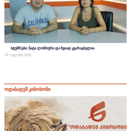
სტუმრები: ნატა ლომოური და ზვიად კვარაცხელია
18 / ივლისი 2026
ოდაბადეშ კინოხონი