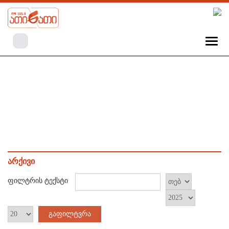
არქივი
ფილტრის ტექსტი
გაფილტვრა