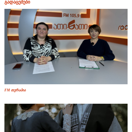
გადაცემები
FM თერაპია