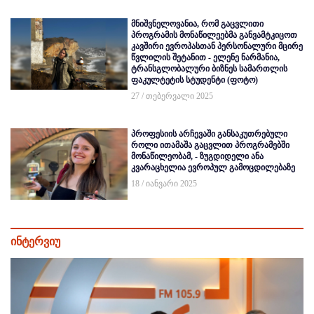
მნიშვნელოვანია, რომ გაცვლითი
პროგრამის მონაწილეებმა განვამტკიცოთ
კავშირი ევროპასთან პერსონალური მცირე
წვლილის შეტანით - ელენე ნარმანია,
ტრანსგლობალური ბიზნეს სამართლის
ფაკულტეტის სტუდენტი (ფოტო)
27 / თებერვალი 2025
პროფესიის არჩევაში განსაკუთრებული
როლი ითამაშა გაცვლით პროგრამებში
მონაწილეობამ, - ზუგდიდელი ანა
კვარაცხელია ევროპულ გამოცდილებაზე
18 / იანვარი 2025
ინტერვიუ