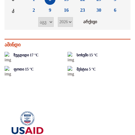
კ
2
9
16
23
30
6
ამინდი
ზუგდიდი
17
°C
სოხუმი
15
°C
ფოთი
15
°C
მესტია
5
°C