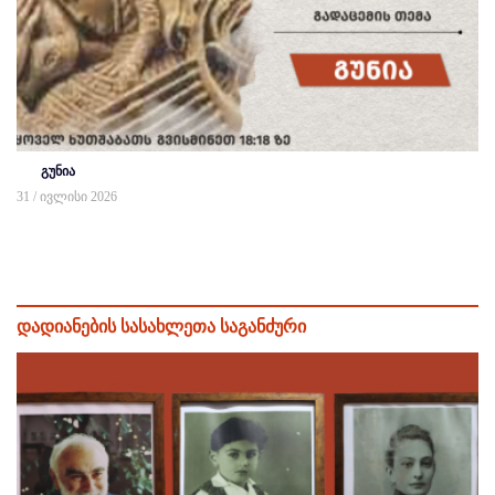
გუნია
31 / ივლისი 2026
დადიანების სასახლეთა საგანძური