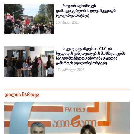
როგორ აღნიშნავენ
დამოუკიდებლობის დღეს ზუგდიდში
(ფოტორეპორტაჟი)
26 / მაისი 2025
სიკეთე გადამდებია - GLC-ის
ზუგდიდის განყოფილების მოსწავლეებმა
საქველმოქმედო გამოფენა-გაყიდვა
გამართეს (ფოტორეპორტაჟი)
17 / აპრილი 2025
დილის ჩართვა