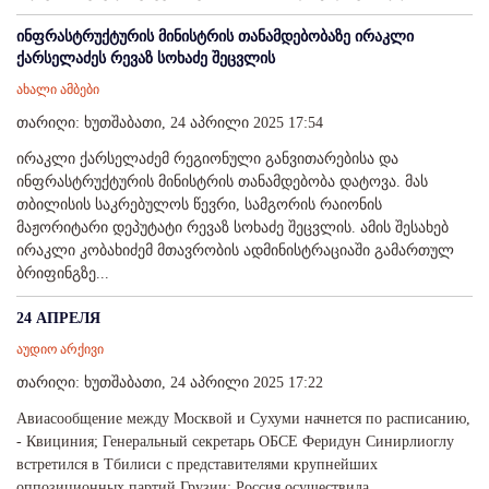
ინფრასტრუქტურის მინისტრის თანამდებობაზე ირაკლი
ქარსელაძეს რევაზ სოხაძე შეცვლის
ახალი ამბები
თარიღი: ხუთშაბათი, 24 აპრილი 2025 17:54
ირაკლი ქარსელაძემ რეგიონული განვითარებისა და
ინფრასტრუქტურის მინისტრის თანამდებობა დატოვა. მას
თბილისის საკრებულოს წევრი, სამგორის რაიონის
მაჟორიტარი დეპუტატი რევაზ სოხაძე შეცვლის. ამის შესახებ
ირაკლი კობახიძემ მთავრობის ადმინისტრაციაში გამართულ
ბრიფინგზე...
24 АПРЕЛЯ
აუდიო არქივი
თარიღი: ხუთშაბათი, 24 აპრილი 2025 17:22
Авиасообщение между Москвой и Сухуми начнется по расписанию,
- Квициния; Генеральный секретарь ОБСЕ Феридун Синирлиоглу
встретился в Тбилиси с представителями крупнейших
оппозиционных партий Грузии; Россия осуществила