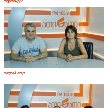
რუბრიკები
დილის ჩართვა