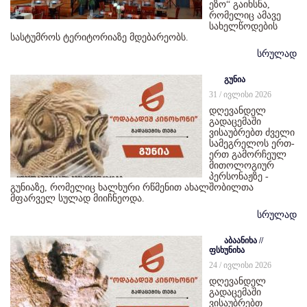
ეზო“ გაიხსნა,
რომელიც ამავე
სახელწოდების
სასტუმროს ტერიტორიაზე მდებარეობს.
სრულად
გუნია
31 / ივლისი 2026
დღევანდელ
გადაცემაში
ვისაუბრებთ ძველი
სამეგრელოს ერთ-
ერთ გამორჩეულ
მითოლოგიურ
პერსონაჟზე -
გუნიაზე, რომელიც ხალხური რწმენით ახალშობილთა
მფარველ სულად მიიჩნეოდა.
სრულად
აბაანიხა //
ფსხუნიხა
24 / ივლისი 2026
დღევანდელ
გადაცემაში
ვისაუბრებთ