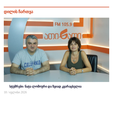
დილის ჩართვა
სტუმრები: ნატა ლომოური და ზვიად კვარაცხელია
18 / ივლისი 2026