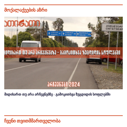
მოქალაქეების აზრი
მიდიხართ თუ არა არჩევნებზე - გამოკითხვა ზუგდიდის სოფლებში
ჩვენი თვითმმართველობა