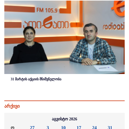
31 მარტის აქციის მნიშვნელობა
არქივი
აგვისტო 2026
ო
27
3
10
17
24
31