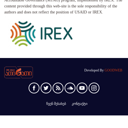
Accountable Governance (MTAG) program, implemented by IREX. The
content provided through this web-site is the sole responsibility of the
authors and does not reflect the position of USAID or IREX.
Developed By
GOODWEB
ჩვენ შესახებ
კონტაქტი