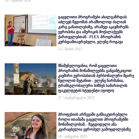
10 / ივნისი 2026
გაცვლითი პროგრამები ახალგაზრდას
აძლევს წვდომას არამხოლოდ ძალიან
კარგ განათლებაზე, არამედ აკავშირებს
ევროპისა და ამერიკის მოქალაქეებს
ქართველებთან - FLEX პროგრამის
კურსდამთავრებული, ელენე როგავა
12 / მაისი 2025
მნიშვნელოვანია, რომ გაცვლითი
პროგრამის მონაწილეებმა განვამტკიცოთ
კავშირი ევროპასთან პერსონალური მცირე
წვლილის შეტანით - ელენე ნარმანია,
ტრანსგლობალური ბიზნეს სამართლის
ფაკულტეტის სტუდენტი (ფოტო)
27 / თებერვალი 2025
პროფესიის არჩევაში განსაკუთრებული
როლი ითამაშა გაცვლით პროგრამებში
მონაწილეობამ, - ზუგდიდელი ანა
კვარაცხელია ევროპულ გამოცდილებაზე
18 / იანვარი 2025