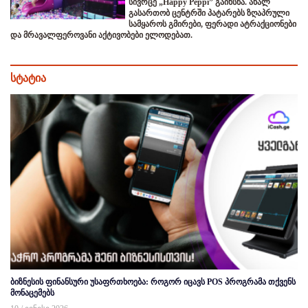
სივრცე „Happy Peppi” გაიხსნა. ახალ
გასართობ ცენტრში პატარებს ზღაპრული
სამყაროს გმირები, ფერადი ატრაქციონები
და მრავალფეროვანი აქტივობები ელოდებათ.
სტატია
ბიზნესის ფინანსური უსაფრთხოება: როგორ იცავს POS პროგრამა თქვენს
მონაცემებს