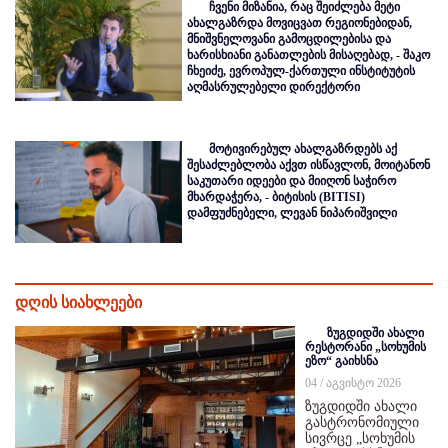
ჩვენი მიზანია, რაც შეიძლება მეტი
ახალგაზრდა მოვიცვათ რეგიონებიდან,
მნიშვნელოვანი გამოცდილებისა და
ხარისხიანი განათლების მისაღებად, - შაკო
ჩხეიძე, ევროპულ-ქართული ინსტიტუტის
აღმასრულებელი დირექტორი
მოტივირებულ ახალგაზრდებს აქ
შესაძლებლობა აქვთ ისწავლონ, მოიტანონ
საკუთარი იდეები და მიიღონ საჭირო
მხარდაჭერა, - ბიტისის (BITISI)
დამფუძნებელი, ლევან ნიპარიშვილი
დღის სიახლეები
ზუგდიდში ახალი
რესტორანი „სოხუმის
ეზო“ გაიხსნა
04 / აგვისტო 2026
ზუგდიდში ახალი
გასტრონომიული
სივრცე „სოხუმის