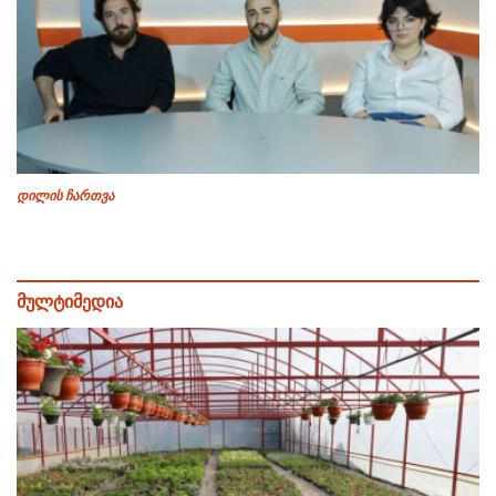
დილის ჩართვა
მულტიმედია