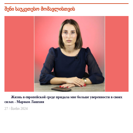
შენი საუკეთესო მომავლისთვის
Жизнь в европейской среде придала мне больше уверенности в своих
силах - Мариам Лашхия
27 / მაისი 2024