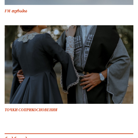
FM თერაპია
ТОЧКИ СОПРИКОСНОВЕНИЯ