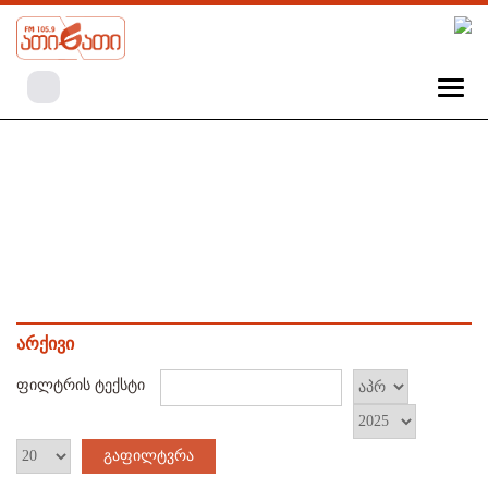
არქივი
ფილტრის ტექსტი
გაფილტვრა