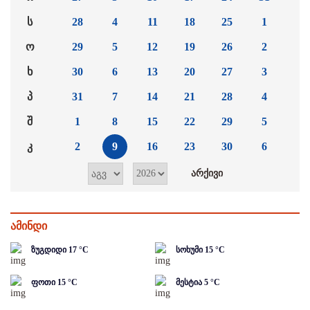
ს
28
4
11
18
25
1
ო
29
5
12
19
26
2
ხ
30
6
13
20
27
3
პ
31
7
14
21
28
4
შ
1
8
15
22
29
5
კ
2
9
16
23
30
6
ამინდი
ზუგდიდი
17
°C
სოხუმი
15
°C
ფოთი
15
°C
მესტია
5
°C