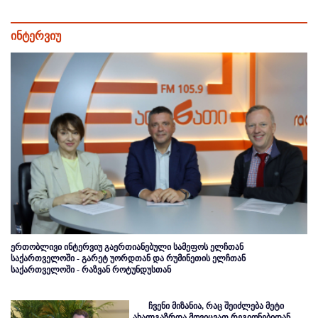
ინტერვიუ
ერთობლივი ინტერვიუ გაერთიანებული სამეფოს ელჩთან
საქართველოში - გარეტ უორდთან და რუმინეთის ელჩთან
საქართველოში - რაზვან როტუნდუსთან
ჩვენი მიზანია, რაც შეიძლება მეტი
ახალგაზრდა მოვიცვათ რეგიონებიდან,