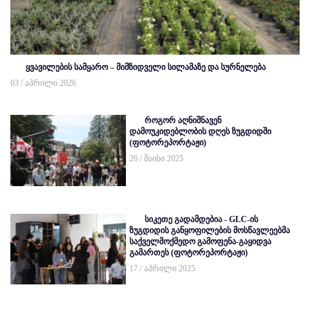
ყვავილების სამყარო – მიმზიდველი სილამაზე და სურნელება
03 / აპრილი 2026
როგორ აღნიშნავენ
დამოუკიდებლობის დღეს ზუგდიდში
(ფოტორეპორტაჟი)
26 / მაისი 2025
სიკეთე გადამდებია - GLC-ის
ზუგდიდის განყოფილების მოსწავლეებმა
საქველმოქმედო გამოფენა-გაყიდვა
გამართეს (ფოტორეპორტაჟი)
17 / აპრილი 2025