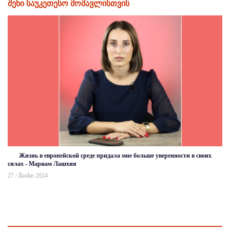
შენი საუკეთესო მომავლისთვის
Жизнь в европейской среде придала мне больше уверенности в своих
силах - Мариам Лашхия
27 / მაისი 2024