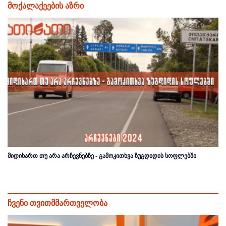
მოქალაქეების აზრი
მიდიხართ თუ არა არჩევნებზე - გამოკითხვა ზუგდიდის სოფლებში
ჩვენი თვითმმართველობა