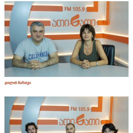
დილის ჩართვა