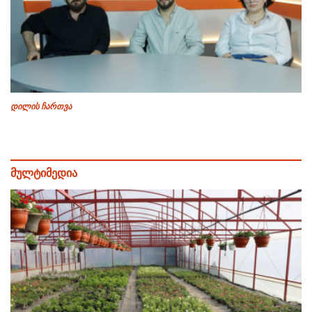
დილის ჩართვა
მულტიმედია