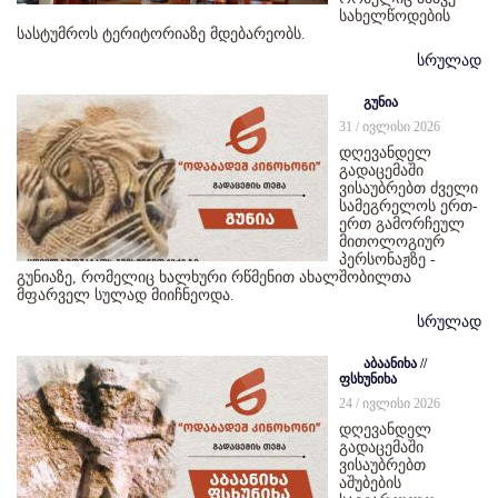
სახელწოდების
სასტუმროს ტერიტორიაზე მდებარეობს.
სრულად
გუნია
31 / ივლისი 2026
დღევანდელ
გადაცემაში
ვისაუბრებთ ძველი
სამეგრელოს ერთ-
ერთ გამორჩეულ
მითოლოგიურ
პერსონაჟზე -
გუნიაზე, რომელიც ხალხური რწმენით ახალშობილთა
მფარველ სულად მიიჩნეოდა.
სრულად
აბაანიხა //
ფსხუნიხა
24 / ივლისი 2026
დღევანდელ
გადაცემაში
ვისაუბრებთ
აშუბების