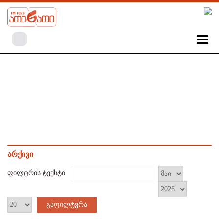
არქივი
ფილტრის ტექსტი
გაფილტვრა