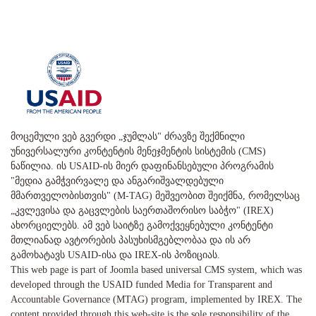
მოცემული ვებ გვერდი „ჯუმლას" ძრავზე შექმნილი
უნივერსალური კონტენტის მენეჯმენტის სისტემის (CMS)
ნაწილია. ის USAID-ის მიერ დაფინანსებული პროგრამის
"მედია გამჭვირვალე და ანგარიშვალდებული
მმართველობისთვის" (M-TAG) მეშვეობით შეიქმნა, რომელსაც
„კვლევისა და გაცვლების საერთაშორისო საბჭო" (IREX)
ახორციელებს. ამ ვებ საიტზე გამოქვეყნებული კონტენტი
მთლიანად ავტორების პასუხისმგებლობაა და ის არ
გამოხატავს USAID-ისა და IREX-ის პოზიციას.
This web page is part of Joomla based universal CMS system, which was
developed through the USAID funded Media for Transparent and
Accountable Governance (MTAG) program, implemented by IREX. The
content provided through this web-site is the sole responsibility of the