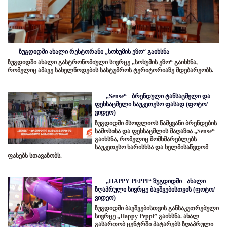
ზუგდიდში ახალი რესტორანი „სოხუმის ეზო“ გაიხსნა
ზუგდიდში ახალი გასტრონომიული სივრცე „სოხუმის ეზო“ გაიხსნა,
რომელიც ამავე სახელწოდების სასტუმროს ტერიტორიაზე მდებარეობს.
„Sense“ - ბრენდული ტანსაცმელი და
ფეხსაცმელი საუკეთესო ფასად (ფოტო/
ვიდეო)
ზუგდიდში მსოფლიოს წამყვანი ბრენდების
სამოსისა და ფეხსაცმლის მაღაზია „Sense“
გაიხსნა, რომელიც მომხმარებლებს
საუკეთესო ხარისხსა და ხელმისაწვდომ
ფასებს სთავაზობს.
„HAPPY PEPPI“ ზუგდიდში - ახალი
ზღაპრული სივრცე ბავშვებისთვის (ფოტო/
ვიდეო)
ზუგდიდში ბავშვებისთვის განსაკუთრებული
სივრცე „Happy Peppi” გაიხსნა. ახალ
გასართობ ცენტრში პატარებს ზღაპრული