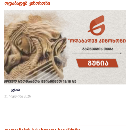
ოდაბადეშ კინოხონი
გუნია
31 / ივლისი 2026