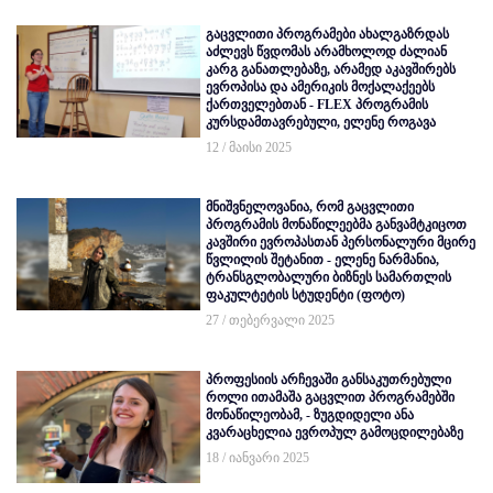
გაცვლითი პროგრამები ახალგაზრდას
აძლევს წვდომას არამხოლოდ ძალიან
კარგ განათლებაზე, არამედ აკავშირებს
ევროპისა და ამერიკის მოქალაქეებს
ქართველებთან - FLEX პროგრამის
კურსდამთავრებული, ელენე როგავა
12 / მაისი 2025
მნიშვნელოვანია, რომ გაცვლითი
პროგრამის მონაწილეებმა განვამტკიცოთ
კავშირი ევროპასთან პერსონალური მცირე
წვლილის შეტანით - ელენე ნარმანია,
ტრანსგლობალური ბიზნეს სამართლის
ფაკულტეტის სტუდენტი (ფოტო)
27 / თებერვალი 2025
პროფესიის არჩევაში განსაკუთრებული
როლი ითამაშა გაცვლით პროგრამებში
მონაწილეობამ, - ზუგდიდელი ანა
კვარაცხელია ევროპულ გამოცდილებაზე
18 / იანვარი 2025