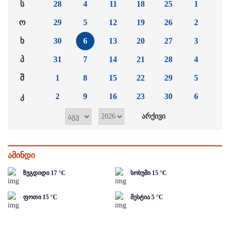
ს
28
4
11
18
25
1
ო
29
5
12
19
26
2
ხ
30
6
13
20
27
3
პ
31
7
14
21
28
4
შ
1
8
15
22
29
5
კ
2
9
16
23
30
6
ამინდი
ზუგდიდი
17
°C
სოხუმი
15
°C
ფოთი
15
°C
მესტია
5
°C