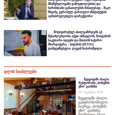
მნიშვნელოვანი გამოცდილებისა და
ხარისხიანი განათლების მისაღებად, - შაკო
ჩხეიძე, ევროპულ-ქართული ინსტიტუტის
აღმასრულებელი დირექტორი
მოტივირებულ ახალგაზრდებს აქ
შესაძლებლობა აქვთ ისწავლონ, მოიტანონ
საკუთარი იდეები და მიიღონ საჭირო
მხარდაჭერა, - ბიტისის (BITISI)
დამფუძნებელი, ლევან ნიპარიშვილი
დღის სიახლეები
ზუგდიდში ახალი
რესტორანი „სოხუმის
ეზო“ გაიხსნა
04 / აგვისტო 2026
ზუგდიდში ახალი
გასტრონომიული
სივრცე „სოხუმის
ეზო“ გაიხსნა,
რომელიც ამავე