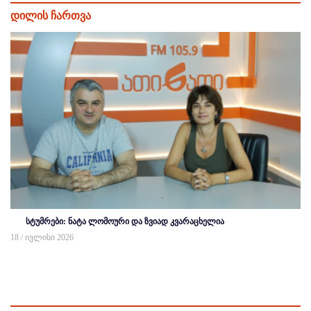
დილის ჩართვა
სტუმრები: ნატა ლომოური და ზვიად კვარაცხელია
18 / ივლისი 2026