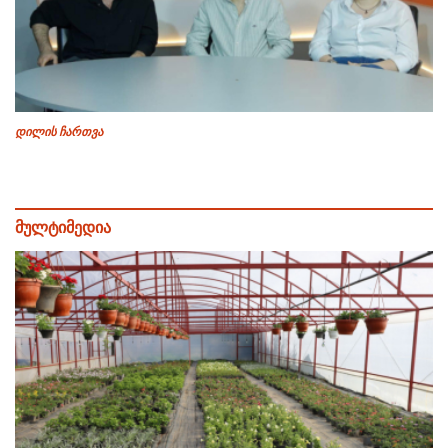
დილის ჩართვა
მულტიმედია