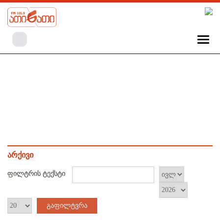
არქივი
ფილტრის ტექსტი
გაფილტვრა