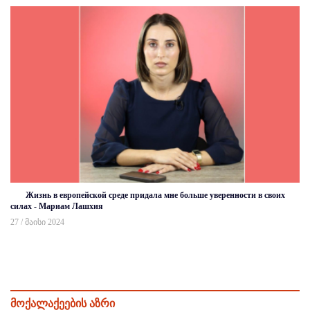
Жизнь в европейской среде придала мне больше уверенности в своих
силах - Мариам Лашхия
27 / მაისი 2024
მოქალაქეების აზრი