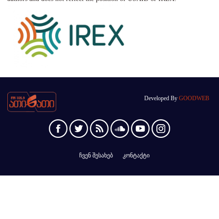
Developed By
GOODWEB
ჩვენ შესახებ
კონტაქტი