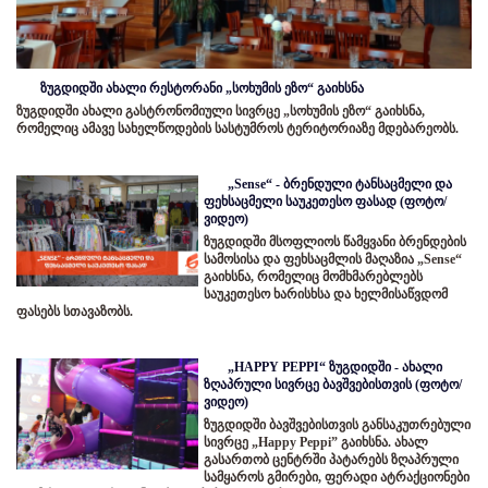
ზუგდიდში ახალი რესტორანი „სოხუმის ეზო“ გაიხსნა
ზუგდიდში ახალი გასტრონომიული სივრცე „სოხუმის ეზო“ გაიხსნა,
რომელიც ამავე სახელწოდების სასტუმროს ტერიტორიაზე მდებარეობს.
„Sense“ - ბრენდული ტანსაცმელი და
ფეხსაცმელი საუკეთესო ფასად (ფოტო/
ვიდეო)
ზუგდიდში მსოფლიოს წამყვანი ბრენდების
სამოსისა და ფეხსაცმლის მაღაზია „Sense“
გაიხსნა, რომელიც მომხმარებლებს
საუკეთესო ხარისხსა და ხელმისაწვდომ
ფასებს სთავაზობს.
„HAPPY PEPPI“ ზუგდიდში - ახალი
ზღაპრული სივრცე ბავშვებისთვის (ფოტო/
ვიდეო)
ზუგდიდში ბავშვებისთვის განსაკუთრებული
სივრცე „Happy Peppi” გაიხსნა. ახალ
გასართობ ცენტრში პატარებს ზღაპრული
სამყაროს გმირები, ფერადი ატრაქციონები