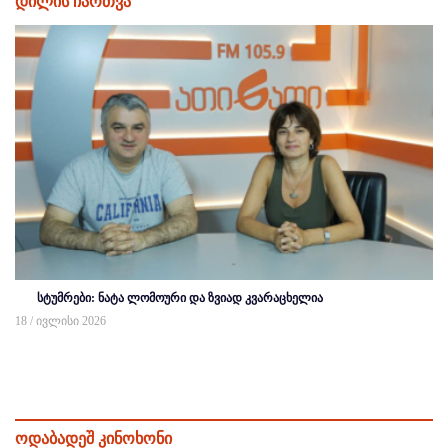
დილის ჩართვა
სტუმრები: ნატა ლომოური და ზვიად კვარაცხელია
18 / ივლისი 2026
ოდაბადეშ კინოხონი