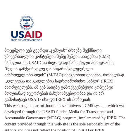
მოცემული ვებ გვერდი „ჯუმლას" ძრავზე შექმნილი
უნივერსალური კონტენტის მენეჯმენტის სისტემის (CMS)
ნაწილია. ის USAID-ის მიერ დაფინანსებული პროგრამის
"მედია გამჭვირვალე და ანგარიშვალდებული
მმართველობისთვის" (M-TAG) მეშვეობით შეიქმნა, რომელსაც
„კვლევისა და გაცვლების საერთაშორისო საბჭო" (IREX)
ახორციელებს. ამ ვებ საიტზე გამოქვეყნებული კონტენტი
მთლიანად ავტორების პასუხისმგებლობაა და ის არ
გამოხატავს USAID-ისა და IREX-ის პოზიციას.
This web page is part of Joomla based universal CMS system, which was
developed through the USAID funded Media for Transparent and
Accountable Governance (MTAG) program, implemented by IREX. The
content provided through this web-site is the sole responsibility of the
authors and does not reflect the position of USAID or IREX.