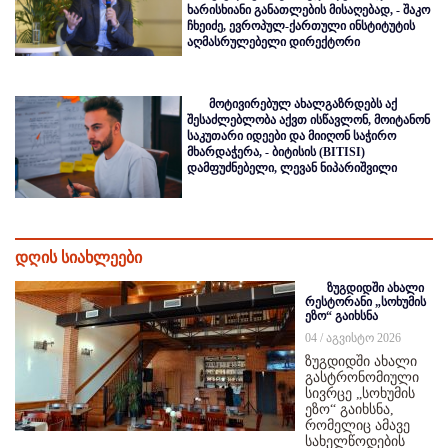
ხარისხიანი განათლების მისაღებად, - შაკო
ჩხეიძე, ევროპულ-ქართული ინსტიტუტის
აღმასრულებელი დირექტორი
მოტივირებულ ახალგაზრდებს აქ
შესაძლებლობა აქვთ ისწავლონ, მოიტანონ
საკუთარი იდეები და მიიღონ საჭირო
მხარდაჭერა, - ბიტისის (BITISI)
დამფუძნებელი, ლევან ნიპარიშვილი
დღის სიახლეები
ზუგდიდში ახალი
რესტორანი „სოხუმის
ეზო“ გაიხსნა
04 / აგვისტო 2026
ზუგდიდში ახალი
გასტრონომიული
სივრცე „სოხუმის
ეზო“ გაიხსნა,
რომელიც ამავე
სახელწოდების