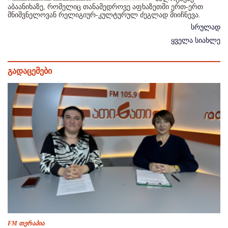
აბაანიხაზე, რომელიც თანამედროვე აფხაზეთში ერთ-ერთ
მნიშვნელოვან რელიგიურ-კულტურულ ძეგლად მიიჩნევა.
სრულად
ყველა სიახლე
გადაცემები
FM თერაპია