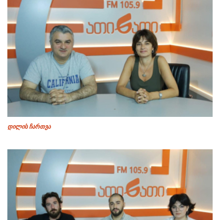
დილის ჩართვა