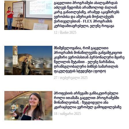
გაცვლითი პროგრამები ახალგაზრდას
აძლევს წვდომას არამხოლოდ ძალიან
კარგ განათლებაზე, არამედ აკავშირებს
ევროპისა და ამერიკის მოქალაქეებს
ქართველებთან - FLEX პროგრამის
კურსდამთავრებული, ელენე როგავა
12 / მაისი 2025
მნიშვნელოვანია, რომ გაცვლითი
პროგრამის მონაწილეებმა განვამტკიცოთ
კავშირი ევროპასთან პერსონალური მცირე
წვლილის შეტანით - ელენე ნარმანია,
ტრანსგლობალური ბიზნეს სამართლის
ფაკულტეტის სტუდენტი (ფოტო)
27 / თებერვალი 2025
პროფესიის არჩევაში განსაკუთრებული
როლი ითამაშა გაცვლით პროგრამებში
მონაწილეობამ, - ზუგდიდელი ანა
კვარაცხელია ევროპულ გამოცდილებაზე
18 / იანვარი 2025