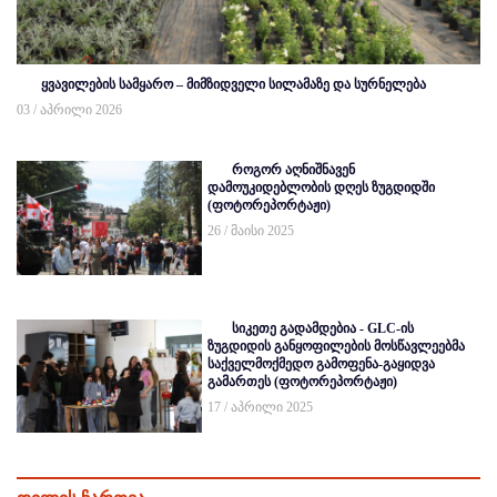
ყვავილების სამყარო – მიმზიდველი სილამაზე და სურნელება
03 / აპრილი 2026
როგორ აღნიშნავენ
დამოუკიდებლობის დღეს ზუგდიდში
(ფოტორეპორტაჟი)
26 / მაისი 2025
სიკეთე გადამდებია - GLC-ის
ზუგდიდის განყოფილების მოსწავლეებმა
საქველმოქმედო გამოფენა-გაყიდვა
გამართეს (ფოტორეპორტაჟი)
17 / აპრილი 2025