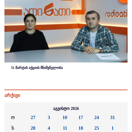
31 მარტის აქციის მნიშვნელობა
არქივი
აგვისტო 2026
ო
27
3
10
17
24
31
ს
28
4
11
18
25
1