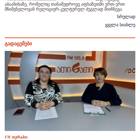
აბაანიხაზე, რომელიც თანამედროვე აფხაზეთში ერთ-ერთ
მნიშვნელოვან რელიგიურ-კულტურულ ძეგლად მიიჩნევა.
სრულად
ყველა სიახლე
გადაცემები
FM თერაპია