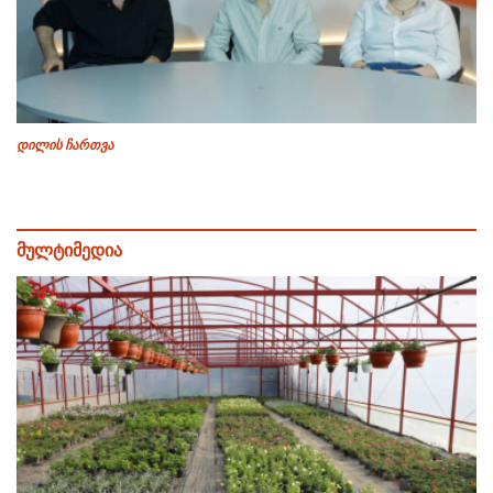
დილის ჩართვა
მულტიმედია