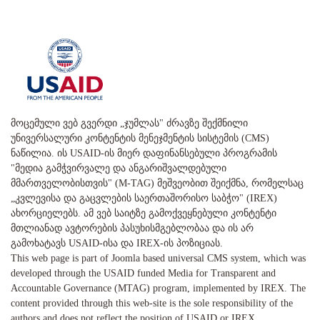
მოცემული ვებ გვერდი „ჯუმლას" ძრავზე შექმნილი
უნივერსალური კონტენტის მენეჯმენტის სისტემის (CMS)
ნაწილია. ის USAID-ის მიერ დაფინანსებული პროგრამის
"მედია გამჭვირვალე და ანგარიშვალდებული
მმართველობისთვის" (M-TAG) მეშვეობით შეიქმნა, რომელსაც
„კვლევისა და გაცვლების საერთაშორისო საბჭო" (IREX)
ახორციელებს. ამ ვებ საიტზე გამოქვეყნებული კონტენტი
მთლიანად ავტორების პასუხისმგებლობაა და ის არ
გამოხატავს USAID-ისა და IREX-ის პოზიციას.
This web page is part of Joomla based universal CMS system, which was
developed through the USAID funded Media for Transparent and
Accountable Governance (MTAG) program, implemented by IREX. The
content provided through this web-site is the sole responsibility of the
authors and does not reflect the position of USAID or IREX.