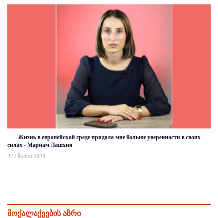
Жизнь в европейской среде придала мне больше уверенности в своих
силах - Мариам Лашхия
27 / მაისი 2024
მოქალაქეების აზრი