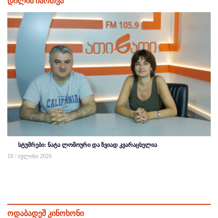
დილის ჩართვა
სტუმრები: ნატა ლომოური და ზვიად კვარაცხელია
18 / ივლისი 2026
ოდაბადეშ კინოხონი