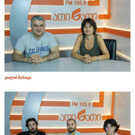
დილის ჩართვა