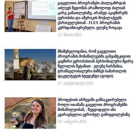
გაცვლითი პროგრამები ახალგაზრდას
აძლევს წვდომას არამხოლოდ ძალიან
კარგ განათლებაზე, არამედ აკავშირებს
ევროპისა და ამერიკის მოქალაქეებს
ქართველებთან - FLEX პროგრამის
კურსდამთავრებული, ელენე როგავა
12 / მაისი 2025
მნიშვნელოვანია, რომ გაცვლითი
პროგრამის მონაწილეებმა განვამტკიცოთ
კავშირი ევროპასთან პერსონალური მცირე
წვლილის შეტანით - ელენე ნარმანია,
ტრანსგლობალური ბიზნეს სამართლის
ფაკულტეტის სტუდენტი (ფოტო)
27 / თებერვალი 2025
პროფესიის არჩევაში განსაკუთრებული
როლი ითამაშა გაცვლით პროგრამებში
მონაწილეობამ, - ზუგდიდელი ანა
კვარაცხელია ევროპულ გამოცდილებაზე
18 / იანვარი 2025