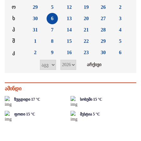
ო
29
5
12
19
26
2
ხ
30
6
13
20
27
3
პ
31
7
14
21
28
4
შ
1
8
15
22
29
5
კ
2
9
16
23
30
6
ამინდი
ზუგდიდი
17
°C
სოხუმი
15
°C
ფოთი
15
°C
მესტია
5
°C