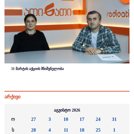
31 მარტის აქციის მნიშვნელობა
არქივი
აგვისტო 2026
ო
27
3
10
17
24
31
ს
28
4
11
18
25
1