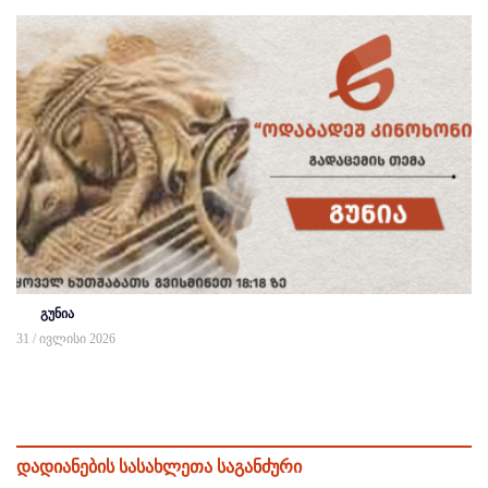
გუნია
31 / ივლისი 2026
დადიანების სასახლეთა საგანძური