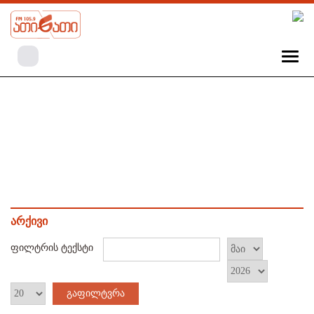
არქივი
ფილტრის ტექსტი
გაფილტვრა