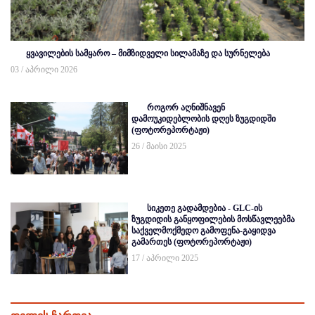
ყვავილების სამყარო – მიმზიდველი სილამაზე და სურნელება
03 / აპრილი 2026
როგორ აღნიშნავენ
დამოუკიდებლობის დღეს ზუგდიდში
(ფოტორეპორტაჟი)
26 / მაისი 2025
სიკეთე გადამდებია - GLC-ის
ზუგდიდის განყოფილების მოსწავლეებმა
საქველმოქმედო გამოფენა-გაყიდვა
გამართეს (ფოტორეპორტაჟი)
17 / აპრილი 2025