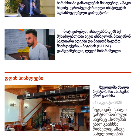
ხარისხიანი განათლების მისაღებად, - შაკო
ჩხეიძე, ევროპულ-ქართული ინსტიტუტის
აღმასრულებელი დირექტორი
მოტივირებულ ახალგაზრდებს აქ
შესაძლებლობა აქვთ ისწავლონ, მოიტანონ
საკუთარი იდეები და მიიღონ საჭირო
მხარდაჭერა, - ბიტისის (BITISI)
დამფუძნებელი, ლევან ნიპარიშვილი
დღის სიახლეები
ზუგდიდში ახალი
რესტორანი „სოხუმის
ეზო“ გაიხსნა
04 / აგვისტო 2026
ზუგდიდში ახალი
გასტრონომიული
სივრცე „სოხუმის
ეზო“ გაიხსნა,
რომელიც ამავე
სახელწოდების