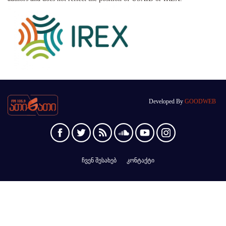
Developed By
GOODWEB
ჩვენ შესახებ
კონტაქტი