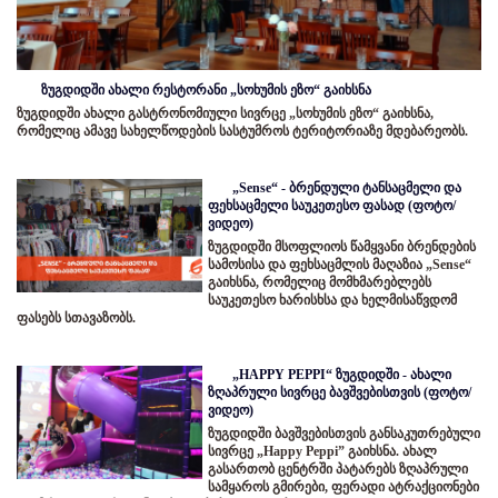
ზუგდიდში ახალი რესტორანი „სოხუმის ეზო“ გაიხსნა
ზუგდიდში ახალი გასტრონომიული სივრცე „სოხუმის ეზო“ გაიხსნა,
რომელიც ამავე სახელწოდების სასტუმროს ტერიტორიაზე მდებარეობს.
„Sense“ - ბრენდული ტანსაცმელი და
ფეხსაცმელი საუკეთესო ფასად (ფოტო/
ვიდეო)
ზუგდიდში მსოფლიოს წამყვანი ბრენდების
სამოსისა და ფეხსაცმლის მაღაზია „Sense“
გაიხსნა, რომელიც მომხმარებლებს
საუკეთესო ხარისხსა და ხელმისაწვდომ
ფასებს სთავაზობს.
„HAPPY PEPPI“ ზუგდიდში - ახალი
ზღაპრული სივრცე ბავშვებისთვის (ფოტო/
ვიდეო)
ზუგდიდში ბავშვებისთვის განსაკუთრებული
სივრცე „Happy Peppi” გაიხსნა. ახალ
გასართობ ცენტრში პატარებს ზღაპრული
სამყაროს გმირები, ფერადი ატრაქციონები