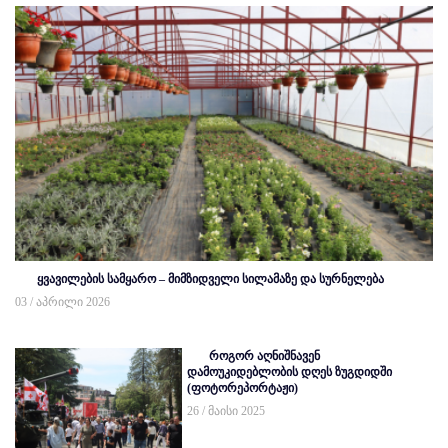
ყვავილების სამყარო – მიმზიდველი სილამაზე და სურნელება
03 / აპრილი 2026
როგორ აღნიშნავენ
დამოუკიდებლობის დღეს ზუგდიდში
(ფოტორეპორტაჟი)
26 / მაისი 2025