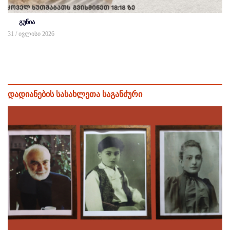
გუნია
31 / ივლისი 2026
დადიანების სასახლეთა საგანძური