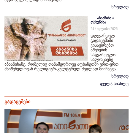
სრულად
აბაანიხა //
ფსხუნიხა
24 / ივლისი 2026
დღევანდელ
გადაცემაში
ვისაუბრებთ
აშუბების
საგვარეულო
სალოცავზე -
აბაანიხაზე, რომელიც თანამედროვე აფხაზეთში ერთ-ერთ
მნიშვნელოვან რელიგიურ-კულტურულ ძეგლად მიიჩნევა.
სრულად
ყველა სიახლე
გადაცემები