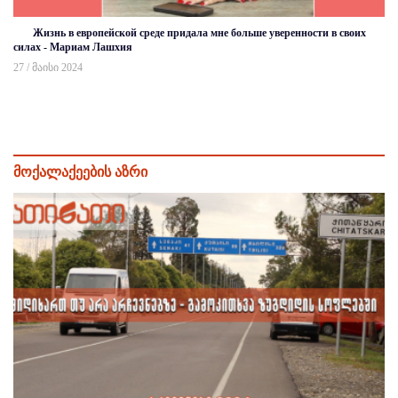
Жизнь в европейской среде придала мне больше уверенности в своих
силах - Мариам Лашхия
27 / მაისი 2024
მოქალაქეების აზრი