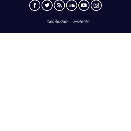
ჩვენ შესახებ
კონტაქტი