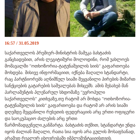
16:57 / 31.05.2019
საქართველოს პრემიერ-მინისტრის მამუკა ბახტაძის
განცხადებით, არის ლეგიტიმური მოლოდინი, რომ უახლოეს
მომავალში “ოთხოზორია-ტატუნაშვილის სიის“ გაფართოება
მოხდება. მისივე ინფორმაციით, იქნება მაღალი სტანდარტი,
რაც პარტნიორებს აღნიშნულ სიაში შეყვანილი პირების მიმართ
სანქციების გატარების საშუალებას მისცემს. ამის შესახებ მან
პარლამენტის პლენარულ სხდომაზე “ევროპული
საქართველოს“ კითხვაზე,თუ რატომ არ მოხდა “ოთხოზორია-
ტატუნაშვილის სიის“ გაფართოება და რატომ არ არის სიაში
დღემდე შეყვანილი რუსეთის ფედერაციის არც ერთი ოფიცერი
და საოკუპაციო ძალების არც ერთი
წარმომადგენელი,განმარტა. ბახტაძის თქმით, სტანდარტი უნდა
იყოს ძალიან მაღალი, რათა სია იყოს არა გულის მოსაფხანად,
არამედ რეალურ ცხოვრებაში იმპლემენტაციისთვის.