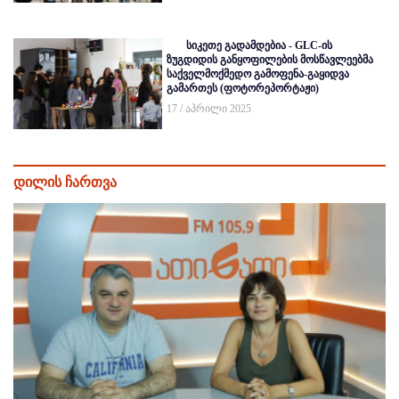
სიკეთე გადამდებია - GLC-ის
ზუგდიდის განყოფილების მოსწავლეებმა
საქველმოქმედო გამოფენა-გაყიდვა
გამართეს (ფოტორეპორტაჟი)
17 / აპრილი 2025
დილის ჩართვა