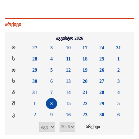
არქივი
აგვისტო 2026
ო
27
3
10
17
24
31
ს
28
4
11
18
25
1
ო
29
5
12
19
26
2
ხ
30
6
13
20
27
3
პ
31
7
14
21
28
4
შ
1
8
15
22
29
5
კ
2
9
16
23
30
6