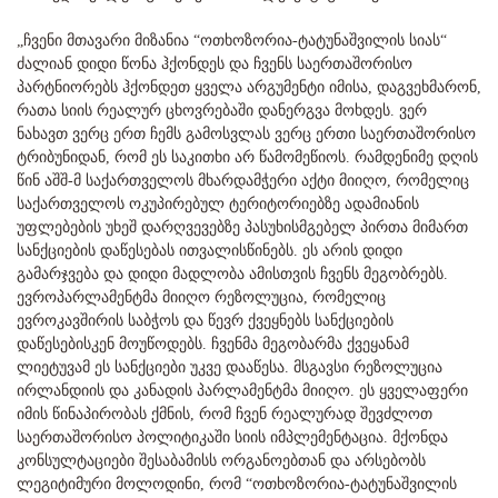
„ჩვენი მთავარი მიზანია “ოთხოზორია-ტატუნაშვილის სიას“
ძალიან დიდი წონა ჰქონდეს და ჩვენს საერთაშორისო
პარტნიორებს ჰქონდეთ ყველა არგუმენტი იმისა, დაგვეხმარონ,
რათა სიის რეალურ ცხოვრებაში დანერგვა მოხდეს. ვერ
ნახავთ ვერც ერთ ჩემს გამოსვლას ვერც ერთი საერთაშორისო
ტრიბუნიდან, რომ ეს საკითხი არ წამომეწიოს. რამდენიმე დღის
წინ აშშ-მ საქართველოს მხარდამჭერი აქტი მიიღო, რომელიც
საქართველოს ოკუპირებულ ტერიტორიებზე ადამიანის
უფლებების უხეშ დარღვევებზე პასუხისმგებელ პირთა მიმართ
სანქციების დაწესებას ითვალისწინებს. ეს არის დიდი
გამარჯვება და დიდი მადლობა ამისთვის ჩვენს მეგობრებს.
ევროპარლამენტმა მიიღო რეზოლუცია, რომელიც
ევროკავშირის საბჭოს და წევრ ქვეყნებს სანქციების
დაწესებისკენ მოუწოდებს. ჩვენმა მეგობარმა ქვეყანამ
ლიეტუვამ ეს სანქციები უკვე დააწესა. მსგავსი რეზოლუცია
ირლანდიის და კანადის პარლამენტმა მიიღო. ეს ყველაფერი
იმის წინაპირობას ქმნის, რომ ჩვენ რეალურად შევძლოთ
საერთაშორისო პოლიტიკაში სიის იმპლემენტაცია. მქონდა
კონსულტაციები შესაბამისს ორგანოებთან და არსებობს
ლეგიტიმური მოლოდინი, რომ “ოთხოზორია-ტატუნაშვილის