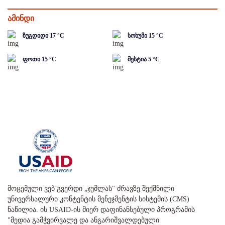
ამინდი
ზუგდიდი
17
°C
სოხუმი
15
°C
ფოთი
15
°C
მესტია
5
°C
მოცემული ვებ გვერდი „ჯუმლას" ძრავზე შექმნილი
უნივერსალური კონტენტის მენეჯმენტის სისტემის (CMS)
ნაწილია. ის USAID-ის მიერ დაფინანსებული პროგრამის
"მედია გამჭვირვალე და ანგარიშვალდებული