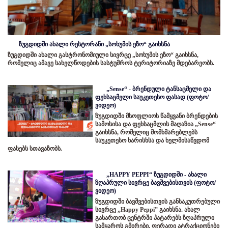
ზუგდიდში ახალი რესტორანი „სოხუმის ეზო“ გაიხსნა
ზუგდიდში ახალი გასტრონომიული სივრცე „სოხუმის ეზო“ გაიხსნა,
რომელიც ამავე სახელწოდების სასტუმროს ტერიტორიაზე მდებარეობს.
„Sense“ - ბრენდული ტანსაცმელი და
ფეხსაცმელი საუკეთესო ფასად (ფოტო/
ვიდეო)
ზუგდიდში მსოფლიოს წამყვანი ბრენდების
სამოსისა და ფეხსაცმლის მაღაზია „Sense“
გაიხსნა, რომელიც მომხმარებლებს
საუკეთესო ხარისხსა და ხელმისაწვდომ
ფასებს სთავაზობს.
„HAPPY PEPPI“ ზუგდიდში - ახალი
ზღაპრული სივრცე ბავშვებისთვის (ფოტო/
ვიდეო)
ზუგდიდში ბავშვებისთვის განსაკუთრებული
სივრცე „Happy Peppi” გაიხსნა. ახალ
გასართობ ცენტრში პატარებს ზღაპრული
სამყაროს გმირები, ფერადი ატრაქციონები