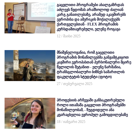
გაცვლითი პროგრამები ახალგაზრდას
აძლევს წვდომას არამხოლოდ ძალიან
კარგ განათლებაზე, არამედ აკავშირებს
ევროპისა და ამერიკის მოქალაქეებს
ქართველებთან - FLEX პროგრამის
კურსდამთავრებული, ელენე როგავა
12 / მაისი 2025
მნიშვნელოვანია, რომ გაცვლითი
პროგრამის მონაწილეებმა განვამტკიცოთ
კავშირი ევროპასთან პერსონალური მცირე
წვლილის შეტანით - ელენე ნარმანია,
ტრანსგლობალური ბიზნეს სამართლის
ფაკულტეტის სტუდენტი (ფოტო)
27 / თებერვალი 2025
პროფესიის არჩევაში განსაკუთრებული
როლი ითამაშა გაცვლით პროგრამებში
მონაწილეობამ, - ზუგდიდელი ანა
კვარაცხელია ევროპულ გამოცდილებაზე
18 / იანვარი 2025