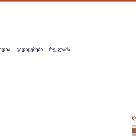
ედია
გადაცემები
რეკლამა
დ