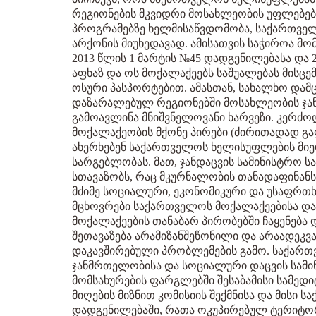
რეგიონების მკვიდრი მოსახლეობის უფლებე
პროგრამებზე ხელმისაწვდომობა, საქართვე
არქონის მიუხედავად. ამისათვის საჭიროა 
2013 წლის 1 მარტის №45 დადგენილებასა და 
აფხაზ და ოს მოქალაქეებს საშუალებას მისც
ოსური პასპორტებით. ამასთან, სახალხო და
დაზარალებულ რეგიონებში მოსახლეობის ჯა
გამოავლინა მნიშვნელოვანი ხარვეზი. კერძო
მოქალაქეობის მქონე პირები (ძირითადად გა
ახერხებენ საქართველოს ხელისუფლების მიე
სარგებლობას. მათ, ჯანდაცვის სამინისტრო 
სთავაზობს, რაც მკურნალობის თანადაფინანს
მძიმე სოციალური, ეკონომიკური და უსაფრთხ
მცხოვრები საქართველოს მოქალაქეებისა დ
მოქალაქეების თანაბარ პირობებში ჩაყენება
შეთავაზება არამიზანშეწონილი და არაადეკვა
დაკავშირებული პრობლემების გამო. საქართ
ჯანმრთელობისა და სოციალური დაცვის სამ
მომსახურების ფარგლებში შესაბამისი სამედი
მიღების მიზნით კომისიის შექმნისა და მისი ს
დადგენილებაში, რათა ოკუპირებულ ტერიტორ