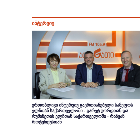
ინტერვიუ
ერთობლივი ინტერვიუ გაერთიანებული სამეფოს
ელჩთან საქართველოში - გარეტ უორდთან და
რუმინეთის ელჩთან საქართველოში - რაზვან
როტუნდუსთან