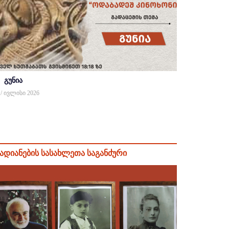
გუნია
 / ივლისი 2026
ადიანების სასახლეთა საგანძური