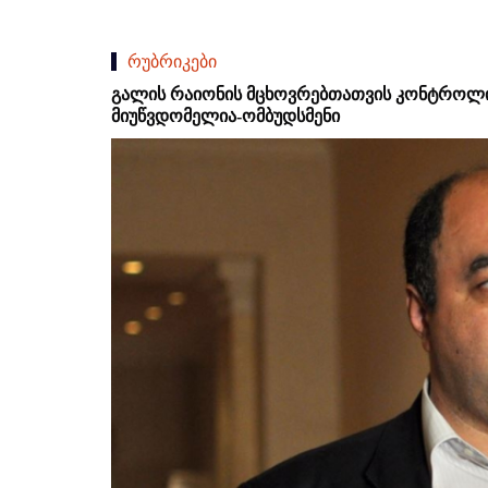
რუბრიკები
გალის რაიონის მცხოვრებთათვის კონტროლი
მიუწვდომელია-ომბუდსმენი