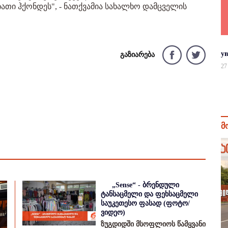
თი ჰქონდეს", - ნათქვამია სახალხო დამცველის
у
გაზიარება
27
მ
„Sense“ - ბრენდული
ტანსაცმელი და ფეხსაცმელი
საუკეთესო ფასად (ფოტო/
ვიდეო)
ზუგდიდში მსოფლიოს წამყვანი