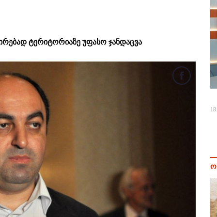
რებად ტერიტორიაზე უფასო ჯანდაცვა
18
ო