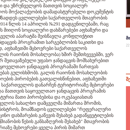
ბი და უზრუნველყოს მათთვის სოციალურ
ლოს მოქალაქეობის დამადასტურებელი დოკუმენტის
მომზადდეს ცვლილებები საქართველოს მთავრობის
2014 წლის 14 აპრილის №291 დადგენილებაში, რაც
ემს მიიღონ სოციალური დახმარებები აფხაზური და
მცველის აპარატმა შეისწავლა კონფლიქტით
მ
ნდაცვის პროგრამით სარგებლობის საკითხი და
22
დ, აფხაზეთში მცხოვრები საქართველოს
ლის რაიონის მოსახლეობა) ხშირ შემთხვევებში, ვერ
რ შეთავაზებული უფასო ჯანდაცვის მომსახურებით
საყოველთაო ჯანდაცვის პროგრამაში ჩართვას
ებას გულისხმობს. გალის რაიონის მოსახლეობის
ოების პირობების გათვალისწინებით, აფხაზეთში
შ
ა საქართველოს დანარჩენ ტერიტორიაზე მცხოვრები
 და მათთვის საყოველთაო ჯანდაცვის პროგრამის
ტურია მათი პირობებისა და ოკუპაციასთან
ველოს სახალხო დამცველმა მიმართა შრომის,
ინისტროს, მოამზადოს ცვლილებები "რეფერალური
ცინო დახმარების გაწევის შესახებ გადაწყვეტილების
აქმიანობის წესის განსაზღვრის შესახებ" მთავრობის
იაზე მცხოვრები ყველა პირის მიმართ