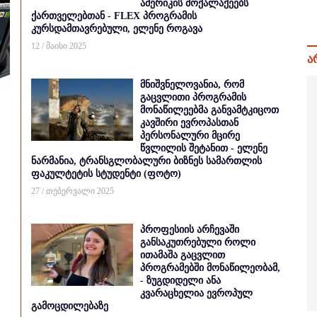
ამერიკის მოქალაქეებს
ქართველებთან - FLEX პროგრამის
კურსდამთავრებული, ელენე როგავა
12 / მაისი 2025
ა
მნიშვნელოვანია, რომ
გაცვლითი პროგრამის
მონაწილეებმა განვამტკიცოთ
კავშირი ევროპასთან
პერსონალური მცირე
წვლილის შეტანით - ელენე
ნარმანია, ტრანსგლობალური ბიზნეს სამართლის
ფაკულტეტის სტუდენტი (ფოტო)
27 / თებერვალი 2025
პროფესიის არჩევაში
განსაკუთრებული როლი
ითამაშა გაცვლით
პროგრამებში მონაწილეობამ,
- ზუგდიდელი ანა
კვარაცხელია ევროპულ
გამოცდილებაზე