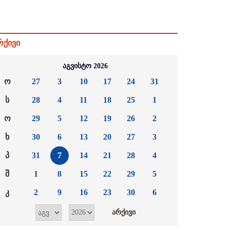
რქივი
აგვისტო 2026
ო
27
3
10
17
24
31
ს
28
4
11
18
25
1
ო
29
5
12
19
26
2
ხ
30
6
13
20
27
3
პ
31
7
14
21
28
4
შ
1
8
15
22
29
5
კ
2
9
16
23
30
6