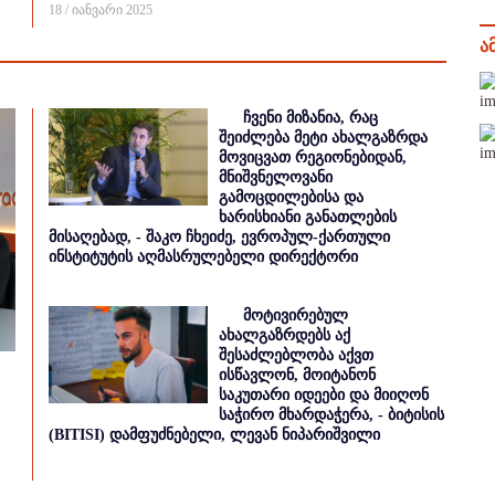
18 / იანვარი 2025
ა
ჩვენი მიზანია, რაც
შეიძლება მეტი ახალგაზრდა
მოვიცვათ რეგიონებიდან,
მნიშვნელოვანი
გამოცდილებისა და
ხარისხიანი განათლების
მისაღებად, - შაკო ჩხეიძე, ევროპულ-ქართული
ინსტიტუტის აღმასრულებელი დირექტორი
მოტივირებულ
ახალგაზრდებს აქ
შესაძლებლობა აქვთ
ისწავლონ, მოიტანონ
საკუთარი იდეები და მიიღონ
საჭირო მხარდაჭერა, - ბიტისის
(BITISI) დამფუძნებელი, ლევან ნიპარიშვილი