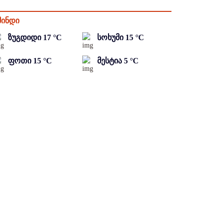
მინდი
ზუგდიდი
17
°C
სოხუმი
15
°C
ფოთი
15
°C
მესტია
5
°C