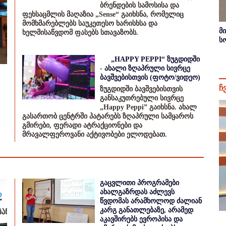
ბრენდების სამოსისა და
ფეხსაცმლის მაღაზია „Sense“ გაიხსნა, რომელიც
მომხმარებლებს საუკეთესო ხარისხსა და
მ
ხელმისაწვდომ ფასებს სთავაზობს.
ს
„HAPPY PEPPI“ ზუგდიდში
- ახალი ზღაპრული სივრცე
ბავშვებისთვის (ფოტო/ვიდეო)
ჩ
ზუგდიდში ბავშვებისთვის
განსაკუთრებული სივრცე
„Happy Peppi” გაიხსნა. ახალ
გასართობ ცენტრში პატარებს ზღაპრული სამყაროს
გმირები, ფერადი ატრაქციონები და
მრავალფეროვანი აქტივობები ელოდებათ.
გაცვლითი პროგრამები
ახალგაზრდას აძლევს
წვდომას არამხოლოდ ძალიან
კარგ განათლებაზე, არამედ
აკავშირებს ევროპისა და