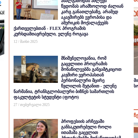
ახალგაზრდას აძლევს
წვდომას არამხოლოდ ძალიან
კარგ განათლებაზე, არამედ
აკავშირებს ევროპისა და
ამერიკის მოქალაქეებს
ქართველებთან - FLEX პროგრამის
კურსდამთავრებული, ელენე როგავა
12 / მაისი 2025
მნიშვნელოვანია, რომ
გაცვლითი პროგრამის
მონაწილეებმა განვამტკიცოთ
კავშირი ევროპასთან
პერსონალური მცირე
მ
წვლილის შეტანით - ელენე
ს
ნარმანია, ტრანსგლობალური ბიზნეს სამართლის
ფაკულტეტის სტუდენტი (ფოტო)
27 / თებერვალი 2025
ჩ
პროფესიის არჩევაში
განსაკუთრებული როლი
ითამაშა გაცვლით