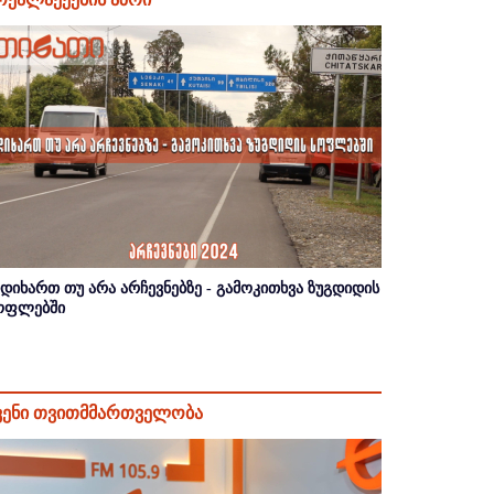
იდიხართ თუ არა არჩევნებზე - გამოკითხვა ზუგდიდის
ოფლებში
ვენი თვითმმართველობა