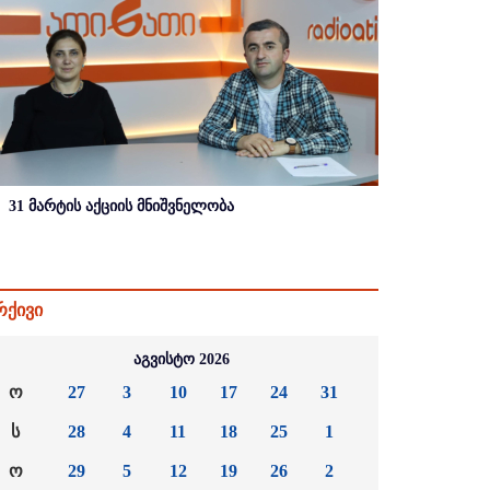
31 მარტის აქციის მნიშვნელობა
რქივი
აგვისტო 2026
ო
27
3
10
17
24
31
ს
28
4
11
18
25
1
ო
29
5
12
19
26
2