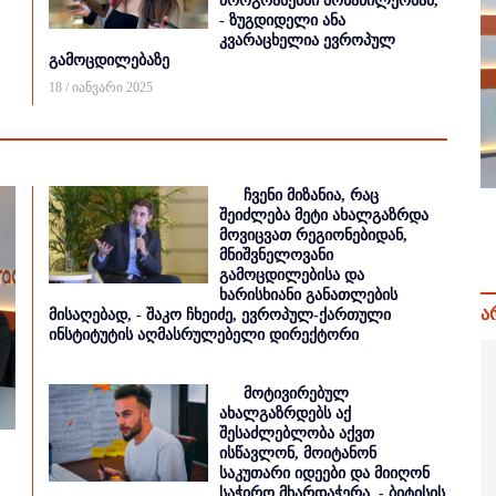
პროგრამებში მონაწილეობამ,
- ზუგდიდელი ანა
კვარაცხელია ევროპულ
გამოცდილებაზე
18 / იანვარი 2025
ჩვენი მიზანია, რაც
შეიძლება მეტი ახალგაზრდა
მოვიცვათ რეგიონებიდან,
მნიშვნელოვანი
გამოცდილებისა და
ხარისხიანი განათლების
ა
მისაღებად, - შაკო ჩხეიძე, ევროპულ-ქართული
ინსტიტუტის აღმასრულებელი დირექტორი
მოტივირებულ
ახალგაზრდებს აქ
შესაძლებლობა აქვთ
ისწავლონ, მოიტანონ
საკუთარი იდეები და მიიღონ
საჭირო მხარდაჭერა, - ბიტისის