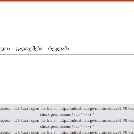
ედია
გადაცემები
რეკლამა
: [3]: Can't open the file at "http://radioatinati.ge/multimedia/2014/07/cms
check permissions (755 / 777) ?
: [3]: Can't open the file at "http://radioatinati.ge/multimedia/2014/07/cms
check permissions (755 / 777) ?
: [3]: Can't open the file at "http://radioatinati.ge/multimedia/2014/07/cms