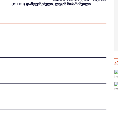
(BITISI) დამფუძნებელი, ლევან ნიპარიშვილი
ა