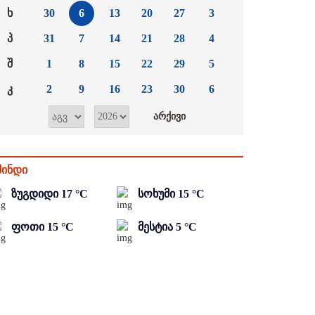
ხ
30
6
13
20
27
3
პ
31
7
14
21
28
4
შ
1
8
15
22
29
5
კ
2
9
16
23
30
6
მინდი
ზუგდიდი
17
°C
სოხუმი
15
°C
ფოთი
15
°C
მესტია
5
°C