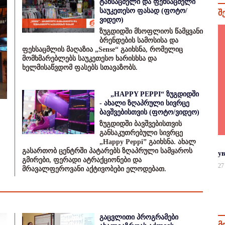
ტანსაცმელი და ფეხსაცმელი
საუკეთესო ფასად (ფოტო/
შ
ვიდეო)
ზუგდიდში მსოფლიოს წამყვანი
ბრენდების სამოსისა და
ფეხსაცმლის მაღაზია „Sense“ გაიხსნა, რომელიც
მომხმარებლებს საუკეთესო ხარისხსა და
ხელმისაწვდომ ფასებს სთავაზობს.
„HAPPY PEPPI“ ზუგდიდში
- ახალი ზღაპრული სივრცე
ბავშვებისთვის (ფოტო/ვიდეო)
ზუგდიდში ბავშვებისთვის
განსაკუთრებული სივრცე
„Happy Peppi” გაიხსნა. ახალ
გასართობ ცენტრში პატარებს ზღაპრული სამყაროს
у
გმირები, ფერადი ატრაქციონები და
27
მრავალფეროვანი აქტივობები ელოდებათ.
გაცვლითი პროგრამები
მ