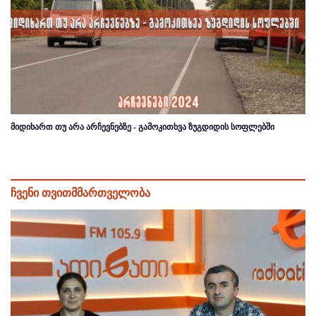
მიდიხართ თუ არა არჩევნებზე - გამოკითხვა ზუგდიდის სოფლებში
ჩვენი თვითმმართველობა