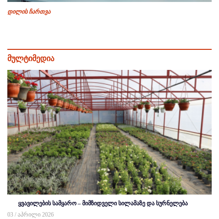
დილის ჩართვა
მულტიმედია
ყვავილების სამყარო – მიმზიდველი სილამაზე და სურნელება
03 / აპრილი 2026