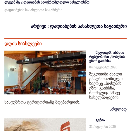
ლევან მე-2 დადიანის საოქრომჭედლო სახელოსნო
დადიანების სასახლეთა საგანძური
არქივი : დადიანების სასახლეთა საგანძური
დღის სიახლეები
ზუგდიდში ახალი
რესტორანი „სოხუმის
ეზო“ გაიხსნა
04 / აგვისტო 2026
ზუგდიდში ახალი
გასტრონომიული
სივრცე „სოხუმის
ეზო“ გაიხსნა,
რომელიც ამავე
სახელწოდების
სასტუმროს ტერიტორიაზე მდებარეობს.
სრულად
გუნია
31 / ივლისი 2026