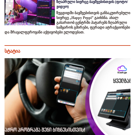
ზღაპრული სივრცე ბავშვებისთვის (ფოტო/
ვიდეო)
ზუგდიდში ბავშვებისთვის განსაკუთრებული
სივრცე „Happy Peppi” გაიხსნა. ახალ
გასართობ ცენტრში პატარებს ზღაპრული
სამყაროს გმირები, ფერადი ატრაქციონები
და მრავალფეროვანი აქტივობები ელოდებათ.
სტატია