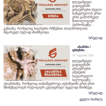
დღევანდელ
გადაცემაში
ვისაუბრებთ ძველი
სამეგრელოს ერთ-
ერთ გამორჩეულ
მითოლოგიურ
პერსონაჟზე -
გუნიაზე, რომელიც ხალხური რწმენით ახალშობილთა
მფარველ სულად მიიჩნეოდა.
სრულად
აბაანიხა //
ფსხუნიხა
24 / ივლისი 2026
დღევანდელ
გადაცემაში
ვისაუბრებთ
აშუბების
საგვარეულო
სალოცავზე -
აბაანიხაზე, რომელიც თანამედროვე აფხაზეთში ერთ-ერთ
მნიშვნელოვან რელიგიურ-კულტურულ ძეგლად მიიჩნევა.
სრულად
ყველა სიახლე