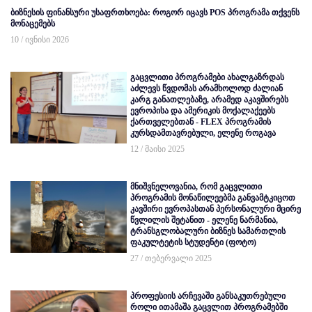
ბიზნესის ფინანსური უსაფრთხოება: როგორ იცავს POS პროგრამა თქვენს
მონაცემებს
10 / ივნისი 2026
გაცვლითი პროგრამები ახალგაზრდას
აძლევს წვდომას არამხოლოდ ძალიან
კარგ განათლებაზე, არამედ აკავშირებს
ევროპისა და ამერიკის მოქალაქეებს
ქართველებთან - FLEX პროგრამის
კურსდამთავრებული, ელენე როგავა
12 / მაისი 2025
მნიშვნელოვანია, რომ გაცვლითი
პროგრამის მონაწილეებმა განვამტკიცოთ
კავშირი ევროპასთან პერსონალური მცირე
წვლილის შეტანით - ელენე ნარმანია,
ტრანსგლობალური ბიზნეს სამართლის
ფაკულტეტის სტუდენტი (ფოტო)
27 / თებერვალი 2025
პროფესიის არჩევაში განსაკუთრებული
როლი ითამაშა გაცვლით პროგრამებში