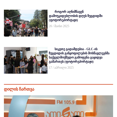
როგორ აღნიშნავენ
დამოუკიდებლობის დღეს ზუგდიდში
(ფოტორეპორტაჟი)
26 / მაისი 2025
სიკეთე გადამდებია - GLC-ის
ზუგდიდის განყოფილების მოსწავლეებმა
საქველმოქმედო გამოფენა-გაყიდვა
გამართეს (ფოტორეპორტაჟი)
17 / აპრილი 2025
დილის ჩართვა