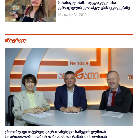
მონაწილეობამ, - ზუგდიდელი ანა
კვარაცხელია ევროპულ გამოცდილებაზე
18 / იანვარი 2025
ინტერვიუ
ერთობლივი ინტერვიუ გაერთიანებული სამეფოს ელჩთან
საქართველოში - გარეტ უორდთან და რუმინეთის ელჩთან