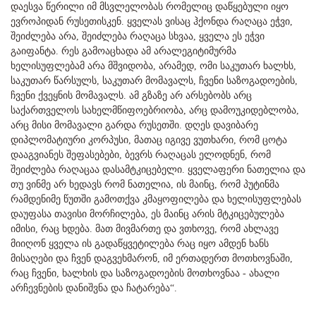
დაესვა წერილი იმ მსვლელობას რომელიც დაწყებული იყო
ევროპიდან რუსეთისკენ. ყველას ვისაც ჰქონდა რაღაცა ეჭვი,
შეიძლება არა, შეიძლება რაღაცა სხვაა, ყველა ეს ეჭვი
გაიფანტა. რეს გამოაცხადა ამ არალეგიტიმურმა
ხელისუფლებამ არა მშვიდობა, არამედ, ომი საკუთარ ხალხს,
საკუთარ წარსულს, საკუთარ მომავალს, ჩვენი საზოგადოების,
ჩვენი ქვეყნის მომავალს. ამ გზაზე არ არსებობს არც
საქართველოს სახელმწიფოებრიობა, არც დამოუკიდებლობა,
არც მისი მომავალი გარდა რუსეთში. დღეს დავიბარე
დიპლომატიური კორპუსი, მათაც იგივე ვუთხარი, რომ ცოტა
დააგვიანეს შეფასებები, ბევრს რაღაცას ელოდნენ, რომ
შეიძლება რაღაცაა დასამტკიცებელი. ყველაფერი ნათელია და
თუ ვინმე არ ხედავს რომ ნათელია, ის მაინც, რომ პუტინმა
რამდენიმე წუთში გამოთქვა კმაყოფილება და ხელისუფლებას
დაუფასა თავისი მორჩილება, ეს მაინც არის მტკიცებულება
იმისი, რაც ხდება. მათ მივმართე და ვთხოვე, რომ ახლავე
მიიღონ ყველა ის გადაწყვეტილება რაც იყო ამდენ ხანს
მისაღები და ჩვენ დაგვეხმარონ, იმ ერთადერთ მოთხოვნაში,
რაც ჩვენი, ხალხის და საზოგადოების მოთხოვნაა - ახალი
არჩევნების დანიშვნა და ჩატარება“.