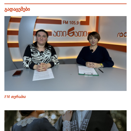
გადაცემები
FM თერაპია