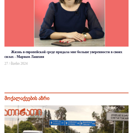
Жизнь в европейской среде придала мне больше уверенности в своих
силах - Мариам Лашхия
27 / მაისი 2024
მოქალაქეების აზრი