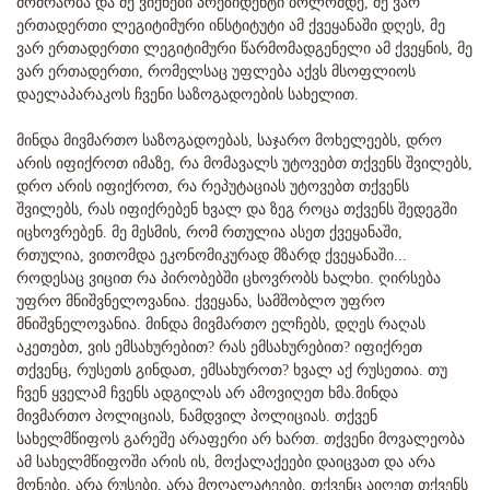
მოძრაობა და მე ვიქნები პრეზიდენტი ბოლომდე, მე ვარ
ერთადერთი ლეგიტიმური ინსტიტუტი ამ ქვეყანაში დღეს, მე
ვარ ერთადერთი ლეგიტიმური წარმომადგენელი ამ ქვეყნის, მე
ვარ ერთადერთი, რომელსაც უფლება აქვს მსოფლიოს
დაელაპარაკოს ჩვენი საზოგადოების სახელით.
მინდა მივმართო საზოგადოებას, საჯარო მოხელეებს, დრო
არის იფიქროთ იმაზე, რა მომავალს უტოვებთ თქვენს შვილებს,
დრო არის იფიქროთ, რა რეპუტაციას უტოვებთ თქვენს
შვილებს, რას იფიქრებენ ხვალ და ზეგ როცა თქვენს შედეგში
იცხოვრებენ. მე მესმის, რომ რთულია ასეთ ქვეყანაში,
რთულია, ვითომდა ეკონომიკურად მზარდ ქვეყანაში...
როდესაც ვიცით რა პირობებში ცხოვრობს ხალხი. ღირსება
უფრო მნიშვნელოვანია. ქვეყანა, სამშობლო უფრო
მნიშვნელოვანია. მინდა მივმართო ელჩებს, დღეს რაღას
აკეთებთ, ვის ემსახურებით? რას ემსახურებით? იფიქრეთ
თქვენც, რუსეთს გინდათ, ემსახუროთ? ხვალ აქ რუსეთია. თუ
ჩვენ ყველამ ჩვენს ადგილას არ ამოვიღეთ ხმა.მინდა
მივმართო პოლიციას, ნამდვილ პოლიციას. თქვენ
სახელმწიფოს გარეშე არაფერი არ ხართ. თქვენი მოვალეობა
ამ სახელმწიფოში არის ის, მოქალაქეები დაიცვათ და არა
მონები, არა რუსები, არა მოღალატეები. თქვენც აიღეთ თქვენს