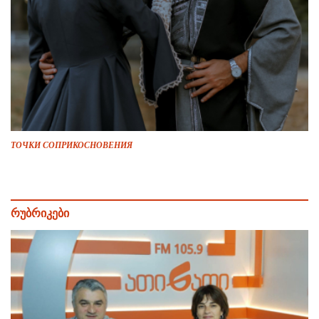
ТОЧКИ СОПРИКОСНОВЕНИЯ
რუბრიკები