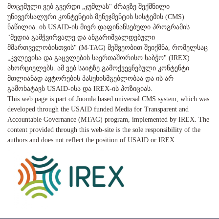
მოცემული ვებ გვერდი „ჯუმლას" ძრავზე შექმნილი
უნივერსალური კონტენტის მენეჯმენტის სისტემის (CMS)
ნაწილია. ის USAID-ის მიერ დაფინანსებული პროგრამის
"მედია გამჭვირვალე და ანგარიშვალდებული
მმართველობისთვის" (M-TAG) მეშვეობით შეიქმნა, რომელსაც
„კვლევისა და გაცვლების საერთაშორისო საბჭო" (IREX)
ახორციელებს. ამ ვებ საიტზე გამოქვეყნებული კონტენტი
მთლიანად ავტორების პასუხისმგებლობაა და ის არ
გამოხატავს USAID-ისა და IREX-ის პოზიციას.
This web page is part of Joomla based universal CMS system, which was
developed through the USAID funded Media for Transparent and
Accountable Governance (MTAG) program, implemented by IREX. The
content provided through this web-site is the sole responsibility of the
authors and does not reflect the position of USAID or IREX.