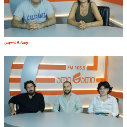
დილის ჩართვა