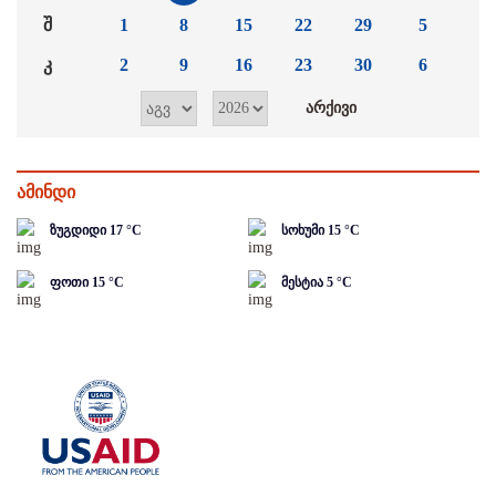
შ
1
8
15
22
29
5
კ
2
9
16
23
30
6
ამინდი
ზუგდიდი
17
°C
სოხუმი
15
°C
ფოთი
15
°C
მესტია
5
°C