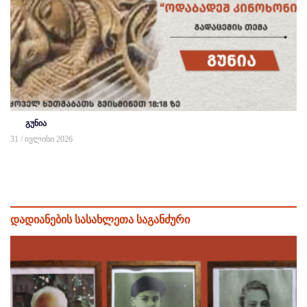
გუნია
31 / ივლისი 2026
დადიანების სასახლეთა საგანძური