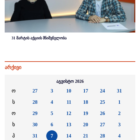
31 მარტის აქციის მნიშვნელობა
არქივი
აგვისტო 2026
ო
27
3
10
17
24
31
ს
28
4
11
18
25
1
ო
29
5
12
19
26
2
ხ
30
6
13
20
27
3
პ
31
7
14
21
28
4