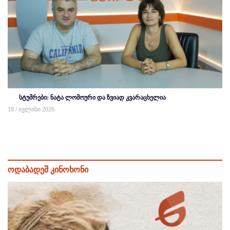
სტუმრები: ნატა ლომოური და ზვიად კვარაცხელია
18 / ივლისი 2026
ოდაბადეშ კინოხონი