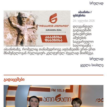
სრულად
აბაანიხა //
ფსხუნიხა
24 / ივლისი 2026
დღევანდელ
გადაცემაში
ვისაუბრებთ
აშუბების
საგვარეულო
სალოცავზე -
აბაანიხაზე, რომელიც თანამედროვე აფხაზეთში ერთ-ერთ
მნიშვნელოვან რელიგიურ-კულტურულ ძეგლად მიიჩნევა.
სრულად
ყველა სიახლე
გადაცემები