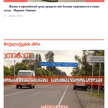
Жизнь в европейской среде придала мне больше уверенности в своих
силах - Мариам Лашхия
27 / მაისი 2024
მოქალაქეების აზრი