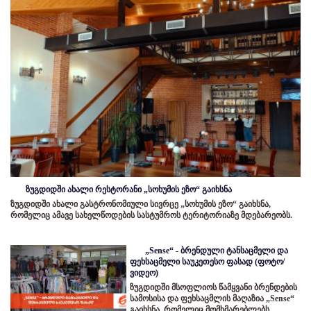
ზუგდიდში ახალი რესტორანი „სოხუმის ეზო“ გაიხსნა
ზუგდიდში ახალი გასტრონომიული სივრცე „სოხუმის ეზო“ გაიხსნა,
რომელიც ამავე სახელწოდების სასტუმროს ტერიტორიაზე მდებარეობს.
„Sense“ - ბრენდული ტანსაცმელი და
ფეხსაცმელი საუკეთესო ფასად (ფოტო/
ვიდეო)
ზუგდიდში მსოფლიოს წამყვანი ბრენდების
სამოსისა და ფეხსაცმლის მაღაზია „Sense“
გაიხსნა, რომელიც მომხმარებლებს