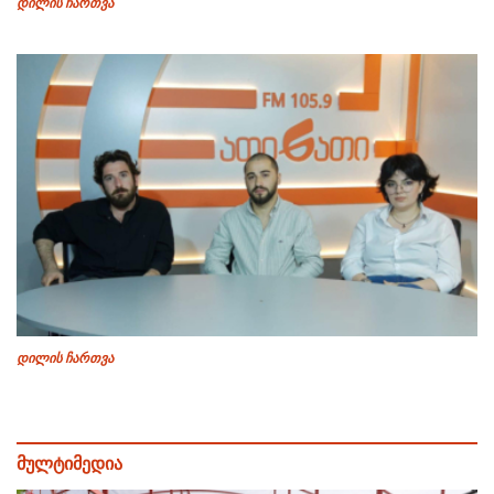
დილის ჩართვა
დილის ჩართვა
მულტიმედია