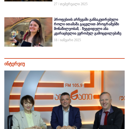
27 / თებერვალი 2025
პროფესიის არჩევაში განსაკუთრებული
როლი ითამაშა გაცვლით პროგრამებში
მონაწილეობამ, - ზუგდიდელი ანა
კვარაცხელია ევროპულ გამოცდილებაზე
18 / იანვარი 2025
ინტერვიუ