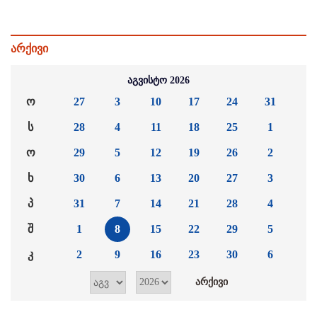
არქივი
აგვისტო 2026
ო
27
3
10
17
24
31
ს
28
4
11
18
25
1
ო
29
5
12
19
26
2
ხ
30
6
13
20
27
3
პ
31
7
14
21
28
4
შ
1
8
15
22
29
5
კ
2
9
16
23
30
6