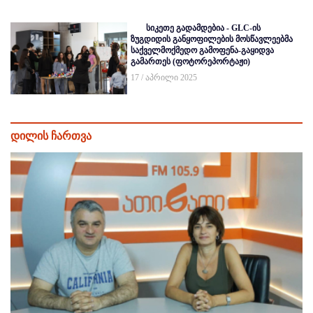
სიკეთე გადამდებია - GLC-ის
ზუგდიდის განყოფილების მოსწავლეებმა
საქველმოქმედო გამოფენა-გაყიდვა
გამართეს (ფოტორეპორტაჟი)
17 / აპრილი 2025
დილის ჩართვა