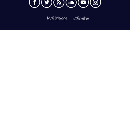
ჩვენ შესახებ
კონტაქტი