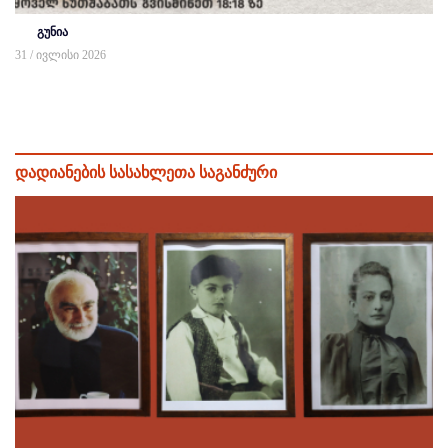
გუნია
31 / ივლისი 2026
დადიანების სასახლეთა საგანძური