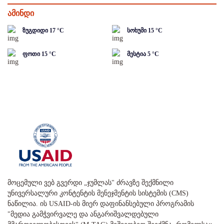
ამინდი
ზუგდიდი
17
°C
სოხუმი
15
°C
ფოთი
15
°C
მესტია
5
°C
მოცემული ვებ გვერდი „ჯუმლას" ძრავზე შექმნილი
უნივერსალური კონტენტის მენეჯმენტის სისტემის (CMS)
ნაწილია. ის USAID-ის მიერ დაფინანსებული პროგრამის
"მედია გამჭვირვალე და ანგარიშვალდებული