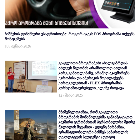
ბიზნესის ფინანსური უსაფრთხოება: როგორ იცავს POS პროგრამა თქვენს
მონაცემებს
10 / ივნისი 2026
გაცვლითი პროგრამები ახალგაზრდას
აძლევს წვდომას არამხოლოდ ძალიან
კარგ განათლებაზე, არამედ აკავშირებს
ევროპისა და ამერიკის მოქალაქეებს
ქართველებთან - FLEX პროგრამის
კურსდამთავრებული, ელენე როგავა
12 / მაისი 2025
მნიშვნელოვანია, რომ გაცვლითი
პროგრამის მონაწილეებმა განვამტკიცოთ
კავშირი ევროპასთან პერსონალური მცირე
წვლილის შეტანით - ელენე ნარმანია,
ტრანსგლობალური ბიზნეს სამართლის
ფაკულტეტის სტუდენტი (ფოტო)