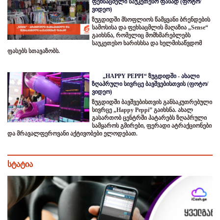
ფეხსაცმელი საუკეთესო ფასად (ფოტო/
ვიდეო)
ზუგდიდში მსოფლიოს წამყვანი ბრენდების
სამოსისა და ფეხსაცმლის მაღაზია „Sense“
გაიხსნა, რომელიც მომხმარებლებს
საუკეთესო ხარისხსა და ხელმისაწვდომ
ფასებს სთავაზობს.
„HAPPY PEPPI“ ზუგდიდში - ახალი
ზღაპრული სივრცე ბავშვებისთვის (ფოტო/
ვიდეო)
ზუგდიდში ბავშვებისთვის განსაკუთრებული
სივრცე „Happy Peppi” გაიხსნა. ახალ
გასართობ ცენტრში პატარებს ზღაპრული
სამყაროს გმირები, ფერადი ატრაქციონები
და მრავალფეროვანი აქტივობები ელოდებათ.
სტატია