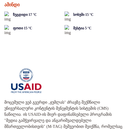
ამინდი
ზუგდიდი
17
°C
სოხუმი
15
°C
ფოთი
15
°C
მესტია
5
°C
მოცემული ვებ გვერდი „ჯუმლას" ძრავზე შექმნილი
უნივერსალური კონტენტის მენეჯმენტის სისტემის (CMS)
ნაწილია. ის USAID-ის მიერ დაფინანსებული პროგრამის
"მედია გამჭვირვალე და ანგარიშვალდებული
მმართველობისთვის" (M-TAG) მეშვეობით შეიქმნა, რომელსაც