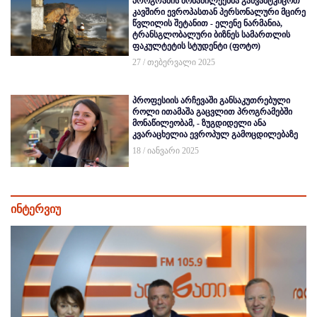
პროგრამის მონაწილეებმა განვამტკიცოთ
კავშირი ევროპასთან პერსონალური მცირე
წვლილის შეტანით - ელენე ნარმანია,
ტრანსგლობალური ბიზნეს სამართლის
ფაკულტეტის სტუდენტი (ფოტო)
27 / თებერვალი 2025
პროფესიის არჩევაში განსაკუთრებული
როლი ითამაშა გაცვლით პროგრამებში
მონაწილეობამ, - ზუგდიდელი ანა
კვარაცხელია ევროპულ გამოცდილებაზე
18 / იანვარი 2025
ინტერვიუ