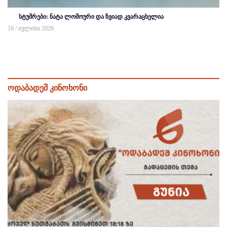
სტუმრები: ნატა ლომოური და ზვიად კვარაცხელია
18 / ივლისი 2026
ოდაბადეშ კინოხონი