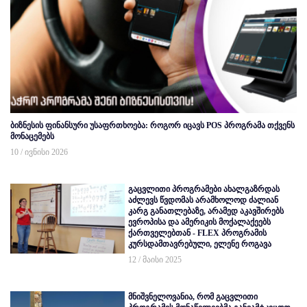
ბიზნესის ფინანსური უსაფრთხოება: როგორ იცავს POS პროგრამა თქვენს
მონაცემებს
10 / ივნისი 2026
გაცვლითი პროგრამები ახალგაზრდას
აძლევს წვდომას არამხოლოდ ძალიან
კარგ განათლებაზე, არამედ აკავშირებს
ევროპისა და ამერიკის მოქალაქეებს
ქართველებთან - FLEX პროგრამის
კურსდამთავრებული, ელენე როგავა
12 / მაისი 2025
მნიშვნელოვანია, რომ გაცვლითი