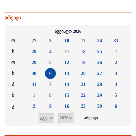
არქივი
აგვისტო 2026
ო
27
3
10
17
24
31
ს
28
4
11
18
25
1
ო
29
5
12
19
26
2
ხ
30
6
13
20
27
3
პ
31
7
14
21
28
4
შ
1
8
15
22
29
5
კ
2
9
16
23
30
6