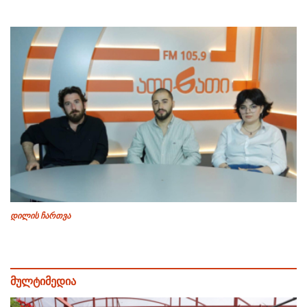
დილის ჩართვა
მულტიმედია