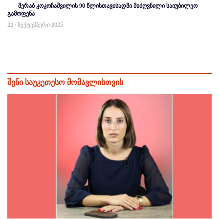
მერაბ კოკოჩაშვილის 90 წლისთავისადმი მიძღვნილი საიუბილეო
გამოფენა
22 / სექტემბერი 2025
შენი საუკეთესო მომავლისთვის