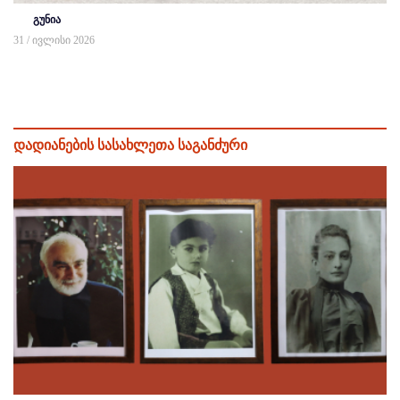
გუნია
31 / ივლისი 2026
დადიანების სასახლეთა საგანძური