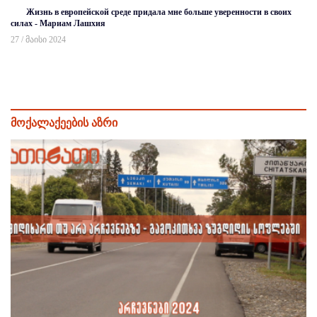
Жизнь в европейской среде придала мне больше уверенности в своих
силах - Мариам Лашхия
27 / მაისი 2024
მოქალაქეების აზრი