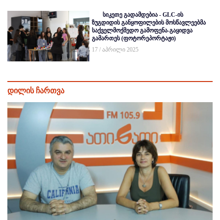
სიკეთე გადამდებია - GLC-ის
ზუგდიდის განყოფილების მოსწავლეებმა
საქველმოქმედო გამოფენა-გაყიდვა
გამართეს (ფოტორეპორტაჟი)
17 / აპრილი 2025
დილის ჩართვა