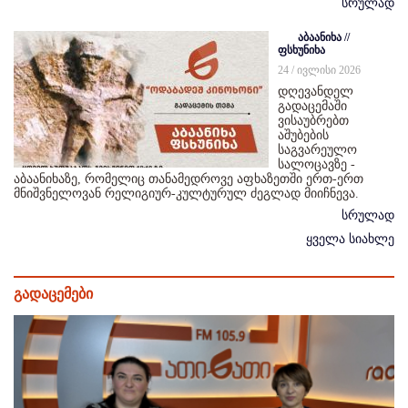
სრულად
აბაანიხა //
ფსხუნიხა
24 / ივლისი 2026
დღევანდელ
გადაცემაში
ვისაუბრებთ
აშუბების
საგვარეულო
სალოცავზე -
აბაანიხაზე, რომელიც თანამედროვე აფხაზეთში ერთ-ერთ
მნიშვნელოვან რელიგიურ-კულტურულ ძეგლად მიიჩნევა.
სრულად
ყველა სიახლე
გადაცემები