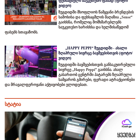
ფეხსაცმელი საუკეთესო ფასად (ფოტო/
ვიდეო)
ზუგდიდში მსოფლიოს წამყვანი ბრენდების
სამოსისა და ფეხსაცმლის მაღაზია „Sense“
გაიხსნა, რომელიც მომხმარებლებს
საუკეთესო ხარისხსა და ხელმისაწვდომ
ფასებს სთავაზობს.
„HAPPY PEPPI“ ზუგდიდში - ახალი
ზღაპრული სივრცე ბავშვებისთვის (ფოტო/
ვიდეო)
ზუგდიდში ბავშვებისთვის განსაკუთრებული
სივრცე „Happy Peppi” გაიხსნა. ახალ
გასართობ ცენტრში პატარებს ზღაპრული
სამყაროს გმირები, ფერადი ატრაქციონები
და მრავალფეროვანი აქტივობები ელოდებათ.
სტატია