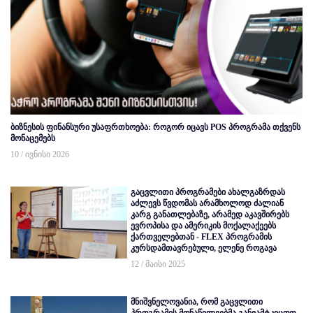
ბიზნესის ფინანსური უსაფრთხოება: როგორ იცავს POS პროგრამა თქვენს
მონაცემებს
10 / ივნისი 2026
გაცვლითი პროგრამები ახალგაზრდას
აძლევს წვდომას არამხოლოდ ძალიან
კარგ განათლებაზე, არამედ აკავშირებს
ევროპისა და ამერიკის მოქალაქეებს
ქართველებთან - FLEX პროგრამის
კურსდამთავრებული, ელენე როგავა
12 / მაისი 2025
მნიშვნელოვანია, რომ გაცვლითი