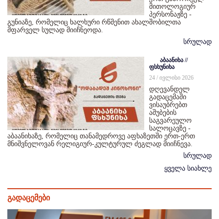
მითოლოგიურ
პერსონაჟზე -
გუნიაზე, რომელიც ხალხური რწმენით ახალშობილთა
მფარველ სულად მიიჩნეოდა.
სრულად
აბაანიხა //
ფსხუნიხა
24 / ივლისი 2026
დღევანდელ
გადაცემაში
ვისაუბრებთ
აშუბების
საგვარეულო
სალოცავზე -
აბაანიხაზე, რომელიც თანამედროვე აფხაზეთში ერთ-ერთ
მნიშვნელოვან რელიგიურ-კულტურულ ძეგლად მიიჩნევა.
სრულად
ყველა სიახლე
გადაცემები