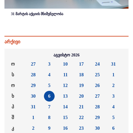
31 მარტის აქციის მნიშვნელობა
არქივი
აგვისტო 2026
ო
27
3
10
17
24
31
ს
28
4
11
18
25
1
ო
29
5
12
19
26
2
ხ
30
6
13
20
27
3
პ
31
7
14
21
28
4
შ
1
8
15
22
29
5
კ
2
9
16
23
30
6