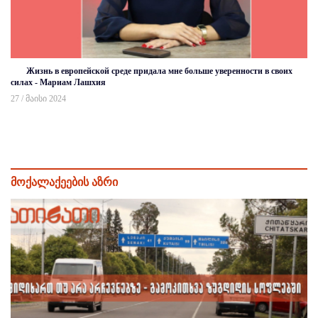
Жизнь в европейской среде придала мне больше уверенности в своих
силах - Мариам Лашхия
27 / მაისი 2024
მოქალაქეების აზრი