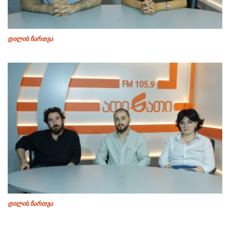
დილის ჩართვა
დილის ჩართვა