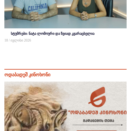
სტუმრები: ნატა ლომოური და ზვიად კვარაცხელია
18 / ივლისი 2026
ოდაბადეშ კინოხონი