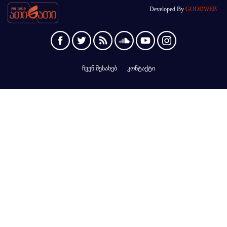
Developed By
GOODWEB
ჩვენ შესახებ
კონტაქტი