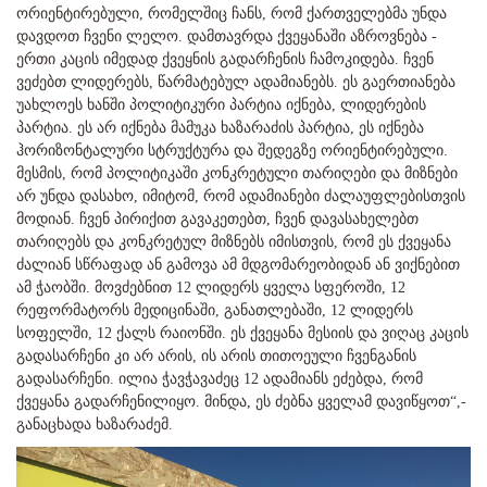
ორიენტირებული, რომელშიც ჩანს, რომ ქართველებმა უნდა
დავდოთ ჩვენი ლელო. დამთავრდა ქვეყანაში აზროვნება -
ერთი კაცის იმედად ქვეყნის გადარჩენის ჩამოკიდება. ჩვენ
ვეძებთ ლიდერებს, წარმატებულ ადამიანებს. ეს გაერთიანება
უახლოეს ხანში პოლიტიკური პარტია იქნება, ლიდერების
პარტია. ეს არ იქნება მამუკა ხაზარაძის პარტია, ეს იქნება
ჰორიზონტალური სტრუქტურა და შედეგზე ორიენტირებული.
მესმის, რომ პოლიტიკაში კონკრეტული თარიღები და მიზნები
არ უნდა დასახო, იმიტომ, რომ ადამიანები ძალაუფლებისთვის
მოდიან. ჩვენ პირიქით გავაკეთებთ, ჩვენ დავასახელებთ
თარიღებს და კონკრეტულ მიზნებს იმისთვის, რომ ეს ქვეყანა
ძალიან სწრაფად ან გამოვა ამ მდგომარეობიდან ან ვიქნებით
ამ ჭაობში. მოვძებნით 12 ლიდერს ყველა სფეროში, 12
რეფორმატორს მედიცინაში, განათლებაში, 12 ლიდერს
სოფელში, 12 ქალს რაიონში. ეს ქვეყანა მესიის და ვიღაც კაცის
გადასარჩენი კი არ არის, ის არის თითოეული ჩვენგანის
გადასარჩენი. ილია ჭავჭავაძეც 12 ადამიანს ეძებდა, რომ
ქვეყანა გადარჩენილიყო. მინდა, ეს ძებნა ყველამ დავიწყოთ“,-
განაცხადა ხაზარაძემ.