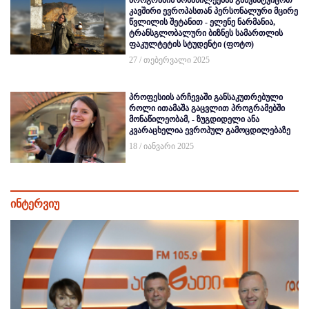
პროგრამის მონაწილეებმა განვამტკიცოთ
კავშირი ევროპასთან პერსონალური მცირე
წვლილის შეტანით - ელენე ნარმანია,
ტრანსგლობალური ბიზნეს სამართლის
ფაკულტეტის სტუდენტი (ფოტო)
27 / თებერვალი 2025
პროფესიის არჩევაში განსაკუთრებული
როლი ითამაშა გაცვლით პროგრამებში
მონაწილეობამ, - ზუგდიდელი ანა
კვარაცხელია ევროპულ გამოცდილებაზე
18 / იანვარი 2025
ინტერვიუ