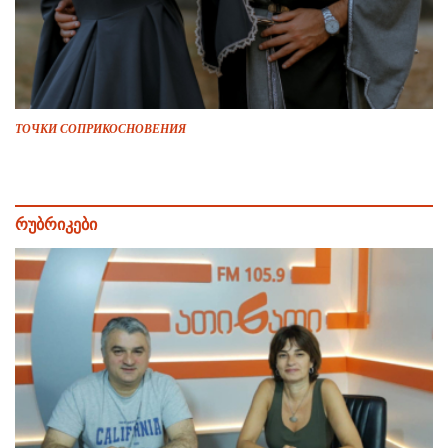
ТОЧКИ СОПРИКОСНОВЕНИЯ
რუბრიკები