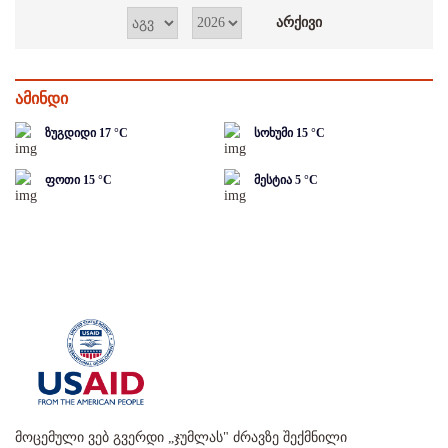
ამინდი
ზუგდიდი
17
°C
სოხუმი
15
°C
ფოთი
15
°C
მესტია
5
°C
მოცემული ვებ გვერდი „ჯუმლას" ძრავზე შექმნილი