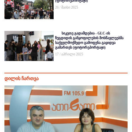
(ფოტორეპორტაჟი)
26 / მაისი 2025
სიკეთე გადამდებია - GLC-ის
ზუგდიდის განყოფილების მოსწავლეებმა
საქველმოქმედო გამოფენა-გაყიდვა
გამართეს (ფოტორეპორტაჟი)
17 / აპრილი 2025
დილის ჩართვა