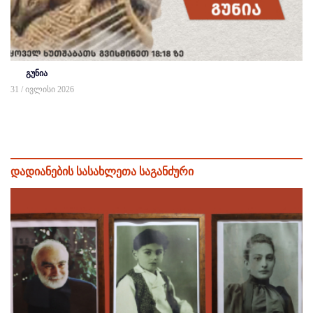
გუნია
31 / ივლისი 2026
დადიანების სასახლეთა საგანძური