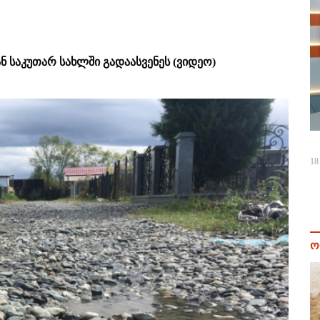
 საკუთარ სახლში გადაასვენეს (ვიდეო)
18
ო