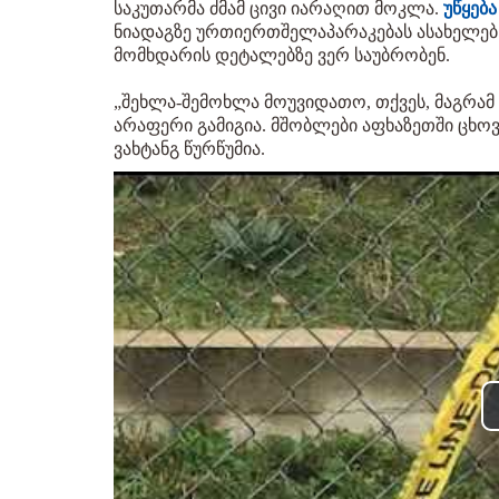
საკუთარმა ძმამ ცივი იარაღით მოკლა.
უწყებ
ნიადაგზე ურთიერთშელაპარაკებას ასახელებ
მომხდარის დეტალებზე ვერ საუბრობენ.
„შეხლა-შემოხლა მოუვიდათო, თქვეს, მაგრამ 
არაფერი გამიგია. მშობლები აფხაზეთში ცხოვრ
ვახტანგ წურწუმია.