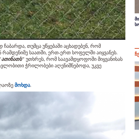
მ
ს
ჩაბარდა, თუმცა უწყებაში აცხადებენ, რომ
 რამდენიმე საათში, ერთ-ერთ სოფელში აიყვანეს.
ჩ
"
ათინათს"
უთხრეს, რომ საავამდყოფოში მიყვანისას
ავლობითი ჭრილობები აღენიშნებოდა, უკვე
ფლაოზე
მოხდა
.