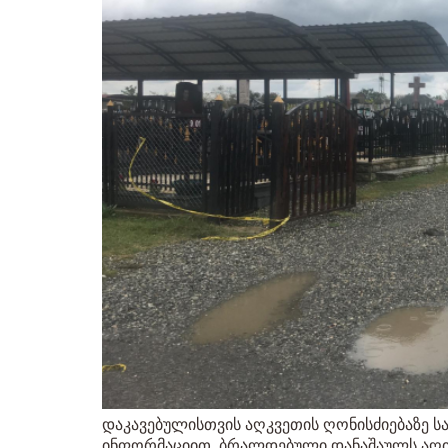
დაკავებულისთვის აღკვეთის ღონისძიებაზე ს
ინფორმაციით, ბრალდებული დანაშაულს აღი