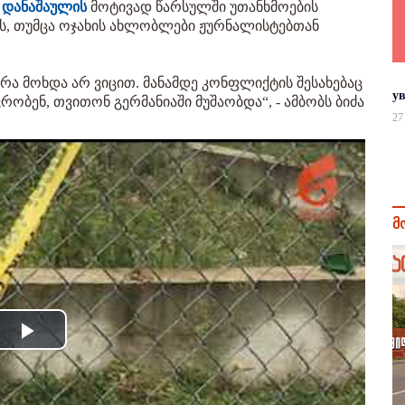
ა დანაშაულის
მოტივად წარსულში უთანხმოების
ს, თუმცა ოჯახის ახლობლები ჟურნალისტებთან
რა მოხდა არ ვიცით. მანამდე კონფლიქტის შესახებაც
у
ობენ, თვითონ გერმანიაში მუშაობდა“, - ამბობს ბიძა
27
მ
Play
Video