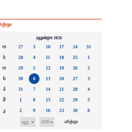
რქივი
აგვისტო 2026
ო
27
3
10
17
24
31
ს
28
4
11
18
25
1
ო
29
5
12
19
26
2
ხ
30
6
13
20
27
3
პ
31
7
14
21
28
4
შ
1
8
15
22
29
5
კ
2
9
16
23
30
6