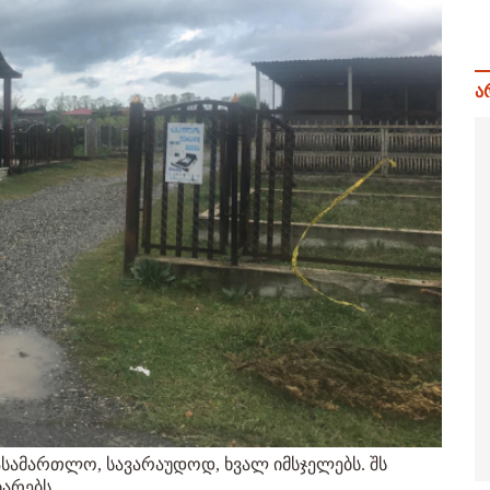
ა
ასამართლო, სავარაუდოდ, ხვალ იმსჯელებს. შს
არებს.