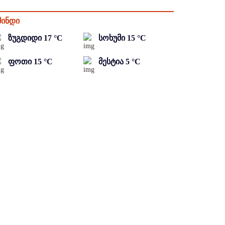
მინდი
ზუგდიდი
17
°C
სოხუმი
15
°C
ფოთი
15
°C
მესტია
5
°C