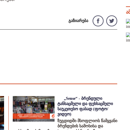
ა
გაზიარება
„Sense“ - ბრენდული
ტანსაცმელი და ფეხსაცმელი
საუკეთესო ფასად (ფოტო/
ვიდეო)
ზუგდიდში მსოფლიოს წამყვანი
ბრენდების სამოსისა და