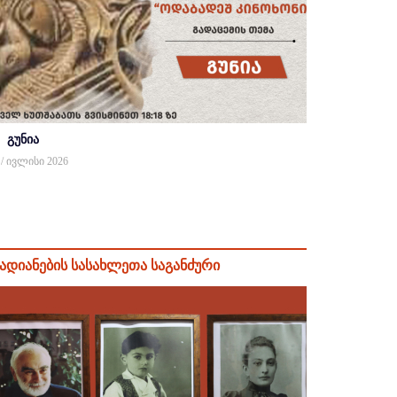
გუნია
 / ივლისი 2026
ადიანების სასახლეთა საგანძური