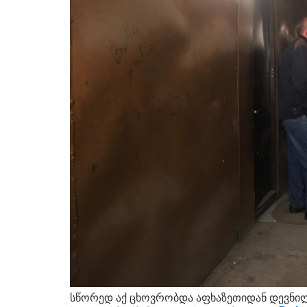
სწორედ აქ ცხოვრობდა აფხაზეთიდან დევნილ