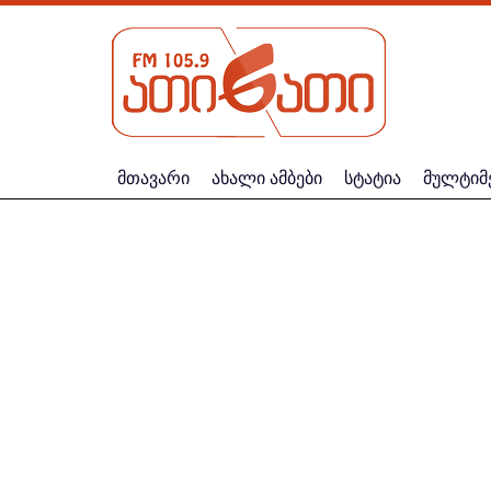
მთავარი
ახალი ამბები
სტატია
მულტიმ