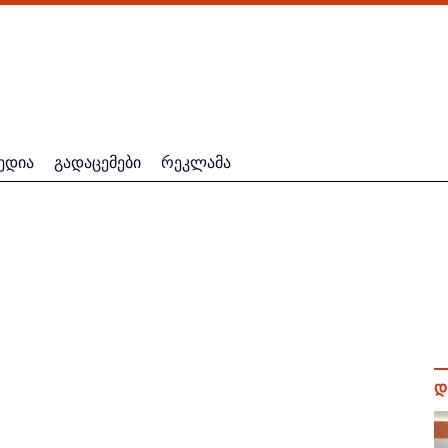
ედია
გადაცემები
რეკლამა
დ