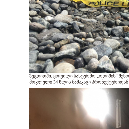
ზუგდიდში, ყოფილი სასტურმო „ოდიშის“ შენო
მოკლული 34 წლის მამაკაცი პროზექტურიდან 