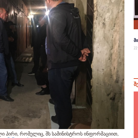
მ
22
შ
ი პირი, რომელიც, შს სამინისტროს ინფორმაციით,