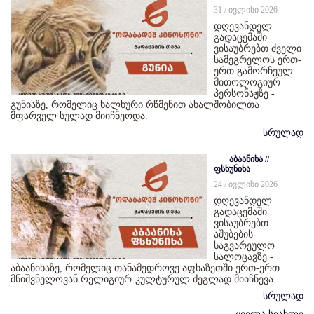
31 / ივლისი 2026
დღევანდელ
გადაცემაში
ვისაუბრებთ ძველი
სამეგრელოს ერთ-
ერთ გამორჩეულ
მითოლოგიურ
პერსონაჟზე -
გუნიაზე, რომელიც ხალხური რწმენით ახალშობილთა
მფარველ სულად მიიჩნეოდა.
სრულად
აბაანიხა //
ფსხუნიხა
24 / ივლისი 2026
დღევანდელ
გადაცემაში
ვისაუბრებთ
აშუბების
საგვარეულო
სალოცავზე -
აბაანიხაზე, რომელიც თანამედროვე აფხაზეთში ერთ-ერთ
მნიშვნელოვან რელიგიურ-კულტურულ ძეგლად მიიჩნევა.
სრულად