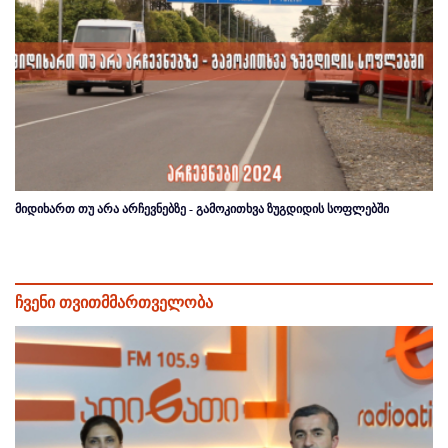
მიდიხართ თუ არა არჩევნებზე - გამოკითხვა ზუგდიდის სოფლებში
ჩვენი თვითმმართველობა