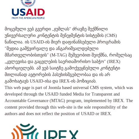
მოცემული ვებ გვერდი „ჯუმლას" ძრავზე შექმნილი
უნივერსალური კონტენტის მენეჯმენტის სისტემის (CMS)
ნაწილია. ის USAID-ის მიერ დაფინანსებული პროგრამის
"მედია გამჭვირვალე და ანგარიშვალდებული
მმართველობისთვის" (M-TAG) მეშვეობით შეიქმნა, რომელსაც
„კვლევისა და გაცვლების საერთაშორისო საბჭო" (IREX)
ახორციელებს. ამ ვებ საიტზე გამოქვეყნებული კონტენტი
მთლიანად ავტორების პასუხისმგებლობაა და ის არ
გამოხატავს USAID-ისა და IREX-ის პოზიციას.
This web page is part of Joomla based universal CMS system, which was
developed through the USAID funded Media for Transparent and
Accountable Governance (MTAG) program, implemented by IREX. The
content provided through this web-site is the sole responsibility of the
authors and does not reflect the position of USAID or IREX.