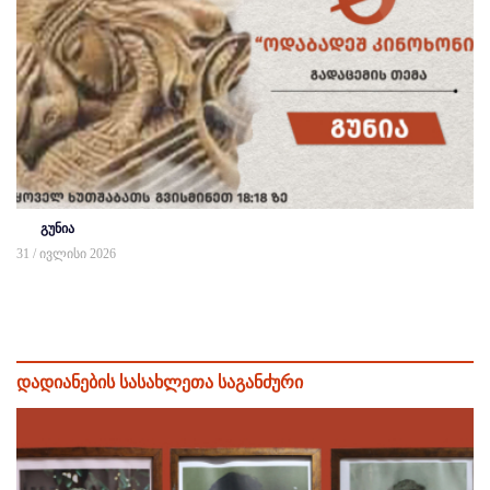
გუნია
31 / ივლისი 2026
დადიანების სასახლეთა საგანძური