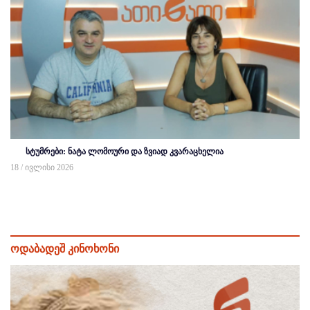
სტუმრები: ნატა ლომოური და ზვიად კვარაცხელია
18 / ივლისი 2026
ოდაბადეშ კინოხონი