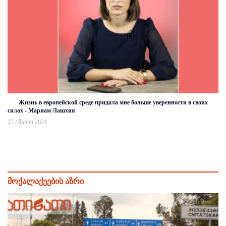
Жизнь в европейской среде придала мне больше уверенности в своих
силах - Мариам Лашхия
27 / მაისი 2024
მოქალაქეების აზრი