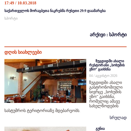
17:49 / 10.03.2018
საქართველოს მორაგბეთა ნაკრებმა რუსეთი 29:9 დაამარცხა
სპორტი
არქივი : სპორტი
დღის სიახლეები
ზუგდიდში ახალი
რესტორანი „სოხუმის
ეზო“ გაიხსნა
04 / აგვისტო 2026
ზუგდიდში ახალი
გასტრონომიული
სივრცე „სოხუმის
ეზო“ გაიხსნა,
რომელიც ამავე
სახელწოდების
სასტუმროს ტერიტორიაზე მდებარეობს.
სრულად
გუნია