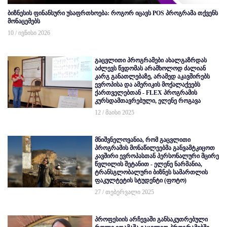
ბიზნესის ფინანსური უსაფრთხოება: როგორ იცავს POS პროგრამა თქვენს
მონაცემებს
10 / ივნისი 2026
გაცვლითი პროგრამები ახალგაზრდას
აძლევს წვდომას არამხოლოდ ძალიან
კარგ განათლებაზე, არამედ აკავშირებს
ევროპისა და ამერიკის მოქალაქეებს
ქართველებთან - FLEX პროგრამის
კურსდამთავრებული, ელენე როგავა
12 / მაისი 2025
მნიშვნელოვანია, რომ გაცვლითი
პროგრამის მონაწილეებმა განვამტკიცოთ
კავშირი ევროპასთან პერსონალური მცირე
წვლილის შეტანით - ელენე ნარმანია,
ტრანსგლობალური ბიზნეს სამართლის
ფაკულტეტის სტუდენტი (ფოტო)
27 / თებერვალი 2025
პროფესიის არჩევაში განსაკუთრებული