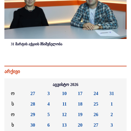
31 მარტის აქციის მნიშვნელობა
არქივი
აგვისტო 2026
ო
27
3
10
17
24
31
ს
28
4
11
18
25
1
ო
29
5
12
19
26
2
ხ
30
6
13
20
27
3