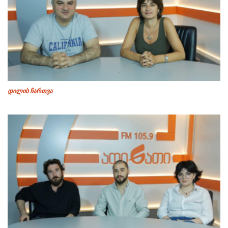
დილის ჩართვა