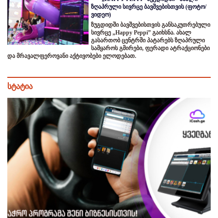
ზღაპრული სივრცე ბავშვებისთვის (ფოტო/
ვიდეო)
ზუგდიდში ბავშვებისთვის განსაკუთრებული
სივრცე „Happy Peppi” გაიხსნა. ახალ
გასართობ ცენტრში პატარებს ზღაპრული
სამყაროს გმირები, ფერადი ატრაქციონები
და მრავალფეროვანი აქტივობები ელოდებათ.
სტატია