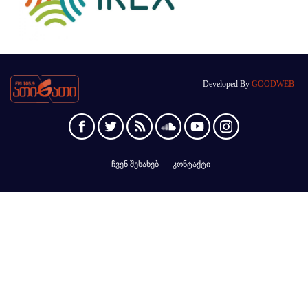
Developed By
GOODWEB
ჩვენ შესახებ
კონტაქტი