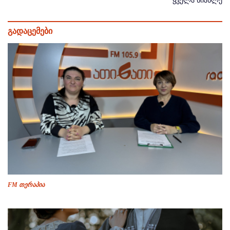
ყველა სიახლე
გადაცემები
FM თერაპია