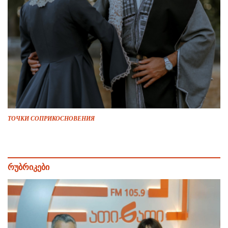
ТОЧКИ СОПРИКОСНОВЕНИЯ
რუბრიკები