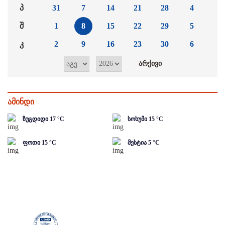
პ
31
7
14
21
28
4
შ
1
8
15
22
29
5
კ
2
9
16
23
30
6
ამინდი
ზუგდიდი
17
°C
სოხუმი
15
°C
ფოთი
15
°C
მესტია
5
°C