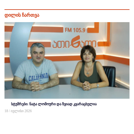
დილის ჩართვა
სტუმრები: ნატა ლომოური და ზვიად კვარაცხელია
18 / ივლისი 2026