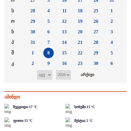
ო
27
3
10
17
24
31
ს
28
4
11
18
25
1
ო
29
5
12
19
26
2
ხ
30
6
13
20
27
3
პ
31
7
14
21
28
4
შ
1
8
15
22
29
5
კ
2
9
16
23
30
6
ამინდი
ზუგდიდი
17
°C
სოხუმი
15
°C
ფოთი
15
°C
მესტია
5
°C