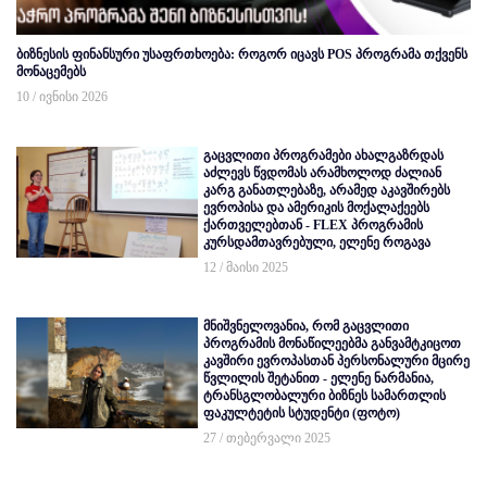
ბიზნესის ფინანსური უსაფრთხოება: როგორ იცავს POS პროგრამა თქვენს
მონაცემებს
10 / ივნისი 2026
გაცვლითი პროგრამები ახალგაზრდას
აძლევს წვდომას არამხოლოდ ძალიან
კარგ განათლებაზე, არამედ აკავშირებს
ევროპისა და ამერიკის მოქალაქეებს
ქართველებთან - FLEX პროგრამის
კურსდამთავრებული, ელენე როგავა
12 / მაისი 2025
მნიშვნელოვანია, რომ გაცვლითი
პროგრამის მონაწილეებმა განვამტკიცოთ
კავშირი ევროპასთან პერსონალური მცირე
წვლილის შეტანით - ელენე ნარმანია,
ტრანსგლობალური ბიზნეს სამართლის
ფაკულტეტის სტუდენტი (ფოტო)
27 / თებერვალი 2025