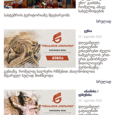
ეზო“ გაიხსნა,
რომელიც ამავე
სახელწოდების
სასტუმროს ტერიტორიაზე მდებარეობს.
სრულად
გუნია
31 / ივლისი 2026
დღევანდელ
გადაცემაში
ვისაუბრებთ ძველი
სამეგრელოს ერთ-
ერთ გამორჩეულ
მითოლოგიურ
პერსონაჟზე -
გუნიაზე, რომელიც ხალხური რწმენით ახალშობილთა
მფარველ სულად მიიჩნეოდა.
სრულად
აბაანიხა //
ფსხუნიხა
24 / ივლისი 2026
დღევანდელ
გადაცემაში
ვისაუბრებთ