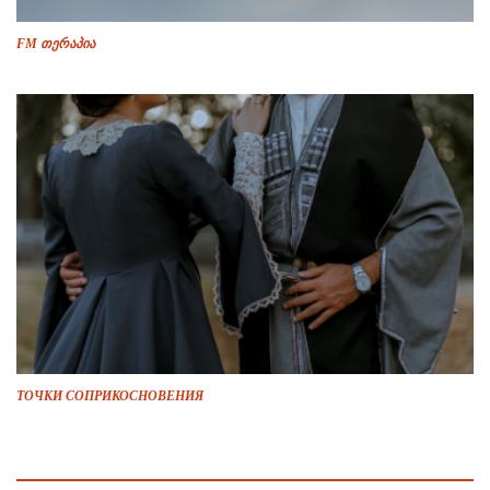
FM თერაპია
ТОЧКИ СОПРИКОСНОВЕНИЯ