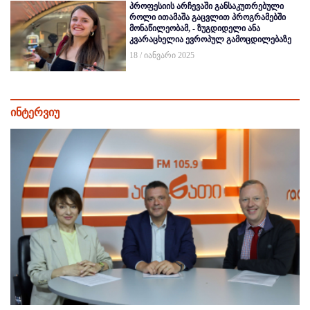
პროფესიის არჩევაში განსაკუთრებული
როლი ითამაშა გაცვლით პროგრამებში
მონაწილეობამ, - ზუგდიდელი ანა
კვარაცხელია ევროპულ გამოცდილებაზე
18 / იანვარი 2025
ინტერვიუ