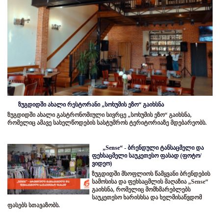
ზუგდიდში ახალი რესტორანი „სოხუმის ეზო“ გაიხსნა
ზუგდიდში ახალი გასტრონომიული სივრცე „სოხუმის ეზო“ გაიხსნა,
რომელიც ამავე სახელწოდების სასტუმროს ტერიტორიაზე მდებარეობს.
„Sense“ - ბრენდული ტანსაცმელი და
ფეხსაცმელი საუკეთესო ფასად (ფოტო/
ვიდეო)
ზუგდიდში მსოფლიოს წამყვანი ბრენდების
სამოსისა და ფეხსაცმლის მაღაზია „Sense“
გაიხსნა, რომელიც მომხმარებლებს
საუკეთესო ხარისხსა და ხელმისაწვდომ
ფასებს სთავაზობს.