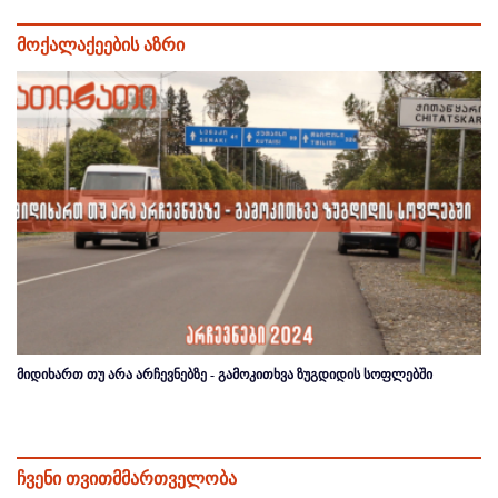
მოქალაქეების აზრი
მიდიხართ თუ არა არჩევნებზე - გამოკითხვა ზუგდიდის სოფლებში
ჩვენი თვითმმართველობა