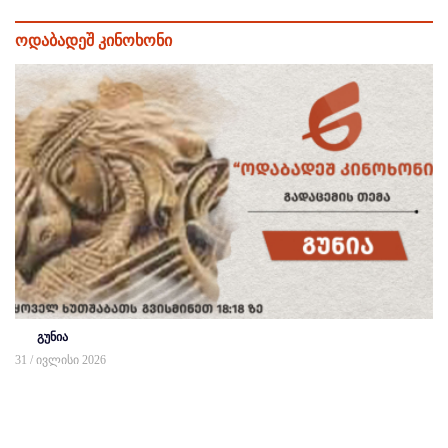
ოდაბადეშ კინოხონი
გუნია
31 / ივლისი 2026