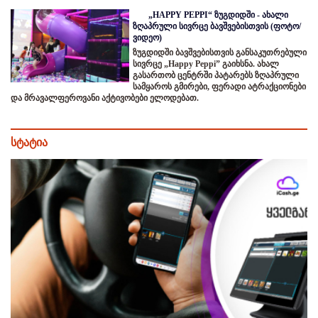
„HAPPY PEPPI“ ზუგდიდში - ახალი
ზღაპრული სივრცე ბავშვებისთვის (ფოტო/
ვიდეო)
ზუგდიდში ბავშვებისთვის განსაკუთრებული
სივრცე „Happy Peppi” გაიხსნა. ახალ
გასართობ ცენტრში პატარებს ზღაპრული
სამყაროს გმირები, ფერადი ატრაქციონები
და მრავალფეროვანი აქტივობები ელოდებათ.
სტატია