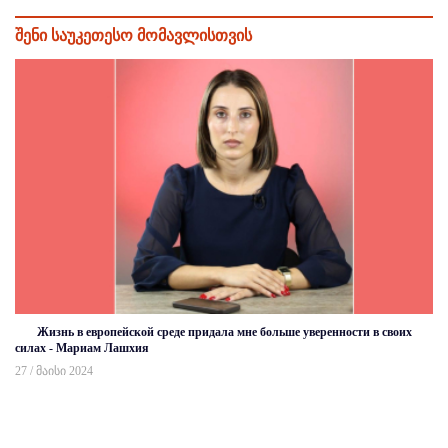
შენი საუკეთესო მომავლისთვის
Жизнь в европейской среде придала мне больше уверенности в своих
силах - Мариам Лашхия
27 / მაისი 2024