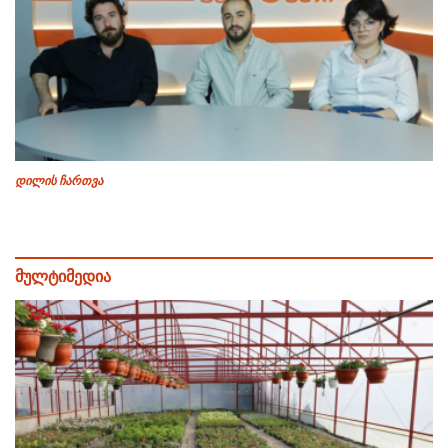
დილის ჩართვა
მულტიმედია