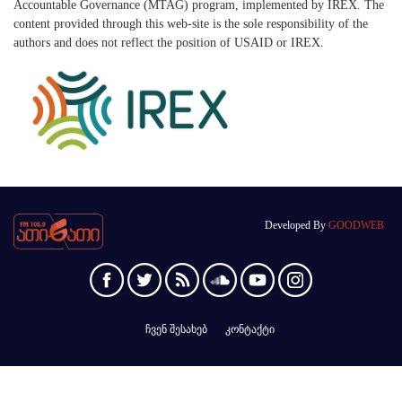
Accountable Governance (MTAG) program, implemented by IREX. The
content provided through this web-site is the sole responsibility of the
authors and does not reflect the position of USAID or IREX.
Developed By
GOODWEB
ჩვენ შესახებ
კონტაქტი