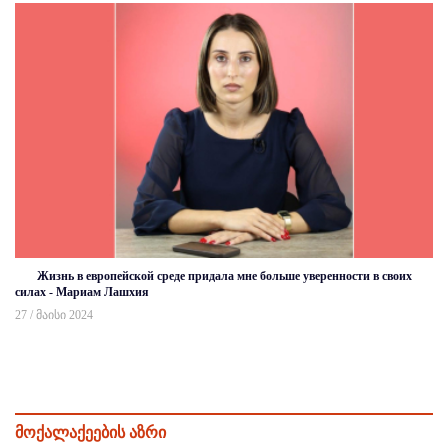
Жизнь в европейской среде придала мне больше уверенности в своих
силах - Мариам Лашхия
27 / მაისი 2024
მოქალაქეების აზრი