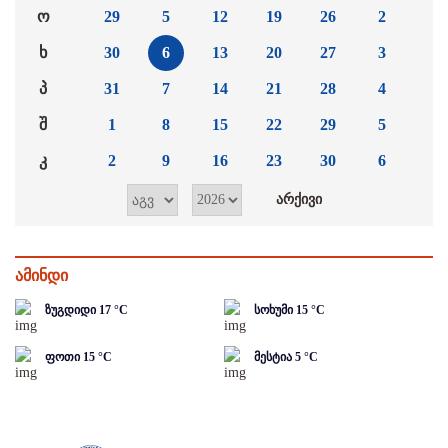
ო
29
5
12
19
26
2
ხ
30
6
13
20
27
3
პ
31
7
14
21
28
4
შ
1
8
15
22
29
5
კ
2
9
16
23
30
6
ამინდი
ზუგდიდი
17
°C
სოხუმი
15
°C
ფოთი
15
°C
მესტია
5
°C