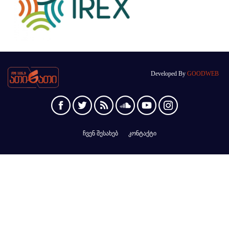
Developed By
GOODWEB
ჩვენ შესახებ
კონტაქტი