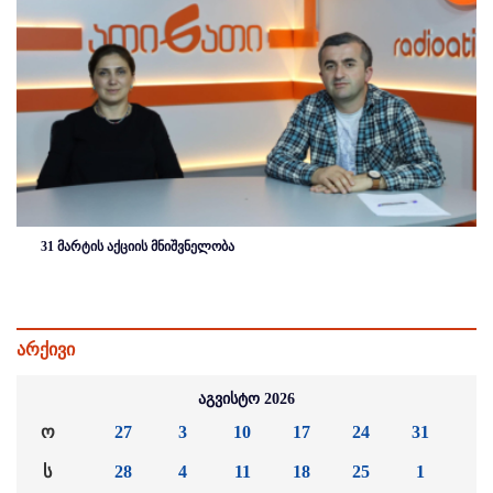
31 მარტის აქციის მნიშვნელობა
არქივი
აგვისტო 2026
ო
27
3
10
17
24
31
ს
28
4
11
18
25
1