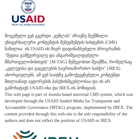
მოცემული ვებ გვერდი „ჯუმლას" ძრავზე შექმნილი
უნივერსალური კონტენტის მენეჯმენტის სისტემის (CMS)
ნაწილია. ის USAID-ის მიერ დაფინანსებული პროგრამის
"მედია გამჭვირვალე და ანგარიშვალდებული
მმართველობისთვის" (M-TAG) მეშვეობით შეიქმნა, რომელსაც
„კვლევისა და გაცვლების საერთაშორისო საბჭო" (IREX)
ახორციელებს. ამ ვებ საიტზე გამოქვეყნებული კონტენტი
მთლიანად ავტორების პასუხისმგებლობაა და ის არ
გამოხატავს USAID-ისა და IREX-ის პოზიციას.
This web page is part of Joomla based universal CMS system, which was
developed through the USAID funded Media for Transparent and
Accountable Governance (MTAG) program, implemented by IREX. The
content provided through this web-site is the sole responsibility of the
authors and does not reflect the position of USAID or IREX.