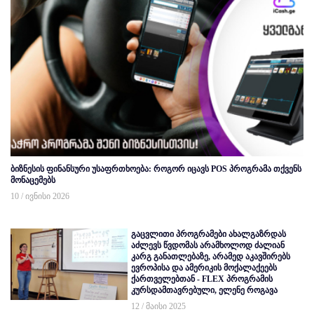
ბიზნესის ფინანსური უსაფრთხოება: როგორ იცავს POS პროგრამა თქვენს
მონაცემებს
10 / ივნისი 2026
გაცვლითი პროგრამები ახალგაზრდას
აძლევს წვდომას არამხოლოდ ძალიან
კარგ განათლებაზე, არამედ აკავშირებს
ევროპისა და ამერიკის მოქალაქეებს
ქართველებთან - FLEX პროგრამის
კურსდამთავრებული, ელენე როგავა
12 / მაისი 2025