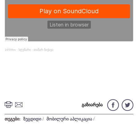
1059fm
·
სტუმარი - თამარ ჩიქავა
გაზიარება
თეგები:
ზუგდიდი
/
მობილური აპლიკაცია
/