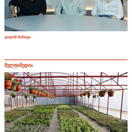
დილის ჩართვა
მულტიმედია