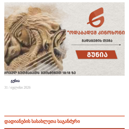
გუნია
31 / ივლისი 2026
დადიანების სასახლეთა საგანძური