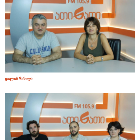
დილის ჩართვა