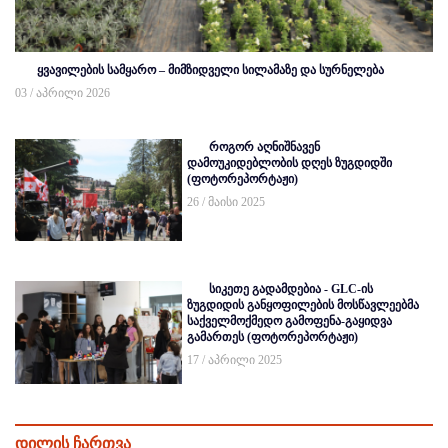
ყვავილების სამყარო – მიმზიდველი სილამაზე და სურნელება
03 / აპრილი 2026
როგორ აღნიშნავენ
დამოუკიდებლობის დღეს ზუგდიდში
(ფოტორეპორტაჟი)
26 / მაისი 2025
სიკეთე გადამდებია - GLC-ის
ზუგდიდის განყოფილების მოსწავლეებმა
საქველმოქმედო გამოფენა-გაყიდვა
გამართეს (ფოტორეპორტაჟი)
17 / აპრილი 2025
დილის ჩართვა