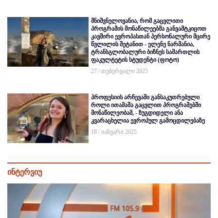
მნიშვნელოვანია, რომ გაცვლითი
პროგრამის მონაწილეებმა განვამტკიცოთ
კავშირი ევროპასთან პერსონალური მცირე
წვლილის შეტანით - ელენე ნარმანია,
ტრანსგლობალური ბიზნეს სამართლის
ფაკულტეტის სტუდენტი (ფოტო)
27 / თებერვალი 2025
პროფესიის არჩევაში განსაკუთრებული
როლი ითამაშა გაცვლით პროგრამებში
მონაწილეობამ, - ზუგდიდელი ანა
კვარაცხელია ევროპულ გამოცდილებაზე
18 / იანვარი 2025
ინტერვიუ