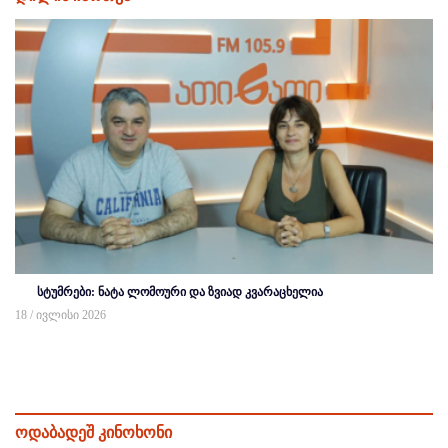
სტუმრები: ნატა ლომოური და ზვიად კვარაცხელია
18 / ივლისი 2026
ოდაბადეშ კინოხონი