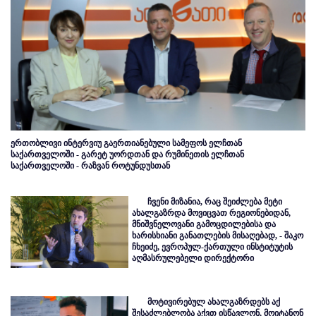
ერთობლივი ინტერვიუ გაერთიანებული სამეფოს ელჩთან
საქართველოში - გარეტ უორდთან და რუმინეთის ელჩთან
საქართველოში - რაზვან როტუნდუსთან
ჩვენი მიზანია, რაც შეიძლება მეტი
ახალგაზრდა მოვიცვათ რეგიონებიდან,
მნიშვნელოვანი გამოცდილებისა და
ხარისხიანი განათლების მისაღებად, - შაკო
ჩხეიძე, ევროპულ-ქართული ინსტიტუტის
აღმასრულებელი დირექტორი
მოტივირებულ ახალგაზრდებს აქ
შესაძლებლობა აქვთ ისწავლონ, მოიტანონ