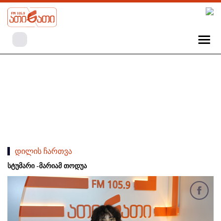
დილის ჩართვა
სტუმარი -მარიამ თოდუა