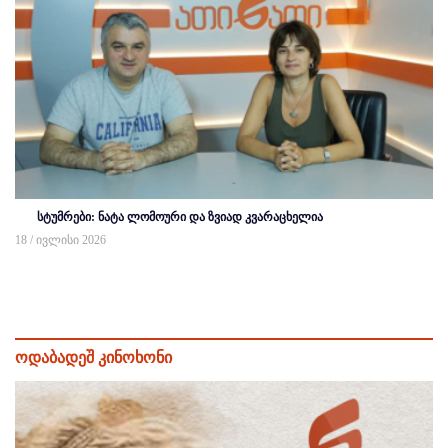
სტუმრები: ნატა ლომოური და ზვიად კვარაცხელია
18 / ივლისი 2026
ოდაბადეშ კინოხონი