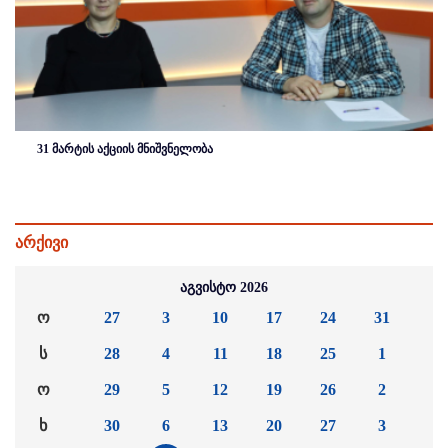
31 მარტის აქციის მნიშვნელობა
არქივი
აგვისტო 2026
ო
27
3
10
17
24
31
ს
28
4
11
18
25
1
ო
29
5
12
19
26
2
ხ
30
6
13
20
27
3