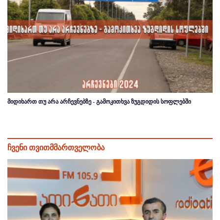
მიდიხართ თუ არა არჩევნებზე - გამოკითხვა ზუგდიდის სოფლებში
ჩვენი თვითმმართველობა