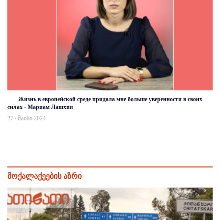
Жизнь в европейской среде придала мне больше уверенности в своих
силах - Мариам Лашхия
27 / მაისი 2024
მოქალაქეების აზრი