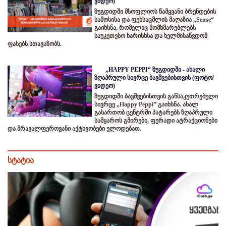
ვიდეო)
ზუგდიდში მსოფლიოს წამყვანი ბრენდების
სამოსისა და ფეხსაცმლის მაღაზია „Sense“
გაიხსნა, რომელიც მომხმარებლებს
საუკეთესო ხარისხსა და ხელმისაწვდომ
ფასებს სთავაზობს.
„HAPPY PEPPI“ ზუგდიდში - ახალი
ზღაპრული სივრცე ბავშვებისთვის (ფოტო/
ვიდეო)
ზუგდიდში ბავშვებისთვის განსაკუთრებული
სივრცე „Happy Peppi” გაიხსნა. ახალ
გასართობ ცენტრში პატარებს ზღაპრული
სამყაროს გმირები, ფერადი ატრაქციონები
და მრავალფეროვანი აქტივობები ელოდებათ.
სტატია