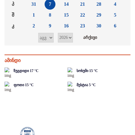
პ
31
7
14
21
28
4
შ
1
8
15
22
29
5
კ
2
9
16
23
30
6
ამინდი
ზუგდიდი
17
°C
სოხუმი
15
°C
ფოთი
15
°C
მესტია
5
°C