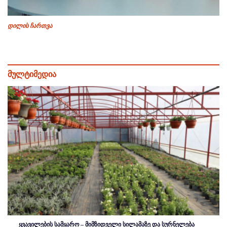
დილის ჩართვა
მულტიმედია
ყვავილების სამყარო – მიმზიდველი სილამაზე და სურნელება