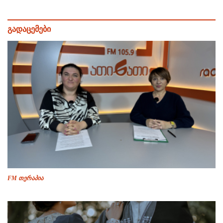
გადაცემები
FM თერაპია