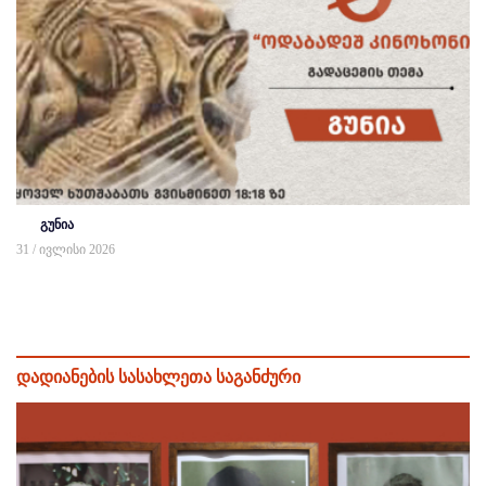
გუნია
31 / ივლისი 2026
დადიანების სასახლეთა საგანძური