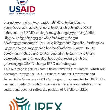
მოცემული ვებ გვერდი „ჯუმლას" ძრავზე შექმნილი
უნივერსალური კონტენტის მენეჯმენტის სისტემის (CMS)
ნაწილია. ის USAID-ის მიერ დაფინანსებული პროგრამის
"მედია გამჭვირვალე და ანგარიშვალდებული
მმართველობისთვის" (M-TAG) მეშვეობით შეიქმნა, რომელსაც
„კვლევისა და გაცვლების საერთაშორისო საბჭო" (IREX)
ახორციელებს. ამ ვებ საიტზე გამოქვეყნებული კონტენტი
მთლიანად ავტორების პასუხისმგებლობაა და ის არ
გამოხატავს USAID-ისა და IREX-ის პოზიციას.
This web page is part of Joomla based universal CMS system, which was
developed through the USAID funded Media for Transparent and
Accountable Governance (MTAG) program, implemented by IREX. The
content provided through this web-site is the sole responsibility of the
authors and does not reflect the position of USAID or IREX.