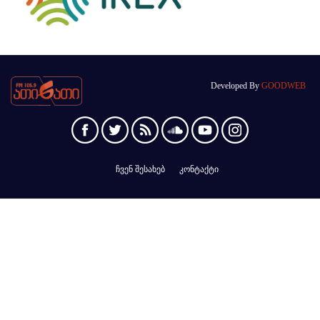
Developed By
GOODWEB
ჩვენ შესახებ
კონტაქტი