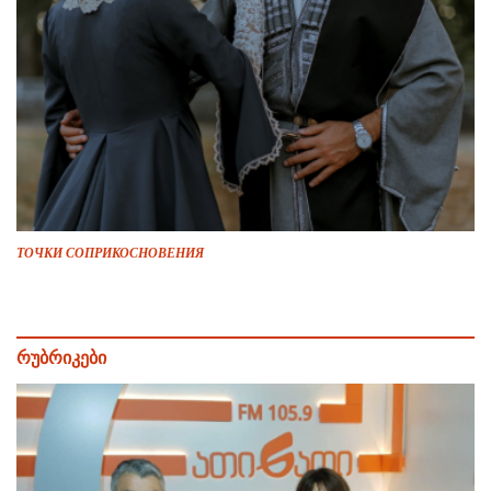
ТОЧКИ СОПРИКОСНОВЕНИЯ
რუბრიკები