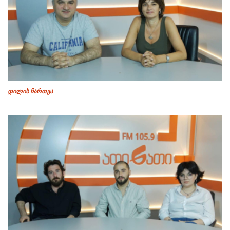
დილის ჩართვა