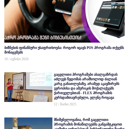
ბიზნესის ფინანსური უსაფრთხოება: როგორ იცავს POS პროგრამა თქვენს
მონაცემებს
10 / ივნისი 2026
გაცვლითი პროგრამები ახალგაზრდას
აძლევს წვდომას არამხოლოდ ძალიან
კარგ განათლებაზე, არამედ აკავშირებს
ევროპისა და ამერიკის მოქალაქეებს
ქართველებთან - FLEX პროგრამის
კურსდამთავრებული, ელენე როგავა
12 / მაისი 2025
მნიშვნელოვანია, რომ გაცვლითი
პროგრამის მონაწილეებმა განვამტკიცოთ