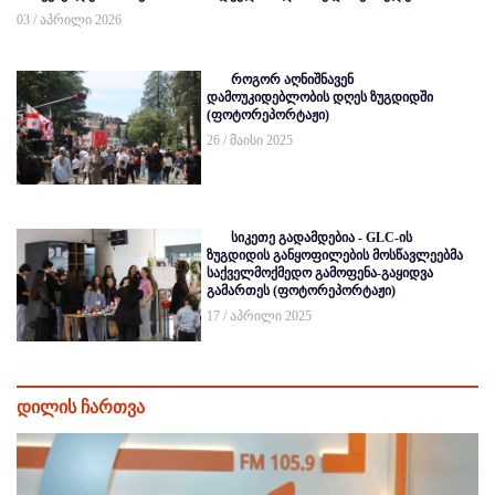
03 / აპრილი 2026
როგორ აღნიშნავენ
დამოუკიდებლობის დღეს ზუგდიდში
(ფოტორეპორტაჟი)
26 / მაისი 2025
სიკეთე გადამდებია - GLC-ის
ზუგდიდის განყოფილების მოსწავლეებმა
საქველმოქმედო გამოფენა-გაყიდვა
გამართეს (ფოტორეპორტაჟი)
17 / აპრილი 2025
დილის ჩართვა