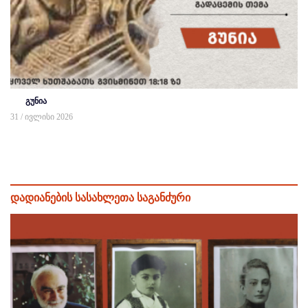
გუნია
31 / ივლისი 2026
დადიანების სასახლეთა საგანძური