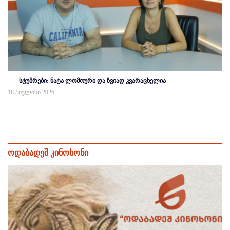
სტუმრები: ნატა ლომოური და ზვიად კვარაცხელია
18 / ივლისი 2026
ოდაბადეშ კინოხონი