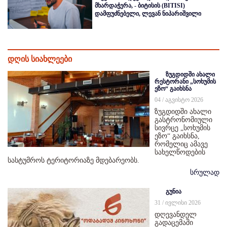
მხარდაჭერა, - ბიტისის (BITISI)
დამფუძნებელი, ლევან ნიპარიშვილი
დღის სიახლეები
ზუგდიდში ახალი
რესტორანი „სოხუმის
ეზო“ გაიხსნა
04 / აგვისტო 2026
ზუგდიდში ახალი
გასტრონომიული
სივრცე „სოხუმის
ეზო“ გაიხსნა,
რომელიც ამავე
სახელწოდების
სასტუმროს ტერიტორიაზე მდებარეობს.
სრულად
გუნია
31 / ივლისი 2026
დღევანდელ
გადაცემაში