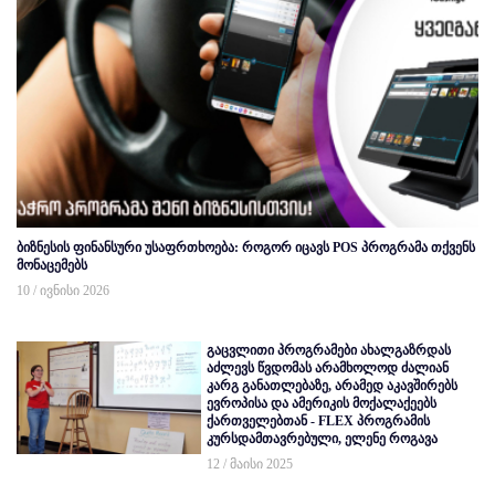
ბიზნესის ფინანსური უსაფრთხოება: როგორ იცავს POS პროგრამა თქვენს
მონაცემებს
10 / ივნისი 2026
გაცვლითი პროგრამები ახალგაზრდას
აძლევს წვდომას არამხოლოდ ძალიან
კარგ განათლებაზე, არამედ აკავშირებს
ევროპისა და ამერიკის მოქალაქეებს
ქართველებთან - FLEX პროგრამის
კურსდამთავრებული, ელენე როგავა
12 / მაისი 2025