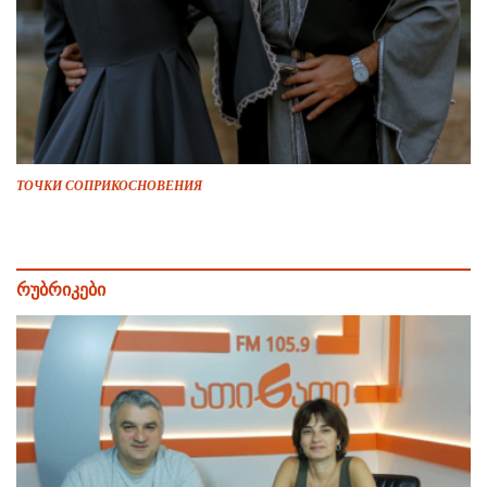
ТОЧКИ СОПРИКОСНОВЕНИЯ
რუბრიკები