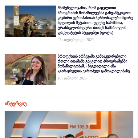
მნიშვნელოვანია, რომ გაცვლითი
პროგრამის მონაწილეებმა განვამტკიცოთ
კავშირი ევროპასთან პერსონალური მცირე
წვლილის შეტანით - ელენე ნარმანია,
ტრანსგლობალური ბიზნეს სამართლის
ფაკულტეტის სტუდენტი (ფოტო)
27 / თებერვალი 2025
პროფესიის არჩევაში განსაკუთრებული
როლი ითამაშა გაცვლით პროგრამებში
მონაწილეობამ, - ზუგდიდელი ანა
კვარაცხელია ევროპულ გამოცდილებაზე
18 / იანვარი 2025
ინტერვიუ