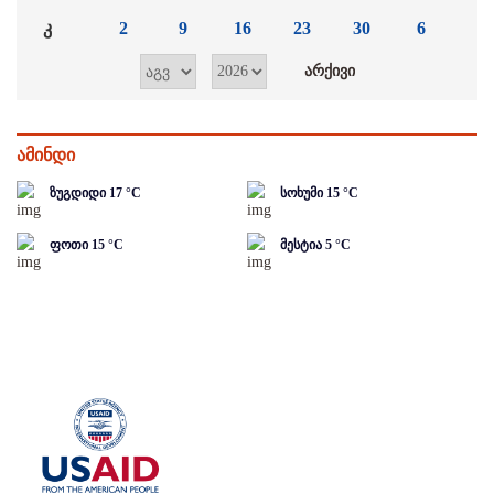
კ
2
9
16
23
30
6
ამინდი
ზუგდიდი
17
°C
სოხუმი
15
°C
ფოთი
15
°C
მესტია
5
°C