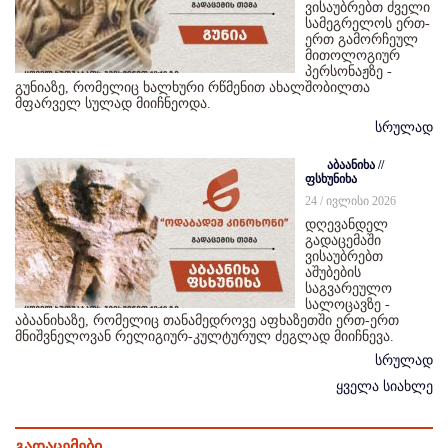
ვისაუბრებთ ძველი
სამეგრელოს ერთ-
ერთ გამორჩეულ
მითოლოგიურ
პერსონაჟზე -
გუნიაზე, რომელიც ხალხური რწმენით ახალშობილთა
მფარველ სულად მიიჩნეოდა.
სრულად
აბაანიხა //
ფსხუნიხა
24 / ივლისი 2026
დღევანდელ
გადაცემაში
ვისაუბრებთ
აშუბების
საგვარეულო
სალოცავზე -
აბაანიხაზე, რომელიც თანამედროვე აფხაზეთში ერთ-ერთ
მნიშვნელოვან რელიგიურ-კულტურულ ძეგლად მიიჩნევა.
სრულად
ყველა სიახლე
გადაცემები