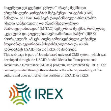
მოცემული ვებ გვერდი „ჯუმლას" ძრავზე შექმნილი
უნივერსალური კონტენტის მენეჯმენტის სისტემის (CMS)
ნაწილია. ის USAID-ის მიერ დაფინანსებული პროგრამის
"მედია გამჭვირვალე და ანგარიშვალდებული
მმართველობისთვის" (M-TAG) მეშვეობით შეიქმნა, რომელსაც
„კვლევისა და გაცვლების საერთაშორისო საბჭო" (IREX)
ახორციელებს. ამ ვებ საიტზე გამოქვეყნებული კონტენტი
მთლიანად ავტორების პასუხისმგებლობაა და ის არ
გამოხატავს USAID-ისა და IREX-ის პოზიციას.
This web page is part of Joomla based universal CMS system, which was
developed through the USAID funded Media for Transparent and
Accountable Governance (MTAG) program, implemented by IREX. The
content provided through this web-site is the sole responsibility of the
authors and does not reflect the position of USAID or IREX.