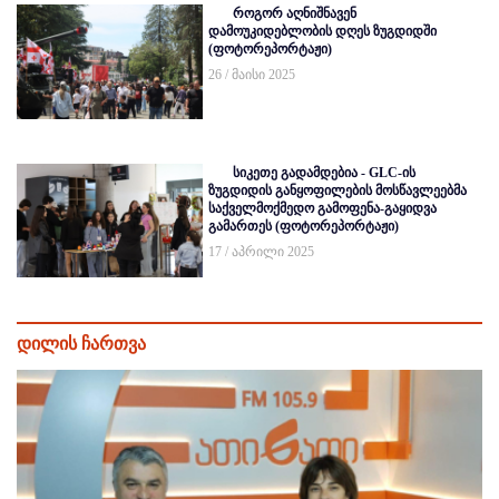
როგორ აღნიშნავენ
დამოუკიდებლობის დღეს ზუგდიდში
(ფოტორეპორტაჟი)
26 / მაისი 2025
სიკეთე გადამდებია - GLC-ის
ზუგდიდის განყოფილების მოსწავლეებმა
საქველმოქმედო გამოფენა-გაყიდვა
გამართეს (ფოტორეპორტაჟი)
17 / აპრილი 2025
დილის ჩართვა