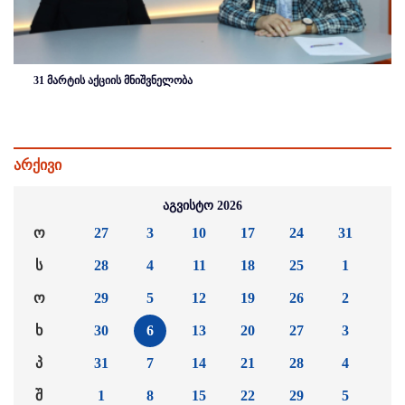
31 მარტის აქციის მნიშვნელობა
არქივი
აგვისტო 2026
ო
27
3
10
17
24
31
ს
28
4
11
18
25
1
ო
29
5
12
19
26
2
ხ
30
6
13
20
27
3
პ
31
7
14
21
28
4
შ
1
8
15
22
29
5