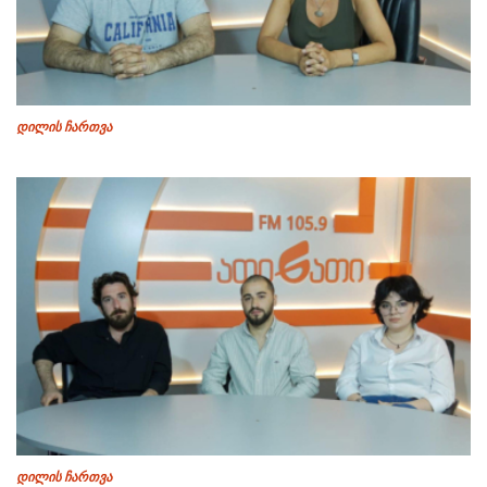
დილის ჩართვა
დილის ჩართვა