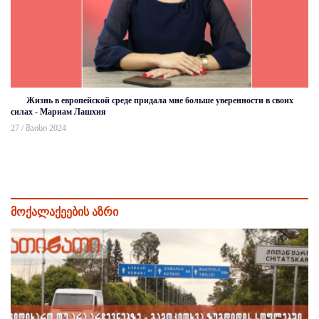
Жизнь в европейской среде придала мне больше уверенности в своих
силах - Мариам Лашхия
27 / მაისი 2024
მოქალაქეების აზრი