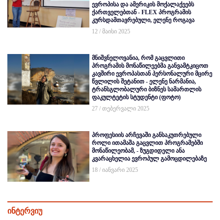
ევროპისა და ამერიკის მოქალაქეებს
ქართველებთან - FLEX პროგრამის
კურსდამთავრებული, ელენე როგავა
12 / მაისი 2025
მნიშვნელოვანია, რომ გაცვლითი
პროგრამის მონაწილეებმა განვამტკიცოთ
კავშირი ევროპასთან პერსონალური მცირე
წვლილის შეტანით - ელენე ნარმანია,
ტრანსგლობალური ბიზნეს სამართლის
ფაკულტეტის სტუდენტი (ფოტო)
27 / თებერვალი 2025
პროფესიის არჩევაში განსაკუთრებული
როლი ითამაშა გაცვლით პროგრამებში
მონაწილეობამ, - ზუგდიდელი ანა
კვარაცხელია ევროპულ გამოცდილებაზე
18 / იანვარი 2025
ინტერვიუ