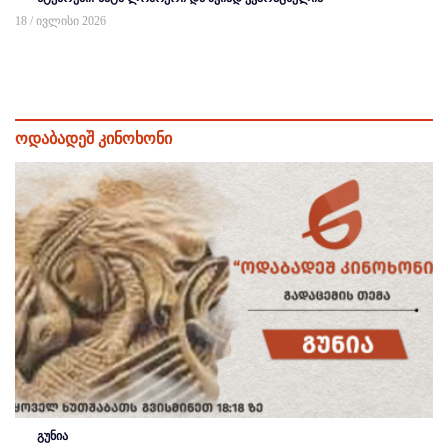
18 / ივლისი 2026
ოდაბადეშ კინოხონი
გუნია