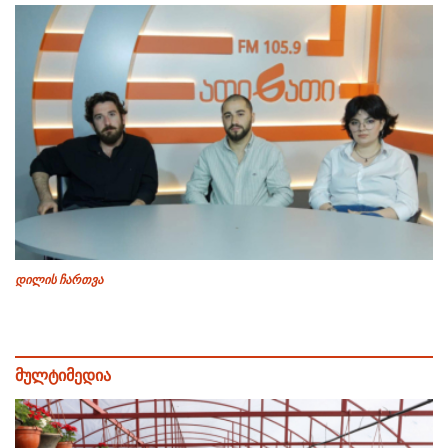
დილის ჩართვა
მულტიმედია