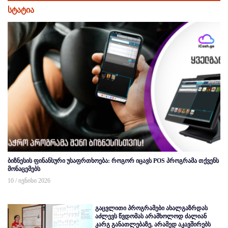
სტატია
ბიზნესის ფინანსური უსაფრთხოება: როგორ იცავს POS პროგრამა თქვენს
მონაცემებს
10 / ივნისი 2026
გაცვლითი პროგრამები ახალგაზრდას
აძლევს წვდომას არამხოლოდ ძალიან
კარგ განათლებაზე, არამედ აკავშირებს