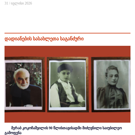
31 / ივლისი 2026
დადიანების სასახლეთა საგანძური
მერაბ კოკოჩაშვილის 90 წლისთავისადმი მიძღვნილი საიუბილეო
გამოფენა