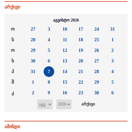
არქივი
აგვისტო 2026
ო
27
3
10
17
24
31
ს
28
4
11
18
25
1
ო
29
5
12
19
26
2
ხ
30
6
13
20
27
3
პ
31
7
14
21
28
4
შ
1
8
15
22
29
5
კ
2
9
16
23
30
6
ამინდი