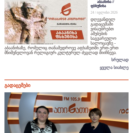
აბაანიხა //
ფსხუნიხა
24 / ივლისი 2026
დღევანდელ
გადაცემაში
ვისაუბრებთ
აშუბების
საგვარეულო
სალოცავზე -
აბაანიხაზე, რომელიც თანამედროვე აფხაზეთში ერთ-ერთ
მნიშვნელოვან რელიგიურ-კულტურულ ძეგლად მიიჩნევა.
სრულად
ყველა სიახლე
გადაცემები