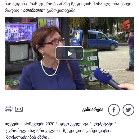
წარადგინა. რას ფიქრობს ამაზე ზუგდიდის მოსახლეობა ნახეთ
რადიო
"ათინათის"
გამოკითხვაში
Play
Video
გაზიარება
თეგები:
არჩევნები 2020
/
გიგი უგულავა
/
დეპუტატი
/
ევროპული საქართველო
/
ზუგდიდი
/
კანდიდატი
/
მოქალაქეების აზრი
/