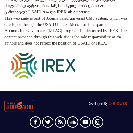
მთლიანად ავტორების პასუხისმგებლობაა და ის არ
გამოხატავს USAID-ისა და IREX-ის პოზიციას.
This web page is part of Joomla based universal CMS system, which was
developed through the USAID funded Media for Transparent and
Accountable Governance (MTAG) program, implemented by IREX. The
content provided through this web-site is the sole responsibility of the
authors and does not reflect the position of USAID or IREX.
Developed By
GOODWEB