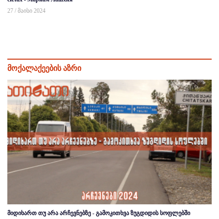
27 / მაისი 2024
მოქალაქეების აზრი
მიდიხართ თუ არა არჩევნებზე - გამოკითხვა ზუგდიდის სოფლებში