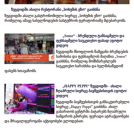
ზუგდიდში ახალი რესტორანი „სოხუმის ეზო“ გაიხსნა
ზუგდიდში ახალი გასტრონომიული სივრცე „სოხუმის ეზო“ გაიხსნა,
რომელიც ამავე სახელწოდების სასტუმროს ტერიტორიაზე მდებარეობს.
„Sense“ - ბრენდული ტანსაცმელი და
ფეხსაცმელი საუკეთესო ფასად (ფოტო/
ვიდეო)
ზუგდიდში მსოფლიოს წამყვანი ბრენდების
სამოსისა და ფეხსაცმლის მაღაზია „Sense“
გაიხსნა, რომელიც მომხმარებლებს
საუკეთესო ხარისხსა და ხელმისაწვდომ
ფასებს სთავაზობს.
„HAPPY PEPPI“ ზუგდიდში - ახალი
ზღაპრული სივრცე ბავშვებისთვის (ფოტო/
ვიდეო)
ზუგდიდში ბავშვებისთვის განსაკუთრებული
სივრცე „Happy Peppi” გაიხსნა. ახალ
გასართობ ცენტრში პატარებს ზღაპრული
სამყაროს გმირები, ფერადი ატრაქციონები
და მრავალფეროვანი აქტივობები ელოდებათ.