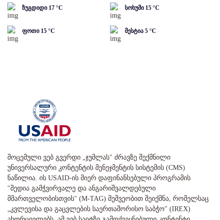
ზუგდიდი
17
°C
სოხუმი
15
°C
ფოთი
15
°C
მესტია
5
°C
მოცემული ვებ გვერდი „ჯუმლას" ძრავზე შექმნილი
უნივერსალური კონტენტის მენეჯმენტის სისტემის (CMS)
ნაწილია. ის USAID-ის მიერ დაფინანსებული პროგრამის
"მედია გამჭვირვალე და ანგარიშვალდებული
მმართველობისთვის" (M-TAG) მეშვეობით შეიქმნა, რომელსაც
„კვლევისა და გაცვლების საერთაშორისო საბჭო" (IREX)
ახორციელებს. ამ ვებ საიტზე გამოქვეყნებული კონტენტი