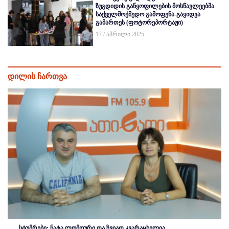
ზუგდიდის განყოფილების მოსწავლეებმა
საქველმოქმედო გამოფენა-გაყიდვა
გამართეს (ფოტორეპორტაჟი)
17 / აპრილი 2025
დილის ჩართვა
სტუმრები: ნატა ლომოური და ზვიად კვარაცხელია