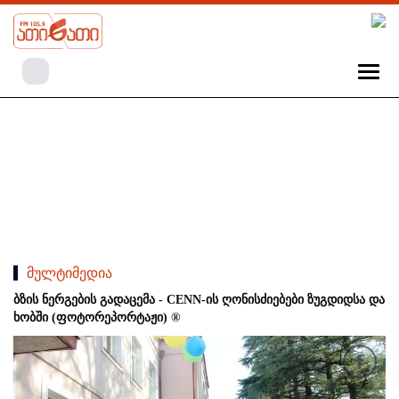
მულტიმედია
ბზის ნერგების გადაცემა - CENN-ის ღონისძიებები ზუგდიდსა და
ხობში (ფოტორეპორტაჟი) ®