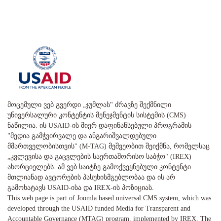
მოცემული ვებ გვერდი „ჯუმლას" ძრავზე შექმნილი
უნივერსალური კონტენტის მენეჯმენტის სისტემის (CMS)
ნაწილია. ის USAID-ის მიერ დაფინანსებული პროგრამის
"მედია გამჭვირვალე და ანგარიშვალდებული
მმართველობისთვის" (M-TAG) მეშვეობით შეიქმნა, რომელსაც
„კვლევისა და გაცვლების საერთაშორისო საბჭო" (IREX)
ახორციელებს. ამ ვებ საიტზე გამოქვეყნებული კონტენტი
მთლიანად ავტორების პასუხისმგებლობაა და ის არ
გამოხატავს USAID-ისა და IREX-ის პოზიციას.
This web page is part of Joomla based universal CMS system, which was
developed through the USAID funded Media for Transparent and
Accountable Governance (MTAG) program, implemented by IREX. The