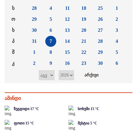
ს
28
4
11
18
25
1
ო
29
5
12
19
26
2
ხ
30
6
13
20
27
3
პ
31
7
14
21
28
4
შ
1
8
15
22
29
5
კ
2
9
16
23
30
6
ამინდი
ზუგდიდი
17
°C
სოხუმი
15
°C
ფოთი
15
°C
მესტია
5
°C