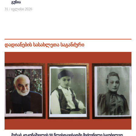
გუნია
31 / ივლისი 2026
დადიანების სასახლეთა საგანძური
მერაბ კოკოჩაშვილის 90 წლისთავისადმი მიძღვნილი საიუბილეო