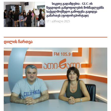
სიკეთე გადამდებია - GLC-ის
ზუგდიდის განყოფილების მოსწავლეებმა
საქველმოქმედო გამოფენა-გაყიდვა
გამართეს (ფოტორეპორტაჟი)
17 / აპრილი 2025
დილის ჩართვა