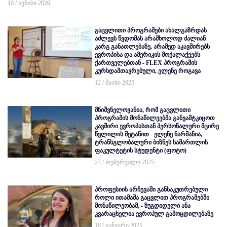
10 / ივნისი 2026
გაცვლითი პროგრამები ახალგაზრდას
აძლევს წვდომას არამხოლოდ ძალიან
კარგ განათლებაზე, არამედ აკავშირებს
ევროპისა და ამერიკის მოქალაქეებს
ქართველებთან - FLEX პროგრამის
კურსდამთავრებული, ელენე როგავა
12 / მაისი 2025
მნიშვნელოვანია, რომ გაცვლითი
პროგრამის მონაწილეებმა განვამტკიცოთ
კავშირი ევროპასთან პერსონალური მცირე
წვლილის შეტანით - ელენე ნარმანია,
ტრანსგლობალური ბიზნეს სამართლის
ფაკულტეტის სტუდენტი (ფოტო)
27 / თებერვალი 2025
პროფესიის არჩევაში განსაკუთრებული
როლი ითამაშა გაცვლით პროგრამებში
მონაწილეობამ, - ზუგდიდელი ანა
კვარაცხელია ევროპულ გამოცდილებაზე
18 / იანვარი 2025