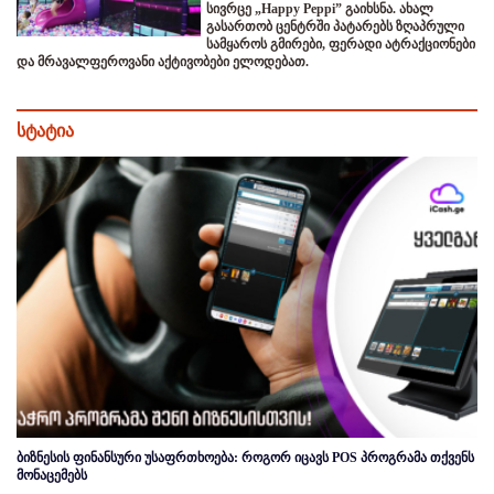
სივრცე „Happy Peppi” გაიხსნა. ახალ
გასართობ ცენტრში პატარებს ზღაპრული
სამყაროს გმირები, ფერადი ატრაქციონები
და მრავალფეროვანი აქტივობები ელოდებათ.
სტატია
ბიზნესის ფინანსური უსაფრთხოება: როგორ იცავს POS პროგრამა თქვენს
მონაცემებს