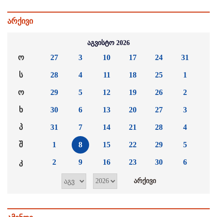
არქივი
აგვისტო 2026
ო
27
3
10
17
24
31
ს
28
4
11
18
25
1
ო
29
5
12
19
26
2
ხ
30
6
13
20
27
3
პ
31
7
14
21
28
4
შ
1
8
15
22
29
5
კ
2
9
16
23
30
6