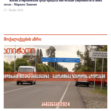
Жизнь в европейской среде придала мне больше уверенности в своих
силах - Мариам Лашхия
27 / მაისი 2024
მოქალაქეების აზრი