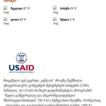
ამინდი
ზუგდიდი
17
°C
სოხუმი
15
°C
ფოთი
15
°C
მესტია
5
°C
მოცემული ვებ გვერდი „ჯუმლას" ძრავზე შექმნილი
უნივერსალური კონტენტის მენეჯმენტის სისტემის (CMS)
ნაწილია. ის USAID-ის მიერ დაფინანსებული პროგრამის
"მედია გამჭვირვალე და ანგარიშვალდებული
მმართველობისთვის" (M-TAG) მეშვეობით შეიქმნა, რომელსაც
„კვლევისა და გაცვლების საერთაშორისო საბჭო" (IREX)