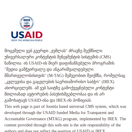
მოცემული ვებ გვერდი „ჯუმლას" ძრავზე შექმნილი
უნივერსალური კონტენტის მენეჯმენტის სისტემის (CMS)
ნაწილია. ის USAID-ის მიერ დაფინანსებული პროგრამის
"მედია გამჭვირვალე და ანგარიშვალდებული
მმართველობისთვის" (M-TAG) მეშვეობით შეიქმნა, რომელსაც
„კვლევისა და გაცვლების საერთაშორისო საბჭო" (IREX)
ახორციელებს. ამ ვებ საიტზე გამოქვეყნებული კონტენტი
მთლიანად ავტორების პასუხისმგებლობაა და ის არ
გამოხატავს USAID-ისა და IREX-ის პოზიციას.
This web page is part of Joomla based universal CMS system, which was
developed through the USAID funded Media for Transparent and
Accountable Governance (MTAG) program, implemented by IREX. The
content provided through this web-site is the sole responsibility of the
authors and does not reflect the position of USAID or IREX.