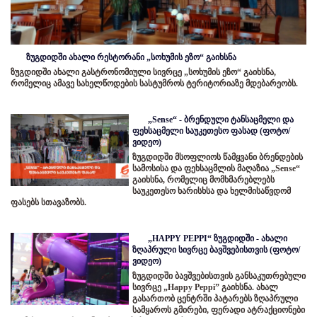
ზუგდიდში ახალი რესტორანი „სოხუმის ეზო“ გაიხსნა
ზუგდიდში ახალი გასტრონომიული სივრცე „სოხუმის ეზო“ გაიხსნა,
რომელიც ამავე სახელწოდების სასტუმროს ტერიტორიაზე მდებარეობს.
„Sense“ - ბრენდული ტანსაცმელი და
ფეხსაცმელი საუკეთესო ფასად (ფოტო/
ვიდეო)
ზუგდიდში მსოფლიოს წამყვანი ბრენდების
სამოსისა და ფეხსაცმლის მაღაზია „Sense“
გაიხსნა, რომელიც მომხმარებლებს
საუკეთესო ხარისხსა და ხელმისაწვდომ
ფასებს სთავაზობს.
„HAPPY PEPPI“ ზუგდიდში - ახალი
ზღაპრული სივრცე ბავშვებისთვის (ფოტო/
ვიდეო)
ზუგდიდში ბავშვებისთვის განსაკუთრებული
სივრცე „Happy Peppi” გაიხსნა. ახალ
გასართობ ცენტრში პატარებს ზღაპრული
სამყაროს გმირები, ფერადი ატრაქციონები