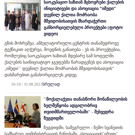
საოკუპაციო ხაზთან მცხოვრები ქალების
ინიციატივები და ასოციაცია ”იმედი”
დევნილ ქალთა მოძრაობა
მშვიდობისათვის მხარდაჭერთი
განხორციელებული პროექტები (ფოტო/
ვიდეო)
გზის მოხრეშვა, ამბულატორიული ცენტრის თანამედროვე
ტექნიკით აღჭურვა, მოედნის განათება - ეს ის პროექტებია,
რომლებიც საოკუპაციო ხაზთან მდებარე სამ სოფელში
ქალების საინიციატივო ჯგუფებმა წარადგენეს და ასოციაცია
„იმედი’’ დევნილ ქალთა მოძრაობის მშვიდობისათვის“
დახმარებით განახორციელეს კიდეც.
16:10 / 31.08.2023
სრულად
"მოქალაქეთა თანასწორი მონაწილეობის
ხელშეწყობა ადგილობრივ
თვითმმართველობაში" - შეხვედრა
ზუგდიდში
ზუგდიდში, სამეგრელო - ზემო სვანეთის
სამხარეო ადმინისტრაციის შენობაში, ასოციაციის"იმედი"