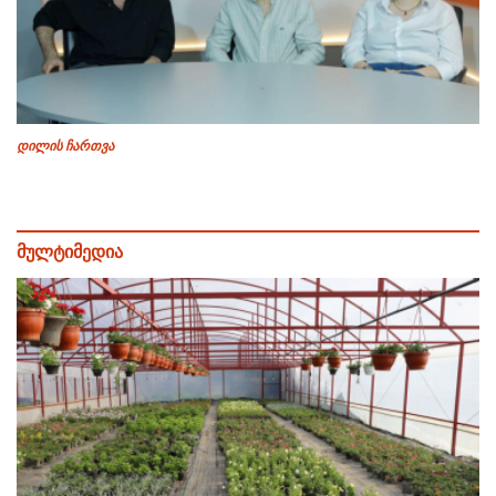
დილის ჩართვა
მულტიმედია