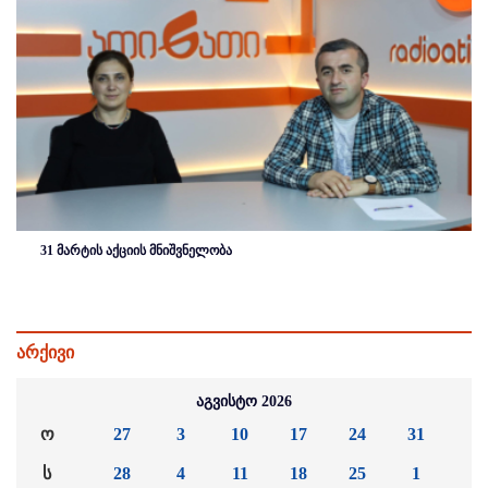
31 მარტის აქციის მნიშვნელობა
არქივი
აგვისტო 2026
ო
27
3
10
17
24
31
ს
28
4
11
18
25
1