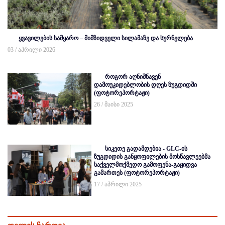
ყვავილების სამყარო – მიმზიდველი სილამაზე და სურნელება
03 / აპრილი 2026
როგორ აღნიშნავენ
დამოუკიდებლობის დღეს ზუგდიდში
(ფოტორეპორტაჟი)
26 / მაისი 2025
სიკეთე გადამდებია - GLC-ის
ზუგდიდის განყოფილების მოსწავლეებმა
საქველმოქმედო გამოფენა-გაყიდვა
გამართეს (ფოტორეპორტაჟი)
17 / აპრილი 2025