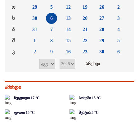
ო
29
5
12
19
26
2
ხ
30
6
13
20
27
3
პ
31
7
14
21
28
4
შ
1
8
15
22
29
5
კ
2
9
16
23
30
6
ამინდი
ზუგდიდი
17
°C
სოხუმი
15
°C
ფოთი
15
°C
მესტია
5
°C