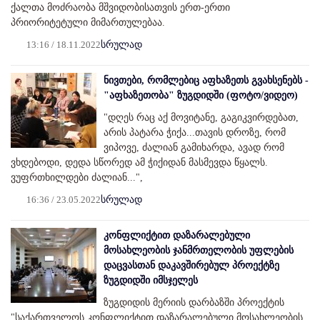
ქალთა მოძრაობა მშვიდობისათვის ერთ-ერთი
პრიორიტეტული მიმართულებაა.
13:16 / 18.11.2022
სრულად
ნივთები, რომლებიც აფხაზეთს გვახსენებს -
"აფხაზეთობა" ზუგდიდში (ფოტო/ვიდეო)
"დღეს რაც აქ მოვიტანე, გაგიკვირდებათ,
არის პატარა ჭიქა...თავის დროზე, რომ
ვიპოვე, ძალიან გამიხარდა, ავად რომ
ვხდებოდი, დედა სწორედ ამ ჭიქიდან მასმევდა წყალს.
ვუფრთხილდები ძალიან...",
16:36 / 23.05.2022
სრულად
კონფლიქტით დაზარალებული
მოსახლეობის ჯანმრთელობის უფლების
დაცვასთან დაკავშირებულ პროექტზე
ზუგდიდში იმსჯელეს
ზუგდიდის მერიის დარბაზში პროექტის
"საქართველოს კონფლიქტით დაზარალებული მოსახლეობის