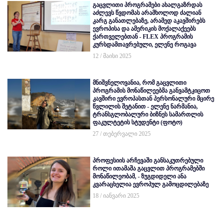
გაცვლითი პროგრამები ახალგაზრდას
აძლევს წვდომას არამხოლოდ ძალიან
კარგ განათლებაზე, არამედ აკავშირებს
ევროპისა და ამერიკის მოქალაქეებს
ქართველებთან - FLEX პროგრამის
კურსდამთავრებული, ელენე როგავა
12 / მაისი 2025
მნიშვნელოვანია, რომ გაცვლითი
პროგრამის მონაწილეებმა განვამტკიცოთ
კავშირი ევროპასთან პერსონალური მცირე
წვლილის შეტანით - ელენე ნარმანია,
ტრანსგლობალური ბიზნეს სამართლის
ფაკულტეტის სტუდენტი (ფოტო)
27 / თებერვალი 2025
პროფესიის არჩევაში განსაკუთრებული
როლი ითამაშა გაცვლით პროგრამებში
მონაწილეობამ, - ზუგდიდელი ანა
კვარაცხელია ევროპულ გამოცდილებაზე
18 / იანვარი 2025