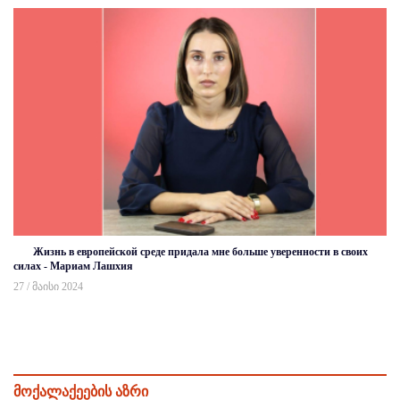
Жизнь в европейской среде придала мне больше уверенности в своих
силах - Мариам Лашхия
27 / მაისი 2024
მოქალაქეების აზრი