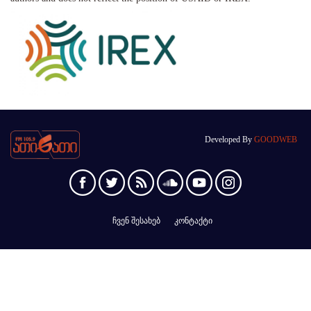
Developed By
GOODWEB
ჩვენ შესახებ
კონტაქტი