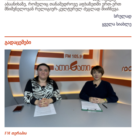
აბაანიხაზე, რომელიც თანამედროვე აფხაზეთში ერთ-ერთ
მნიშვნელოვან რელიგიურ-კულტურულ ძეგლად მიიჩნევა.
სრულად
ყველა სიახლე
გადაცემები
FM თერაპია