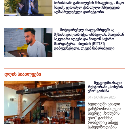
ხარისხიანი განათლების მისაღებად, - შაკო
ჩხეიძე, ევროპულ-ქართული ინსტიტუტის
აღმასრულებელი დირექტორი
მოტივირებულ ახალგაზრდებს აქ
შესაძლებლობა აქვთ ისწავლონ, მოიტანონ
საკუთარი იდეები და მიიღონ საჭირო
მხარდაჭერა, - ბიტისის (BITISI)
დამფუძნებელი, ლევან ნიპარიშვილი
დღის სიახლეები
ზუგდიდში ახალი
რესტორანი „სოხუმის
ეზო“ გაიხსნა
04 / აგვისტო 2026
ზუგდიდში ახალი
გასტრონომიული
სივრცე „სოხუმის
ეზო“ გაიხსნა,
რომელიც ამავე
სახელწოდების