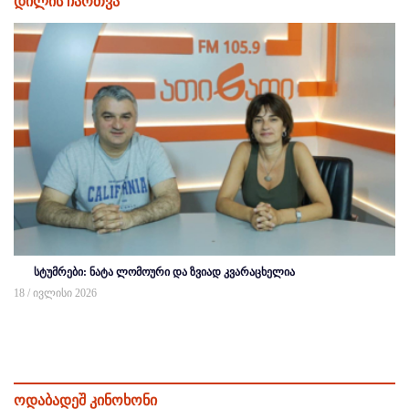
დილის ჩართვა
სტუმრები: ნატა ლომოური და ზვიად კვარაცხელია
18 / ივლისი 2026
ოდაბადეშ კინოხონი