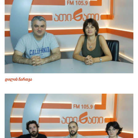
დილის ჩართვა