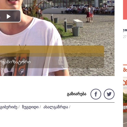
Play
у
Video
27
მ
გაზიარება
გიბერიძე
/
ზუგდიდი
/
ახალგაზრდა
/