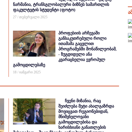
ნარმანია, ტრანსგლობალური ბიზნეს სამართლის
ფაკულტეტის სტუდენტი (ფოტო)
ა
27 / თებერვალი 2025
პროფესიის არჩევაში
განსაკუთრებული როლი
ითამაშა გაცვლით
პროგრამებში მონაწილეობამ,
- ზუგდიდელი ანა
კვარაცხელია ევროპულ
გამოცდილებაზე
18 / იანვარი 2025
ჩვენი მიზანია, რაც
შეიძლება მეტი ახალგაზრდა
მოვიცვათ რეგიონებიდან,
მნიშვნელოვანი
გამოცდილებისა და
ხარისხიანი განათლების