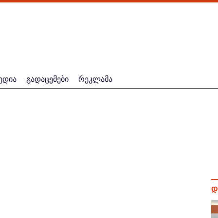
ედია
გადაცემები
რეკლამა
დ