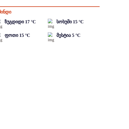
მინდი
ზუგდიდი
17
°C
სოხუმი
15
°C
ფოთი
15
°C
მესტია
5
°C