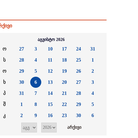
რქივი
აგვისტო 2026
ო
27
3
10
17
24
31
ს
28
4
11
18
25
1
ო
29
5
12
19
26
2
ხ
30
6
13
20
27
3
პ
31
7
14
21
28
4
შ
1
8
15
22
29
5
კ
2
9
16
23
30
6