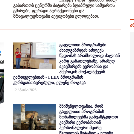
„Happy Peppi” გაიხსნა. ახალ
გასართობ ცენტრში პატარებს ზღაპრული სამყაროს
გმირები, ფერადი ატრაქციონები და
მრავალფეროვანი აქტივობები ელოდებათ.
ა
გაცვლითი პროგრამები
ახალგაზრდას აძლევს
წვდომას არამხოლოდ ძალიან
კარგ განათლებაზე, არამედ
აკავშირებს ევროპისა და
ამერიკის მოქალაქეებს
ქართველებთან - FLEX პროგრამის
კურსდამთავრებული, ელენე როგავა
12 / მაისი 2025
მნიშვნელოვანია, რომ
გაცვლითი პროგრამის
მონაწილეებმა განვამტკიცოთ
კავშირი ევროპასთან
პერსონალური მცირე
წვლილის შეტანით - ელენე