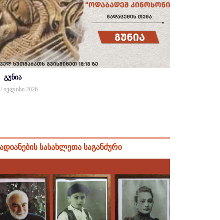
გუნია
 / ივლისი 2026
ადიანების სასახლეთა საგანძური