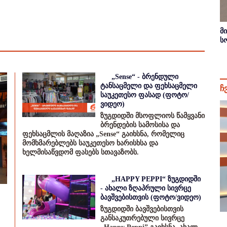
მ
ს
„Sense“ - ბრენდული
ტანსაცმელი და ფეხსაცმელი
ჩ
საუკეთესო ფასად (ფოტო/
ვიდეო)
ზუგდიდში მსოფლიოს წამყვანი
ბრენდების სამოსისა და
ფეხსაცმლის მაღაზია „Sense“ გაიხსნა, რომელიც
მომხმარებლებს საუკეთესო ხარისხსა და
ხელმისაწვდომ ფასებს სთავაზობს.
„HAPPY PEPPI“ ზუგდიდში
- ახალი ზღაპრული სივრცე
ბავშვებისთვის (ფოტო/ვიდეო)
ზუგდიდში ბავშვებისთვის
განსაკუთრებული სივრცე