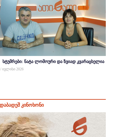
სტუმრები: ნატა ლომოური და ზვიად კვარაცხელია
 / ივლისი 2026
დაბადეშ კინოხონი