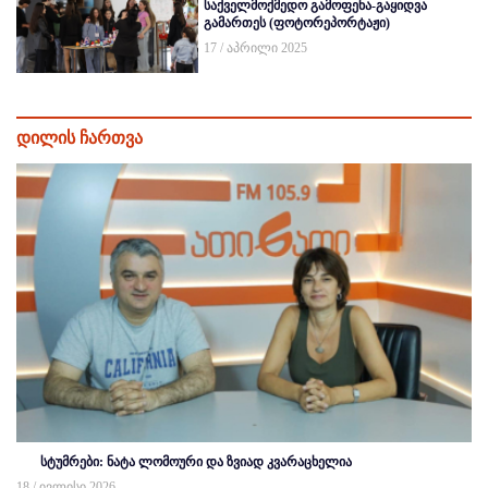
საქველმოქმედო გამოფენა-გაყიდვა
გამართეს (ფოტორეპორტაჟი)
17 / აპრილი 2025
დილის ჩართვა
სტუმრები: ნატა ლომოური და ზვიად კვარაცხელია
18 / ივლისი 2026