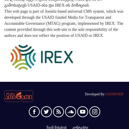
გამოხატავს USAID-ისა და IREX-ის პოზიციას.
This web page is part of Joomla based universal CMS system, which was
developed through the USAID funded Media for Transparent and
Accountable Governance (MTAG) program, implemented by IREX. The
content provided through this web-site is the sole responsibility of the
authors and does not reflect the position of USAID or IREX.
Developed By
GOODWEB
ჩვენ შესახებ
კონტაქტი