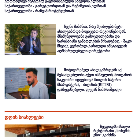
ერთობლივი ინტერვიუ გაერთიანებული სამეფოს ელჩთან
საქართველოში - გარეტ უორდთან და რუმინეთის ელჩთან
საქართველოში - რაზვან როტუნდუსთან
ჩვენი მიზანია, რაც შეიძლება მეტი
ახალგაზრდა მოვიცვათ რეგიონებიდან,
მნიშვნელოვანი გამოცდილებისა და
ხარისხიანი განათლების მისაღებად, - შაკო
ჩხეიძე, ევროპულ-ქართული ინსტიტუტის
აღმასრულებელი დირექტორი
მოტივირებულ ახალგაზრდებს აქ
შესაძლებლობა აქვთ ისწავლონ, მოიტანონ
საკუთარი იდეები და მიიღონ საჭირო
მხარდაჭერა, - ბიტისის (BITISI)
დამფუძნებელი, ლევან ნიპარიშვილი
დღის სიახლეები
ზუგდიდში ახალი
რესტორანი „სოხუმის
ეზო“ გაიხსნა