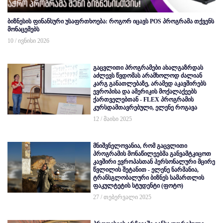
ბიზნესის ფინანსური უსაფრთხოება: როგორ იცავს POS პროგრამა თქვენს
მონაცემებს
10 / ივნისი 2026
გაცვლითი პროგრამები ახალგაზრდას
აძლევს წვდომას არამხოლოდ ძალიან
კარგ განათლებაზე, არამედ აკავშირებს
ევროპისა და ამერიკის მოქალაქეებს
ქართველებთან - FLEX პროგრამის
კურსდამთავრებული, ელენე როგავა
12 / მაისი 2025
მნიშვნელოვანია, რომ გაცვლითი
პროგრამის მონაწილეებმა განვამტკიცოთ
კავშირი ევროპასთან პერსონალური მცირე
წვლილის შეტანით - ელენე ნარმანია,
ტრანსგლობალური ბიზნეს სამართლის
ფაკულტეტის სტუდენტი (ფოტო)
27 / თებერვალი 2025