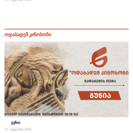
ოდაბადეშ კინოხონი
გუნია
31 / ივლისი 2026