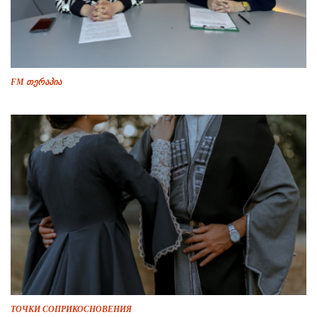
FM თერაპია
ТОЧКИ СОПРИКОСНОВЕНИЯ