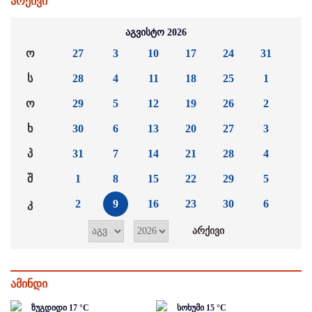
არქივი
აგვისტო 2026
ო
27
3
10
17
24
31
ს
28
4
11
18
25
1
ო
29
5
12
19
26
2
ხ
30
6
13
20
27
3
პ
31
7
14
21
28
4
შ
1
8
15
22
29
5
კ
2
9
16
23
30
6
ამინდი
ზუგდიდი
17
°C
სოხუმი
15
°C