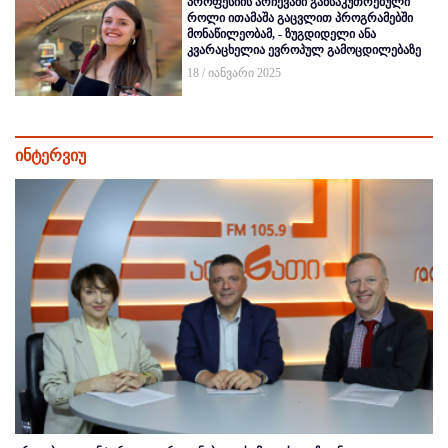
პროფესიის არჩევაში განსაკუთრებული
როლი ითამაშა გაცვლით პროგრამებში
მონაწილეობამ, - ზუგდიდელი ანა
კვარაცხელია ევროპულ გამოცდილებაზე
18 / იანვარი 2025
ინტერვიუ