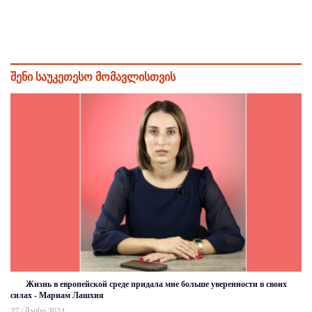
შენი საუკეთესო მომავლისთვის
Жизнь в европейской среде придала мне больше уверенности в своих
силах - Мариам Лашхия
27 / მაისი 2024