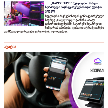
„HAPPY PEPPI“ ზუგდიდში - ახალი
ზღაპრული სივრცე ბავშვებისთვის (ფოტო/
ვიდეო)
ზუგდიდში ბავშვებისთვის განსაკუთრებული
სივრცე „Happy Peppi” გაიხსნა. ახალ
გასართობ ცენტრში პატარებს ზღაპრული
სამყაროს გმირები, ფერადი ატრაქციონები
და მრავალფეროვანი აქტივობები ელოდებათ.
სტატია