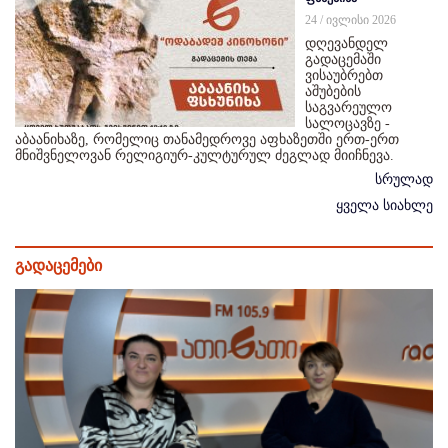
24 / ივლისი 2026
დღევანდელ
გადაცემაში
ვისაუბრებთ
აშუბების
საგვარეულო
სალოცავზე -
აბაანიხაზე, რომელიც თანამედროვე აფხაზეთში ერთ-ერთ
მნიშვნელოვან რელიგიურ-კულტურულ ძეგლად მიიჩნევა.
სრულად
ყველა სიახლე
გადაცემები