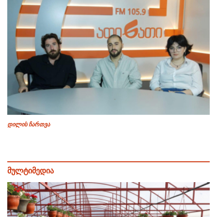
დილის ჩართვა
მულტიმედია