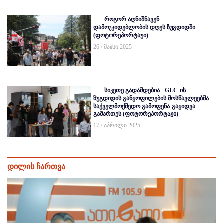
როგორ აღნიშნავენ
დამოუკიდებლობის დღეს ზუგდიდში
(ფოტორეპორტაჟი)
26 / მაისი 2025
სიკეთე გადამდებია - GLC-ის
ზუგდიდის განყოფილების მოსწავლეებმა
საქველმოქმედო გამოფენა-გაყიდვა
გამართეს (ფოტორეპორტაჟი)
17 / აპრილი 2025
დილის ჩართვა