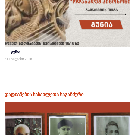
გუნია
31 / ივლისი 2026
დადიანების სასახლეთა საგანძური