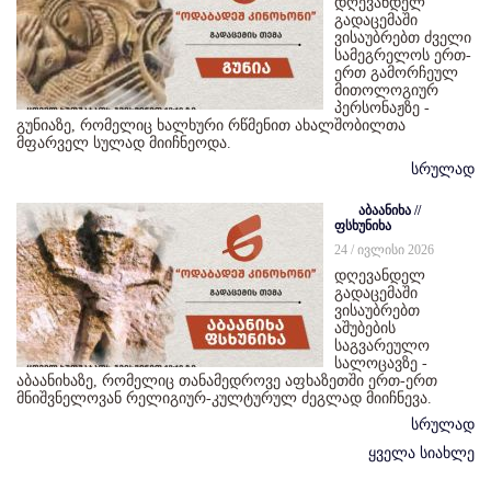
დღევანდელ
გადაცემაში
ვისაუბრებთ ძველი
სამეგრელოს ერთ-
ერთ გამორჩეულ
მითოლოგიურ
პერსონაჟზე -
გუნიაზე, რომელიც ხალხური რწმენით ახალშობილთა
მფარველ სულად მიიჩნეოდა.
სრულად
აბაანიხა //
ფსხუნიხა
24 / ივლისი 2026
დღევანდელ
გადაცემაში
ვისაუბრებთ
აშუბების
საგვარეულო
სალოცავზე -
აბაანიხაზე, რომელიც თანამედროვე აფხაზეთში ერთ-ერთ
მნიშვნელოვან რელიგიურ-კულტურულ ძეგლად მიიჩნევა.
სრულად
ყველა სიახლე