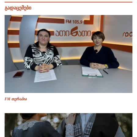
გადაცემები
FM თერაპია