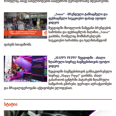
რომელიც ამავე სახელწოდების სასტუმროს ტერიტორიაზე მდებარეობს.
„Sense“ - ბრენდული ტანსაცმელი და
ფეხსაცმელი საუკეთესო ფასად (ფოტო/
ვიდეო)
ზუგდიდში მსოფლიოს წამყვანი ბრენდების
სამოსისა და ფეხსაცმლის მაღაზია „Sense“
გაიხსნა, რომელიც მომხმარებლებს
საუკეთესო ხარისხსა და ხელმისაწვდომ
ფასებს სთავაზობს.
„HAPPY PEPPI“ ზუგდიდში - ახალი
ზღაპრული სივრცე ბავშვებისთვის (ფოტო/
ვიდეო)
ზუგდიდში ბავშვებისთვის განსაკუთრებული
სივრცე „Happy Peppi” გაიხსნა. ახალ
გასართობ ცენტრში პატარებს ზღაპრული
სამყაროს გმირები, ფერადი ატრაქციონები
და მრავალფეროვანი აქტივობები ელოდებათ.
სტატია