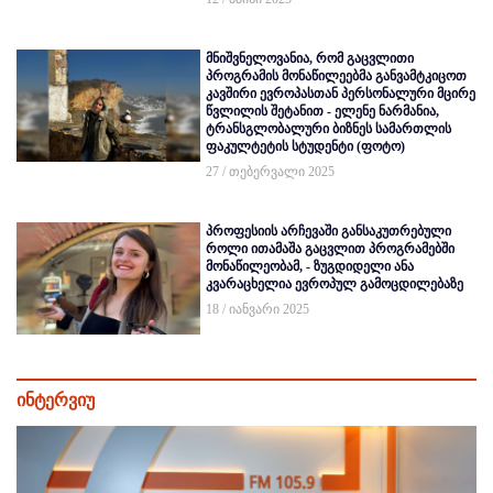
მნიშვნელოვანია, რომ გაცვლითი
პროგრამის მონაწილეებმა განვამტკიცოთ
კავშირი ევროპასთან პერსონალური მცირე
წვლილის შეტანით - ელენე ნარმანია,
ტრანსგლობალური ბიზნეს სამართლის
ფაკულტეტის სტუდენტი (ფოტო)
27 / თებერვალი 2025
პროფესიის არჩევაში განსაკუთრებული
როლი ითამაშა გაცვლით პროგრამებში
მონაწილეობამ, - ზუგდიდელი ანა
კვარაცხელია ევროპულ გამოცდილებაზე
18 / იანვარი 2025
ინტერვიუ