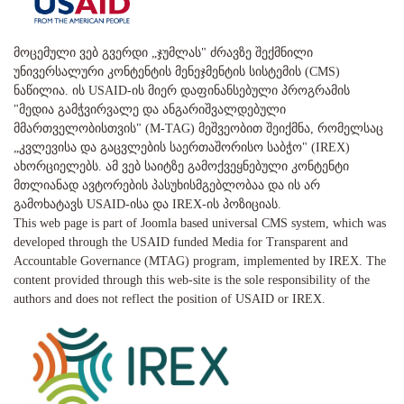
მოცემული ვებ გვერდი „ჯუმლას" ძრავზე შექმნილი
უნივერსალური კონტენტის მენეჯმენტის სისტემის (CMS)
ნაწილია. ის USAID-ის მიერ დაფინანსებული პროგრამის
"მედია გამჭვირვალე და ანგარიშვალდებული
მმართველობისთვის" (M-TAG) მეშვეობით შეიქმნა, რომელსაც
„კვლევისა და გაცვლების საერთაშორისო საბჭო" (IREX)
ახორციელებს. ამ ვებ საიტზე გამოქვეყნებული კონტენტი
მთლიანად ავტორების პასუხისმგებლობაა და ის არ
გამოხატავს USAID-ისა და IREX-ის პოზიციას.
This web page is part of Joomla based universal CMS system, which was
developed through the USAID funded Media for Transparent and
Accountable Governance (MTAG) program, implemented by IREX. The
content provided through this web-site is the sole responsibility of the
authors and does not reflect the position of USAID or IREX.