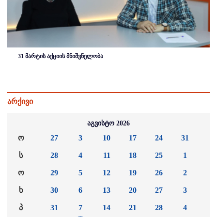
31 მარტის აქციის მნიშვნელობა
არქივი
აგვისტო 2026
ო
27
3
10
17
24
31
ს
28
4
11
18
25
1
ო
29
5
12
19
26
2
ხ
30
6
13
20
27
3
პ
31
7
14
21
28
4