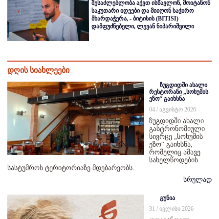
შესაძლებლობა აქვთ ისწავლონ, მოიტანონ
საკუთარი იდეები და მიიღონ საჭირო
მხარდაჭერა, - ბიტისის (BITISI)
დამფუძნებელი, ლევან ნიპარიშვილი
დღის სიახლეები
ზუგდიდში ახალი
რესტორანი „სოხუმის
ეზო“ გაიხსნა
04 / აგვისტო 2026
ზუგდიდში ახალი
გასტრონომიული
სივრცე „სოხუმის
ეზო“ გაიხსნა,
რომელიც ამავე
სახელწოდების
სასტუმროს ტერიტორიაზე მდებარეობს.
სრულად
გუნია
31 / ივლისი 2026