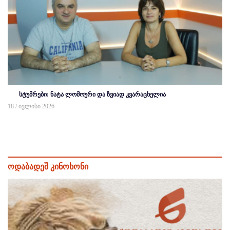
სტუმრები: ნატა ლომოური და ზვიად კვარაცხელია
18 / ივლისი 2026
ოდაბადეშ კინოხონი