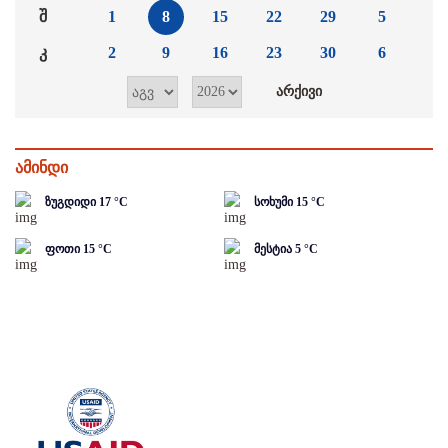
შ
1
8
15
22
29
5
კ
2
9
16
23
30
6
ამინდი
ზუგდიდი
17
°C
სოხუმი
15
°C
ფოთი
15
°C
მესტია
5
°C