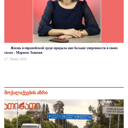
Жизнь в европейской среде придала мне больше уверенности в своих
силах - Мариам Лашхия
27 / მაისი 2024
მოქალაქეების აზრი