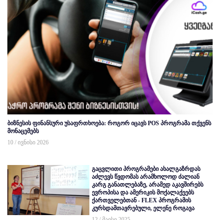
ბიზნესის ფინანსური უსაფრთხოება: როგორ იცავს POS პროგრამა თქვენს
მონაცემებს
10 / ივნისი 2026
გაცვლითი პროგრამები ახალგაზრდას
აძლევს წვდომას არამხოლოდ ძალიან
კარგ განათლებაზე, არამედ აკავშირებს
ევროპისა და ამერიკის მოქალაქეებს
ქართველებთან - FLEX პროგრამის
კურსდამთავრებული, ელენე როგავა
12 / მაისი 2025