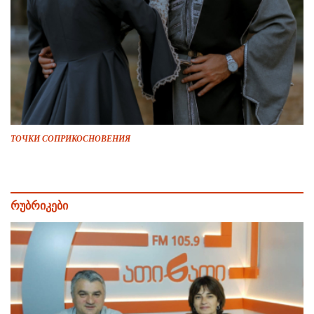
ТОЧКИ СОПРИКОСНОВЕНИЯ
რუბრიკები