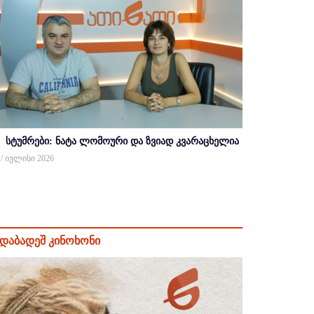
სტუმრები: ნატა ლომოური და ზვიად კვარაცხელია
 / ივლისი 2026
დაბადეშ კინოხონი