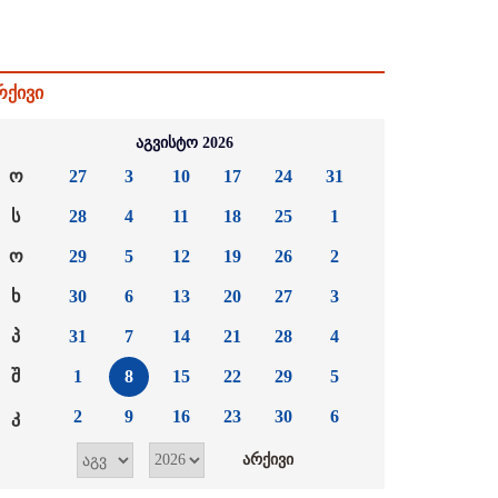
რქივი
აგვისტო 2026
ო
27
3
10
17
24
31
ს
28
4
11
18
25
1
ო
29
5
12
19
26
2
ხ
30
6
13
20
27
3
პ
31
7
14
21
28
4
შ
1
8
15
22
29
5
კ
2
9
16
23
30
6