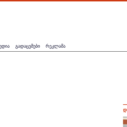
ედია
გადაცემები
რეკლამა
დ