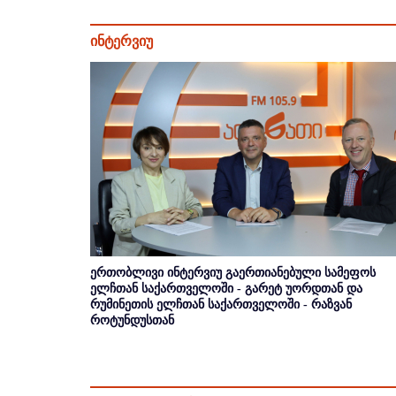
ინტერვიუ
ერთობლივი ინტერვიუ გაერთიანებული სამეფოს
ელჩთან საქართველოში - გარეტ უორდთან და
რუმინეთის ელჩთან საქართველოში - რაზვან
როტუნდუსთან