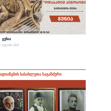
გუნია
 / ივლისი 2026
ადიანების სასახლეთა საგანძური