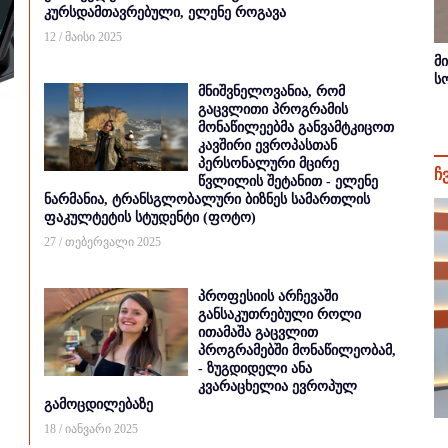
კურსდამთავრებული, ელენე როგავა
12 / მაისი 2025
მ
ს
მნიშვნელოვანია, რომ
გაცვლითი პროგრამის
მონაწილეებმა განვამტკიცოთ
კავშირი ევროპასთან
პერსონალური მცირე
ჩ
წვლილის შეტანით - ელენე
ნარმანია, ტრანსგლობალური ბიზნეს სამართლის
ფაკულტეტის სტუდენტი (ფოტო)
27 / თებერვალი 2025
პროფესიის არჩევაში
განსაკუთრებული როლი
ითამაშა გაცვლით
პროგრამებში მონაწილეობამ,
- ზუგდიდელი ანა
კვარაცხელია ევროპულ
გამოცდილებაზე
18 / იანვარი 2025