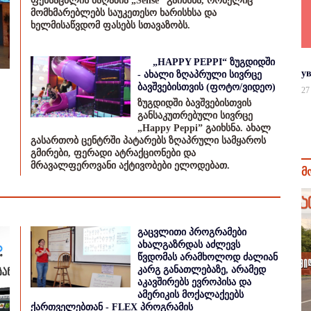
ფეხსაცმლის მაღაზია „Sense“ გაიხსნა, რომელიც
მომხმარებლებს საუკეთესო ხარისხსა და
ხელმისაწვდომ ფასებს სთავაზობს.
„HAPPY PEPPI“ ზუგდიდში
у
- ახალი ზღაპრული სივრცე
ბავშვებისთვის (ფოტო/ვიდეო)
27
ზუგდიდში ბავშვებისთვის
განსაკუთრებული სივრცე
„Happy Peppi” გაიხსნა. ახალ
გასართობ ცენტრში პატარებს ზღაპრული სამყაროს
გმირები, ფერადი ატრაქციონები და
მრავალფეროვანი აქტივობები ელოდებათ.
მ
გაცვლითი პროგრამები
ახალგაზრდას აძლევს
წვდომას არამხოლოდ ძალიან
კარგ განათლებაზე, არამედ
აკავშირებს ევროპისა და
ამერიკის მოქალაქეებს
ქართველებთან - FLEX პროგრამის