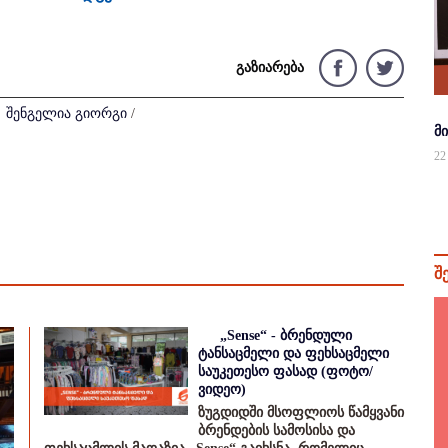
გაზიარება
/
შენგელია გიორგი
/
მ
22
შ
„Sense“ - ბრენდული
ტანსაცმელი და ფეხსაცმელი
საუკეთესო ფასად (ფოტო/
ვიდეო)
ზუგდიდში მსოფლიოს წამყვანი
ბრენდების სამოსისა და