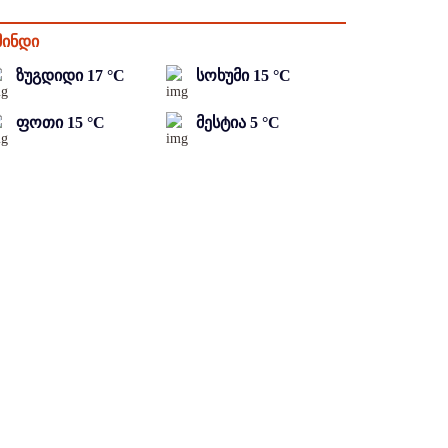
მინდი
ზუგდიდი
17
°C
სოხუმი
15
°C
ფოთი
15
°C
მესტია
5
°C