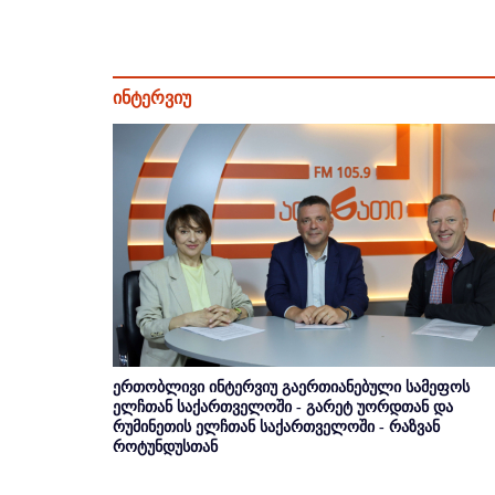
ინტერვიუ
ერთობლივი ინტერვიუ გაერთიანებული სამეფოს
ელჩთან საქართველოში - გარეტ უორდთან და
რუმინეთის ელჩთან საქართველოში - რაზვან
როტუნდუსთან