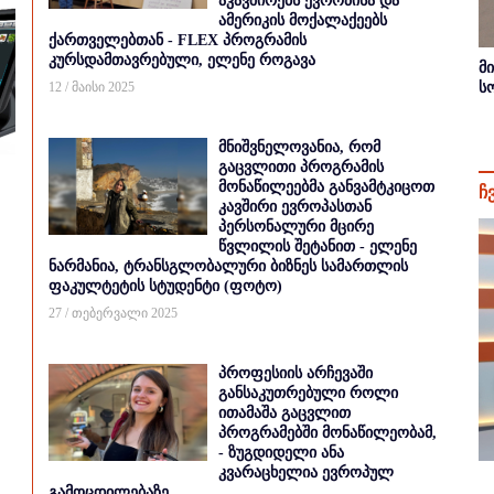
აკავშირებს ევროპისა და
ამერიკის მოქალაქეებს
ქართველებთან - FLEX პროგრამის
კურსდამთავრებული, ელენე როგავა
მ
12 / მაისი 2025
ს
მნიშვნელოვანია, რომ
გაცვლითი პროგრამის
მონაწილეებმა განვამტკიცოთ
ჩ
კავშირი ევროპასთან
პერსონალური მცირე
წვლილის შეტანით - ელენე
ნარმანია, ტრანსგლობალური ბიზნეს სამართლის
ფაკულტეტის სტუდენტი (ფოტო)
27 / თებერვალი 2025
პროფესიის არჩევაში
განსაკუთრებული როლი
ითამაშა გაცვლით
პროგრამებში მონაწილეობამ,
- ზუგდიდელი ანა
კვარაცხელია ევროპულ
გამოცდილებაზე