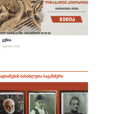
გუნია
 / ივლისი 2026
ადიანების სასახლეთა საგანძური