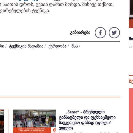
 საათის დროს, გვიან ღამით მოხდა. მისივე თქმით,
ღირებულების ტექნიკა.
გაზიარება
მ
რი
/
ტექნიკის მაღაზია
/
ქურდობა
/
შსს
/
22
შ
„Sense“ - ბრენდული
ტანსაცმელი და ფეხსაცმელი
საუკეთესო ფასად (ფოტო/
ვიდეო)