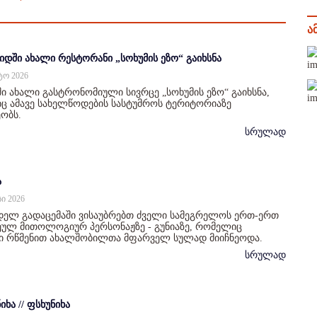
ა
იდში ახალი რესტორანი „სოხუმის ეზო“ გაიხსნა
სტო 2026
ი ახალი გასტრონომიული სივრცე „სოხუმის ეზო“ გაიხსნა,
 ამავე სახელწოდების სასტუმროს ტერიტორიაზე
ობს.
სრულად
ა
სი 2026
დელ გადაცემაში ვისაუბრებთ ძველი სამეგრელოს ერთ-ერთ
ულ მითოლოგიურ პერსონაჟზე - გუნიაზე, რომელიც
ი რწმენით ახალშობილთა მფარველ სულად მიიჩნეოდა.
სრულად
იხა // ფსხუნიხა