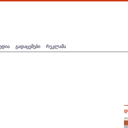
ედია
გადაცემები
რეკლამა
დ