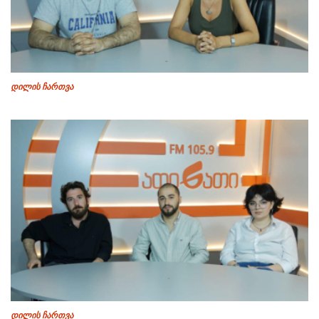
დილის ჩართვა
დილის ჩართვა