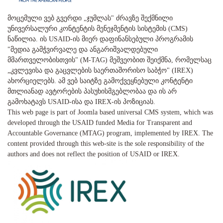
მოცემული ვებ გვერდი „ჯუმლას" ძრავზე შექმნილი
უნივერსალური კონტენტის მენეჯმენტის სისტემის (CMS)
ნაწილია. ის USAID-ის მიერ დაფინანსებული პროგრამის
"მედია გამჭვირვალე და ანგარიშვალდებული
მმართველობისთვის" (M-TAG) მეშვეობით შეიქმნა, რომელსაც
„კვლევისა და გაცვლების საერთაშორისო საბჭო" (IREX)
ახორციელებს. ამ ვებ საიტზე გამოქვეყნებული კონტენტი
მთლიანად ავტორების პასუხისმგებლობაა და ის არ
გამოხატავს USAID-ისა და IREX-ის პოზიციას.
This web page is part of Joomla based universal CMS system, which was
developed through the USAID funded Media for Transparent and
Accountable Governance (MTAG) program, implemented by IREX. The
content provided through this web-site is the sole responsibility of the
authors and does not reflect the position of USAID or IREX.