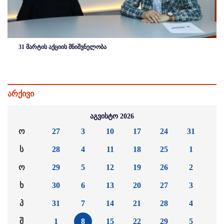
31 მარტის აქციის მნიშვნელობა
არქივი
აგვისტო 2026
ო
27
3
10
17
24
31
ს
28
4
11
18
25
1
ო
29
5
12
19
26
2
ხ
30
6
13
20
27
3
პ
31
7
14
21
28
4
შ
1
8
15
22
29
5