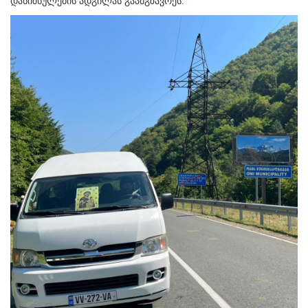
დანიშნულების ადგილას გაამგზავრეს.