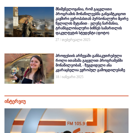
მნიშვნელოვანია, რომ გაცვლითი
პროგრამის მონაწილეებმა განვამტკიცოთ
კავშირი ევროპასთან პერსონალური მცირე
წვლილის შეტანით - ელენე ნარმანია,
ტრანსგლობალური ბიზნეს სამართლის
ფაკულტეტის სტუდენტი (ფოტო)
27 / თებერვალი 2025
პროფესიის არჩევაში განსაკუთრებული
როლი ითამაშა გაცვლით პროგრამებში
მონაწილეობამ, - ზუგდიდელი ანა
კვარაცხელია ევროპულ გამოცდილებაზე
18 / იანვარი 2025
ინტერვიუ