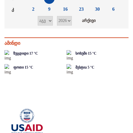
კ
2
9
16
23
30
6
ამინდი
ზუგდიდი
17
°C
სოხუმი
15
°C
ფოთი
15
°C
მესტია
5
°C