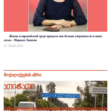
Жизнь в европейской среде придала мне больше уверенности в своих
силах - Мариам Лашхия
27 / მაისი 2024
მოქალაქეების აზრი