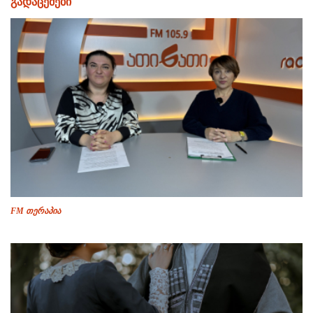
გადაცემები
FM თერაპია