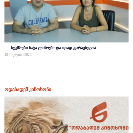
სტუმრები: ნატა ლომოური და ზვიად კვარაცხელია
18 / ივლისი 2026
ოდაბადეშ კინოხონი