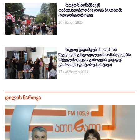
როგორ აღნიშნავენ
დამოუკიდებლობის დღეს ზუგდიდში
(ფოტორეპორტაჟი)
26 / მაისი 2025
სიკეთე გადამდებია - GLC-ის
ზუგდიდის განყოფილების მოსწავლეებმა
საქველმოქმედო გამოფენა-გაყიდვა
გამართეს (ფოტორეპორტაჟი)
17 / აპრილი 2025
დილის ჩართვა