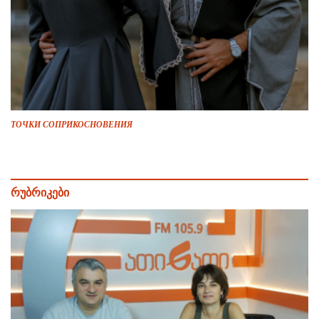
ТОЧКИ СОПРИКОСНОВЕНИЯ
რუბრიკები