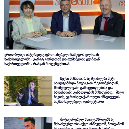
ერთობლივი ინტერვიუ გაერთიანებული სამეფოს ელჩთან
საქართველოში - გარეტ უორდთან და რუმინეთის ელჩთან
საქართველოში - რაზვან როტუნდუსთან
ჩვენი მიზანია, რაც შეიძლება მეტი
ახალგაზრდა მოვიცვათ რეგიონებიდან,
მნიშვნელოვანი გამოცდილებისა და
ხარისხიანი განათლების მისაღებად, - შაკო
ჩხეიძე, ევროპულ-ქართული ინსტიტუტის
აღმასრულებელი დირექტორი
მოტივირებულ ახალგაზრდებს აქ
შესაძლებლობა აქვთ ისწავლონ, მოიტანონ
საკუთარი იდეები და მიიღონ საჭირო