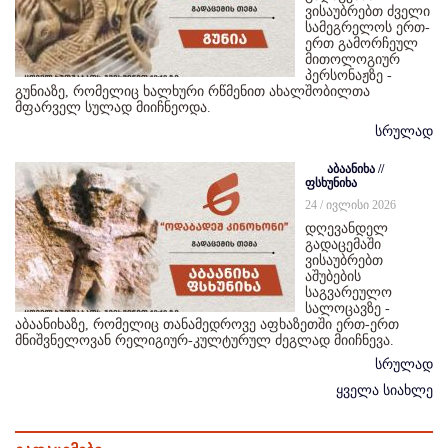
ვისაუბრებთ ძველი
სამეგრელოს ერთ-
ერთ გამორჩეულ
მითოლოგიურ
პერსონაჟზე -
გუნიაზე, რომელიც ხალხური რწმენით ახალშობილთა
მფარველ სულად მიიჩნეოდა.
სრულად
აბაანიხა //
ფსხუნიხა
24 / ივლისი 2026
დღევანდელ
გადაცემაში
ვისაუბრებთ
აშუბების
საგვარეულო
სალოცავზე -
აბაანიხაზე, რომელიც თანამედროვე აფხაზეთში ერთ-ერთ
მნიშვნელოვან რელიგიურ-კულტურულ ძეგლად მიიჩნევა.
სრულად
ყველა სიახლე