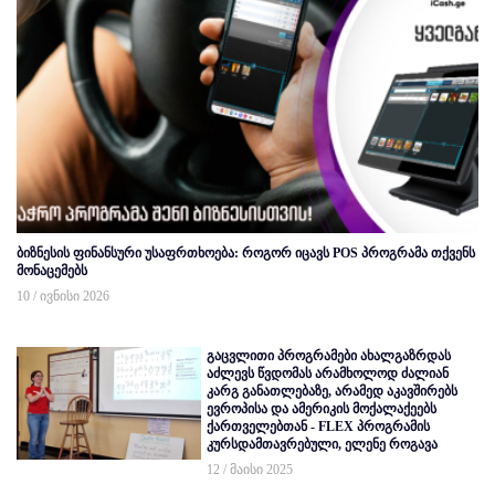
ბიზნესის ფინანსური უსაფრთხოება: როგორ იცავს POS პროგრამა თქვენს
მონაცემებს
10 / ივნისი 2026
გაცვლითი პროგრამები ახალგაზრდას
აძლევს წვდომას არამხოლოდ ძალიან
კარგ განათლებაზე, არამედ აკავშირებს
ევროპისა და ამერიკის მოქალაქეებს
ქართველებთან - FLEX პროგრამის
კურსდამთავრებული, ელენე როგავა
12 / მაისი 2025