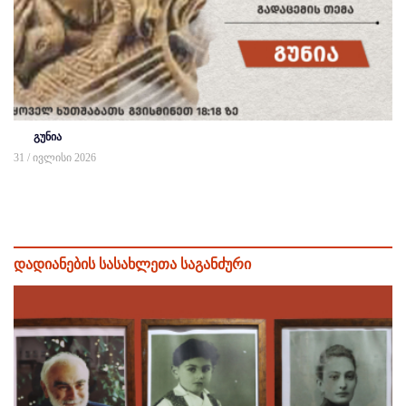
გუნია
31 / ივლისი 2026
დადიანების სასახლეთა საგანძური