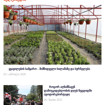
ყვავილების სამყარო – მიმზიდველი სილამაზე და სურნელება
03 / აპრილი 2026
როგორ აღნიშნავენ
დამოუკიდებლობის დღეს ზუგდიდში
(ფოტორეპორტაჟი)
26 / მაისი 2025