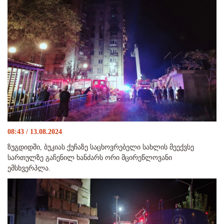
08:43 / 13.08.2024
ზუგდიდში, ბუკიას ქუჩაზე საცხოვრებელი სახლის მეექვსე
სართულზე გაჩენილ ხანძარს ორი მცირეწლოვანი
ემსხვერპლა.