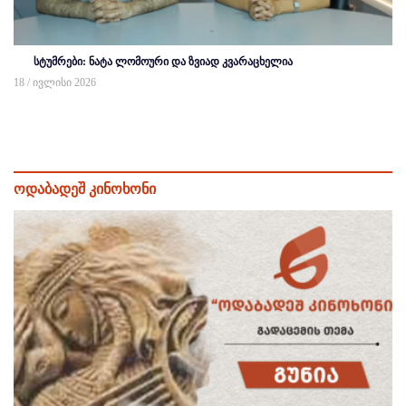
სტუმრები: ნატა ლომოური და ზვიად კვარაცხელია
18 / ივლისი 2026
ოდაბადეშ კინოხონი