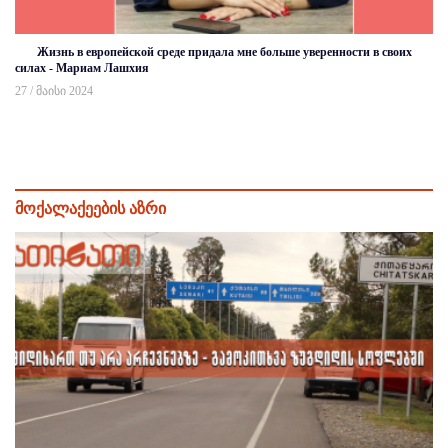
Жизнь в европейской среде придала мне больше уверенности в своих
силах - Мариам Лашхия
27 / მაისი 2024
მოქალაქეების აზრი