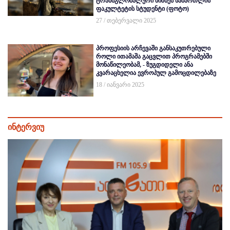
ტრანსგლობალური ბიზნეს სამართლის
ფაკულტეტის სტუდენტი (ფოტო)
27 / თებერვალი 2025
პროფესიის არჩევაში განსაკუთრებული
როლი ითამაშა გაცვლით პროგრამებში
მონაწილეობამ, - ზუგდიდელი ანა
კვარაცხელია ევროპულ გამოცდილებაზე
18 / იანვარი 2025
ინტერვიუ