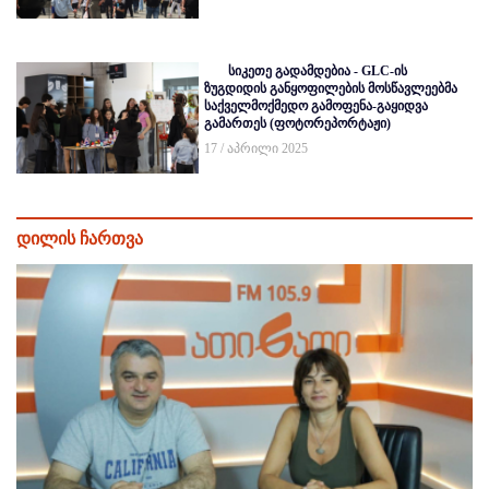
სიკეთე გადამდებია - GLC-ის
ზუგდიდის განყოფილების მოსწავლეებმა
საქველმოქმედო გამოფენა-გაყიდვა
გამართეს (ფოტორეპორტაჟი)
17 / აპრილი 2025
დილის ჩართვა