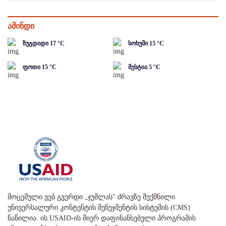
ამინდი
ზუგდიდი
17
°C
სოხუმი
15
°C
ფოთი
15
°C
მესტია
5
°C
მოცემული ვებ გვერდი „ჯუმლას" ძრავზე შექმნილი
უნივერსალური კონტენტის მენეჯმენტის სისტემის (CMS)
ნაწილია. ის USAID-ის მიერ დაფინანსებული პროგრამის