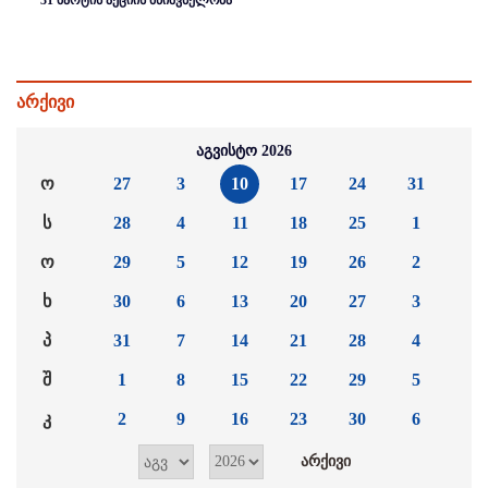
31 მარტის აქციის მნიშვნელობა
არქივი
აგვისტო 2026
ო
27
3
10
17
24
31
ს
28
4
11
18
25
1
ო
29
5
12
19
26
2
ხ
30
6
13
20
27
3
პ
31
7
14
21
28
4
შ
1
8
15
22
29
5
კ
2
9
16
23
30
6