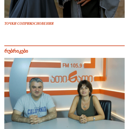
ТОЧКИ СОПРИКОСНОВЕНИЯ
რუბრიკები