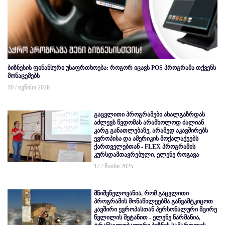
ბიზნესის ფინანსური უსაფრთხოება: როგორ იცავს POS პროგრამა თქვენს
მონაცემებს
10 / ივნისი 2026
გაცვლითი პროგრამები ახალგაზრდას
აძლევს წვდომას არამხოლოდ ძალიან
კარგ განათლებაზე, არამედ აკავშირებს
ევროპისა და ამერიკის მოქალაქეებს
ქართველებთან - FLEX პროგრამის
კურსდამთავრებული, ელენე როგავა
12 / მაისი 2025
მნიშვნელოვანია, რომ გაცვლითი
პროგრამის მონაწილეებმა განვამტკიცოთ
კავშირი ევროპასთან პერსონალური მცირე
წვლილის შეტანით - ელენე ნარმანია,