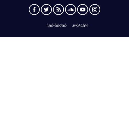
ჩვენ შესახებ
კონტაქტი