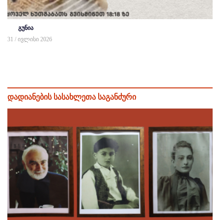
გუნია
31 / ივლისი 2026
დადიანების სასახლეთა საგანძური