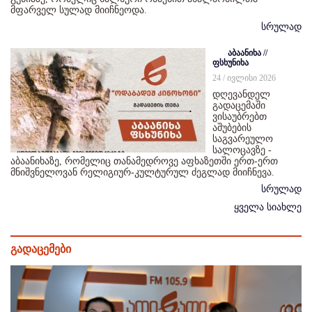
მფარველ სულად მიიჩნეოდა.
სრულად
აბაანიხა //
ფსხუნიხა
24 / ივლისი 2026
დღევანდელ
გადაცემაში
ვისაუბრებთ
აშუბების
საგვარეულო
სალოცავზე -
აბაანიხაზე, რომელიც თანამედროვე აფხაზეთში ერთ-ერთ
მნიშვნელოვან რელიგიურ-კულტურულ ძეგლად მიიჩნევა.
სრულად
ყველა სიახლე
გადაცემები