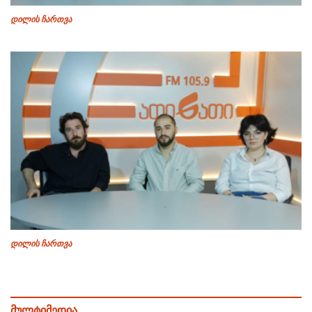
დილის ჩართვა
დილის ჩართვა
მულტიმედია