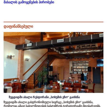
მასალის გამოყენების პირობები
დაფინანსებული
ზუგდიდში ახალი რესტორანი „სოხუმის ეზო“ გაიხსნა
ზუგდიდში ახალი გასტრონომიული სივრცე „სოხუმის ეზო“ გაიხსნა,
რომელიც ამავე სახელწოდების სასტუმროს ტერიტორიაზე მდებარეობს.