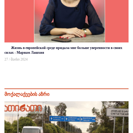
Жизнь в европейской среде придала мне больше уверенности в своих
силах - Мариам Лашхия
27 / მაისი 2024
მოქალაქეების აზრი