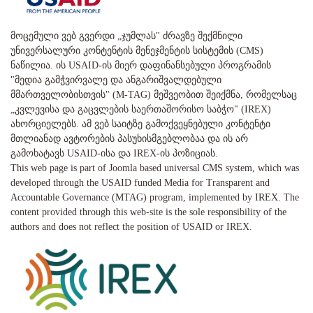
მოცემული ვებ გვერდი „ჯუმლას" ძრავზე შექმნილი
უნივერსალური კონტენტის მენეჯმენტის სისტემის (CMS)
ნაწილია. ის USAID-ის მიერ დაფინანსებული პროგრამის
"მედია გამჭვირვალე და ანგარიშვალდებული
მმართველობისთვის" (M-TAG) მეშვეობით შეიქმნა, რომელსაც
„კვლევისა და გაცვლების საერთაშორისო საბჭო" (IREX)
ახორციელებს. ამ ვებ საიტზე გამოქვეყნებული კონტენტი
მთლიანად ავტორების პასუხისმგებლობაა და ის არ
გამოხატავს USAID-ისა და IREX-ის პოზიციას.
This web page is part of Joomla based universal CMS system, which was
developed through the USAID funded Media for Transparent and
Accountable Governance (MTAG) program, implemented by IREX. The
content provided through this web-site is the sole responsibility of the
authors and does not reflect the position of USAID or IREX.