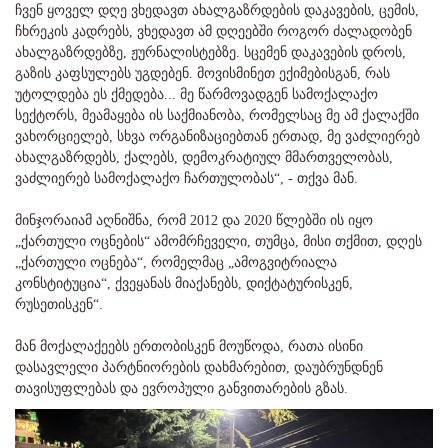
ჩვენ ყოველ დღე ვხედავთ ახალგაზრდების დაკავების, ცემის,
ჩხრეკის კადრებს, ვხედავთ ამ დღეებში როგორ ძალადობენ
ახალგაზრდებზე, ჟურნალისტებზე. სცემენ დაკავების დროს,
გაზის კაფსულებს უგდებენ. მოვისმინეთ ექიმებისგან, რას
უტოლდება ეს ქმედება... მე წარმოვადგენ სამოქალაქო
სექტორს, მეამაყება ის საქმიანობა, რომელსაც მე ამ ქალაქში
ვახორციელებ, სხვა ორგანიზაციებთან ერთად, მე ვაძლიერებ
ახალგაზრდებს, ქალებს, დემოკრატიულ მმართველობას,
ვაძლიერებ სამოქალაქო ჩართულობას“, - თქვა მან.
მინჯორაიამ აღნიშნა, რომ 2012 და 2020 წლებში ის იყო
„ქართული ოცნების“ ამომრჩეველი, თუმცა, მისი თქმით, დღეს
„ქართული ოცნება“, რომელმაც „ამოგვიტრიალა
კონსტიტუცია“, ქვეყანას მიაქანებს, დიქტატურისკენ,
რუსეთისკენ“.
მან მოქალაქეებს ერთობისკენ მოუწოდა, რათა ისინი
დასავლელი პარტნიორების დახმარებით, დაუბრუნდნენ
თავისუფლებას და ევროპული განვითარების გზას.