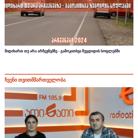
მიდიხართ თუ არა არჩევნებზე - გამოკითხვა ზუგდიდის სოფლებში
ჩვენი თვითმმართველობა