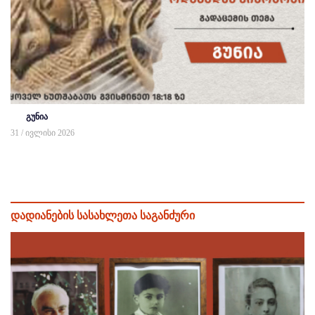
გუნია
31 / ივლისი 2026
დადიანების სასახლეთა საგანძური