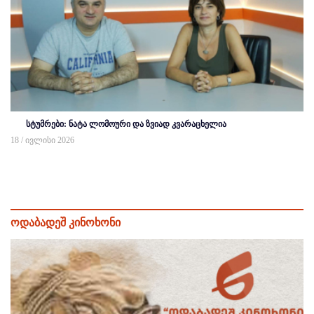
სტუმრები: ნატა ლომოური და ზვიად კვარაცხელია
18 / ივლისი 2026
ოდაბადეშ კინოხონი