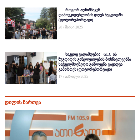
როგორ აღნიშნავენ
დამოუკიდებლობის დღეს ზუგდიდში
(ფოტორეპორტაჟი)
26 / მაისი 2025
სიკეთე გადამდებია - GLC-ის
ზუგდიდის განყოფილების მოსწავლეებმა
საქველმოქმედო გამოფენა-გაყიდვა
გამართეს (ფოტორეპორტაჟი)
17 / აპრილი 2025
დილის ჩართვა