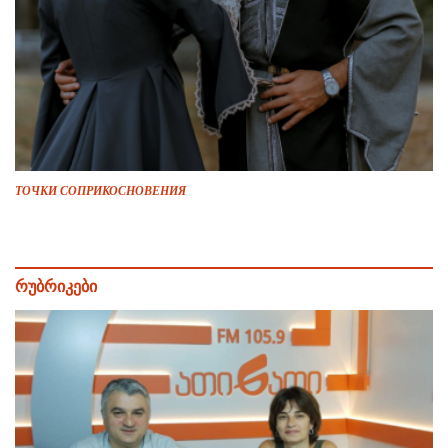
ТОЧКИ СОПРИКОСНОВЕНИЯ
რუბრიკები