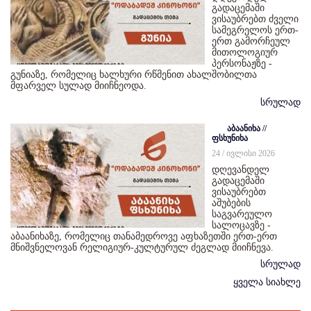
გადაცემაში
ვისაუბრებთ ძველი
სამეგრელოს ერთ-
ერთ გამორჩეულ
მითოლოგიურ
პერსონაჟზე -
გუნიაზე, რომელიც ხალხური რწმენით ახალშობილთა
მფარველ სულად მიიჩნეოდა.
სრულად
აბაანიხა //
ფსხუნიხა
24 / ივლისი 2026
დღევანდელ
გადაცემაში
ვისაუბრებთ
აშუბების
საგვარეულო
სალოცავზე -
აბაანიხაზე, რომელიც თანამედროვე აფხაზეთში ერთ-ერთ
მნიშვნელოვან რელიგიურ-კულტურულ ძეგლად მიიჩნევა.
სრულად
ყველა სიახლე