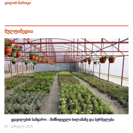
დილის ჩართვა
მულტიმედია
ყვავილების სამყარო – მიმზიდველი სილამაზე და სურნელება
03 / აპრილი 2026