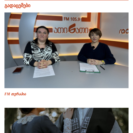
გადაცემები
FM თერაპია