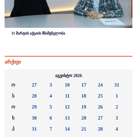
31 მარტის აქციის მნიშვნელობა
არქივი
აგვისტო 2026
ო
27
3
10
17
24
31
ს
28
4
11
18
25
1
ო
29
5
12
19
26
2
ხ
30
6
13
20
27
3
პ
31
7
14
21
28
4