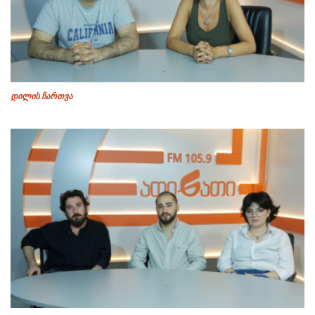
დილის ჩართვა