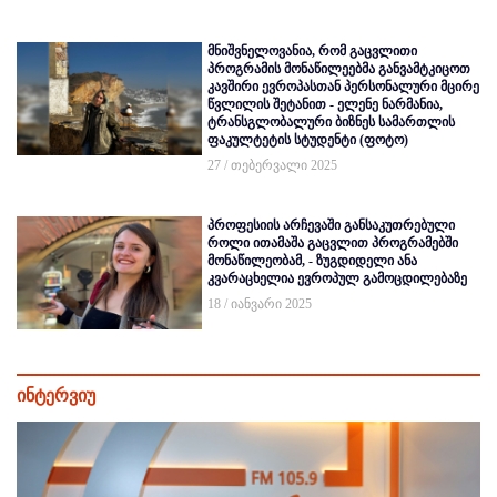
მნიშვნელოვანია, რომ გაცვლითი
პროგრამის მონაწილეებმა განვამტკიცოთ
კავშირი ევროპასთან პერსონალური მცირე
წვლილის შეტანით - ელენე ნარმანია,
ტრანსგლობალური ბიზნეს სამართლის
ფაკულტეტის სტუდენტი (ფოტო)
27 / თებერვალი 2025
პროფესიის არჩევაში განსაკუთრებული
როლი ითამაშა გაცვლით პროგრამებში
მონაწილეობამ, - ზუგდიდელი ანა
კვარაცხელია ევროპულ გამოცდილებაზე
18 / იანვარი 2025
ინტერვიუ