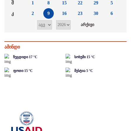
შ
1
8
15
22
29
5
კ
2
9
16
23
30
6
ამინდი
ზუგდიდი
17
°C
სოხუმი
15
°C
ფოთი
15
°C
მესტია
5
°C