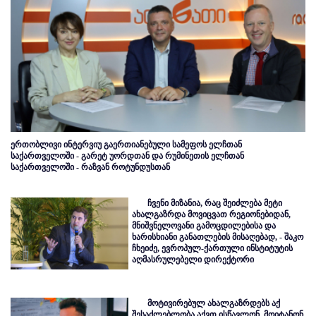
ერთობლივი ინტერვიუ გაერთიანებული სამეფოს ელჩთან
საქართველოში - გარეტ უორდთან და რუმინეთის ელჩთან
საქართველოში - რაზვან როტუნდუსთან
ჩვენი მიზანია, რაც შეიძლება მეტი
ახალგაზრდა მოვიცვათ რეგიონებიდან,
მნიშვნელოვანი გამოცდილებისა და
ხარისხიანი განათლების მისაღებად, - შაკო
ჩხეიძე, ევროპულ-ქართული ინსტიტუტის
აღმასრულებელი დირექტორი
მოტივირებულ ახალგაზრდებს აქ
შესაძლებლობა აქვთ ისწავლონ, მოიტანონ