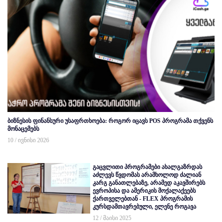
ბიზნესის ფინანსური უსაფრთხოება: როგორ იცავს POS პროგრამა თქვენს
მონაცემებს
10 / ივნისი 2026
გაცვლითი პროგრამები ახალგაზრდას
აძლევს წვდომას არამხოლოდ ძალიან
კარგ განათლებაზე, არამედ აკავშირებს
ევროპისა და ამერიკის მოქალაქეებს
ქართველებთან - FLEX პროგრამის
კურსდამთავრებული, ელენე როგავა
12 / მაისი 2025