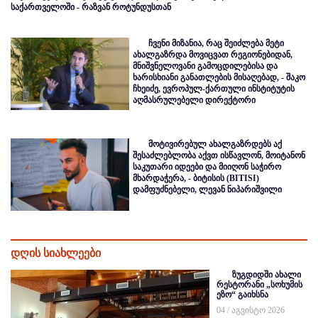
საქართველოში - რაზვან როტუნდუსთან
ჩვენი მიზანია, რაც შეიძლება მეტი
ახალგაზრდა მოვიცვათ რეგიონებიდან,
მნიშვნელოვანი გამოცდილებისა და
ხარისხიანი განათლების მისაღებად, - შაკო
ჩხეიძე, ევროპულ-ქართული ინსტიტუტის
აღმასრულებელი დირექტორი
მოტივირებულ ახალგაზრდებს აქ
შესაძლებლობა აქვთ ისწავლონ, მოიტანონ
საკუთარი იდეები და მიიღონ საჭირო
მხარდაჭერა, - ბიტისის (BITISI)
დამფუძნებელი, ლევან ნიპარიშვილი
დღის სიახლეები
ზუგდიდში ახალი
რესტორანი „სოხუმის
ეზო“ გაიხსნა
04 / აგვისტო 2026