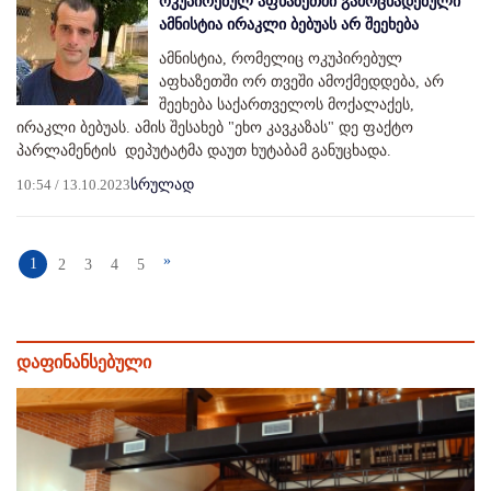
ოკუპირებულ აფხაზეთში გამოცხადებული
ამნისტია ირაკლი ბებუას არ შეეხება
ამნისტია, რომელიც ოკუპირებულ
აფხაზეთში ორ თვეში ამოქმედდება, არ
შეეხება საქართველოს მოქალაქეს,
ირაკლი ბებუას. ამის შესახებ "ეხო კავკაზას" დე ფაქტო
პარლამენტის დეპუტატმა დაუთ ხუტაბამ განუცხადა.
10:54 / 13.10.2023
სრულად
»
1
2
3
4
5
დაფინანსებული