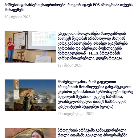
ბიზნესის ფინანსური უსაფრთხოება: როგორ იცავს POS პროგრამა თქვენს
მონაცემებს
10 / ივნისი 2026
გაცვლითი პროგრამები ახალგაზრდას
აძლევს წვდომას არამხოლოდ ძალიან
კარგ განათლებაზე, არამედ აკავშირებს
ევროპისა და ამერიკის მოქალაქეებს
ქართველებთან - FLEX პროგრამის
კურსდამთავრებული, ელენე როგავა
12 / მაისი 2025
მნიშვნელოვანია, რომ გაცვლითი
პროგრამის მონაწილეებმა განვამტკიცოთ
კავშირი ევროპასთან პერსონალური მცირე
წვლილის შეტანით - ელენე ნარმანია,
ტრანსგლობალური ბიზნეს სამართლის
ფაკულტეტის სტუდენტი (ფოტო)
27 / თებერვალი 2025
პროფესიის არჩევაში განსაკუთრებული
როლი ითამაშა გაცვლით პროგრამებში