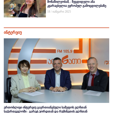
მონაწილეობამ, - ზუგდიდელი ანა
კვარაცხელია ევროპულ გამოცდილებაზე
18 / იანვარი 2025
ინტერვიუ
ერთობლივი ინტერვიუ გაერთიანებული სამეფოს ელჩთან
საქართველოში - გარეტ უორდთან და რუმინეთის ელჩთან