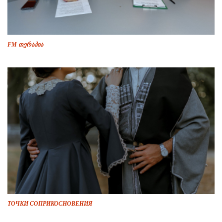
FM თერაპია
ТОЧКИ СОПРИКОСНОВЕНИЯ