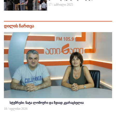
17 / აპრილი 2025
დილის ჩართვა
სტუმრები: ნატა ლომოური და ზვიად კვარაცხელია
18 / ივლისი 2026