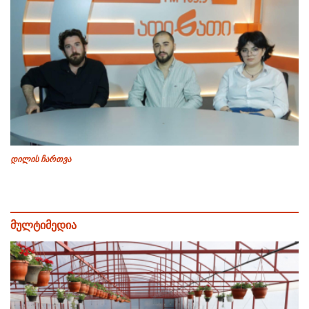
დილის ჩართვა
მულტიმედია