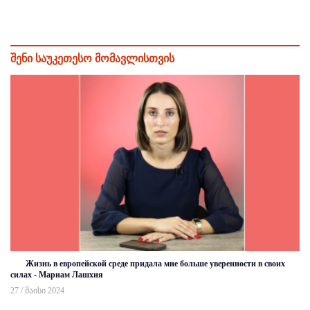
შენი საუკეთესო მომავლისთვის
Жизнь в европейской среде придала мне больше уверенности в своих
силах - Мариам Лашхия
27 / მაისი 2024