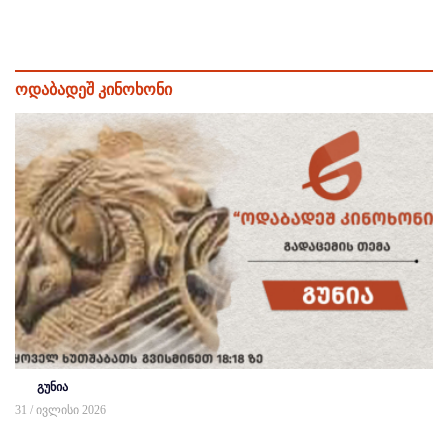
ოდაბადეშ კინოხონი
გუნია
31 / ივლისი 2026