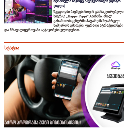
ზღაპრული სივრცე ბავშვებისთვის (ფოტო/
ვიდეო)
ზუგდიდში ბავშვებისთვის განსაკუთრებული
სივრცე „Happy Peppi” გაიხსნა. ახალ
გასართობ ცენტრში პატარებს ზღაპრული
სამყაროს გმირები, ფერადი ატრაქციონები
და მრავალფეროვანი აქტივობები ელოდებათ.
სტატია