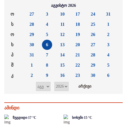
აგვისტო 2026
ო
27
3
10
17
24
31
ს
28
4
11
18
25
1
ო
29
5
12
19
26
2
ხ
30
6
13
20
27
3
პ
31
7
14
21
28
4
შ
1
8
15
22
29
5
კ
2
9
16
23
30
6
ამინდი
ზუგდიდი
17
°C
სოხუმი
15
°C