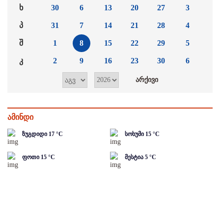
ხ
30
6
13
20
27
3
პ
31
7
14
21
28
4
შ
1
8
15
22
29
5
კ
2
9
16
23
30
6
ამინდი
ზუგდიდი
17
°C
სოხუმი
15
°C
ფოთი
15
°C
მესტია
5
°C