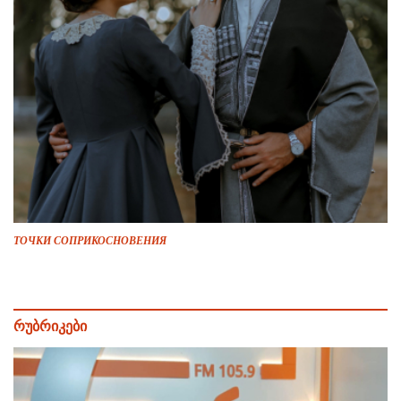
ТОЧКИ СОПРИКОСНОВЕНИЯ
რუბრიკები