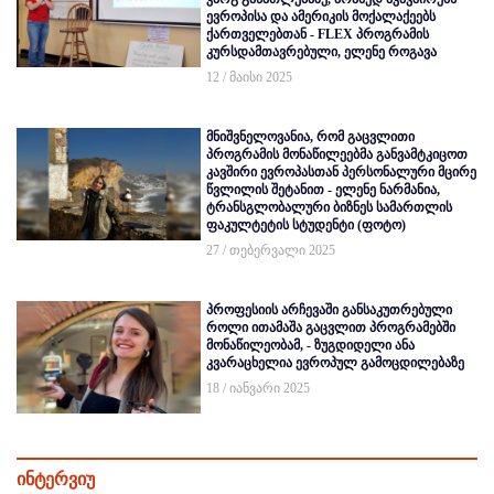
ევროპისა და ამერიკის მოქალაქეებს
ქართველებთან - FLEX პროგრამის
კურსდამთავრებული, ელენე როგავა
12 / მაისი 2025
მნიშვნელოვანია, რომ გაცვლითი
პროგრამის მონაწილეებმა განვამტკიცოთ
კავშირი ევროპასთან პერსონალური მცირე
წვლილის შეტანით - ელენე ნარმანია,
ტრანსგლობალური ბიზნეს სამართლის
ფაკულტეტის სტუდენტი (ფოტო)
27 / თებერვალი 2025
პროფესიის არჩევაში განსაკუთრებული
როლი ითამაშა გაცვლით პროგრამებში
მონაწილეობამ, - ზუგდიდელი ანა
კვარაცხელია ევროპულ გამოცდილებაზე
18 / იანვარი 2025
ინტერვიუ