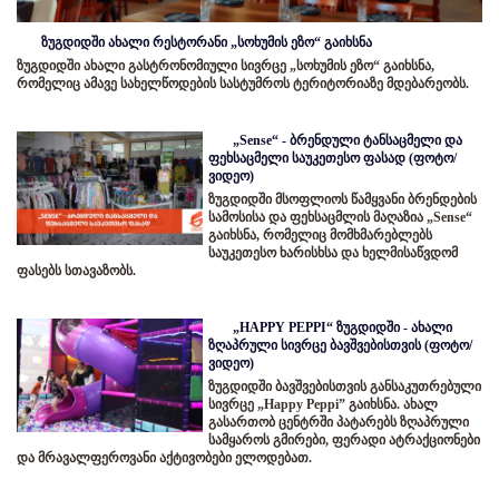
ზუგდიდში ახალი რესტორანი „სოხუმის ეზო“ გაიხსნა
ზუგდიდში ახალი გასტრონომიული სივრცე „სოხუმის ეზო“ გაიხსნა,
რომელიც ამავე სახელწოდების სასტუმროს ტერიტორიაზე მდებარეობს.
„Sense“ - ბრენდული ტანსაცმელი და
ფეხსაცმელი საუკეთესო ფასად (ფოტო/
ვიდეო)
ზუგდიდში მსოფლიოს წამყვანი ბრენდების
სამოსისა და ფეხსაცმლის მაღაზია „Sense“
გაიხსნა, რომელიც მომხმარებლებს
საუკეთესო ხარისხსა და ხელმისაწვდომ
ფასებს სთავაზობს.
„HAPPY PEPPI“ ზუგდიდში - ახალი
ზღაპრული სივრცე ბავშვებისთვის (ფოტო/
ვიდეო)
ზუგდიდში ბავშვებისთვის განსაკუთრებული
სივრცე „Happy Peppi” გაიხსნა. ახალ
გასართობ ცენტრში პატარებს ზღაპრული
სამყაროს გმირები, ფერადი ატრაქციონები
და მრავალფეროვანი აქტივობები ელოდებათ.