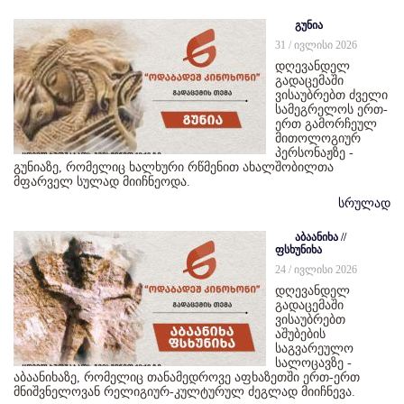
გუნია
31 / ივლისი 2026
დღევანდელ
გადაცემაში
ვისაუბრებთ ძველი
სამეგრელოს ერთ-
ერთ გამორჩეულ
მითოლოგიურ
პერსონაჟზე -
გუნიაზე, რომელიც ხალხური რწმენით ახალშობილთა
მფარველ სულად მიიჩნეოდა.
სრულად
აბაანიხა //
ფსხუნიხა
24 / ივლისი 2026
დღევანდელ
გადაცემაში
ვისაუბრებთ
აშუბების
საგვარეულო
სალოცავზე -
აბაანიხაზე, რომელიც თანამედროვე აფხაზეთში ერთ-ერთ
მნიშვნელოვან რელიგიურ-კულტურულ ძეგლად მიიჩნევა.