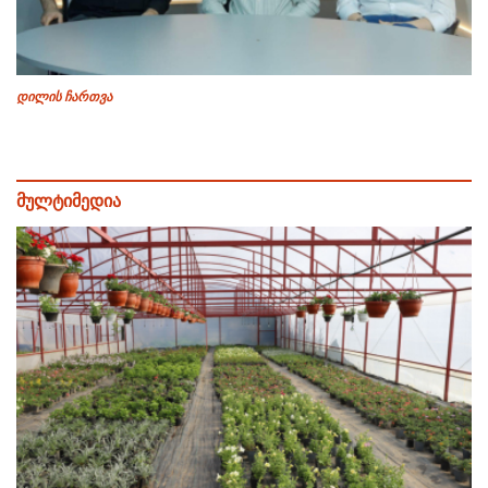
დილის ჩართვა
მულტიმედია