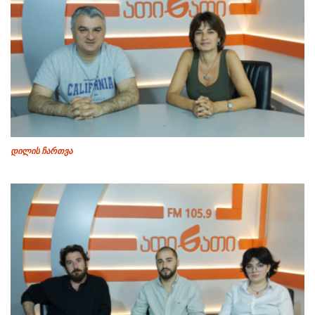
დილის ჩართვა