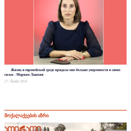
Жизнь в европейской среде придала мне больше уверенности в своих
силах - Мариам Лашхия
27 / მაისი 2024
მოქალაქეების აზრი