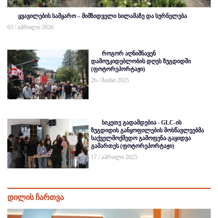
ყვავილების სამყარო – მიმზიდველი სილამაზე და სურნელება
03 / აპრილი 2026
როგორ აღნიშნავენ
დამოუკიდებლობის დღეს ზუგდიდში
(ფოტორეპორტაჟი)
26 / მაისი 2025
სიკეთე გადამდებია - GLC-ის
ზუგდიდის განყოფილების მოსწავლეებმა
საქველმოქმედო გამოფენა-გაყიდვა
გამართეს (ფოტორეპორტაჟი)
17 / აპრილი 2025
დილის ჩართვა