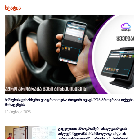
სტატია
ბიზნესის ფინანსური უსაფრთხოება: როგორ იცავს POS პროგრამა თქვენს
მონაცემებს
10 / ივნისი 2026
გაცვლითი პროგრამები ახალგაზრდას
აძლევს წვდომას არამხოლოდ ძალიან
კარგ განათლებაზე, არამედ აკავშირებს