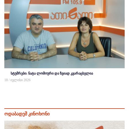
სტუმრები: ნატა ლომოური და ზვიად კვარაცხელია
18 / ივლისი 2026
ოდაბადეშ კინოხონი