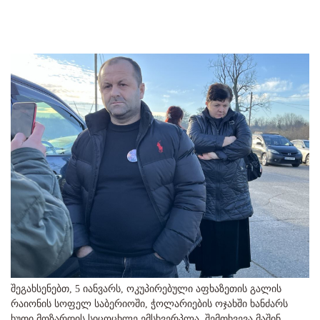
შეგახსენებთ, 5 იანვარს, ოკუპირებული აფხაზეთის გალის
რაიონის სოფელ საბერიოში, ჭოლარიების ოჯახში ხანძარს
ხუთი მოზარდის სიცოცხლე ემსხვერპლა. შემთხვევა მაშინ