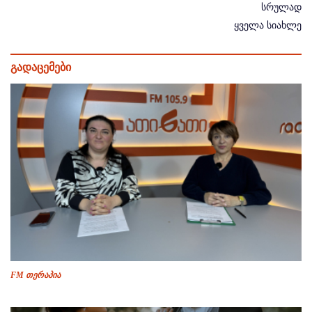
სრულად
ყველა სიახლე
გადაცემები
FM თერაპია