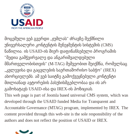
მოცემული ვებ გვერდი „ჯუმლას" ძრავზე შექმნილი
უნივერსალური კონტენტის მენეჯმენტის სისტემის (CMS)
ნაწილია. ის USAID-ის მიერ დაფინანსებული პროგრამის
"მედია გამჭვირვალე და ანგარიშვალდებული
მმართველობისთვის" (M-TAG) მეშვეობით შეიქმნა, რომელსაც
„კვლევისა და გაცვლების საერთაშორისო საბჭო" (IREX)
ახორციელებს. ამ ვებ საიტზე გამოქვეყნებული კონტენტი
მთლიანად ავტორების პასუხისმგებლობაა და ის არ
გამოხატავს USAID-ისა და IREX-ის პოზიციას.
This web page is part of Joomla based universal CMS system, which was
developed through the USAID funded Media for Transparent and
Accountable Governance (MTAG) program, implemented by IREX. The
content provided through this web-site is the sole responsibility of the
authors and does not reflect the position of USAID or IREX.