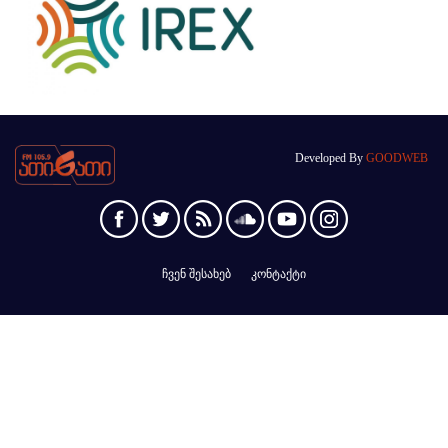
Developed By
GOODWEB
ჩვენ შესახებ
კონტაქტი