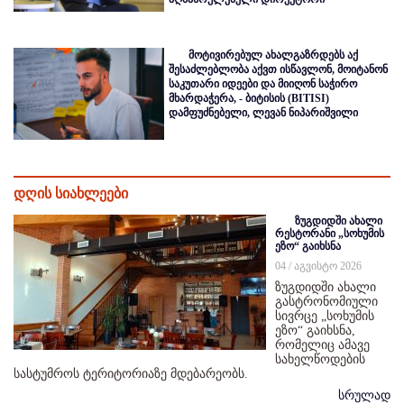
მოტივირებულ ახალგაზრდებს აქ
შესაძლებლობა აქვთ ისწავლონ, მოიტანონ
საკუთარი იდეები და მიიღონ საჭირო
მხარდაჭერა, - ბიტისის (BITISI)
დამფუძნებელი, ლევან ნიპარიშვილი
დღის სიახლეები
ზუგდიდში ახალი
რესტორანი „სოხუმის
ეზო“ გაიხსნა
04 / აგვისტო 2026
ზუგდიდში ახალი
გასტრონომიული
სივრცე „სოხუმის
ეზო“ გაიხსნა,
რომელიც ამავე
სახელწოდების
სასტუმროს ტერიტორიაზე მდებარეობს.
სრულად