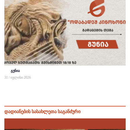
გუნია
31 / ივლისი 2026
დადიანების სასახლეთა საგანძური