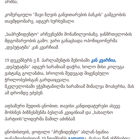
არშბა;
კომერციული "შავი ზღვის განვითარების ბანკის" გამგეობის
თავმჯდომარე, ადგურ ხურხუმალი.
„საპრეზიდენტო“ არჩევნებში მონაწილეობაზე, ჯანმრთელობის
მდგომარეობის გამო, უარი განაცხადა ოპოზიციონერმა
„დეპუტატმა“ კან კვარჩიამ.
19 დეკემბერს ე.წ. პარლამენტის შენობაში
კან კვარჩია,
„დეპუტატმა“ ადგურ ხარაზიამ დაჭრა, ხოლო მისი კოლეგა
ვახტანგ გოლანძია, სროლის შედეგად მიყენებული
ჭრილობებისგან გარდაიცვალა.
მკვლელობაში ეჭვმიტანილმა ხარაზიამ მიმალვა მოახერხა, მას
ამ დრომდე ეძებენ.
აფხაზური მედიის ცნობით, თავისი კანდიდატურები ასევე
მოხსნეს ბიზნესმენმა ბესლან კვიცინიამ და „სახალხო
პარტიის“ლიდერმა შამილ აძინბამ.
ცნობისთვის, ყოფილი “პრეზიდენტი” ასლან ბჟანია
თანამდებობიდან 19 ნოემბერს
გადადგ
ა, რასაც წინ უსწრებდა