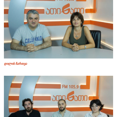
დილის ჩართვა