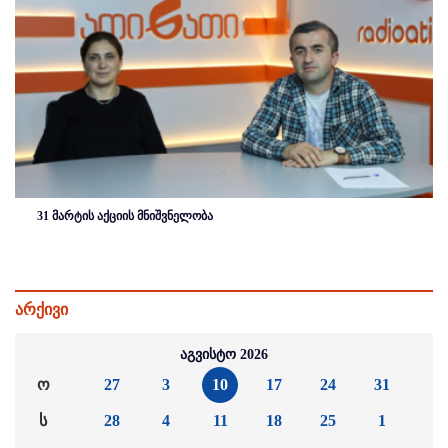
31 მარტის აქციის მნიშვნელობა
არქივი
აგვისტო 2026
ო
27
3
10
17
24
31
ს
28
4
11
18
25
1