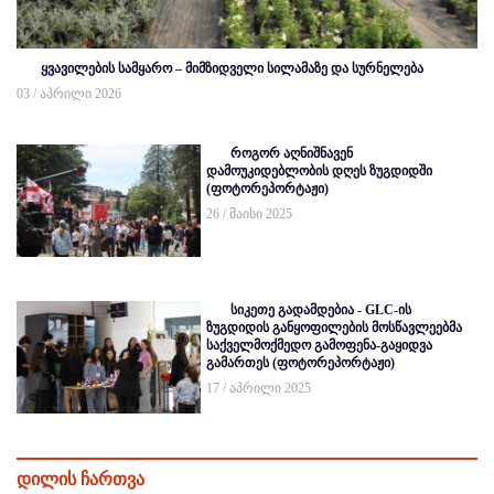
ყვავილების სამყარო – მიმზიდველი სილამაზე და სურნელება
03 / აპრილი 2026
როგორ აღნიშნავენ
დამოუკიდებლობის დღეს ზუგდიდში
(ფოტორეპორტაჟი)
26 / მაისი 2025
სიკეთე გადამდებია - GLC-ის
ზუგდიდის განყოფილების მოსწავლეებმა
საქველმოქმედო გამოფენა-გაყიდვა
გამართეს (ფოტორეპორტაჟი)
17 / აპრილი 2025
დილის ჩართვა