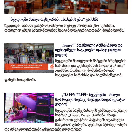
ზუგდიდში ახალი რესტორანი „სოხუმის ეზო“ გაიხსნა
ზუგდიდში ახალი გასტრონომიული სივრცე „სოხუმის ეზო“ გაიხსნა,
რომელიც ამავე სახელწოდების სასტუმროს ტერიტორიაზე მდებარეობს.
„Sense“ - ბრენდული ტანსაცმელი და
ფეხსაცმელი საუკეთესო ფასად (ფოტო/
ვიდეო)
ზუგდიდში მსოფლიოს წამყვანი ბრენდების
სამოსისა და ფეხსაცმლის მაღაზია „Sense“
გაიხსნა, რომელიც მომხმარებლებს
საუკეთესო ხარისხსა და ხელმისაწვდომ
ფასებს სთავაზობს.
„HAPPY PEPPI“ ზუგდიდში - ახალი
ზღაპრული სივრცე ბავშვებისთვის (ფოტო/
ვიდეო)
ზუგდიდში ბავშვებისთვის განსაკუთრებული
სივრცე „Happy Peppi” გაიხსნა. ახალ
გასართობ ცენტრში პატარებს ზღაპრული
სამყაროს გმირები, ფერადი ატრაქციონები
და მრავალფეროვანი აქტივობები ელოდებათ.