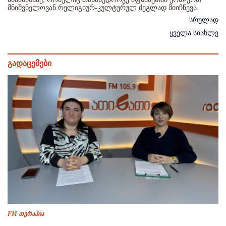
მნიშვნელოვან რელიგიურ-კულტურულ ძეგლად მიიჩნევა.
სრულად
ყველა სიახლე
გადაცემები
FM თერაპია