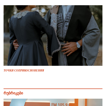
ТОЧКИ СОПРИКОСНОВЕНИЯ
რუბრიკები