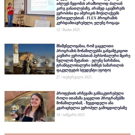
აძლევს წვდომას არამხოლოდ ძალიან
კარგ განათლებაზე, არამედ აკავშირებს
ევროპისა და ამერიკის მოქალაქეებს
ქართველებთან - FLEX პროგრამის
კურსდამთავრებული, ელენე როგავა
12 / მაისი 2025
მნიშვნელოვანია, რომ გაცვლითი
პროგრამის მონაწილეებმა განვამტკიცოთ
კავშირი ევროპასთან პერსონალური მცირე
წვლილის შეტანით - ელენე ნარმანია,
ტრანსგლობალური ბიზნეს სამართლის
ფაკულტეტის სტუდენტი (ფოტო)
27 / თებერვალი 2025
პროფესიის არჩევაში განსაკუთრებული
როლი ითამაშა გაცვლით პროგრამებში
მონაწილეობამ, - ზუგდიდელი ანა
კვარაცხელია ევროპულ გამოცდილებაზე
18 / იანვარი 2025