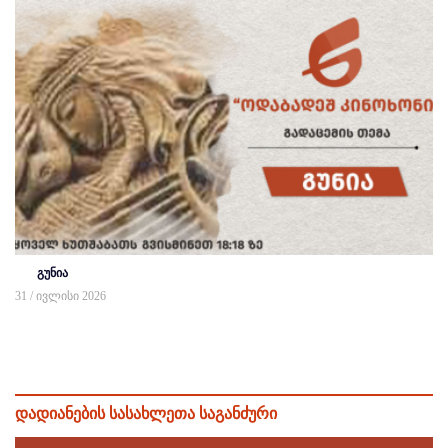
გუნია
31 / ივლისი 2026
დადიანების სასახლეთა საგანძური