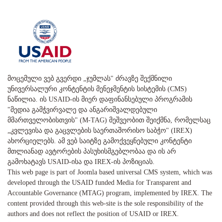
მოცემული ვებ გვერდი „ჯუმლას" ძრავზე შექმნილი
უნივერსალური კონტენტის მენეჯმენტის სისტემის (CMS)
ნაწილია. ის USAID-ის მიერ დაფინანსებული პროგრამის
"მედია გამჭვირვალე და ანგარიშვალდებული
მმართველობისთვის" (M-TAG) მეშვეობით შეიქმნა, რომელსაც
„კვლევისა და გაცვლების საერთაშორისო საბჭო" (IREX)
ახორციელებს. ამ ვებ საიტზე გამოქვეყნებული კონტენტი
მთლიანად ავტორების პასუხისმგებლობაა და ის არ
გამოხატავს USAID-ისა და IREX-ის პოზიციას.
This web page is part of Joomla based universal CMS system, which was
developed through the USAID funded Media for Transparent and
Accountable Governance (MTAG) program, implemented by IREX. The
content provided through this web-site is the sole responsibility of the
authors and does not reflect the position of USAID or IREX.