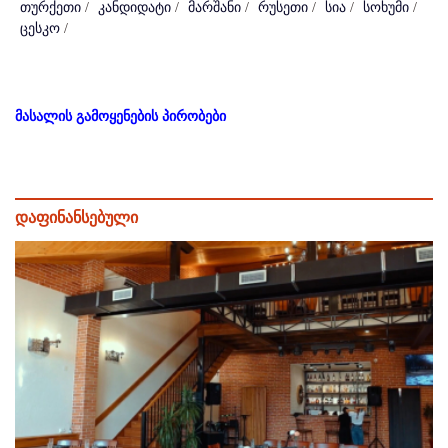
თურქეთი
/
კანდიდატი
/
მარშანი
/
რუსეთი
/
სია
/
სოხუმი
/
ცესკო
/
მასალის გამოყენების პირობები
დაფინანსებული