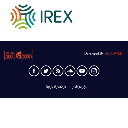
Developed By
GOODWEB
ჩვენ შესახებ
კონტაქტი