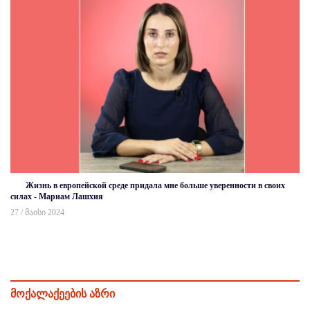
Жизнь в европейской среде придала мне больше уверенности в своих
силах - Мариам Лашхия
27 / მაისი 2024
მოქალაქეების აზრი