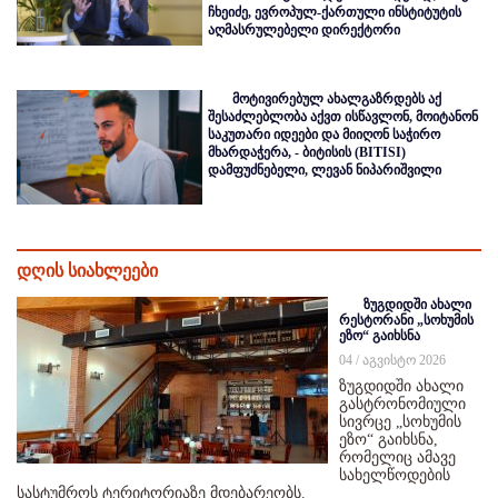
ჩხეიძე, ევროპულ-ქართული ინსტიტუტის
აღმასრულებელი დირექტორი
მოტივირებულ ახალგაზრდებს აქ
შესაძლებლობა აქვთ ისწავლონ, მოიტანონ
საკუთარი იდეები და მიიღონ საჭირო
მხარდაჭერა, - ბიტისის (BITISI)
დამფუძნებელი, ლევან ნიპარიშვილი
დღის სიახლეები
ზუგდიდში ახალი
რესტორანი „სოხუმის
ეზო“ გაიხსნა
04 / აგვისტო 2026
ზუგდიდში ახალი
გასტრონომიული
სივრცე „სოხუმის
ეზო“ გაიხსნა,
რომელიც ამავე
სახელწოდების
სასტუმროს ტერიტორიაზე მდებარეობს.