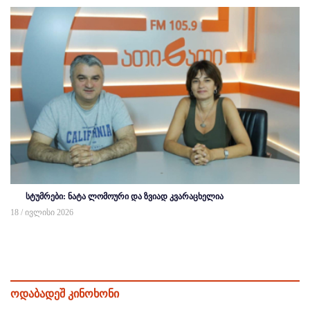
სტუმრები: ნატა ლომოური და ზვიად კვარაცხელია
18 / ივლისი 2026
ოდაბადეშ კინოხონი