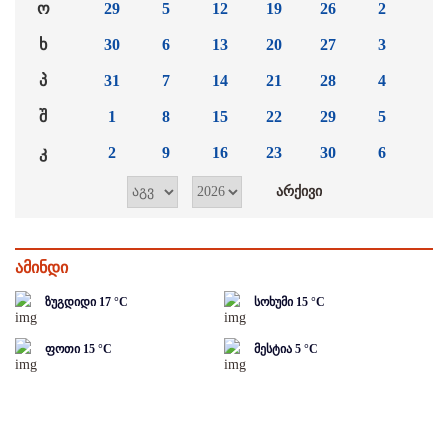
ო
29
5
12
19
26
2
ხ
30
6
13
20
27
3
პ
31
7
14
21
28
4
შ
1
8
15
22
29
5
კ
2
9
16
23
30
6
ამინდი
ზუგდიდი
17
°C
სოხუმი
15
°C
ფოთი
15
°C
მესტია
5
°C