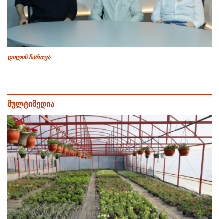
დილის ჩართვა
მულტიმედია