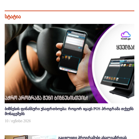
სტატია
ბიზნესის ფინანსური უსაფრთხოება: როგორ იცავს POS პროგრამა თქვენს
მონაცემებს
10 / ივნისი 2026
გაცვლითი პროგრამები ახალგაზრდას