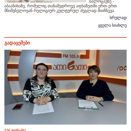
სალოცავზე -
აბაანიხაზე, რომელიც თანამედროვე აფხაზეთში ერთ-ერთ
მნიშვნელოვან რელიგიურ-კულტურულ ძეგლად მიიჩნევა.
სრულად
ყველა სიახლე
გადაცემები
FM თერაპია