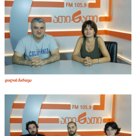
დილის ჩართვა