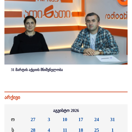
31 მარტის აქციის მნიშვნელობა
არქივი
აგვისტო 2026
ო
27
3
10
17
24
31
ს
28
4
11
18
25
1