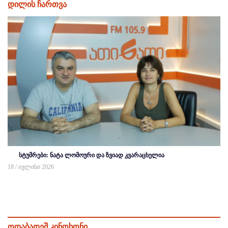
დილის ჩართვა
სტუმრები: ნატა ლომოური და ზვიად კვარაცხელია
18 / ივლისი 2026
ოდაბადეშ კინოხონი