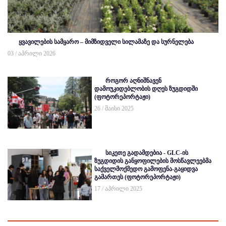
ყვავილების სამყარო – მიმზიდველი სილამაზე და სურნელება
03 / აპრილი 2026
როგორ აღნიშნავენ
დამოუკიდებლობის დღეს ზუგდიდში
(ფოტორეპორტაჟი)
26 / მაისი 2025
სიკეთე გადამდებია - GLC-ის
ზუგდიდის განყოფილების მოსწავლეებმა
საქველმოქმედო გამოფენა-გაყიდვა
გამართეს (ფოტორეპორტაჟი)
17 / აპრილი 2025