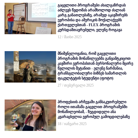
გაცვლითი პროგრამები ახალგაზრდას
აძლევს წვდომას არამხოლოდ ძალიან
კარგ განათლებაზე, არამედ აკავშირებს
ევროპისა და ამერიკის მოქალაქეებს
ქართველებთან - FLEX პროგრამის
კურსდამთავრებული, ელენე როგავა
12 / მაისი 2025
მნიშვნელოვანია, რომ გაცვლითი
პროგრამის მონაწილეებმა განვამტკიცოთ
კავშირი ევროპასთან პერსონალური მცირე
წვლილის შეტანით - ელენე ნარმანია,
ტრანსგლობალური ბიზნეს სამართლის
ფაკულტეტის სტუდენტი (ფოტო)
27 / თებერვალი 2025
პროფესიის არჩევაში განსაკუთრებული
როლი ითამაშა გაცვლით პროგრამებში
მონაწილეობამ, - ზუგდიდელი ანა
კვარაცხელია ევროპულ გამოცდილებაზე
18 / იანვარი 2025