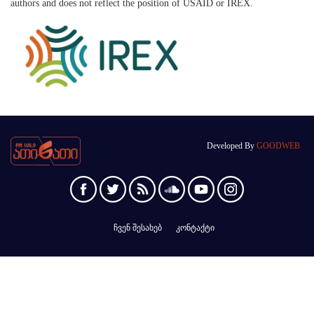
authors and does not reflect the position of USAID or IREX.
Developed By
GOODWEB
ჩვენ შესახებ
კონტაქტი