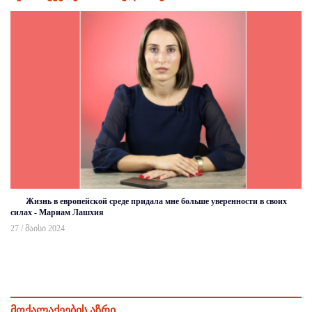
Жизнь в европейской среде придала мне больше уверенности в своих
силах - Мариам Лашхия
27 / მაისი 2024
მოქალაქეების აზრი