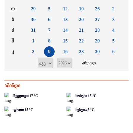
ო
29
5
12
19
26
2
ხ
30
6
13
20
27
3
პ
31
7
14
21
28
4
შ
1
8
15
22
29
5
კ
2
9
16
23
30
6
ამინდი
ზუგდიდი
17
°C
სოხუმი
15
°C
ფოთი
15
°C
მესტია
5
°C