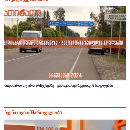
მიდიხართ თუ არა არჩევნებზე - გამოკითხვა ზუგდიდის სოფლებში
ჩვენი თვითმმართველობა