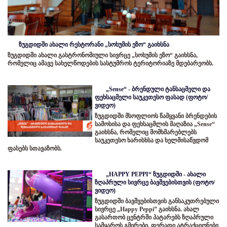
ზუგდიდში ახალი რესტორანი „სოხუმის ეზო“ გაიხსნა
ზუგდიდში ახალი გასტრონომიული სივრცე „სოხუმის ეზო“ გაიხსნა,
რომელიც ამავე სახელწოდების სასტუმროს ტერიტორიაზე მდებარეობს.
„Sense“ - ბრენდული ტანსაცმელი და
ფეხსაცმელი საუკეთესო ფასად (ფოტო/
ვიდეო)
ზუგდიდში მსოფლიოს წამყვანი ბრენდების
სამოსისა და ფეხსაცმლის მაღაზია „Sense“
გაიხსნა, რომელიც მომხმარებლებს
საუკეთესო ხარისხსა და ხელმისაწვდომ
ფასებს სთავაზობს.
„HAPPY PEPPI“ ზუგდიდში - ახალი
ზღაპრული სივრცე ბავშვებისთვის (ფოტო/
ვიდეო)
ზუგდიდში ბავშვებისთვის განსაკუთრებული
სივრცე „Happy Peppi” გაიხსნა. ახალ
გასართობ ცენტრში პატარებს ზღაპრული
სამყაროს გმირები, ფერადი ატრაქციონები