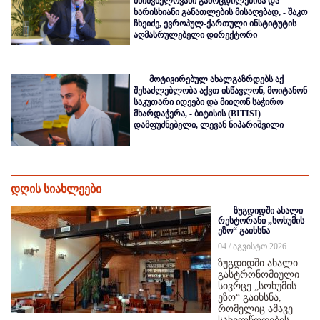
მნიშვნელოვანი გამოცდილებისა და
ხარისხიანი განათლების მისაღებად, - შაკო
ჩხეიძე, ევროპულ-ქართული ინსტიტუტის
აღმასრულებელი დირექტორი
მოტივირებულ ახალგაზრდებს აქ
შესაძლებლობა აქვთ ისწავლონ, მოიტანონ
საკუთარი იდეები და მიიღონ საჭირო
მხარდაჭერა, - ბიტისის (BITISI)
დამფუძნებელი, ლევან ნიპარიშვილი
დღის სიახლეები
ზუგდიდში ახალი
რესტორანი „სოხუმის
ეზო“ გაიხსნა
04 / აგვისტო 2026
ზუგდიდში ახალი
გასტრონომიული
სივრცე „სოხუმის
ეზო“ გაიხსნა,
რომელიც ამავე