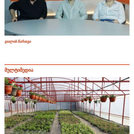
დილის ჩართვა
მულტიმედია