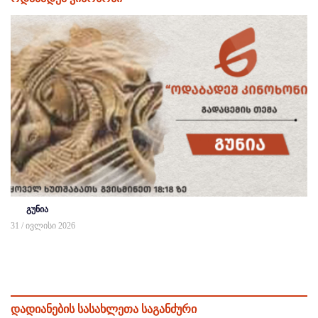
გუნია
31 / ივლისი 2026
დადიანების სასახლეთა საგანძური