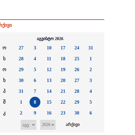
რქივი
აგვისტო 2026
ო
27
3
10
17
24
31
ს
28
4
11
18
25
1
ო
29
5
12
19
26
2
ხ
30
6
13
20
27
3
პ
31
7
14
21
28
4
შ
1
8
15
22
29
5
კ
2
9
16
23
30
6