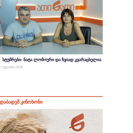
სტუმრები: ნატა ლომოური და ზვიად კვარაცხელია
 / ივლისი 2026
დაბადეშ კინოხონი