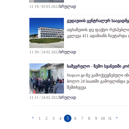
11:19 / 03.03.2022
სრულად
გუდაუთის ცენტრალურ საავადმყ
აფხაზეთის დე ფაქტო რესპუბლი
კვლევა 411 ადამიანს ჩაუტარდა
11:39 / 24.02.2022
სრულად
სამეგრელო - ზემო სვანეთში კო
Stopcov.ge-ზე გამოქვეყნებული 
ბოლო 24 საათში გამოვლინდა ვ
შემთხვევა.
11:11 / 24.02.2022
სრულად
«
»
5
1
2
3
4
6
7
8
9
10
11