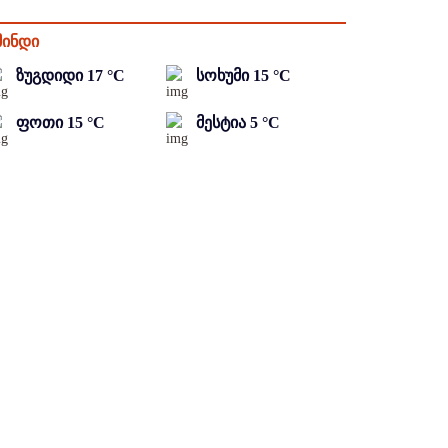
მინდი
ზუგდიდი
17
°C
სოხუმი
15
°C
ფოთი
15
°C
მესტია
5
°C