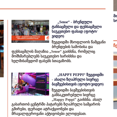
მ
ს
„Sense“ - ბრენდული
ტანსაცმელი და ფეხსაცმელი
საუკეთესო ფასად (ფოტო/
ვიდეო)
ზუგდიდში მსოფლიოს წამყვანი
ჩ
ბრენდების სამოსისა და
ფეხსაცმლის მაღაზია „Sense“ გაიხსნა, რომელიც
მომხმარებლებს საუკეთესო ხარისხსა და
ხელმისაწვდომ ფასებს სთავაზობს.
„HAPPY PEPPI“ ზუგდიდში
- ახალი ზღაპრული სივრცე
ბავშვებისთვის (ფოტო/ვიდეო)
ზუგდიდში ბავშვებისთვის
განსაკუთრებული სივრცე
„Happy Peppi” გაიხსნა. ახალ
გასართობ ცენტრში პატარებს ზღაპრული სამყაროს
გმირები, ფერადი ატრაქციონები და
მრავალფეროვანი აქტივობები ელოდებათ.