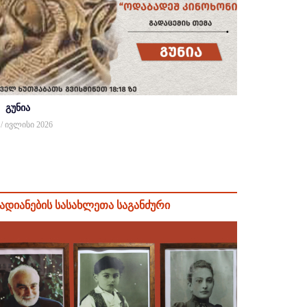
გუნია
 / ივლისი 2026
ადიანების სასახლეთა საგანძური