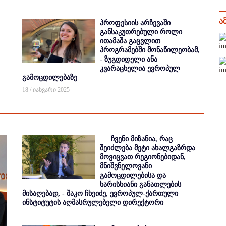
ა
პროფესიის არჩევაში
განსაკუთრებული როლი
ითამაშა გაცვლით
პროგრამებში მონაწილეობამ,
- ზუგდიდელი ანა
კვარაცხელია ევროპულ
გამოცდილებაზე
18 / იანვარი 2025
ჩვენი მიზანია, რაც
შეიძლება მეტი ახალგაზრდა
მოვიცვათ რეგიონებიდან,
მნიშვნელოვანი
გამოცდილებისა და
ხარისხიანი განათლების
მისაღებად, - შაკო ჩხეიძე, ევროპულ-ქართული
ინსტიტუტის აღმასრულებელი დირექტორი