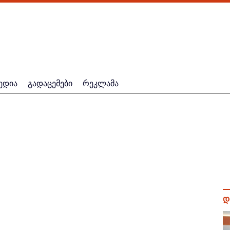
ედია
გადაცემები
რეკლამა
დ