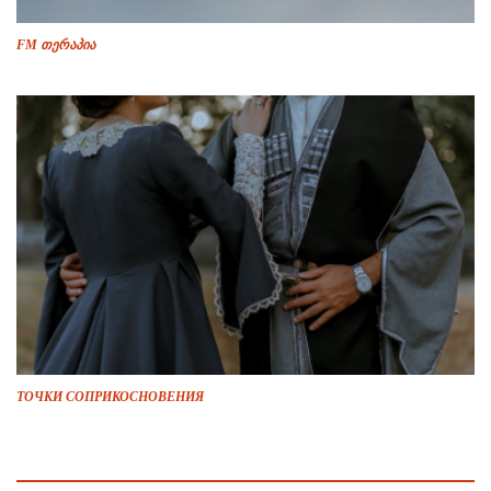
FM თერაპია
ТОЧКИ СОПРИКОСНОВЕНИЯ