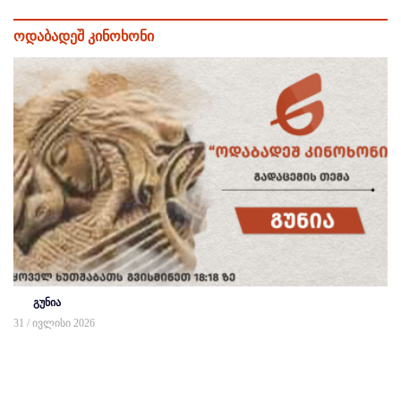
ოდაბადეშ კინოხონი
გუნია
31 / ივლისი 2026