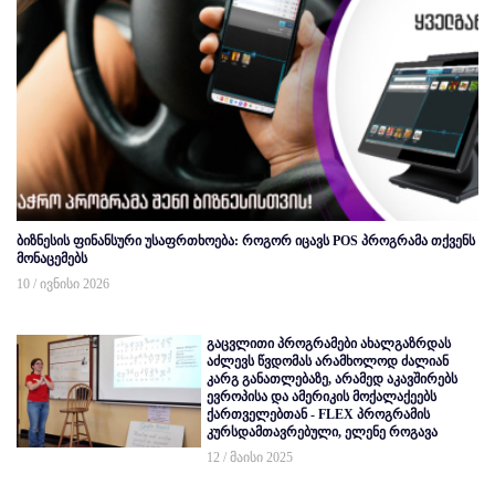
ბიზნესის ფინანსური უსაფრთხოება: როგორ იცავს POS პროგრამა თქვენს
მონაცემებს
10 / ივნისი 2026
გაცვლითი პროგრამები ახალგაზრდას
აძლევს წვდომას არამხოლოდ ძალიან
კარგ განათლებაზე, არამედ აკავშირებს
ევროპისა და ამერიკის მოქალაქეებს
ქართველებთან - FLEX პროგრამის
კურსდამთავრებული, ელენე როგავა
12 / მაისი 2025