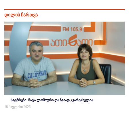
დილის ჩართვა
სტუმრები: ნატა ლომოური და ზვიად კვარაცხელია
18 / ივლისი 2026