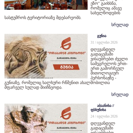
ეზო“ გაიხსნა,
რომელიც ამავე
სახელწოდების
სასტუმროს ტერიტორიაზე მდებარეობს.
სრულად
გუნია
31 / ივლისი 2026
დღევანდელ
გადაცემაში
ვისაუბრებთ ძველი
სამეგრელოს ერთ-
ერთ გამორჩეულ
მითოლოგიურ
პერსონაჟზე -
გუნიაზე, რომელიც ხალხური რწმენით ახალშობილთა
მფარველ სულად მიიჩნეოდა.
სრულად
აბაანიხა //
ფსხუნიხა
24 / ივლისი 2026
დღევანდელ
გადაცემაში
ვისაუბრებთ