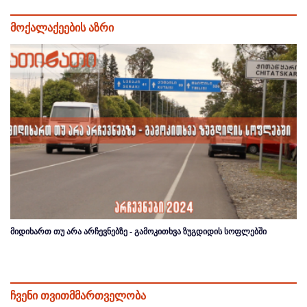
მოქალაქეების აზრი
მიდიხართ თუ არა არჩევნებზე - გამოკითხვა ზუგდიდის სოფლებში
ჩვენი თვითმმართველობა