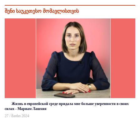
შენი საუკეთესო მომავლისთვის
Жизнь в европейской среде придала мне больше уверенности в своих
силах - Мариам Лашхия
27 / მაისი 2024