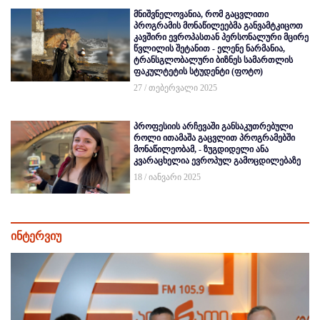
მნიშვნელოვანია, რომ გაცვლითი
პროგრამის მონაწილეებმა განვამტკიცოთ
კავშირი ევროპასთან პერსონალური მცირე
წვლილის შეტანით - ელენე ნარმანია,
ტრანსგლობალური ბიზნეს სამართლის
ფაკულტეტის სტუდენტი (ფოტო)
27 / თებერვალი 2025
პროფესიის არჩევაში განსაკუთრებული
როლი ითამაშა გაცვლით პროგრამებში
მონაწილეობამ, - ზუგდიდელი ანა
კვარაცხელია ევროპულ გამოცდილებაზე
18 / იანვარი 2025
ინტერვიუ