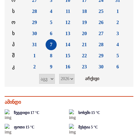
ო
27
3
10
17
24
31
ს
28
4
11
18
25
1
ო
29
5
12
19
26
2
ხ
30
6
13
20
27
3
პ
31
7
14
21
28
4
შ
1
8
15
22
29
5
კ
2
9
16
23
30
6
ამინდი
ზუგდიდი
17
°C
სოხუმი
15
°C
ფოთი
15
°C
მესტია
5
°C