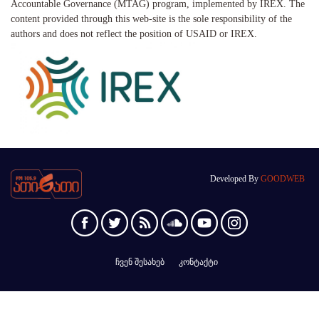
Accountable Governance (MTAG) program, implemented by IREX. The
content provided through this web-site is the sole responsibility of the
authors and does not reflect the position of USAID or IREX.
Developed By
GOODWEB
ჩვენ შესახებ
კონტაქტი