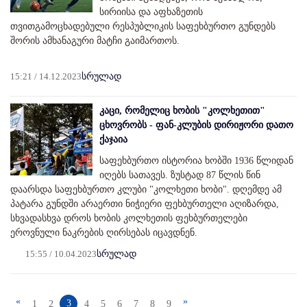
სირიისა და აფხაზეთის
თვითგამოცხადებული რესპუბლიკის საფეხბურთო გუნდებს
შორის ამხანაგური მატჩი გაიმართოს.
15:21 / 14.12.2023
სრულად
კაცი, რომელიც ხობის "კოლხეთით"
ცხოვრობს - ფან-კლუბის დირიჟორი დათო
ქაჯაია
საფეხბურთო ისტორია ხობში 1936 წლიდან
იღებს სათავეს. ზუსტად 87 წლის წინ
დაარსდა საფეხბურთო კლუბი "კოლხეთი ხობი". დღემდე ამ
პატარა გუნდში არაერთი ნიჭიერი ფეხბურთელი აღიზარდა,
სხვადასხვა დროს ხობის კოლხეთის ფეხბურთელები
ეროვნული ნაკრების ღირსებას იცავდნენ.
15:55 / 10.04.2023
სრულად
«
»
3
1
2
4
5
6
7
8
9