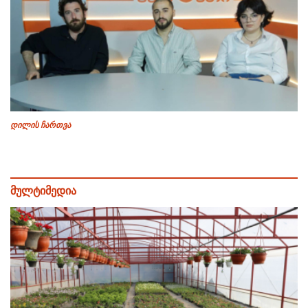
დილის ჩართვა
მულტიმედია