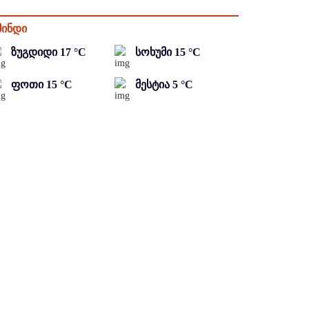
მინდი
ზუგდიდი
17
°C
სოხუმი
15
°C
ფოთი
15
°C
მესტია
5
°C