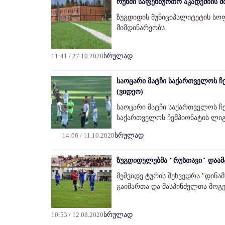
რუხში საფეხბურთო აკადემიის 
ზუგდიდის მუნიციპალიტეტის სო
მიმდინარეობს.
11:41 / 27.10.2020
სრულად
საოცარი მატჩი საქართველოს ჩე
(ვიდეო)
საოცარი მატჩი საქართველოს ჩე
საქართველოს ჩემპიონატის ლიგა
14:06 / 11.10.2020
სრულად
ზუგდიდელებმა "რუსთავი" დაამ
მეშვიდე ტურის შეხვედრა "დინამ
გაიმართა და მასპინძელთა მოგ
10:53 / 12.08.2020
სრულად