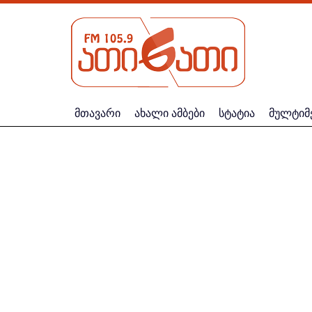
მთავარი
ახალი ამბები
სტატია
მულტიმ