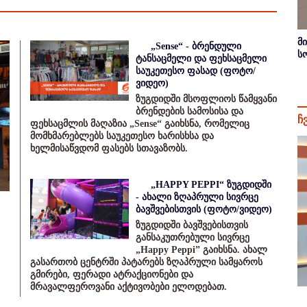
მ
„Sense“ - ბრენდული
ს
ტანსაცმელი და ფეხსაცმელი
საუკეთესო ფასად (ფოტო/
ვიდეო)
ზუგდიდში მსოფლიოს წამყვანი
ბრენდების სამოსისა და
ჩ
ფეხსაცმლის მაღაზია „Sense“ გაიხსნა, რომელიც
მომხმარებლებს საუკეთესო ხარისხსა და
ხელმისაწვდომ ფასებს სთავაზობს.
„HAPPY PEPPI“ ზუგდიდში
- ახალი ზღაპრული სივრცე
ბავშვებისთვის (ფოტო/ვიდეო)
ზუგდიდში ბავშვებისთვის
განსაკუთრებული სივრცე
„Happy Peppi” გაიხსნა. ახალ
გასართობ ცენტრში პატარებს ზღაპრული სამყაროს
გმირები, ფერადი ატრაქციონები და
მრავალფეროვანი აქტივობები ელოდებათ.