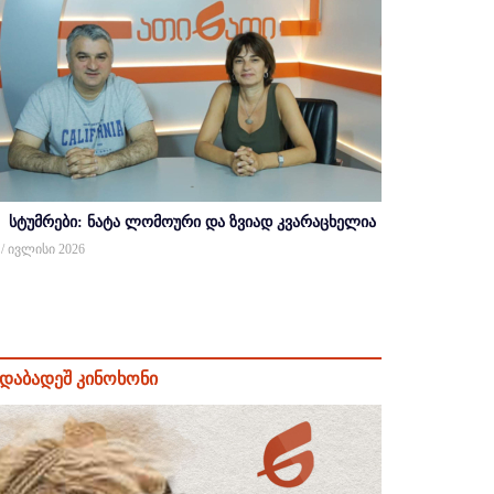
სტუმრები: ნატა ლომოური და ზვიად კვარაცხელია
 / ივლისი 2026
დაბადეშ კინოხონი