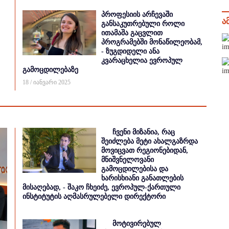
პროფესიის არჩევაში
ა
განსაკუთრებული როლი
ითამაშა გაცვლით
პროგრამებში მონაწილეობამ,
- ზუგდიდელი ანა
კვარაცხელია ევროპულ
გამოცდილებაზე
18 / იანვარი 2025
ჩვენი მიზანია, რაც
შეიძლება მეტი ახალგაზრდა
მოვიცვათ რეგიონებიდან,
მნიშვნელოვანი
გამოცდილებისა და
ხარისხიანი განათლების
მისაღებად, - შაკო ჩხეიძე, ევროპულ-ქართული
ინსტიტუტის აღმასრულებელი დირექტორი
მოტივირებულ