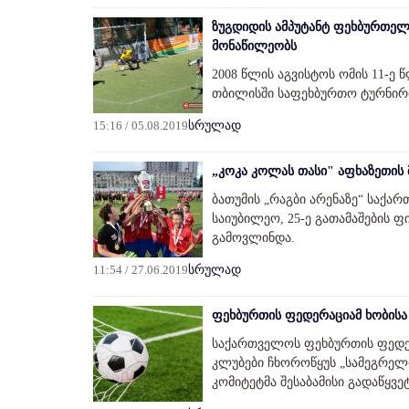
ზუგდიდის ამპუტანტ ფეხბურთელ
მონაწილეობს
2008 წლის აგვისტოს ომის 11-ე
თბილისში საფეხბურთო ტურნირი
15:16 / 05.08.2019
სრულად
„კოკა კოლას თასი" აფხაზეთის 
ბათუმის „რაგბი არენაზე“ საქა
საიუბილეო, 25-ე გათამაშების 
გამოვლინდა.
11:54 / 27.06.2019
სრულად
ფეხბურთის ფედერაციამ ხობისა 
საქართველოს ფეხბურთის ფედე
კლუბები ჩხოროწყუს „სამეგრელო
კომიტეტმა შესაბამისი გადაწყვე