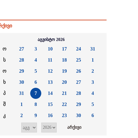
რქივი
აგვისტო 2026
ო
27
3
10
17
24
31
ს
28
4
11
18
25
1
ო
29
5
12
19
26
2
ხ
30
6
13
20
27
3
პ
31
7
14
21
28
4
შ
1
8
15
22
29
5
კ
2
9
16
23
30
6