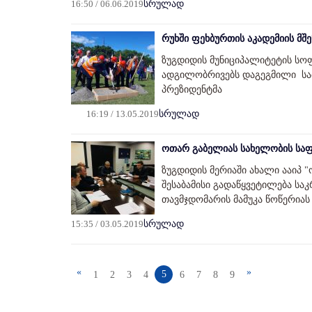
16:50 / 06.06.2019
სრულად
რუხში ფეხბურთის აკადემიის მშ
ზუგდიდის მუნიციპალიტეტის სოფ
ადგილობრივებს დაგეგმილი სამ
პრეზიდენტმა
16:19 / 13.05.2019
სრულად
ოთარ გაბელიას სახელობის საფე
ზუგდიდის მერიაში ახალი ააიპ 
შესაბამისი გადაწყვეტილება ს
თავმჯდომარის მამუკა წოწერიას
15:35 / 03.05.2019
სრულად
«
»
5
1
2
3
4
6
7
8
9