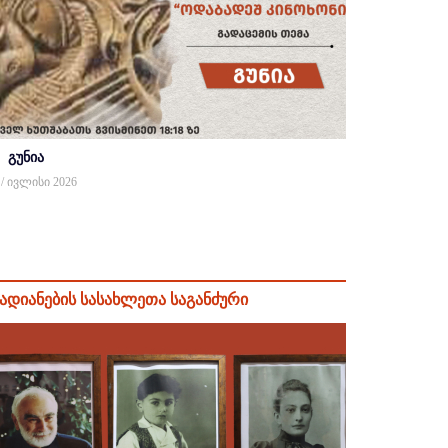
გუნია
 / ივლისი 2026
ადიანების სასახლეთა საგანძური