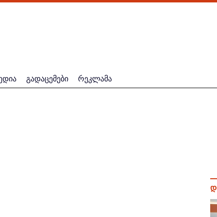
ედია
გადაცემები
რეკლამა
დ