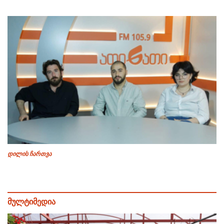
დილის ჩართვა
მულტიმედია