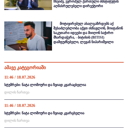
ჩხეიძე, ევროპულ-ქართული ინსტიტუტის
აღმასრულებელი დირექტორი
მოტივირებულ ახალგაზრდებს აქ
შესაძლებლობა აქვთ ისწავლონ, მოიტანონ
საკუთარი იდეები და მიიღონ საჭირო
მხარდაჭერა, - ბიტისის (BITISI)
დამფუძნებელი, ლევან ნიპარიშვილი
ამავე კატეგორიაში
11:46 / 18.07.2026
სტუმრები: ნატა ლომოური და ზვიად კვარაცხელია
დილის ჩართვა
11:46 / 18.07.2026
სტუმრები: ნატა ლომოური და ზვიად კვარცხელია
დილის ჩართვა