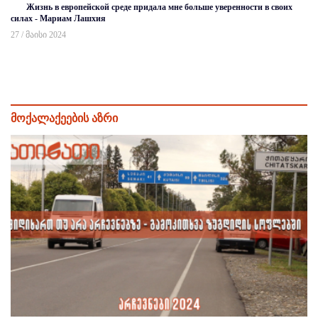
Жизнь в европейской среде придала мне больше уверенности в своих
силах - Мариам Лашхия
27 / მაისი 2024
მოქალაქეების აზრი