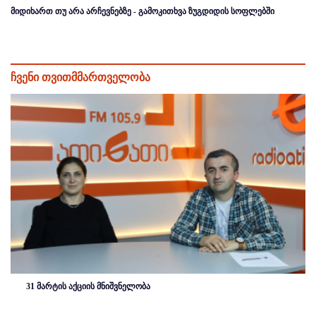
მიდიხართ თუ არა არჩევნებზე - გამოკითხვა ზუგდიდის სოფლებში
ჩვენი თვითმმართველობა
31 მარტის აქციის მნიშვნელობა