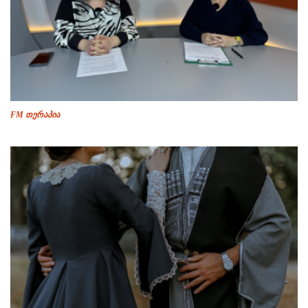
FM თერაპია