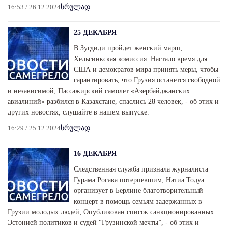
16:53 / 26.12.2024
სრულად
25 ДЕКАБРЯ
В Зугдиди пройдет женский марш;
Хельсинкская комиссия: Настало время для
США и демократов мира принять меры, чтобы
гарантировать, что Грузия останется свободной
и независимой; Пассажирский самолет «Азербайджанских
авиалиний» разбился в Казахстане, спаслись 28 человек, - об этих и
других новостях, слушайте в нашем выпуске.
16:29 / 25.12.2024
სრულად
16 ДЕКАБРЯ
Следственная служба признала журналиста
Гурама Рогава потерпевшим; Натиа Тодуа
организует в Берлине благотворительный
концерт в помощь семьям задержанных в
Грузии молодых людей; Опубликован список санкционированных
Эстонией политиков и судей “Грузинской мечты”, - об этих и