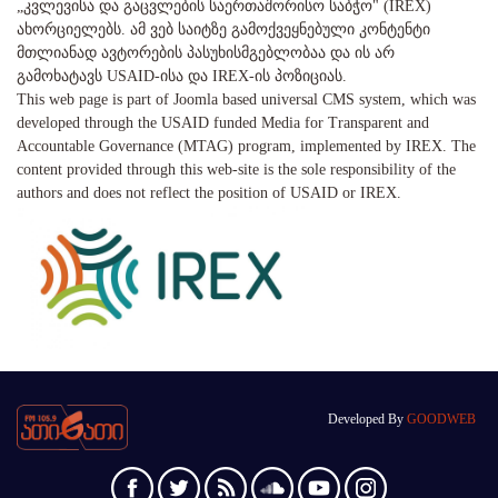
„კვლევისა და გაცვლების საერთაშორისო საბჭო" (IREX)
ახორციელებს. ამ ვებ საიტზე გამოქვეყნებული კონტენტი
მთლიანად ავტორების პასუხისმგებლობაა და ის არ
გამოხატავს USAID-ისა და IREX-ის პოზიციას.
This web page is part of Joomla based universal CMS system, which was
developed through the USAID funded Media for Transparent and
Accountable Governance (MTAG) program, implemented by IREX. The
content provided through this web-site is the sole responsibility of the
authors and does not reflect the position of USAID or IREX.
Developed By
GOODWEB