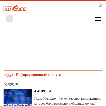
თეგი :
Информационный выпуск
სტატიები
4 АПРЕЛЯ
Паата Имнадзе – То количество афлатоксинов,
которое было выявлено в образцах молока