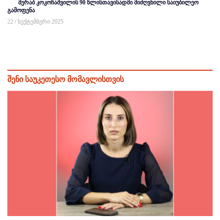
მერაბ კოკოჩაშვილის 90 წლისთავისადმი მიძღვნილი საიუბილეო
გამოფენა
22 / სექტემბერი 2025
შენი საუკეთესო მომავლისთვის