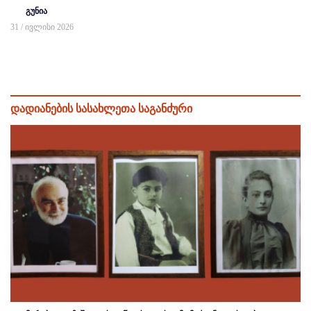
გუნია
31 / ივლისი 2026
დადიანების სასახლეთა საგანძური