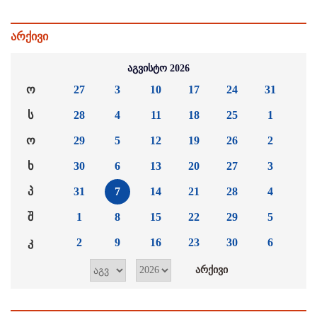
არქივი
აგვისტო 2026
ო
27
3
10
17
24
31
ს
28
4
11
18
25
1
ო
29
5
12
19
26
2
ხ
30
6
13
20
27
3
პ
31
7
14
21
28
4
შ
1
8
15
22
29
5
კ
2
9
16
23
30
6