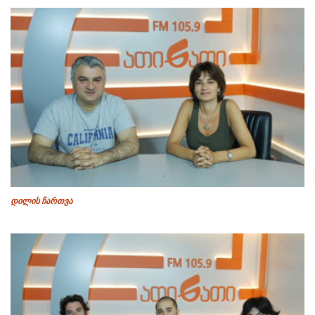
დილის ჩართვა