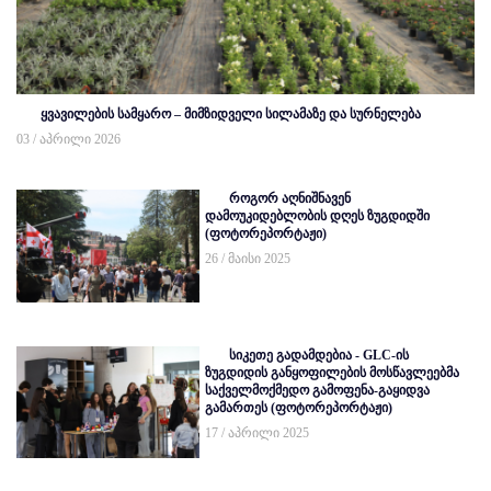
ყვავილების სამყარო – მიმზიდველი სილამაზე და სურნელება
03 / აპრილი 2026
როგორ აღნიშნავენ
დამოუკიდებლობის დღეს ზუგდიდში
(ფოტორეპორტაჟი)
26 / მაისი 2025
სიკეთე გადამდებია - GLC-ის
ზუგდიდის განყოფილების მოსწავლეებმა
საქველმოქმედო გამოფენა-გაყიდვა
გამართეს (ფოტორეპორტაჟი)
17 / აპრილი 2025