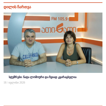
დილის ჩართვა
სტუმრები: ნატა ლომოური და ზვიად კვარაცხელია
18 / ივლისი 2026