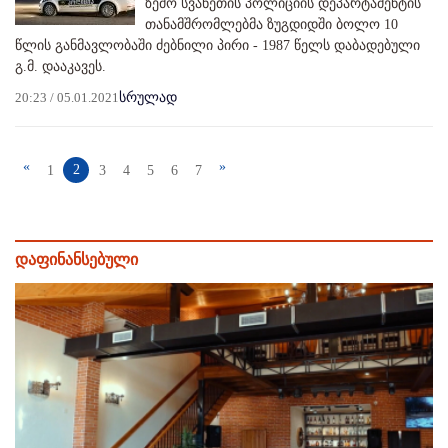
ზემო სვანეთის პოლიციის დეპარტამენტის
თანამშრომლებმა ზუგდიდში ბოლო 10
წლის განმავლობაში ძებნილი პირი - 1987 წელს დაბადებული
გ.მ. დააკავეს.
20:23 / 05.01.2021
სრულად
«
»
2
1
3
4
5
6
7
დაფინანსებული