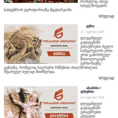
რომელიც ამავე
სახელწოდების
სასტუმროს ტერიტორიაზე მდებარეობს.
სრულად
გუნია
31 / ივლისი 2026
დღევანდელ
გადაცემაში
ვისაუბრებთ ძველი
სამეგრელოს ერთ-
ერთ გამორჩეულ
მითოლოგიურ
პერსონაჟზე -
გუნიაზე, რომელიც ხალხური რწმენით ახალშობილთა
მფარველ სულად მიიჩნეოდა.
სრულად
აბაანიხა //
ფსხუნიხა
24 / ივლისი 2026
დღევანდელ
გადაცემაში
ვისაუბრებთ
აშუბების