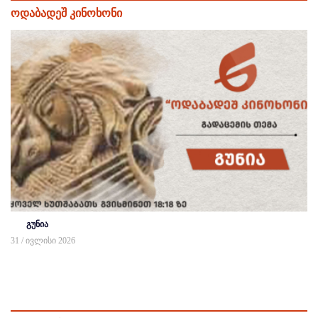
ოდაბადეშ კინოხონი
გუნია
31 / ივლისი 2026