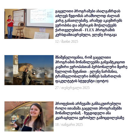
გაცვლითი პროგრამები ახალგაზრდას
აძლევს წვდომას არამხოლოდ ძალიან
კარგ განათლებაზე, არამედ აკავშირებს
ევროპისა და ამერიკის მოქალაქეებს
ქართველებთან - FLEX პროგრამის
კურსდამთავრებული, ელენე როგავა
12 / მაისი 2025
მნიშვნელოვანია, რომ გაცვლითი
პროგრამის მონაწილეებმა განვამტკიცოთ
კავშირი ევროპასთან პერსონალური მცირე
წვლილის შეტანით - ელენე ნარმანია,
ტრანსგლობალური ბიზნეს სამართლის
ფაკულტეტის სტუდენტი (ფოტო)
27 / თებერვალი 2025
პროფესიის არჩევაში განსაკუთრებული
როლი ითამაშა გაცვლით პროგრამებში
მონაწილეობამ, - ზუგდიდელი ანა
კვარაცხელია ევროპულ გამოცდილებაზე
18 / იანვარი 2025