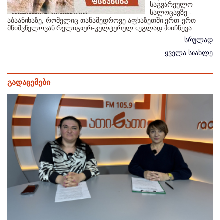
საგვარეულო
სალოცავზე -
აბაანიხაზე, რომელიც თანამედროვე აფხაზეთში ერთ-ერთ
მნიშვნელოვან რელიგიურ-კულტურულ ძეგლად მიიჩნევა.
სრულად
ყველა სიახლე
გადაცემები