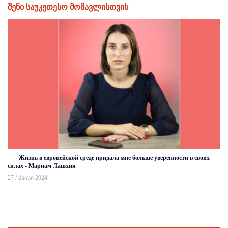
შენი საუკეთესო მომავლისთვის
Жизнь в европейской среде придала мне больше уверенности в своих
силах - Мариам Лашхия
27 / მაისი 2024