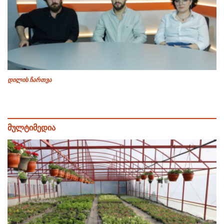
დილის ჩართვა
მულტიმედია