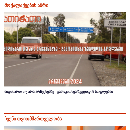
მოქალაქეების აზრი
მიდიხართ თუ არა არჩევნებზე - გამოკითხვა ზუგდიდის სოფლებში
ჩვენი თვითმმართველობა