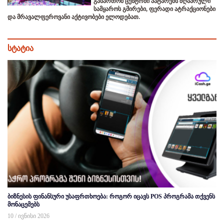
გასართობ ცენტრში პატარებს ზღაპრული
სამყაროს გმირები, ფერადი ატრაქციონები
და მრავალფეროვანი აქტივობები ელოდებათ.
სტატია
ბიზნესის ფინანსური უსაფრთხოება: როგორ იცავს POS პროგრამა თქვენს
მონაცემებს
10 / ივნისი 2026