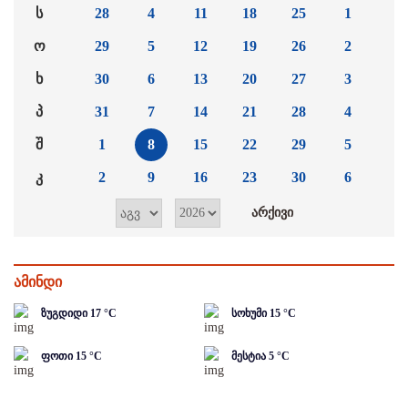
ს
28
4
11
18
25
1
ო
29
5
12
19
26
2
ხ
30
6
13
20
27
3
პ
31
7
14
21
28
4
შ
1
8
15
22
29
5
კ
2
9
16
23
30
6
ამინდი
ზუგდიდი
17
°C
სოხუმი
15
°C
ფოთი
15
°C
მესტია
5
°C