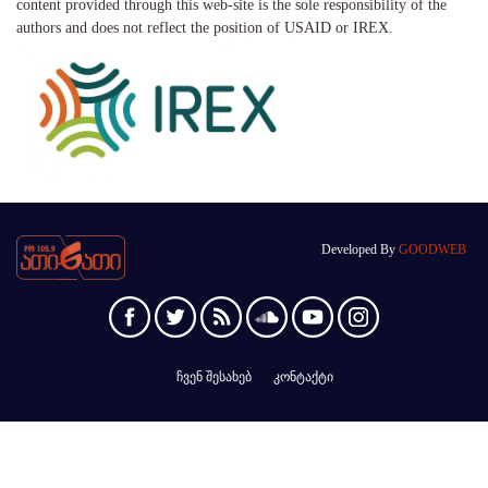
content provided through this web-site is the sole responsibility of the
authors and does not reflect the position of USAID or IREX.
Developed By
GOODWEB
ჩვენ შესახებ
კონტაქტი