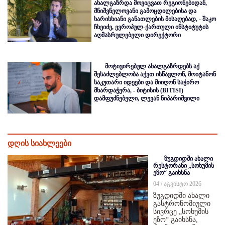
ახალგაზრდა მოვიცვათ რეგიონებიდან,
მნიშვნელოვანი გამოცდილებისა და
ხარისხიანი განათლების მისაღებად, - შაკო
ჩხეიძე, ევროპულ-ქართული ინსტიტუტის
აღმასრულებელი დირექტორი
მოტივირებულ ახალგაზრდებს აქ
შესაძლებლობა აქვთ ისწავლონ, მოიტანონ
საკუთარი იდეები და მიიღონ საჭირო
მხარდაჭერა, - ბიტისის (BITISI)
დამფუძნებელი, ლევან ნიპარიშვილი
დღის სიახლეები
ზუგდიდში ახალი
რესტორანი „სოხუმის
ეზო“ გაიხსნა
04 / აგვისტო 2026
ზუგდიდში ახალი
გასტრონომიული
სივრცე „სოხუმის
ეზო“ გაიხსნა,