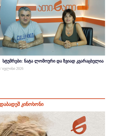
სტუმრები: ნატა ლომოური და ზვიად კვარაცხელია
 / ივლისი 2026
დაბადეშ კინოხონი