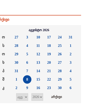
რქივი
აგვისტო 2026
ო
27
3
10
17
24
31
ს
28
4
11
18
25
1
ო
29
5
12
19
26
2
ხ
30
6
13
20
27
3
პ
31
7
14
21
28
4
შ
1
8
15
22
29
5
კ
2
9
16
23
30
6