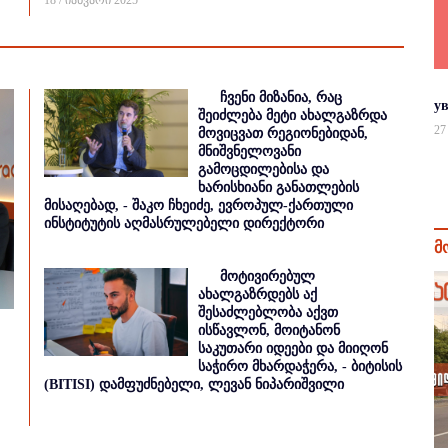
18 / იანვარი 2025
ჩვენი მიზანია, რაც
у
შეიძლება მეტი ახალგაზრდა
27
მოვიცვათ რეგიონებიდან,
მნიშვნელოვანი
გამოცდილებისა და
ხარისხიანი განათლების
მისაღებად, - შაკო ჩხეიძე, ევროპულ-ქართული
ინსტიტუტის აღმასრულებელი დირექტორი
მ
მოტივირებულ
ახალგაზრდებს აქ
შესაძლებლობა აქვთ
ისწავლონ, მოიტანონ
საკუთარი იდეები და მიიღონ
საჭირო მხარდაჭერა, - ბიტისის
(BITISI) დამფუძნებელი, ლევან ნიპარიშვილი