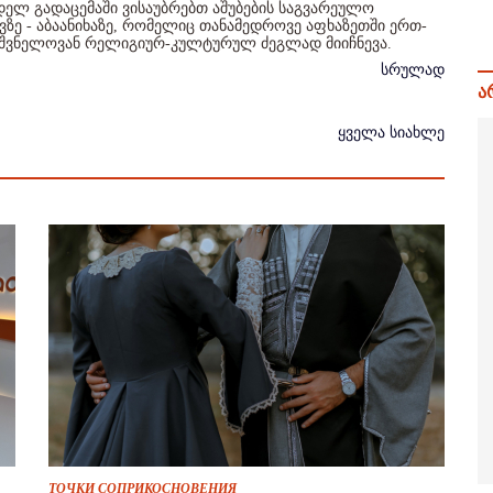
ელ გადაცემაში ვისაუბრებთ აშუბების საგვარეულო
ზე - აბაანიხაზე, რომელიც თანამედროვე აფხაზეთში ერთ-
იშვნელოვან რელიგიურ-კულტურულ ძეგლად მიიჩნევა.
სრულად
ა
ყველა სიახლე
ТОЧКИ СОПРИКОСНОВЕНИЯ