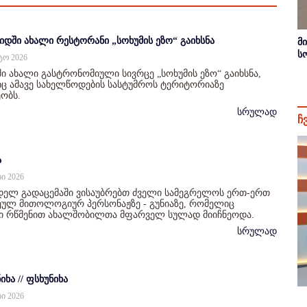
იდში ახალი რესტორანი „სოხუმის ეზო“ გაიხსნა
მ
ს
სტო 2026
ი ახალი გასტრონომიული სივრცე „სოხუმის ეზო“ გაიხსნა,
 ამავე სახელწოდების სასტუმროს ტერიტორიაზე
ობს.
სრულად
ჩ
ა
სი 2026
დელ გადაცემაში ვისაუბრებთ ძველი სამეგრელოს ერთ-ერთ
ულ მითოლოგიურ პერსონაჟზე - გუნიაზე, რომელიც
ი რწმენით ახალშობილთა მფარველ სულად მიიჩნეოდა.
სრულად
იხა // ფსხუნიხა
სი 2026