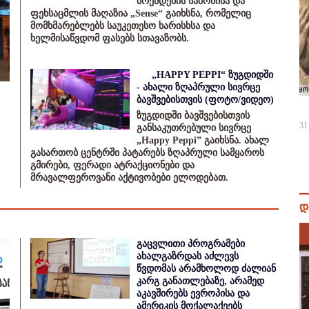
ბრენდების სამოსისა და
ფეხსაცმლის მაღაზია „Sense“ გაიხსნა, რომელიც
მომხმარებლებს საუკეთესო ხარისხსა და
ხელმისაწვდომ ფასებს სთავაზობს.
„HAPPY PEPPI“ ზუგდიდში
- ახალი ზღაპრული სივრცე
ბავშვებისთვის (ფოტო/ვიდეო)
ზუგდიდში ბავშვებისთვის
31
განსაკუთრებული სივრცე
„Happy Peppi” გაიხსნა. ახალ
გასართობ ცენტრში პატარებს ზღაპრული სამყაროს
გმირები, ფერადი ატრაქციონები და
მრავალფეროვანი აქტივობები ელოდებათ.
დ
გაცვლითი პროგრამები
ახალგაზრდას აძლევს
წვდომას არამხოლოდ ძალიან
კარგ განათლებაზე, არამედ
აკავშირებს ევროპისა და
ამერიკის მოქალაქეებს