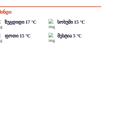
მინდი
ზუგდიდი
17
°C
სოხუმი
15
°C
ფოთი
15
°C
მესტია
5
°C