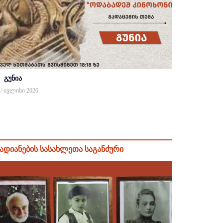
გუნია
 / ივლისი 2026
ადიანების სასახლეთა საგანძური