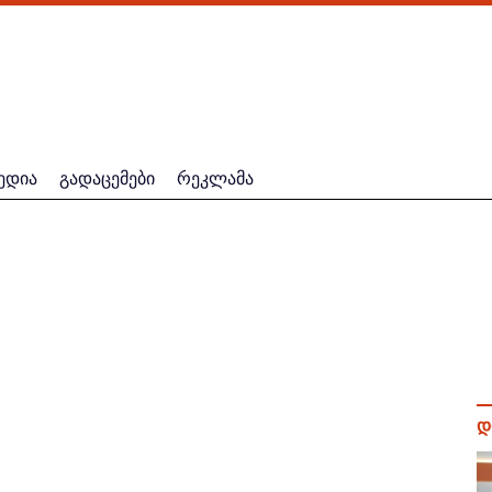
ედია
გადაცემები
რეკლამა
დ