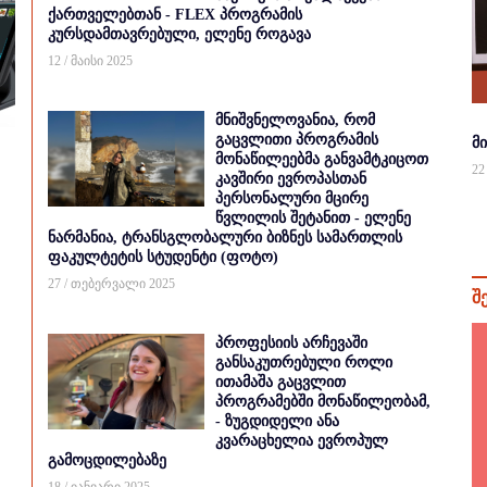
ქართველებთან - FLEX პროგრამის
კურსდამთავრებული, ელენე როგავა
12 / მაისი 2025
მნიშვნელოვანია, რომ
გაცვლითი პროგრამის
მ
მონაწილეებმა განვამტკიცოთ
22
კავშირი ევროპასთან
პერსონალური მცირე
წვლილის შეტანით - ელენე
ნარმანია, ტრანსგლობალური ბიზნეს სამართლის
ფაკულტეტის სტუდენტი (ფოტო)
27 / თებერვალი 2025
შ
პროფესიის არჩევაში
განსაკუთრებული როლი
ითამაშა გაცვლით
პროგრამებში მონაწილეობამ,
- ზუგდიდელი ანა
კვარაცხელია ევროპულ
გამოცდილებაზე