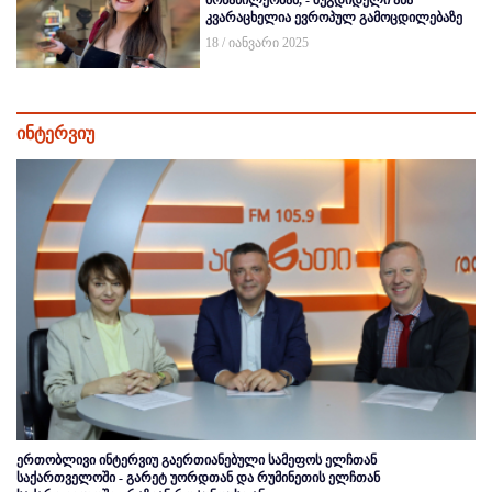
მონაწილეობამ, - ზუგდიდელი ანა
კვარაცხელია ევროპულ გამოცდილებაზე
18 / იანვარი 2025
ინტერვიუ
ერთობლივი ინტერვიუ გაერთიანებული სამეფოს ელჩთან
საქართველოში - გარეტ უორდთან და რუმინეთის ელჩთან