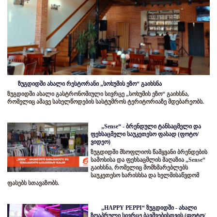
ზუგდიდში ახალი რესტორანი „სოხუმის ეზო“ გაიხსნა
ზუგდიდში ახალი გასტრონომიული სივრცე „სოხუმის ეზო“ გაიხსნა,
რომელიც ამავე სახელწოდების სასტუმროს ტერიტორიაზე მდებარეობს.
„Sense“ - ბრენდული ტანსაცმელი და
ფეხსაცმელი საუკეთესო ფასად (ფოტო/
ვიდეო)
ზუგდიდში მსოფლიოს წამყვანი ბრენდების
სამოსისა და ფეხსაცმლის მაღაზია „Sense“
გაიხსნა, რომელიც მომხმარებლებს
საუკეთესო ხარისხსა და ხელმისაწვდომ
ფასებს სთავაზობს.
„HAPPY PEPPI“ ზუგდიდში - ახალი
ზღაპრული სივრცე ბავშვებისთვის (ფოტო/