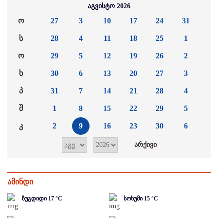
აგვისტო 2026
ო
27
3
10
17
24
31
ს
28
4
11
18
25
1
ო
29
5
12
19
26
2
ხ
30
6
13
20
27
3
პ
31
7
14
21
28
4
შ
1
8
15
22
29
5
კ
2
9
16
23
30
6
ამინდი
ზუგდიდი
17
°C
სოხუმი
15
°C