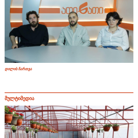
დილის ჩართვა
მულტიმედია