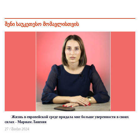
შენი საუკეთესო მომავლისთვის
Жизнь в европейской среде придала мне больше уверенности в своих
силах - Мариам Лашхия
27 / მაისი 2024