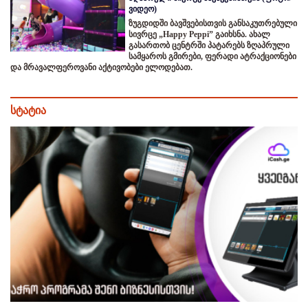
ვიდეო)
ზუგდიდში ბავშვებისთვის განსაკუთრებული
სივრცე „Happy Peppi” გაიხსნა. ახალ
გასართობ ცენტრში პატარებს ზღაპრული
სამყაროს გმირები, ფერადი ატრაქციონები
და მრავალფეროვანი აქტივობები ელოდებათ.
სტატია