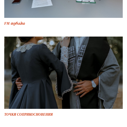
FM თერაპია
ТОЧКИ СОПРИКОСНОВЕНИЯ