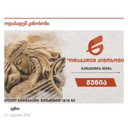
ოდაბადეშ კინოხონი
გუნია
31 / ივლისი 2026