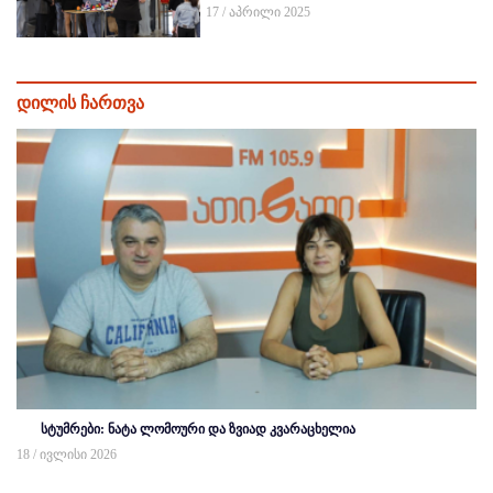
17 / აპრილი 2025
დილის ჩართვა
სტუმრები: ნატა ლომოური და ზვიად კვარაცხელია
18 / ივლისი 2026