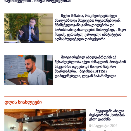
საქართველოში - რაზვან როტუნდუსთან
ჩვენი მიზანია, რაც შეიძლება მეტი
ახალგაზრდა მოვიცვათ რეგიონებიდან,
მნიშვნელოვანი გამოცდილებისა და
ხარისხიანი განათლების მისაღებად, - შაკო
ჩხეიძე, ევროპულ-ქართული ინსტიტუტის
აღმასრულებელი დირექტორი
მოტივირებულ ახალგაზრდებს აქ
შესაძლებლობა აქვთ ისწავლონ, მოიტანონ
საკუთარი იდეები და მიიღონ საჭირო
მხარდაჭერა, - ბიტისის (BITISI)
დამფუძნებელი, ლევან ნიპარიშვილი
დღის სიახლეები
ზუგდიდში ახალი
რესტორანი „სოხუმის
ეზო“ გაიხსნა
04 / აგვისტო 2026