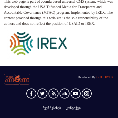
This web page is part of Joomla based universal CMS system, which was
developed through the USAID funded Media for Transparent and
Accountable Governance (MTAG) program, implemented by IREX. The
content provided through this web-site is the sole responsibility of the
authors and does not reflect the position of USAID or IREX.
Developed By
GOODWEB
ჩვენ შესახებ
კონტაქტი