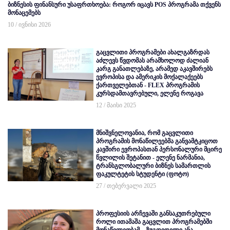
ბიზნესის ფინანსური უსაფრთხოება: როგორ იცავს POS პროგრამა თქვენს
მონაცემებს
10 / ივნისი 2026
გაცვლითი პროგრამები ახალგაზრდას
აძლევს წვდომას არამხოლოდ ძალიან
კარგ განათლებაზე, არამედ აკავშირებს
ევროპისა და ამერიკის მოქალაქეებს
ქართველებთან - FLEX პროგრამის
კურსდამთავრებული, ელენე როგავა
12 / მაისი 2025
მნიშვნელოვანია, რომ გაცვლითი
პროგრამის მონაწილეებმა განვამტკიცოთ
კავშირი ევროპასთან პერსონალური მცირე
წვლილის შეტანით - ელენე ნარმანია,
ტრანსგლობალური ბიზნეს სამართლის
ფაკულტეტის სტუდენტი (ფოტო)
27 / თებერვალი 2025
პროფესიის არჩევაში განსაკუთრებული
როლი ითამაშა გაცვლით პროგრამებში