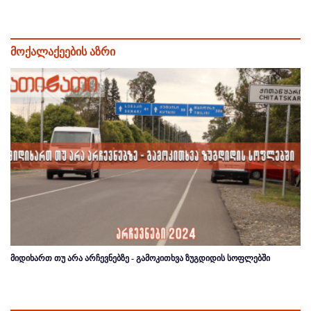
მოქალაქეების აზრი
მიდიხართ თუ არა არჩევნებზე - გამოკითხვა ზუგდიდის სოფლებში