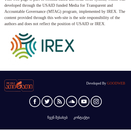
developed through the USAID funded Media for Transparent and
Accountable Governance (MTAG) program, implemented by IREX. The
content provided through this web-site is the sole responsibility of the
authors and does not reflect the position of USAID or IREX.
Developed By
GOODWEB
ჩვენ შესახებ
კონტაქტი