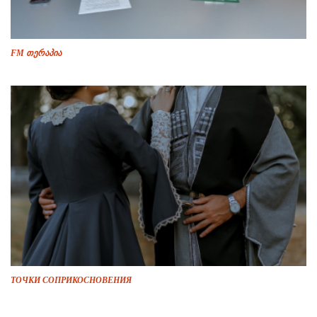
FM თერაპია
ТОЧКИ СОПРИКОСНОВЕНИЯ