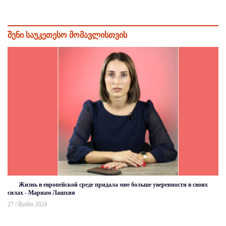
შენი საუკეთესო მომავლისთვის
Жизнь в европейской среде придала мне больше уверенности в своих
силах - Мариам Лашхия
27 / მაისი 2024