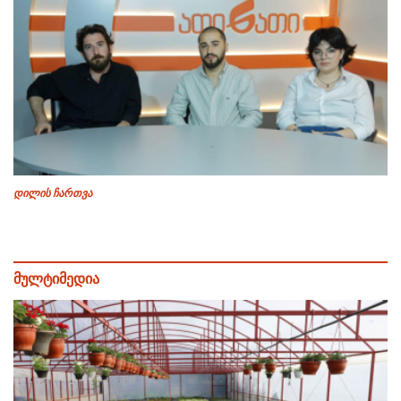
დილის ჩართვა
მულტიმედია