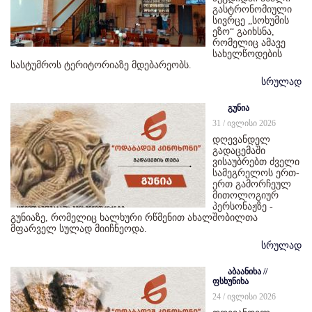
გასტრონომიული
სივრცე „სოხუმის
ეზო“ გაიხსნა,
რომელიც ამავე
სახელწოდების
სასტუმროს ტერიტორიაზე მდებარეობს.
სრულად
გუნია
31 / ივლისი 2026
დღევანდელ
გადაცემაში
ვისაუბრებთ ძველი
სამეგრელოს ერთ-
ერთ გამორჩეულ
მითოლოგიურ
პერსონაჟზე -
გუნიაზე, რომელიც ხალხური რწმენით ახალშობილთა
მფარველ სულად მიიჩნეოდა.
სრულად
აბაანიხა //
ფსხუნიხა
24 / ივლისი 2026