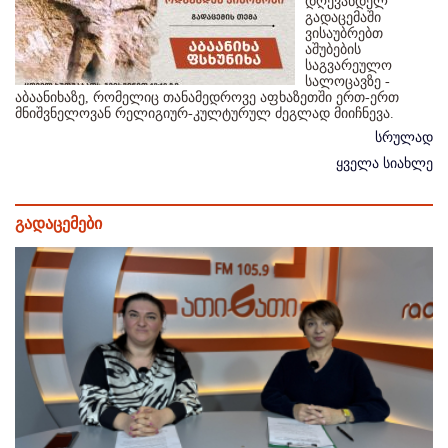
დღევანდელ
გადაცემაში
ვისაუბრებთ
აშუბების
საგვარეულო
სალოცავზე -
აბაანიხაზე, რომელიც თანამედროვე აფხაზეთში ერთ-ერთ
მნიშვნელოვან რელიგიურ-კულტურულ ძეგლად მიიჩნევა.
სრულად
ყველა სიახლე
გადაცემები