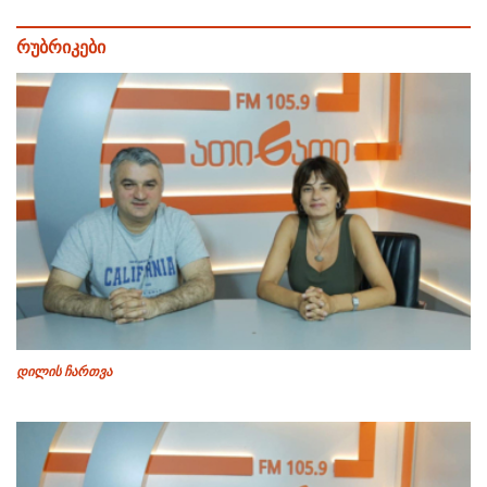
რუბრიკები
დილის ჩართვა