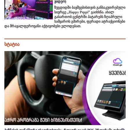
ვიდეო)
ზუგდიდში ბავშვებისთვის განსაკუთრებული
სივრცე „Happy Peppi” გაიხსნა. ახალ
გასართობ ცენტრში პატარებს ზღაპრული
სამყაროს გმირები, ფერადი ატრაქციონები
და მრავალფეროვანი აქტივობები ელოდებათ.
სტატია