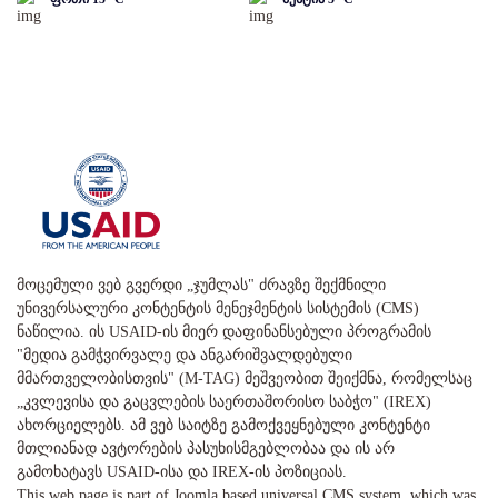
მოცემული ვებ გვერდი „ჯუმლას" ძრავზე შექმნილი
უნივერსალური კონტენტის მენეჯმენტის სისტემის (CMS)
ნაწილია. ის USAID-ის მიერ დაფინანსებული პროგრამის
"მედია გამჭვირვალე და ანგარიშვალდებული
მმართველობისთვის" (M-TAG) მეშვეობით შეიქმნა, რომელსაც
„კვლევისა და გაცვლების საერთაშორისო საბჭო" (IREX)
ახორციელებს. ამ ვებ საიტზე გამოქვეყნებული კონტენტი
მთლიანად ავტორების პასუხისმგებლობაა და ის არ
გამოხატავს USAID-ისა და IREX-ის პოზიციას.
This web page is part of Joomla based universal CMS system, which was