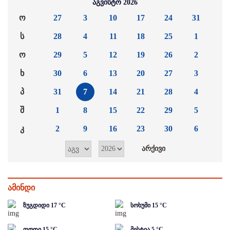
აგვისტო 2026
ო
27
3
10
17
24
31
ს
28
4
11
18
25
1
ო
29
5
12
19
26
2
ხ
30
6
13
20
27
3
პ
31
7
14
21
28
4
შ
1
8
15
22
29
5
კ
2
9
16
23
30
6
ამინდი
ზუგდიდი
17
°C
სოხუმი
15
°C
ფოთი
15
°C
მესტია
5
°C