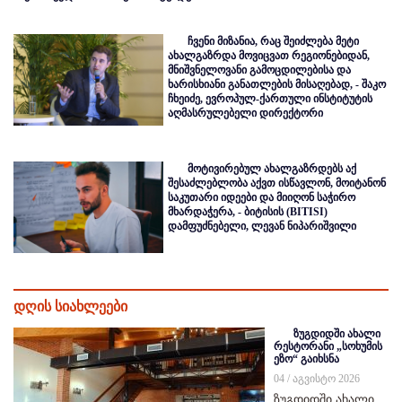
ჩვენი მიზანია, რაც შეიძლება მეტი
ახალგაზრდა მოვიცვათ რეგიონებიდან,
მნიშვნელოვანი გამოცდილებისა და
ხარისხიანი განათლების მისაღებად, - შაკო
ჩხეიძე, ევროპულ-ქართული ინსტიტუტის
აღმასრულებელი დირექტორი
მოტივირებულ ახალგაზრდებს აქ
შესაძლებლობა აქვთ ისწავლონ, მოიტანონ
საკუთარი იდეები და მიიღონ საჭირო
მხარდაჭერა, - ბიტისის (BITISI)
დამფუძნებელი, ლევან ნიპარიშვილი
დღის სიახლეები
ზუგდიდში ახალი
რესტორანი „სოხუმის
ეზო“ გაიხსნა
04 / აგვისტო 2026
ზუგდიდში ახალი