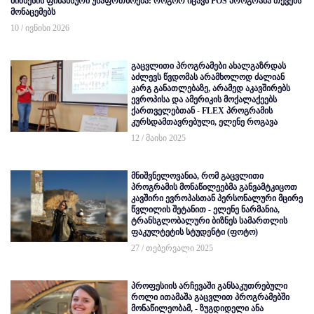
ბიზნესის ფინანსური უსაფრთხოება: როგორ იცავს POS პროგრამა თქვენს
მონაცემებს
10 / ივნისი 2026
გაცვლითი პროგრამები ახალგაზრდას
აძლევს წვდომას არამხოლოდ ძალიან
კარგ განათლებაზე, არამედ აკავშირებს
ევროპისა და ამერიკის მოქალაქეებს
ქართველებთან - FLEX პროგრამის
კურსდამთავრებული, ელენე როგავა
12 / მაისი 2025
მნიშვნელოვანია, რომ გაცვლითი
პროგრამის მონაწილეებმა განვამტკიცოთ
კავშირი ევროპასთან პერსონალური მცირე
წვლილის შეტანით - ელენე ნარმანია,
ტრანსგლობალური ბიზნეს სამართლის
ფაკულტეტის სტუდენტი (ფოტო)
27 / თებერვალი 2025
პროფესიის არჩევაში განსაკუთრებული
როლი ითამაშა გაცვლით პროგრამებში
მონაწილეობამ, - ზუგდიდელი ანა