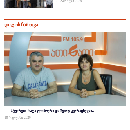
17 / აპრილი 2025
დილის ჩართვა
სტუმრები: ნატა ლომოური და ზვიად კვარაცხელია
18 / ივლისი 2026