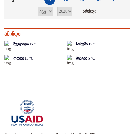
ამინდი
ზუგდიდი
17
°C
სოხუმი
15
°C
ფოთი
15
°C
მესტია
5
°C