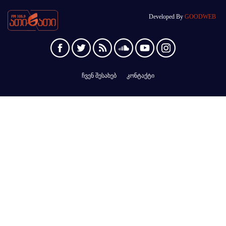
Developed By
GOODWEB
ჩვენ შესახებ
კონტაქტი