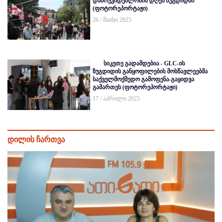
დამოუკიდებლობის დღეს ზუგდიდში
(ფოტორეპორტაჟი)
26 / მაისი 2025
სიკეთე გადამდებია - GLC-ის
ზუგდიდის განყოფილების მოსწავლეებმა
საქველმოქმედო გამოფენა-გაყიდვა
გამართეს (ფოტორეპორტაჟი)
17 / აპრილი 2025
დილის ჩართვა