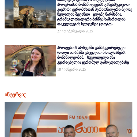
პროგრამის მონაწილეებმა განვამტკიცოთ
კავშირი ევროპასთან პერსონალური მცირე
წვლილის შეტანით - ელენე ნარმანია,
ტრანსგლობალური ბიზნეს სამართლის
ფაკულტეტის სტუდენტი (ფოტო)
27 / თებერვალი 2025
პროფესიის არჩევაში განსაკუთრებული
როლი ითამაშა გაცვლით პროგრამებში
მონაწილეობამ, - ზუგდიდელი ანა
კვარაცხელია ევროპულ გამოცდილებაზე
18 / იანვარი 2025
ინტერვიუ