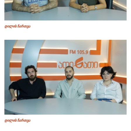
დილის ჩართვა
დილის ჩართვა