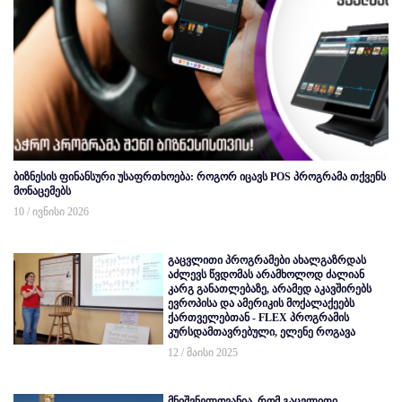
ბიზნესის ფინანსური უსაფრთხოება: როგორ იცავს POS პროგრამა თქვენს
მონაცემებს
10 / ივნისი 2026
გაცვლითი პროგრამები ახალგაზრდას
აძლევს წვდომას არამხოლოდ ძალიან
კარგ განათლებაზე, არამედ აკავშირებს
ევროპისა და ამერიკის მოქალაქეებს
ქართველებთან - FLEX პროგრამის
კურსდამთავრებული, ელენე როგავა
12 / მაისი 2025
მნიშვნელოვანია, რომ გაცვლითი