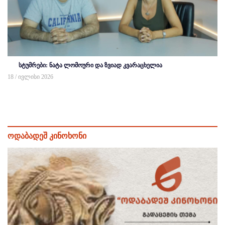
სტუმრები: ნატა ლომოური და ზვიად კვარაცხელია
18 / ივლისი 2026
ოდაბადეშ კინოხონი