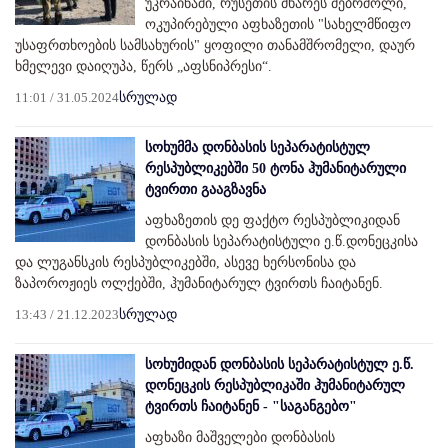
უკრაინაში, რუსეთის მხარეს მებრძოლი,
ოკუპირებული აფხაზეთის "სახელმწიფო
უსაფრთხოების სამსახურის" ყოფილი თანამშრომელი, დაურ
ხმელევი დაიღუპა, წერს „აფსნიპრესი“.
11:01 / 31.05.2024
სრულად
სოხუმმა დონბასის სეპარატისტულ
რესპუბლიკებში 50 ტონა ჰუმანიტარული
ტვირთი გააგზავნა
აფხაზეთის დე ფაქტო რესპუბლიკიდან
დონბასის სეპარატისტული ე.წ.დონეცკისა
და ლუგანსკის რესპუბლიკებში, ასევე ხერსონისა და
ზაპოროჟიეს ოლქებში, ჰუმანიტარულ ტვირთს ჩაიტანენ.
13:43 / 21.12.2023
სრულად
სოხუმიდან დონბასის სეპარატისტულ ე.წ.
დონეცკის რესპუბლიკაში ჰუმანიტარულ
ტვირთს ჩაიტანენ - "საგანგებო"
აფხაზი მაშველები დონბასის