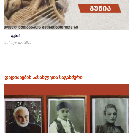
გუნია
31 / ივლისი 2026
დადიანების სასახლეთა საგანძური