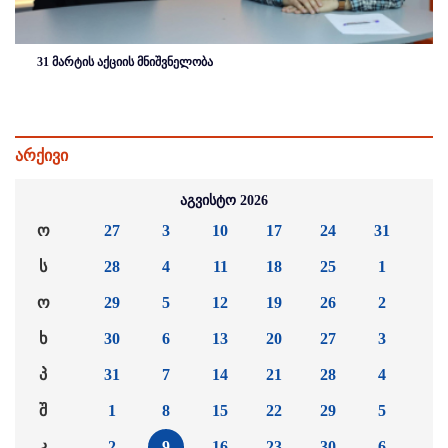
31 მარტის აქციის მნიშვნელობა
არქივი
აგვისტო 2026
ო
27
3
10
17
24
31
ს
28
4
11
18
25
1
ო
29
5
12
19
26
2
ხ
30
6
13
20
27
3
პ
31
7
14
21
28
4
შ
1
8
15
22
29
5
კ
2
9
16
23
30
6