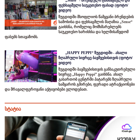
„Sense“ - ბრენდული ტანსაცმელი და
ფეხსაცმელი საუკეთესო ფასად (ფოტო/
ვიდეო)
ზუგდიდში მსოფლიოს წამყვანი ბრენდების
სამოსისა და ფეხსაცმლის მაღაზია „Sense“
გაიხსნა, რომელიც მომხმარებლებს
საუკეთესო ხარისხსა და ხელმისაწვდომ
ფასებს სთავაზობს.
„HAPPY PEPPI“ ზუგდიდში - ახალი
ზღაპრული სივრცე ბავშვებისთვის (ფოტო/
ვიდეო)
ზუგდიდში ბავშვებისთვის განსაკუთრებული
სივრცე „Happy Peppi” გაიხსნა. ახალ
გასართობ ცენტრში პატარებს ზღაპრული
სამყაროს გმირები, ფერადი ატრაქციონები
და მრავალფეროვანი აქტივობები ელოდებათ.
სტატია