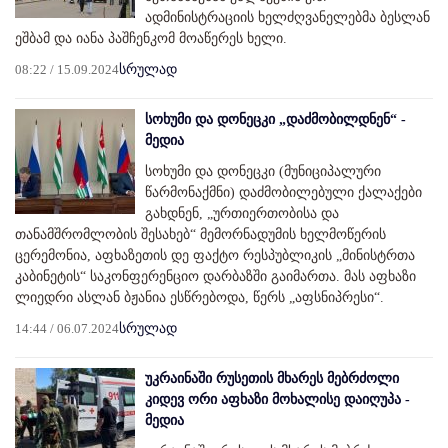
ადმინისტრაციის ხელძღვანელებმა ბესლან
ეშბამ და იანა პაშჩენკომ მოაწერეს ხელი.
08:22 / 15.09.2024
სრულად
სოხუმი და დონეცკი „დაძმობილდნენ“ -
მედია
სოხუმი და დონეცკი (მუნიციპალური
წარმონაქმნი) დაძმობილებული ქალაქები
გახდნენ, „ურთიერთობისა და
თანამშრომლობის შესახებ“ მემორნადუმის ხელმოწერის
ცერემონია, აფხაზეთის დე ფაქტო რესპუბლიკის „მინისტრთა
კაბინეტის“ საკონფერენციო დარბაზში გაიმართა. მას აფხაზი
ლიედრი ასლან ბჟანია ესწრებოდა, წერს „აფსნიპრესი“.
14:44 / 06.07.2024
სრულად
უკრაინაში რუსეთის მხარეს მებრძოლი
კიდევ ორი აფხაზი მოხალისე დაიღუპა -
მედია