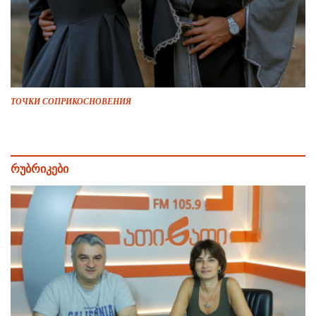
ТОЧКИ СОПРИКОСНОВЕНИЯ
რუბრიკები