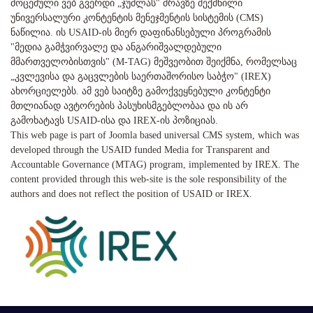
მოცემული ვებ გვერდი „ჯუმლას" ძრავზე შექმნილი
უნივერსალური კონტენტის მენეჯმენტის სისტემის (CMS)
ნაწილია. ის USAID-ის მიერ დაფინანსებული პროგრამის
"მედია გამჭვირვალე და ანგარიშვალდებული
მმართველობისთვის" (M-TAG) მეშვეობით შეიქმნა, რომელსაც
„კვლევისა და გაცვლების საერთაშორისო საბჭო" (IREX)
ახორციელებს. ამ ვებ საიტზე გამოქვეყნებული კონტენტი
მთლიანად ავტორების პასუხისმგებლობაა და ის არ
გამოხატავს USAID-ისა და IREX-ის პოზიციას.
This web page is part of Joomla based universal CMS system, which was
developed through the USAID funded Media for Transparent and
Accountable Governance (MTAG) program, implemented by IREX. The
content provided through this web-site is the sole responsibility of the
authors and does not reflect the position of USAID or IREX.