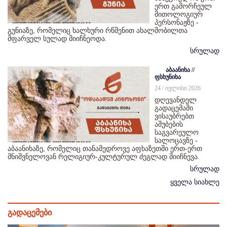
ერთ გამორჩეულ
მითოლოგიურ
პერსონაჟზე -
გუნიაზე, რომელიც ხალხური რწმენით ახალშობილთა
მფარველ სულად მიიჩნეოდა.
სრულად
აბაანიხა //
ფსხუნიხა
24 / ივლისი 2026
დღევანდელ
გადაცემაში
ვისაუბრებთ
აშუბების
საგვარეულო
სალოცავზე -
აბაანიხაზე, რომელიც თანამედროვე აფხაზეთში ერთ-ერთ
მნიშვნელოვან რელიგიურ-კულტურულ ძეგლად მიიჩნევა.
სრულად
ყველა სიახლე
გადაცემები