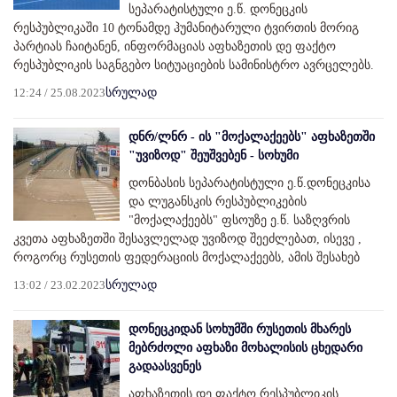
სეპარატისტული ე.წ. დონეცკის
რესპუბლიკაში 10 ტონამდე ჰუმანიტარული ტვირთის მორიგ
პარტიას ჩაიტანენ, ინფორმაციას აფხაზეთის დე ფაქტო
რესპუბლიკის საგნგებო სიტუაციების სამინისტრო ავრცელებს.
12:24 / 25.08.2023
სრულად
დნრ/ლნრ - ის "მოქალაქეებს" აფხაზეთში
"უვიზოდ" შეუშვებენ - სოხუმი
დონბასის სეპარატისტული ე.წ.დონეცკისა
და ლუგანსკის რესპუბლიკების
"მოქალაქეებს" ფსოუზე ე.წ. საზღვრის
კვეთა აფხაზეთში შესავლელად უვიზოდ შეეძლებათ, ისევე ,
როგორც რუსეთის ფედერაციის მოქალაქეებს, ამის შესახებ
13:02 / 23.02.2023
სრულად
დონეცკიდან სოხუმში რუსეთის მხარეს
მებრძოლი აფხაზი მოხალისის ცხედარი
გადაასვენეს
აფხაზეთის დე ფაქტო რესპუბლიკის