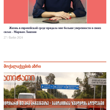
Жизнь в европейской среде придала мне больше уверенности в своих
силах - Мариам Лашхия
27 / მაისი 2024
მოქალაქეების აზრი