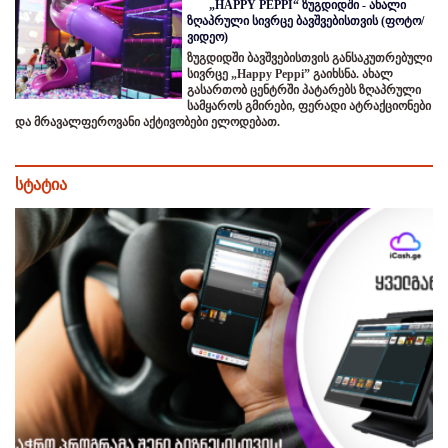
„HAPPY PEPPI“ ზუგდიდში - ახალი
ზღაპრული სივრცე ბავშვებისთვის (ფოტო/
ვიდეო)
ზუგდიდში ბავშვებისთვის განსაკუთრებული
სივრცე „Happy Peppi” გაიხსნა. ახალ
გასართობ ცენტრში პატარებს ზღაპრული
სამყაროს გმირები, ფერადი ატრაქციონები
და მრავალფეროვანი აქტივობები ელოდებათ.
სტატია