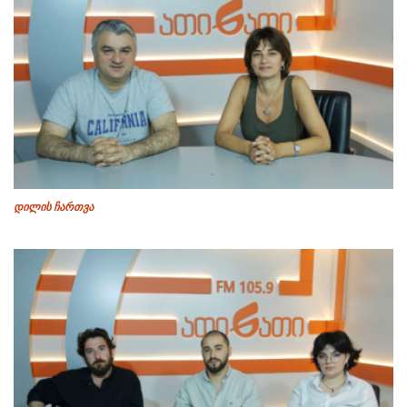
დილის ჩართვა