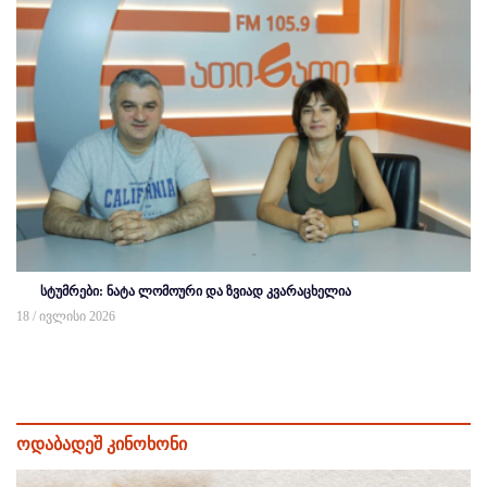
სტუმრები: ნატა ლომოური და ზვიად კვარაცხელია
18 / ივლისი 2026
ოდაბადეშ კინოხონი