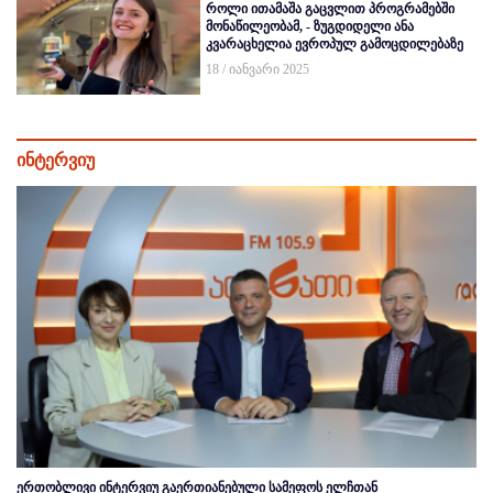
როლი ითამაშა გაცვლით პროგრამებში
მონაწილეობამ, - ზუგდიდელი ანა
კვარაცხელია ევროპულ გამოცდილებაზე
18 / იანვარი 2025
ინტერვიუ
ერთობლივი ინტერვიუ გაერთიანებული სამეფოს ელჩთან