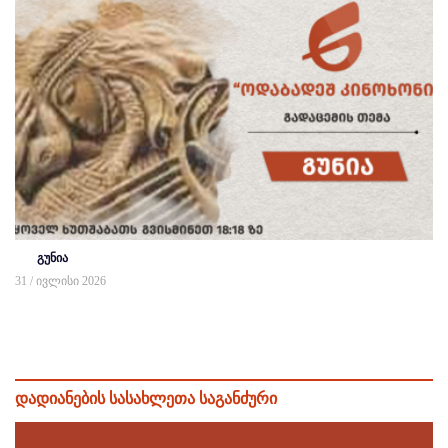
გუნია
31 / ივლისი 2026
დადიანების სასახლეთა საგანძური