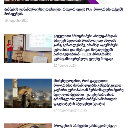
ბიზნესის ფინანსური უსაფრთხოება: როგორ იცავს POS პროგრამა თქვენს
მონაცემებს
10 / ივნისი 2026
გაცვლითი პროგრამები ახალგაზრდას
აძლევს წვდომას არამხოლოდ ძალიან
კარგ განათლებაზე, არამედ აკავშირებს
ევროპისა და ამერიკის მოქალაქეებს
ქართველებთან - FLEX პროგრამის
კურსდამთავრებული, ელენე როგავა
12 / მაისი 2025
მნიშვნელოვანია, რომ გაცვლითი
პროგრამის მონაწილეებმა განვამტკიცოთ
კავშირი ევროპასთან პერსონალური მცირე
წვლილის შეტანით - ელენე ნარმანია,
ტრანსგლობალური ბიზნეს სამართლის
ფაკულტეტის სტუდენტი (ფოტო)
27 / თებერვალი 2025
პროფესიის არჩევაში განსაკუთრებული