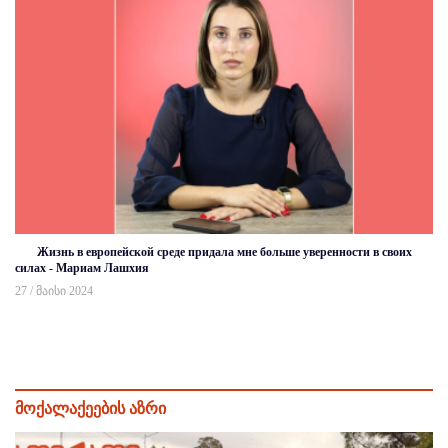
Жизнь в европейской среде придала мне больше уверенности в своих
силах - Мариам Лашхия
27 / მაისი 2024
მოქალაქეების აზრი