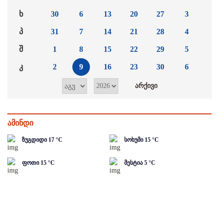
ხ
30
6
13
20
27
3
პ
31
7
14
21
28
4
შ
1
8
15
22
29
5
კ
2
9
16
23
30
6
ამინდი
ზუგდიდი
17
°C
სოხუმი
15
°C
ფოთი
15
°C
მესტია
5
°C