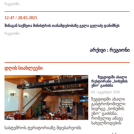
რეგიონი
12:47 / 28.05.2025
შინაგან საქმეთა მინისტრის თანამდებობაზე გელა გელაძე დანიშნეს
რეგიონი
არქივი : რეგიონი
დღის სიახლეები
ზუგდიდში ახალი
რესტორანი „სოხუმის
ეზო“ გაიხსნა
04 / აგვისტო 2026
ზუგდიდში ახალი
გასტრონომიული
სივრცე „სოხუმის
ეზო“ გაიხსნა,
რომელიც ამავე
სახელწოდების
სასტუმროს ტერიტორიაზე მდებარეობს.