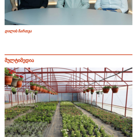
დილის ჩართვა
მულტიმედია