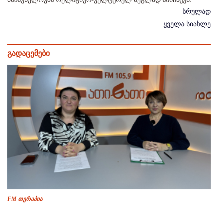
სრულად
ყველა სიახლე
გადაცემები
FM თერაპია