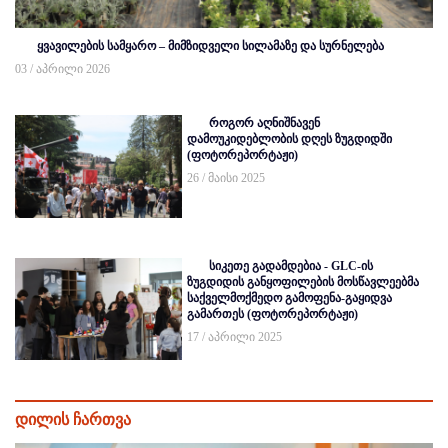
ყვავილების სამყარო – მიმზიდველი სილამაზე და სურნელება
03 / აპრილი 2026
როგორ აღნიშნავენ
დამოუკიდებლობის დღეს ზუგდიდში
(ფოტორეპორტაჟი)
26 / მაისი 2025
სიკეთე გადამდებია - GLC-ის
ზუგდიდის განყოფილების მოსწავლეებმა
საქველმოქმედო გამოფენა-გაყიდვა
გამართეს (ფოტორეპორტაჟი)
17 / აპრილი 2025
დილის ჩართვა