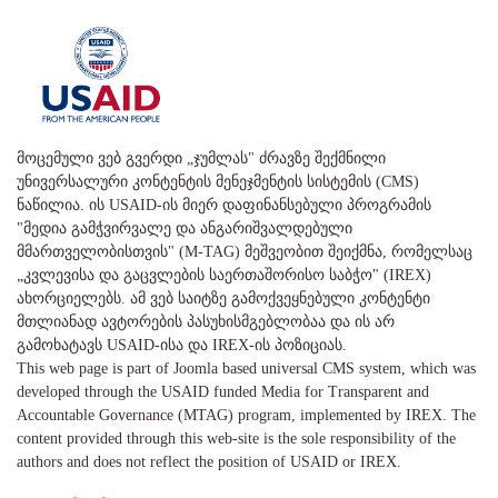
მოცემული ვებ გვერდი „ჯუმლას" ძრავზე შექმნილი
უნივერსალური კონტენტის მენეჯმენტის სისტემის (CMS)
ნაწილია. ის USAID-ის მიერ დაფინანსებული პროგრამის
"მედია გამჭვირვალე და ანგარიშვალდებული
მმართველობისთვის" (M-TAG) მეშვეობით შეიქმნა, რომელსაც
„კვლევისა და გაცვლების საერთაშორისო საბჭო" (IREX)
ახორციელებს. ამ ვებ საიტზე გამოქვეყნებული კონტენტი
მთლიანად ავტორების პასუხისმგებლობაა და ის არ
გამოხატავს USAID-ისა და IREX-ის პოზიციას.
This web page is part of Joomla based universal CMS system, which was
developed through the USAID funded Media for Transparent and
Accountable Governance (MTAG) program, implemented by IREX. The
content provided through this web-site is the sole responsibility of the
authors and does not reflect the position of USAID or IREX.