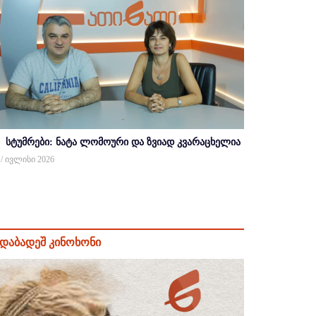
სტუმრები: ნატა ლომოური და ზვიად კვარაცხელია
 / ივლისი 2026
დაბადეშ კინოხონი