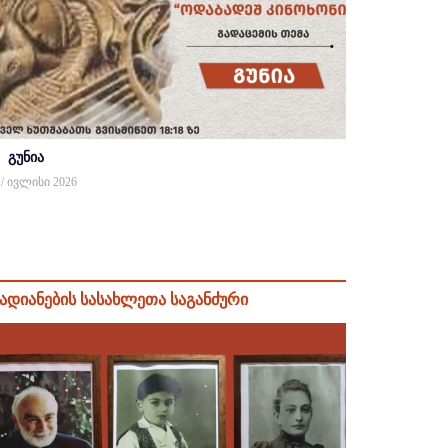
გუნია
 / ივლისი 2026
ადიანების სასახლეთა საგანძური