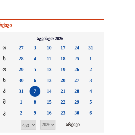
რქივი
აგვისტო 2026
ო
27
3
10
17
24
31
ს
28
4
11
18
25
1
ო
29
5
12
19
26
2
ხ
30
6
13
20
27
3
პ
31
7
14
21
28
4
შ
1
8
15
22
29
5
კ
2
9
16
23
30
6