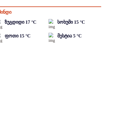
მინდი
ზუგდიდი
17
°C
სოხუმი
15
°C
ფოთი
15
°C
მესტია
5
°C