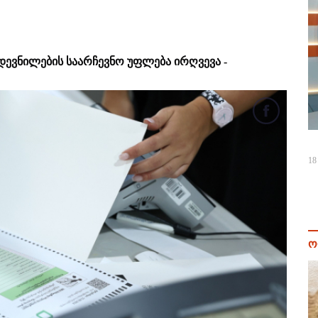
დევნილების საარჩევნო უფლება ირღვევა -
18
ო