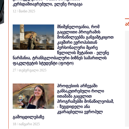
კურსდამთავრებული, ელენე როგავა
12 / მაისი 2025
ა
მნიშვნელოვანია, რომ
გაცვლითი პროგრამის
მონაწილეებმა განვამტკიცოთ
კავშირი ევროპასთან
პერსონალური მცირე
წვლილის შეტანით - ელენე
ნარმანია, ტრანსგლობალური ბიზნეს სამართლის
ფაკულტეტის სტუდენტი (ფოტო)
27 / თებერვალი 2025
პროფესიის არჩევაში
განსაკუთრებული როლი
ითამაშა გაცვლით
პროგრამებში მონაწილეობამ,
- ზუგდიდელი ანა
კვარაცხელია ევროპულ
გამოცდილებაზე
18 / იანვარი 2025