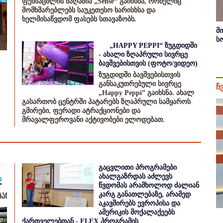
ფეხსაცმლის მაღაზია „Sense“ გაიხსნა, რომელიც
მომხმარებლებს საუკეთესო ხარისხსა და
ხელმისაწვდომ ფასებს სთავაზობს.
მ
ს
„HAPPY PEPPI“ ზუგდიდში
- ახალი ზღაპრული სივრცე
ბავშვებისთვის (ფოტო/ვიდეო)
ზუგდიდში ბავშვებისთვის
განსაკუთრებული სივრცე
ჩ
„Happy Peppi” გაიხსნა. ახალ
გასართობ ცენტრში პატარებს ზღაპრული სამყაროს
გმირები, ფერადი ატრაქციონები და
მრავალფეროვანი აქტივობები ელოდებათ.
გაცვლითი პროგრამები
ახალგაზრდას აძლევს
წვდომას არამხოლოდ ძალიან
კარგ განათლებაზე, არამედ
აკავშირებს ევროპისა და
ამერიკის მოქალაქეებს
ქართველებთან - FLEX პროგრამის