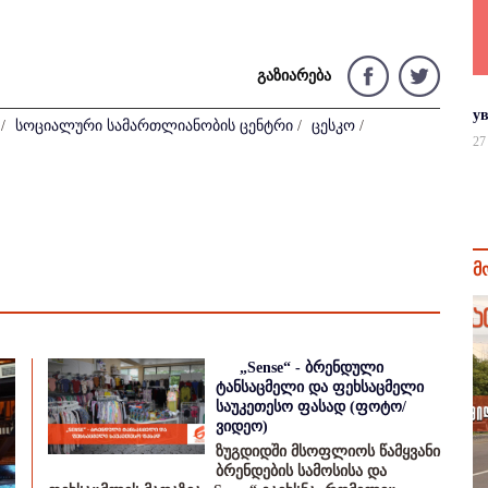
გაზიარება
у
/
სოციალური სამართლიანობის ცენტრი
/
ცესკო
/
27
მ
„Sense“ - ბრენდული
ტანსაცმელი და ფეხსაცმელი
საუკეთესო ფასად (ფოტო/
ვიდეო)
ზუგდიდში მსოფლიოს წამყვანი
ბრენდების სამოსისა და