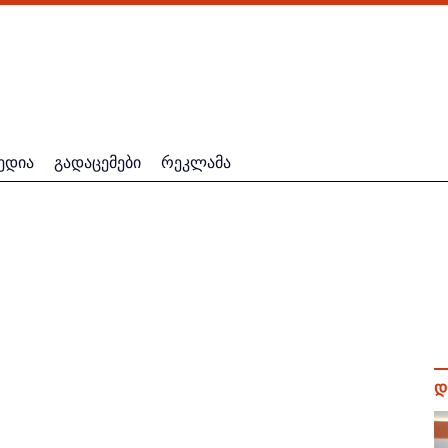
ედია
გადაცემები
რეკლამა
დ