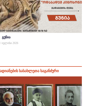
გუნია
 / ივლისი 2026
ადიანების სასახლეთა საგანძური