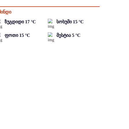
მინდი
ზუგდიდი
17
°C
სოხუმი
15
°C
ფოთი
15
°C
მესტია
5
°C