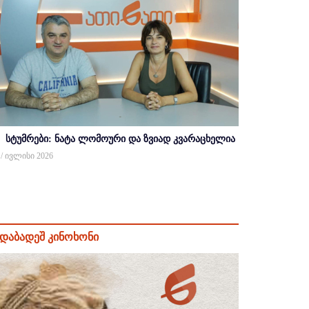
სტუმრები: ნატა ლომოური და ზვიად კვარაცხელია
 / ივლისი 2026
დაბადეშ კინოხონი