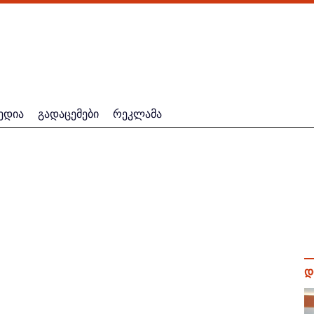
ედია
გადაცემები
რეკლამა
დ