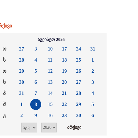
რქივი
აგვისტო 2026
ო
27
3
10
17
24
31
ს
28
4
11
18
25
1
ო
29
5
12
19
26
2
ხ
30
6
13
20
27
3
პ
31
7
14
21
28
4
შ
1
8
15
22
29
5
კ
2
9
16
23
30
6