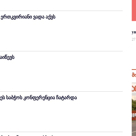
ერთკვირიანი ვადა აქვს
у
27
აიწევს
მ
ეს საბჭოს კონფერენცია ჩატარდა