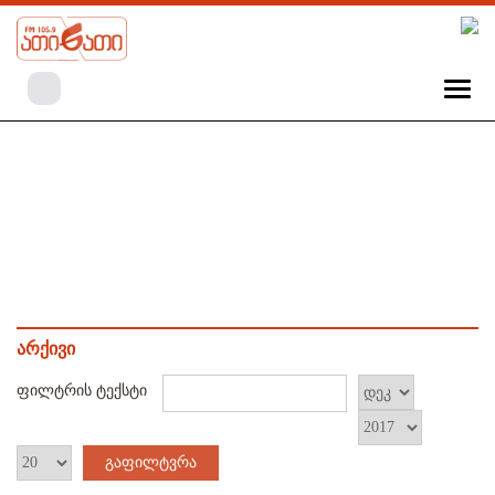
არქივი
ფილტრის ტექსტი
გაფილტვრა