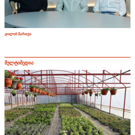
დილის ჩართვა
მულტიმედია