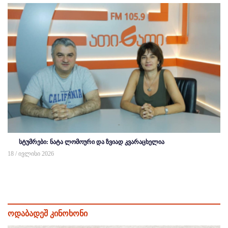
სტუმრები: ნატა ლომოური და ზვიად კვარაცხელია
18 / ივლისი 2026
ოდაბადეშ კინოხონი