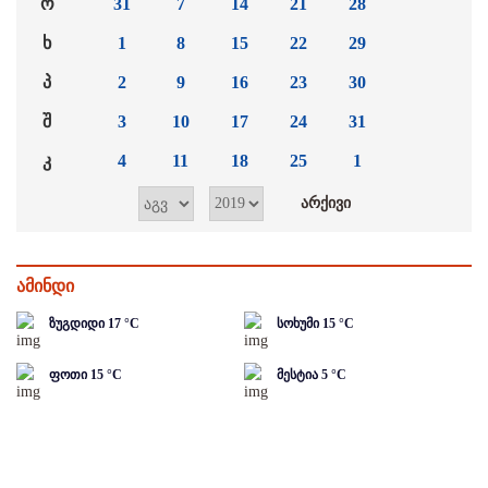
ო
31
7
14
21
28
ხ
1
8
15
22
29
პ
2
9
16
23
30
შ
3
10
17
24
31
კ
4
11
18
25
1
ამინდი
ზუგდიდი
17
°C
სოხუმი
15
°C
ფოთი
15
°C
მესტია
5
°C