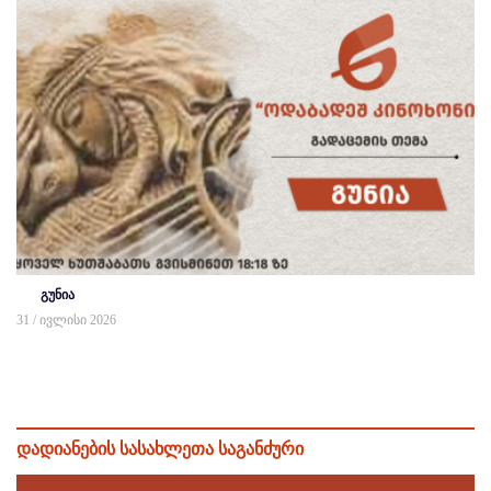
გუნია
31 / ივლისი 2026
დადიანების სასახლეთა საგანძური