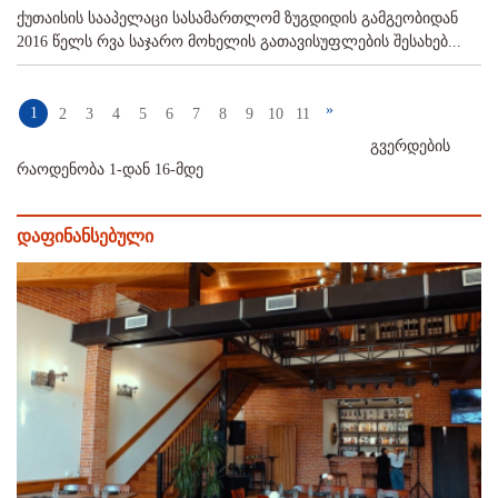
ქუთაისის სააპელაცი სასამართლომ ზუგდიდის გამგეობიდან
2016 წელს რვა საჯარო მოხელის გათავისუფლების შესახებ...
»
1
2
3
4
5
6
7
8
9
10
11
გვერდების
რაოდენობა 1-დან 16-მდე
დაფინანსებული