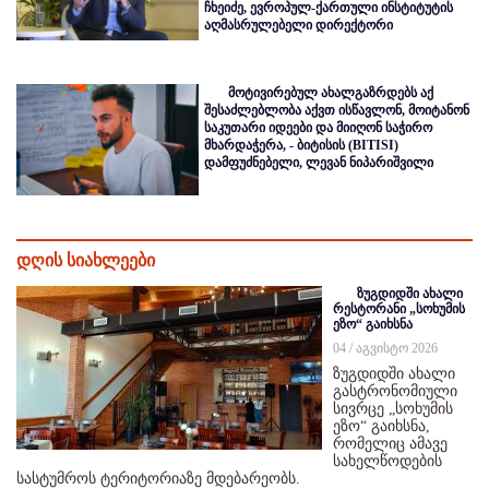
ჩხეიძე, ევროპულ-ქართული ინსტიტუტის
აღმასრულებელი დირექტორი
მოტივირებულ ახალგაზრდებს აქ
შესაძლებლობა აქვთ ისწავლონ, მოიტანონ
საკუთარი იდეები და მიიღონ საჭირო
მხარდაჭერა, - ბიტისის (BITISI)
დამფუძნებელი, ლევან ნიპარიშვილი
დღის სიახლეები
ზუგდიდში ახალი
რესტორანი „სოხუმის
ეზო“ გაიხსნა
04 / აგვისტო 2026
ზუგდიდში ახალი
გასტრონომიული
სივრცე „სოხუმის
ეზო“ გაიხსნა,
რომელიც ამავე
სახელწოდების
სასტუმროს ტერიტორიაზე მდებარეობს.