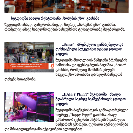
ზუგდიდში ახალი რესტორანი „სოხუმის ეზო“ გაიხსნა
ზუგდიდში ახალი გასტრონომიული სივრცე „სოხუმის ეზო“ გაიხსნა,
რომელიც ამავე სახელწოდების სასტუმროს ტერიტორიაზე მდებარეობს.
„Sense“ - ბრენდული ტანსაცმელი და
ფეხსაცმელი საუკეთესო ფასად (ფოტო/
ვიდეო)
ზუგდიდში მსოფლიოს წამყვანი ბრენდების
სამოსისა და ფეხსაცმლის მაღაზია „Sense“
გაიხსნა, რომელიც მომხმარებლებს
საუკეთესო ხარისხსა და ხელმისაწვდომ
ფასებს სთავაზობს.
„HAPPY PEPPI“ ზუგდიდში - ახალი
ზღაპრული სივრცე ბავშვებისთვის (ფოტო/
ვიდეო)
ზუგდიდში ბავშვებისთვის განსაკუთრებული
სივრცე „Happy Peppi” გაიხსნა. ახალ
გასართობ ცენტრში პატარებს ზღაპრული
სამყაროს გმირები, ფერადი ატრაქციონები
და მრავალფეროვანი აქტივობები ელოდებათ.