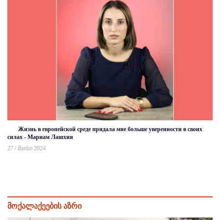
Жизнь в европейской среде придала мне больше уверенности в своих
силах - Мариам Лашхия
27 / მაისი 2024
მოქალაქეების აზრი