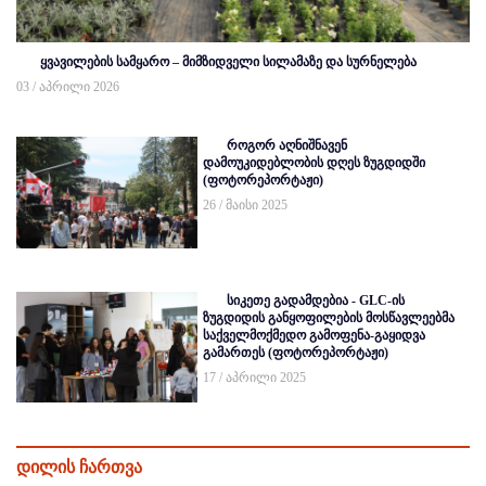
ყვავილების სამყარო – მიმზიდველი სილამაზე და სურნელება
03 / აპრილი 2026
როგორ აღნიშნავენ
დამოუკიდებლობის დღეს ზუგდიდში
(ფოტორეპორტაჟი)
26 / მაისი 2025
სიკეთე გადამდებია - GLC-ის
ზუგდიდის განყოფილების მოსწავლეებმა
საქველმოქმედო გამოფენა-გაყიდვა
გამართეს (ფოტორეპორტაჟი)
17 / აპრილი 2025
დილის ჩართვა