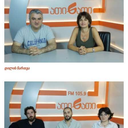
დილის ჩართვა