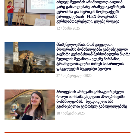
აძლევს წვდომას არამხოლოდ ძალიან
კარგ განათლებაზე, არამედ აკავშირებს
ევროპისა და ამერიკის მოქალაქეებს
ქართველებთან - FLEX პროგრამის
კურსდამთავრებული, ელენე როგავა
12 / მაისი 2025
მნიშვნელოვანია, რომ გაცვლითი
პროგრამის მონაწილეებმა განვამტკიცოთ
კავშირი ევროპასთან პერსონალური მცირე
წვლილის შეტანით - ელენე ნარმანია,
ტრანსგლობალური ბიზნეს სამართლის
ფაკულტეტის სტუდენტი (ფოტო)
27 / თებერვალი 2025
პროფესიის არჩევაში განსაკუთრებული
როლი ითამაშა გაცვლით პროგრამებში
მონაწილეობამ, - ზუგდიდელი ანა
კვარაცხელია ევროპულ გამოცდილებაზე
18 / იანვარი 2025