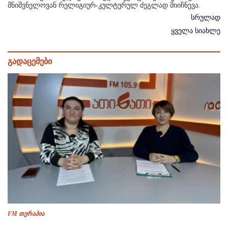
მნიშვნელოვან რელიგიურ-კულტურულ ძეგლად მიიჩნევა.
სრულად
ყველა სიახლე
გადაცემები
FM თერაპია