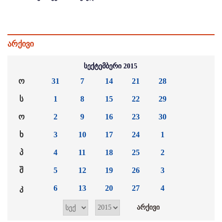
არქივი
სექტემბერი 2015
ო
31
7
14
21
28
ს
1
8
15
22
29
ო
2
9
16
23
30
ხ
3
10
17
24
1
პ
4
11
18
25
2
შ
5
12
19
26
3
კ
6
13
20
27
4