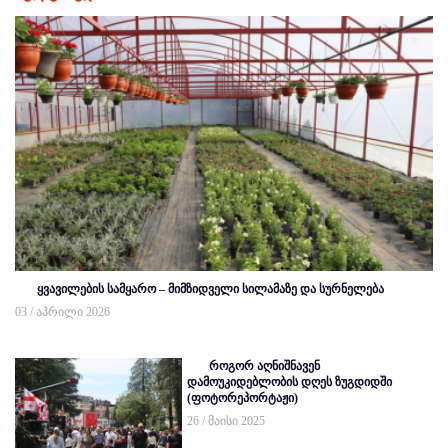
ყვავილების სამყარო – მიმზიდველი სილამაზე და სურნელება
03 / აპრილი 2026
როგორ აღნიშნავენ
დამოუკიდებლობის დღეს ზუგდიდში
(ფოტორეპორტაჟი)
26 / მაისი 2025