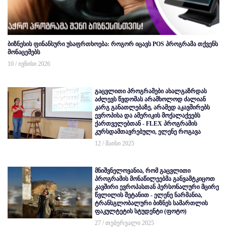
ბიზნესის ფინანსური უსაფრთხოება: როგორ იცავს POS პროგრამა თქვენს
მონაცემებს
10 / ივნისი 2026
გაცვლითი პროგრამები ახალგაზრდას
აძლევს წვდომას არამხოლოდ ძალიან
კარგ განათლებაზე, არამედ აკავშირებს
ევროპისა და ამერიკის მოქალაქეებს
ქართველებთან - FLEX პროგრამის
კურსდამთავრებული, ელენე როგავა
12 / მაისი 2025
მნიშვნელოვანია, რომ გაცვლითი
პროგრამის მონაწილეებმა განვამტკიცოთ
კავშირი ევროპასთან პერსონალური მცირე
წვლილის შეტანით - ელენე ნარმანია,
ტრანსგლობალური ბიზნეს სამართლის
ფაკულტეტის სტუდენტი (ფოტო)
27 / თებერვალი 2025