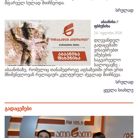
მფარველ სულად მიიჩნეოდა.
სრულად
აბაანიხა //
ფსხუნიხა
24 / ივლისი 2026
დღევანდელ
გადაცემაში
ვისაუბრებთ
აშუბების
საგვარეულო
სალოცავზე -
აბაანიხაზე, რომელიც თანამედროვე აფხაზეთში ერთ-ერთ
მნიშვნელოვან რელიგიურ-კულტურულ ძეგლად მიიჩნევა.
სრულად
ყველა სიახლე
გადაცემები