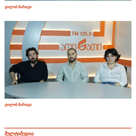
დილის ჩართვა
დილის ჩართვა
მულტიმედია