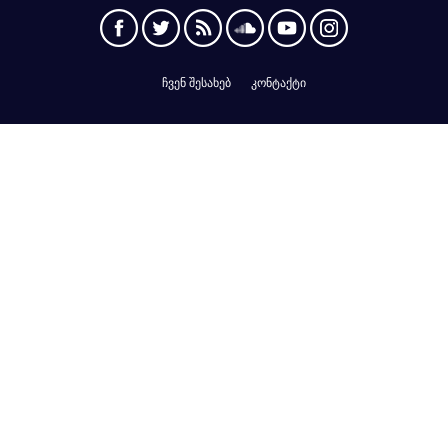
ჩვენ შესახებ
კონტაქტი