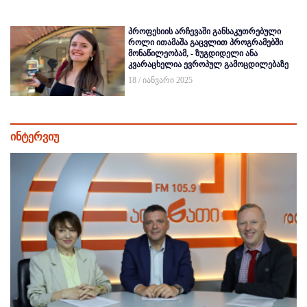
პროფესიის არჩევაში განსაკუთრებული
როლი ითამაშა გაცვლით პროგრამებში
მონაწილეობამ, - ზუგდიდელი ანა
კვარაცხელია ევროპულ გამოცდილებაზე
18 / იანვარი 2025
ინტერვიუ