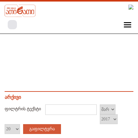
არქივი
ფილტრის ტექსტი
გაფილტვრა