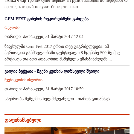
«Анка Феар Трейд» будет первым в Грузии заводом по переработке
орехов, который получит биосертификат....
GEM FEST გინესის რეკორდსმენი გახდება
რეგიონი
თარიღი: პარასკევი, 31 მარტი 2017 12:04
ზაფხულში Gem Fest 2017 ერთი თვე გაგრძელდება. ამ
პერიოდის განმავლობაში ფესტივალი 8 სცენაზე 500-ზე მეტ
არტისტს და ათი ათასობით მსმენელს უმასპინძლებს....
ვალია ბეჭვაია - ჩვენი კუთხის ღირსეული შვილი
ჩვენი კუთხის ისტორია
თარიღი: პარასკევი, 31 მარტი 2017 10:59
საუბრობს მუზეუმის ხელმძღვანელი - თამთა ჭითანავა...
დაფინანსებული