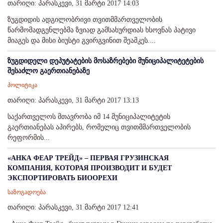
თარიღი: პარასკევი, 31 მარტი 2017 14:03
ზუგდიდის ადგილობრივი თვითმმართველობის
წარმომადგენლებმა ზვიად გამსახურდიას ხსოვნას პატივი
მიაგეს და მისი ბიუსტი გვირგვინით შეამკეს....
ზუგდიდელი დეპუტატების მოსაზრებები მუნიციპალიტეტების
შესაძლო გაერთიანებაზე
პოლიტიკა
თარიღი: პარასკევი, 31 მარტი 2017 13:13
საქართველოს მთავრობა იმ 14 მუნიციპალიტეტის
გაერთიანებას აპირებს, რომელიც თვითმმართველობის
რეფორმის...
«АНКА ФЕАР ТРЕЙД» – ПЕРВАЯ ГРУЗИНСКАЯ
КОМПАНИЯ, КОТОРАЯ ПРОИЗВОДИТ И БУДЕТ
ЭКСПОРТИРОВАТЬ БИООРЕХИ
საზოგადოება
თარიღი: პარასკევი, 31 მარტი 2017 12:41