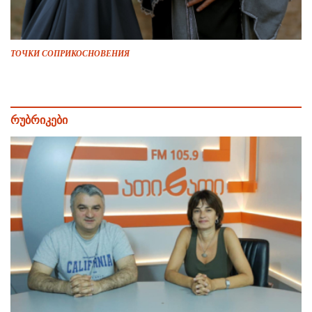
ТОЧКИ СОПРИКОСНОВЕНИЯ
რუბრიკები