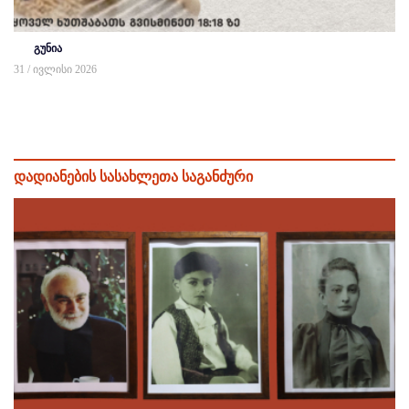
გუნია
31 / ივლისი 2026
დადიანების სასახლეთა საგანძური