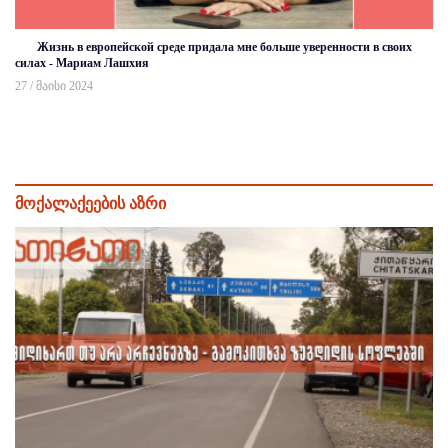
Жизнь в европейской среде придала мне больше уверенности в своих
силах - Мариам Лашхия
27 / მაისი 2024
მოქალაქეების აზრი