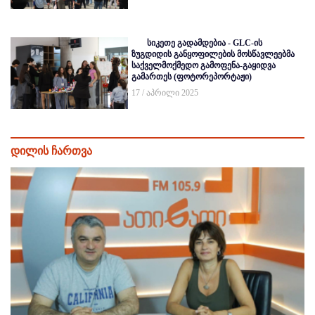
სიკეთე გადამდებია - GLC-ის
ზუგდიდის განყოფილების მოსწავლეებმა
საქველმოქმედო გამოფენა-გაყიდვა
გამართეს (ფოტორეპორტაჟი)
17 / აპრილი 2025
დილის ჩართვა