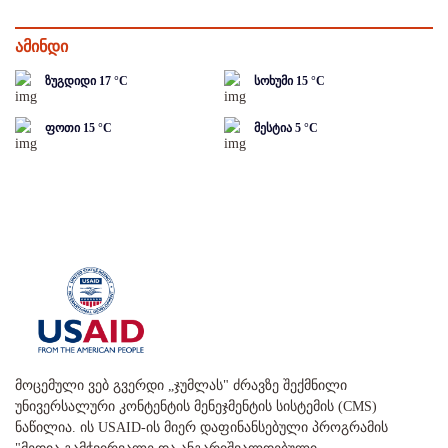
ამინდი
ზუგდიდი
17
°C
სოხუმი
15
°C
ფოთი
15
°C
მესტია
5
°C
მოცემული ვებ გვერდი „ჯუმლას" ძრავზე შექმნილი
უნივერსალური კონტენტის მენეჯმენტის სისტემის (CMS)
ნაწილია. ის USAID-ის მიერ დაფინანსებული პროგრამის