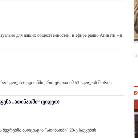
актуально для наших общественностей. в эфире радио Атинати – в
31
ჯარო სკოლა რეგიონში ერთ-ერთია იმ 53 სკოლას შორის,
დ
ფენა „ათინათში“ (ვიდეო)
ევრებმა ასოციაცია "ათინათში" 20-ე საუკუნის