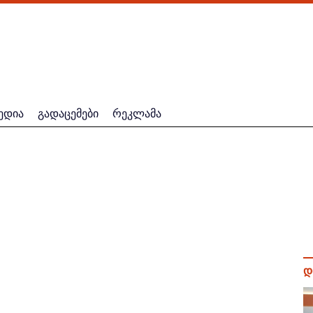
ედია
გადაცემები
რეკლამა
დ