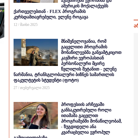
აკავშირებს ევროპისა და
ამერიკის მოქალაქეებს
ქართველებთან - FLEX პროგრამის
კურსდამთავრებული, ელენე როგავა
12 / მაისი 2025
ა
მნიშვნელოვანია, რომ
გაცვლითი პროგრამის
მონაწილეებმა განვამტკიცოთ
კავშირი ევროპასთან
პერსონალური მცირე
წვლილის შეტანით - ელენე
ნარმანია, ტრანსგლობალური ბიზნეს სამართლის
ფაკულტეტის სტუდენტი (ფოტო)
27 / თებერვალი 2025
პროფესიის არჩევაში
განსაკუთრებული როლი
ითამაშა გაცვლით
პროგრამებში მონაწილეობამ,
- ზუგდიდელი ანა
კვარაცხელია ევროპულ
გამოცდილებაზე