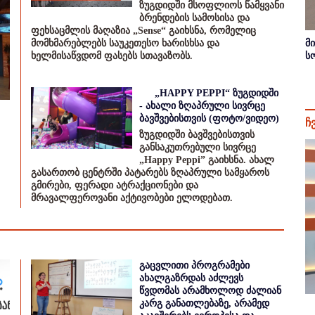
ზუგდიდში მსოფლიოს წამყვანი
ბრენდების სამოსისა და
ფეხსაცმლის მაღაზია „Sense“ გაიხსნა, რომელიც
მომხმარებლებს საუკეთესო ხარისხსა და
მ
ხელმისაწვდომ ფასებს სთავაზობს.
ს
„HAPPY PEPPI“ ზუგდიდში
- ახალი ზღაპრული სივრცე
ბავშვებისთვის (ფოტო/ვიდეო)
ჩ
ზუგდიდში ბავშვებისთვის
განსაკუთრებული სივრცე
„Happy Peppi” გაიხსნა. ახალ
გასართობ ცენტრში პატარებს ზღაპრული სამყაროს
გმირები, ფერადი ატრაქციონები და
მრავალფეროვანი აქტივობები ელოდებათ.
გაცვლითი პროგრამები
ახალგაზრდას აძლევს
წვდომას არამხოლოდ ძალიან
კარგ განათლებაზე, არამედ