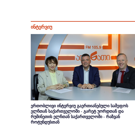
ინტერვიუ
ერთობლივი ინტერვიუ გაერთიანებული სამეფოს
ელჩთან საქართველოში - გარეტ უორდთან და
რუმინეთის ელჩთან საქართველოში - რაზვან
როტუნდუსთან