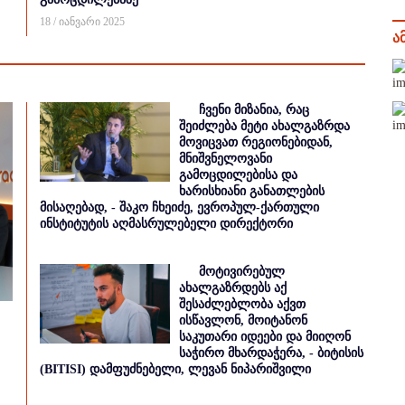
18 / იანვარი 2025
ა
ჩვენი მიზანია, რაც
შეიძლება მეტი ახალგაზრდა
მოვიცვათ რეგიონებიდან,
მნიშვნელოვანი
გამოცდილებისა და
ხარისხიანი განათლების
მისაღებად, - შაკო ჩხეიძე, ევროპულ-ქართული
ინსტიტუტის აღმასრულებელი დირექტორი
მოტივირებულ
ახალგაზრდებს აქ
შესაძლებლობა აქვთ
ისწავლონ, მოიტანონ
საკუთარი იდეები და მიიღონ
საჭირო მხარდაჭერა, - ბიტისის
(BITISI) დამფუძნებელი, ლევან ნიპარიშვილი