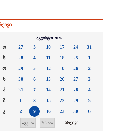
რქივი
აგვისტო 2026
ო
27
3
10
17
24
31
ს
28
4
11
18
25
1
ო
29
5
12
19
26
2
ხ
30
6
13
20
27
3
პ
31
7
14
21
28
4
შ
1
8
15
22
29
5
კ
2
9
16
23
30
6