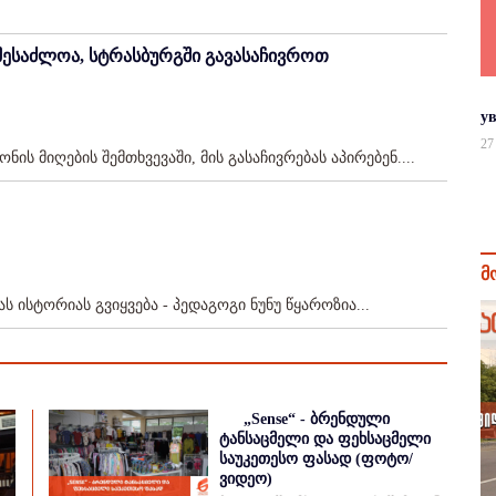
, შესაძლოა, სტრასბურგში გავასაჩივროთ
у
27
ნის მიღების შემთხვევაში, მის გასაჩივრებას აპირებენ....
მ
ისტორიას გვიყვება - პედაგოგი ნუნუ წყაროზია...
„Sense“ - ბრენდული
ტანსაცმელი და ფეხსაცმელი
საუკეთესო ფასად (ფოტო/
ვიდეო)