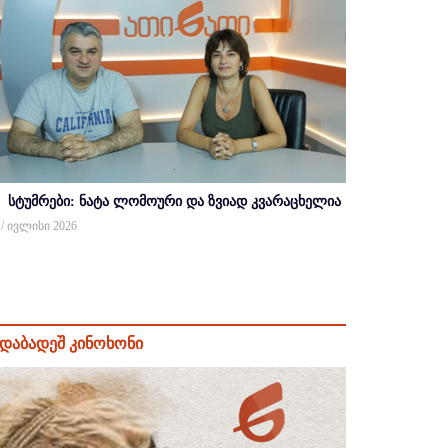
სტუმრები: ნატა ლომოური და ზვიად კვარაცხელია
 / ივლისი 2026
დაბადეშ კინოხონი