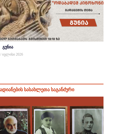
გუნია
 / ივლისი 2026
ადიანების სასახლეთა საგანძური