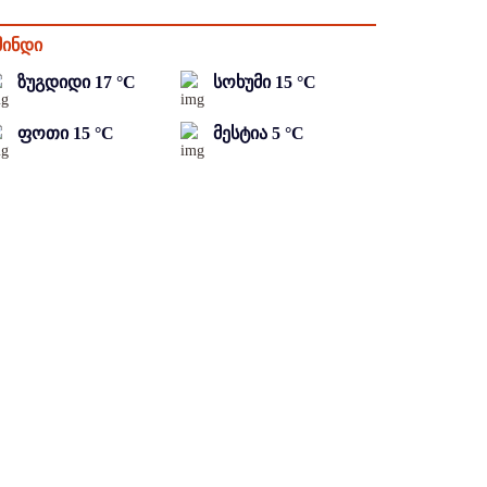
მინდი
ზუგდიდი
17
°C
სოხუმი
15
°C
ფოთი
15
°C
მესტია
5
°C