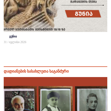
გუნია
31 / ივლისი 2026
დადიანების სასახლეთა საგანძური