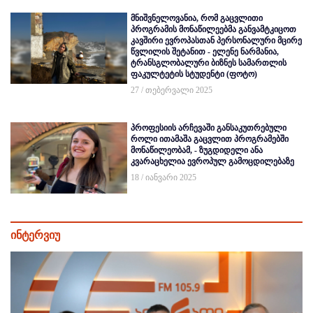
მნიშვნელოვანია, რომ გაცვლითი
პროგრამის მონაწილეებმა განვამტკიცოთ
კავშირი ევროპასთან პერსონალური მცირე
წვლილის შეტანით - ელენე ნარმანია,
ტრანსგლობალური ბიზნეს სამართლის
ფაკულტეტის სტუდენტი (ფოტო)
27 / თებერვალი 2025
პროფესიის არჩევაში განსაკუთრებული
როლი ითამაშა გაცვლით პროგრამებში
მონაწილეობამ, - ზუგდიდელი ანა
კვარაცხელია ევროპულ გამოცდილებაზე
18 / იანვარი 2025
ინტერვიუ