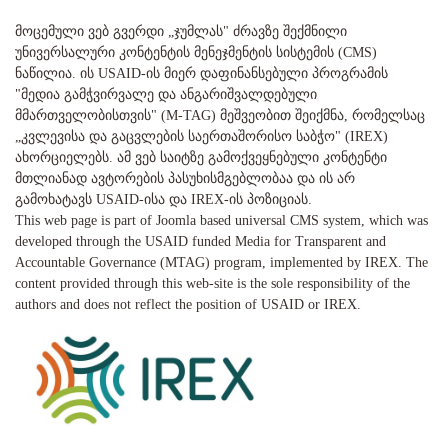
მოცემული ვებ გვერდი „ჯუმლას" ძრავზე შექმნილი
უნივერსალური კონტენტის მენეჯმენტის სისტემის (CMS)
ნაწილია. ის USAID-ის მიერ დაფინანსებული პროგრამის
"მედია გამჭვირვალე და ანგარიშვალდებული
მმართველობისთვის" (M-TAG) მეშვეობით შეიქმნა, რომელსაც
„კვლევისა და გაცვლების საერთაშორისო საბჭო" (IREX)
ახორციელებს. ამ ვებ საიტზე გამოქვეყნებული კონტენტი
მთლიანად ავტორების პასუხისმგებლობაა და ის არ
გამოხატავს USAID-ისა და IREX-ის პოზიციას.
This web page is part of Joomla based universal CMS system, which was
developed through the USAID funded Media for Transparent and
Accountable Governance (MTAG) program, implemented by IREX. The
content provided through this web-site is the sole responsibility of the
authors and does not reflect the position of USAID or IREX.