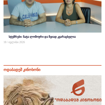
სტუმრები: ნატა ლომოური და ზვიად კვარაცხელია
18 / ივლისი 2026
ოდაბადეშ კინოხონი