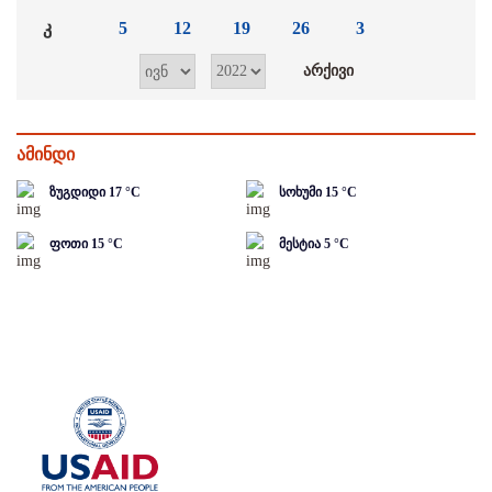
კ
5
12
19
26
3
ამინდი
ზუგდიდი
17
°C
სოხუმი
15
°C
ფოთი
15
°C
მესტია
5
°C