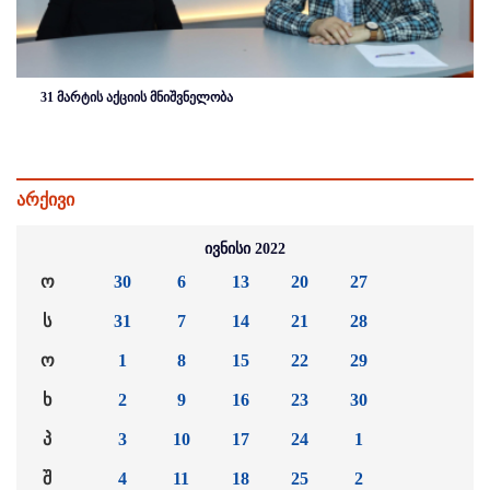
31 მარტის აქციის მნიშვნელობა
არქივი
ივნისი 2022
ო
30
6
13
20
27
ს
31
7
14
21
28
ო
1
8
15
22
29
ხ
2
9
16
23
30
პ
3
10
17
24
1
შ
4
11
18
25
2