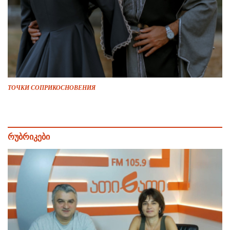
ТОЧКИ СОПРИКОСНОВЕНИЯ
რუბრიკები