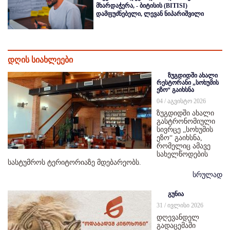
მხარდაჭერა, - ბიტისის (BITISI)
დამფუძნებელი, ლევან ნიპარიშვილი
დღის სიახლეები
ზუგდიდში ახალი
რესტორანი „სოხუმის
ეზო“ გაიხსნა
04 / აგვისტო 2026
ზუგდიდში ახალი
გასტრონომიული
სივრცე „სოხუმის
ეზო“ გაიხსნა,
რომელიც ამავე
სახელწოდების
სასტუმროს ტერიტორიაზე მდებარეობს.
სრულად
გუნია
31 / ივლისი 2026
დღევანდელ
გადაცემაში