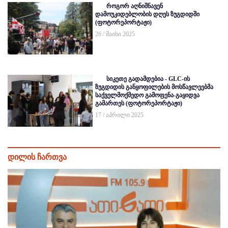
როგორ აღნიშნავენ
დამოუკიდებლობის დღეს ზუგდიდში
(ფოტორეპორტაჟი)
26 / მაისი 2025
სიკეთე გადამდებია - GLC-ის
ზუგდიდის განყოფილების მოსწავლეებმა
საქველმოქმედო გამოფენა-გაყიდვა
გამართეს (ფოტორეპორტაჟი)
17 / აპრილი 2025
დილის ჩართვა