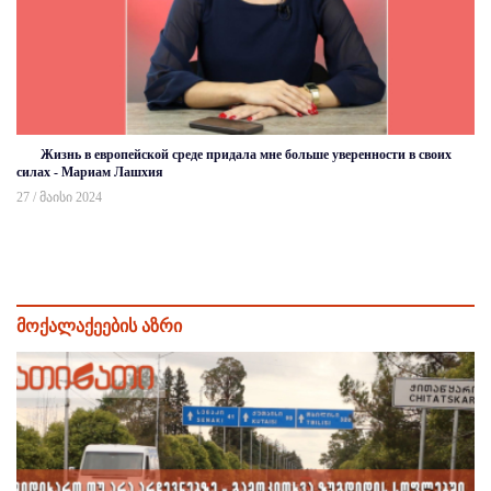
Жизнь в европейской среде придала мне больше уверенности в своих
силах - Мариам Лашхия
27 / მაისი 2024
მოქალაქეების აზრი