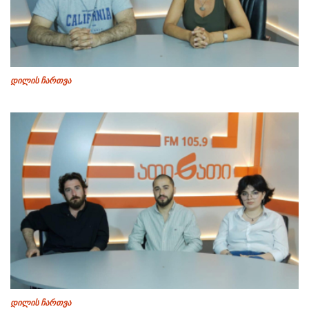
დილის ჩართვა
დილის ჩართვა