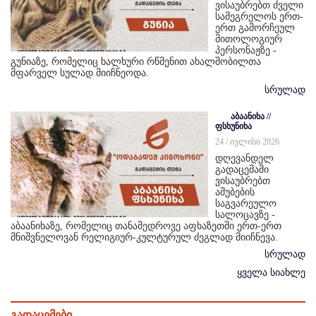
ვისაუბრებთ ძველი
სამეგრელოს ერთ-
ერთ გამორჩეულ
მითოლოგიურ
პერსონაჟზე -
გუნიაზე, რომელიც ხალხური რწმენით ახალშობილთა
მფარველ სულად მიიჩნეოდა.
სრულად
აბაანიხა //
ფსხუნიხა
24 / ივლისი 2026
დღევანდელ
გადაცემაში
ვისაუბრებთ
აშუბების
საგვარეულო
სალოცავზე -
აბაანიხაზე, რომელიც თანამედროვე აფხაზეთში ერთ-ერთ
მნიშვნელოვან რელიგიურ-კულტურულ ძეგლად მიიჩნევა.
სრულად
ყველა სიახლე
გადაცემები