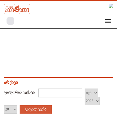
არქივი
ფილტრის ტექსტი
გაფილტვრა