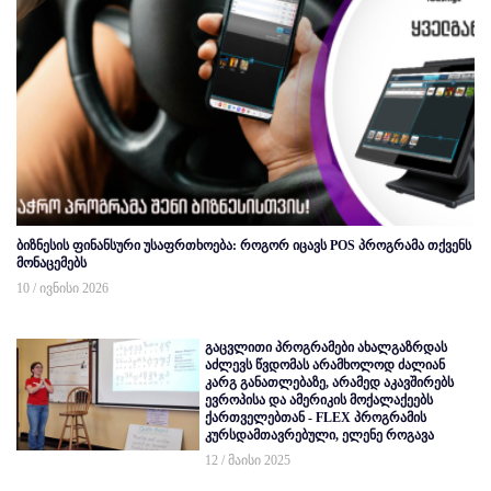
ბიზნესის ფინანსური უსაფრთხოება: როგორ იცავს POS პროგრამა თქვენს
მონაცემებს
10 / ივნისი 2026
გაცვლითი პროგრამები ახალგაზრდას
აძლევს წვდომას არამხოლოდ ძალიან
კარგ განათლებაზე, არამედ აკავშირებს
ევროპისა და ამერიკის მოქალაქეებს
ქართველებთან - FLEX პროგრამის
კურსდამთავრებული, ელენე როგავა
12 / მაისი 2025